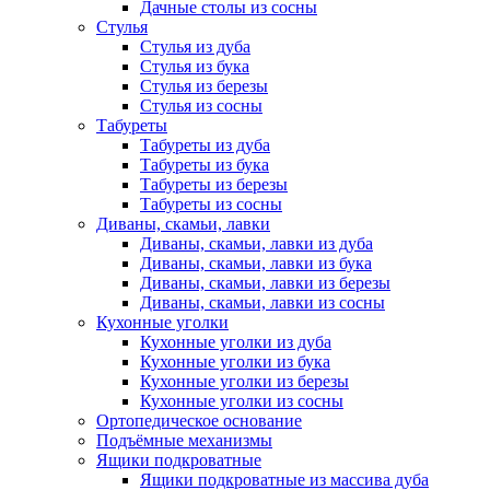
Дачные столы из сосны
Стулья
Стулья из дуба
Стулья из бука
Стулья из березы
Стулья из сосны
Табуреты
Табуреты из дуба
Табуреты из бука
Табуреты из березы
Табуреты из сосны
Диваны, скамьи, лавки
Диваны, скамьи, лавки из дуба
Диваны, скамьи, лавки из бука
Диваны, скамьи, лавки из березы
Диваны, скамьи, лавки из сосны
Кухонные уголки
Кухонные уголки из дуба
Кухонные уголки из бука
Кухонные уголки из березы
Кухонные уголки из сосны
Ортопедическое основание
Подъёмные механизмы
Ящики подкроватные
Ящики подкроватные из массива дуба