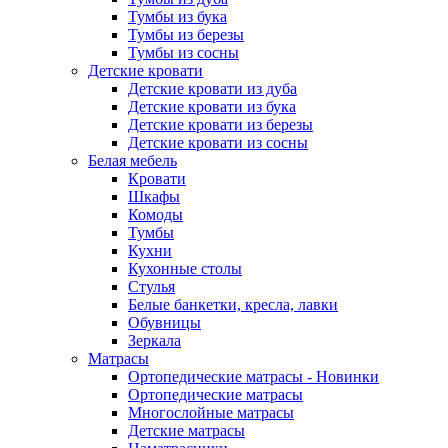
Тумбы из бука
Тумбы из березы
Тумбы из сосны
Детские кровати
Детские кровати из дуба
Детские кровати из бука
Детские кровати из березы
Детские кровати из сосны
Белая мебель
Кровати
Шкафы
Комоды
Тумбы
Кухни
Кухонные столы
Стулья
Белые банкетки, кресла, лавки
Обувницы
Зеркала
Матрасы
Ортопедические матрасы - Новинки
Ортопедические матрасы
Многослойные матрасы
Детские матрасы