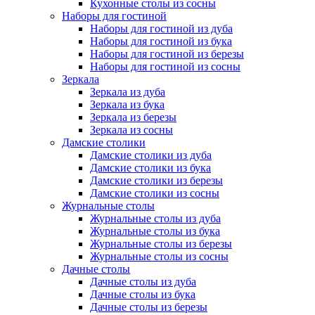
Кухонные столы из сосны
Наборы для гостиной
Наборы для гостиной из дуба
Наборы для гостиной из бука
Наборы для гостиной из березы
Наборы для гостиной из сосны
Зеркала
Зеркала из дуба
Зеркала из бука
Зеркала из березы
Зеркала из сосны
Дамские столики
Дамские столики из дуба
Дамские столики из бука
Дамские столики из березы
Дамские столики из сосны
Журнальные столы
Журнальные столы из дуба
Журнальные столы из бука
Журнальные столы из березы
Журнальные столы из сосны
Дачные столы
Дачные столы из дуба
Дачные столы из бука
Дачные столы из березы