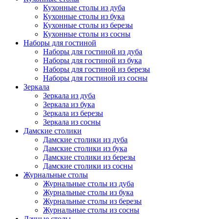
Кухонные столы из дуба
Кухонные столы из бука
Кухонные столы из березы
Кухонные столы из сосны
Наборы для гостиной
Наборы для гостиной из дуба
Наборы для гостиной из бука
Наборы для гостиной из березы
Наборы для гостиной из сосны
Зеркала
Зеркала из дуба
Зеркала из бука
Зеркала из березы
Зеркала из сосны
Дамские столики
Дамские столики из дуба
Дамские столики из бука
Дамские столики из березы
Дамские столики из сосны
Журнальные столы
Журнальные столы из дуба
Журнальные столы из бука
Журнальные столы из березы
Журнальные столы из сосны
Дачные столы