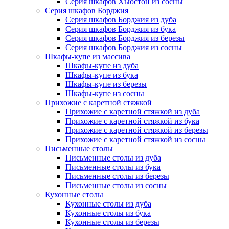
Серия шкафов Хьюстон из сосны
Серия шкафов Борджия
Серия шкафов Борджия из дуба
Серия шкафов Борджия из бука
Серия шкафов Борджия из березы
Серия шкафов Борджия из сосны
Шкафы-купе из массива
Шкафы-купе из дуба
Шкафы-купе из бука
Шкафы-купе из березы
Шкафы-купе из сосны
Прихожие с каретной стяжкой
Прихожие с каретной стяжкой из дуба
Прихожие с каретной стяжкой из бука
Прихожие с каретной стяжкой из березы
Прихожие с каретной стяжкой из сосны
Письменные столы
Письменные столы из дуба
Письменные столы из бука
Письменные столы из березы
Письменные столы из сосны
Кухонные столы
Кухонные столы из дуба
Кухонные столы из бука
Кухонные столы из березы