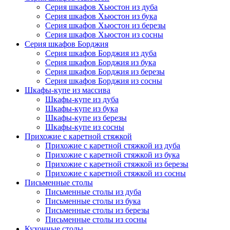
Серия шкафов Хьюстон из дуба
Серия шкафов Хьюстон из бука
Серия шкафов Хьюстон из березы
Серия шкафов Хьюстон из сосны
Серия шкафов Борджия
Серия шкафов Борджия из дуба
Серия шкафов Борджия из бука
Серия шкафов Борджия из березы
Серия шкафов Борджия из сосны
Шкафы-купе из массива
Шкафы-купе из дуба
Шкафы-купе из бука
Шкафы-купе из березы
Шкафы-купе из сосны
Прихожие с каретной стяжкой
Прихожие с каретной стяжкой из дуба
Прихожие с каретной стяжкой из бука
Прихожие с каретной стяжкой из березы
Прихожие с каретной стяжкой из сосны
Письменные столы
Письменные столы из дуба
Письменные столы из бука
Письменные столы из березы
Письменные столы из сосны
Кухонные столы