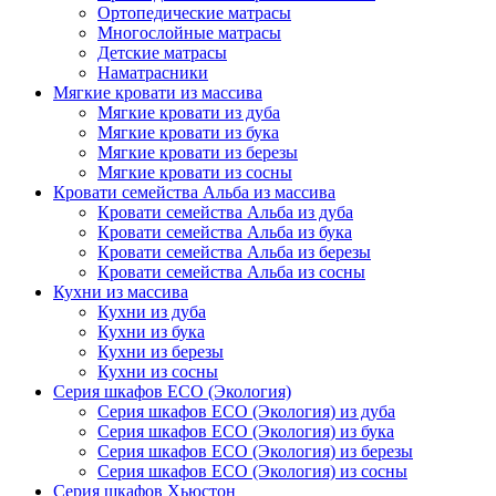
Ортопедические матрасы
Многослойные матрасы
Детские матрасы
Наматрасники
Мягкие кровати из массива
Мягкие кровати из дуба
Мягкие кровати из бука
Мягкие кровати из березы
Мягкие кровати из сосны
Кровати семейства Альба из массива
Кровати семейства Альба из дуба
Кровати семейства Альба из бука
Кровати семейства Альба из березы
Кровати семейства Альба из сосны
Кухни из массива
Кухни из дуба
Кухни из бука
Кухни из березы
Кухни из сосны
Серия шкафов ECO (Экология)
Серия шкафов ECO (Экология) из дуба
Серия шкафов ECO (Экология) из бука
Серия шкафов ECO (Экология) из березы
Серия шкафов ECO (Экология) из сосны
Серия шкафов Хьюстон