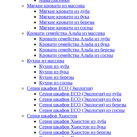
Наматрасники
Мягкие кровати из массива
Мягкие кровати из дуба
Мягкие кровати из бука
Мягкие кровати из березы
Мягкие кровати из сосны
Кровати семейства Альба из массива
Кровати семейства Альба из дуба
Кровати семейства Альба из бука
Кровати семейства Альба из березы
Кровати семейства Альба из сосны
Кухни из массива
Кухни из дуба
Кухни из бука
Кухни из березы
Кухни из сосны
Серия шкафов ECO (Экология)
Серия шкафов ECO (Экология) из дуба
Серия шкафов ECO (Экология) из бука
Серия шкафов ECO (Экология) из березы
Серия шкафов ECO (Экология) из сосны
Серия шкафов Хьюстон
Серия шкафов Хьюстон из дуба
Серия шкафов Хьюстон из бука
Серия шкафов Хьюстон из березы