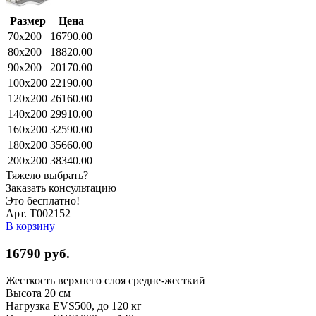
Размер
Цена
70x200
16790.00
80x200
18820.00
90x200
20170.00
100x200
22190.00
120x200
26160.00
140x200
29910.00
160x200
32590.00
180x200
35660.00
200x200
38340.00
Тяжело выбрать?
Заказать консультацию
Это бесплатно!
Арт. Т002152
В корзину
16790
руб.
Жесткость верхнего слоя
средне-жесткий
Высота
20 см
Нагрузка EVS500, до
120 кг