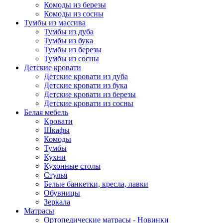
Комоды из березы
Комоды из сосны
Тумбы из массива
Тумбы из дуба
Тумбы из бука
Тумбы из березы
Тумбы из сосны
Детские кровати
Детские кровати из дуба
Детские кровати из бука
Детские кровати из березы
Детские кровати из сосны
Белая мебель
Кровати
Шкафы
Комоды
Тумбы
Кухни
Кухонные столы
Стулья
Белые банкетки, кресла, лавки
Обувницы
Зеркала
Матрасы
Ортопедические матрасы - Новинки