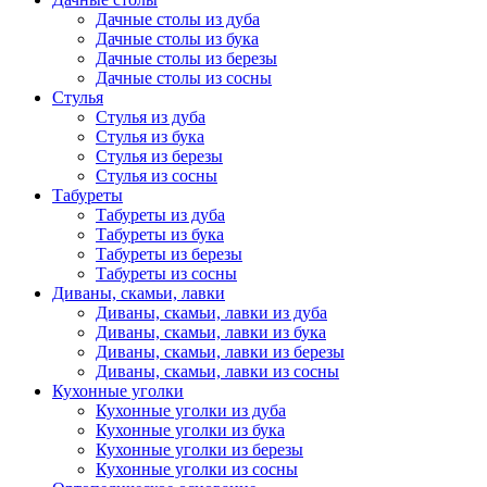
Дачные столы из дуба
Дачные столы из бука
Дачные столы из березы
Дачные столы из сосны
Стулья
Стулья из дуба
Стулья из бука
Стулья из березы
Стулья из сосны
Табуреты
Табуреты из дуба
Табуреты из бука
Табуреты из березы
Табуреты из сосны
Диваны, скамьи, лавки
Диваны, скамьи, лавки из дуба
Диваны, скамьи, лавки из бука
Диваны, скамьи, лавки из березы
Диваны, скамьи, лавки из сосны
Кухонные уголки
Кухонные уголки из дуба
Кухонные уголки из бука
Кухонные уголки из березы
Кухонные уголки из сосны