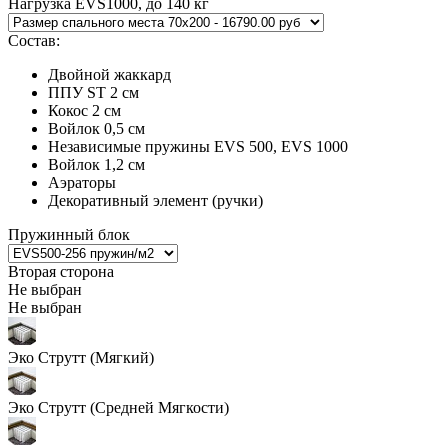
Нагрузка EVS1000, до
140 кг
Состав:
Двойной жаккард
ППУ ST 2 см
Кокос 2 см
Войлок 0,5 см
Независимые пружины EVS 500, EVS 1000
Войлок 1,2 см
Аэраторы
Декоративный элемент (ручки)
Пружинный блок
Вторая сторона
Не выбран
Не выбран
Эко Струтт (Мягкий)
Эко Струтт (Средней Мягкости)