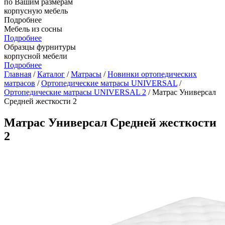
по Вашим размерам
корпусную мебель
Подробнее
Мебель из сосны
Подробнее
Образцы фурнитуры
корпусной мебели
Подробнее
Главная
/
Каталог
/
Матрасы
/
Новинки ортопедических
матрасов
/
Ортопедические матрасы UNIVERSAL
/
Ортопедические матрасы UNIVERSAL 2
/ Матрас Универсал
Средней жесткости 2
Матрас Универсал Средней жесткости
2