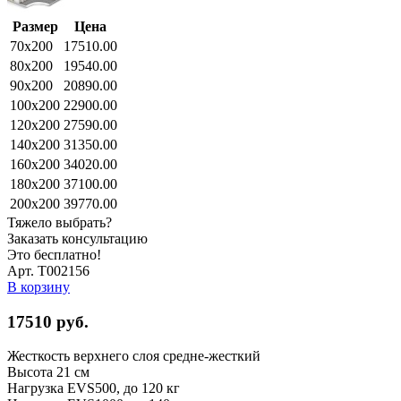
Размер
Цена
70x200
17510.00
80x200
19540.00
90x200
20890.00
100x200
22900.00
120x200
27590.00
140x200
31350.00
160x200
34020.00
180x200
37100.00
200x200
39770.00
Тяжело выбрать?
Заказать консультацию
Это бесплатно!
Арт. Т002156
В корзину
17510
руб.
Жесткость верхнего слоя
средне-жесткий
Высота
21 см
Нагрузка EVS500, до
120 кг