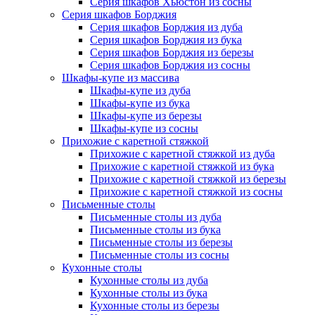
Серия шкафов Хьюстон из сосны
Серия шкафов Борджия
Серия шкафов Борджия из дуба
Серия шкафов Борджия из бука
Серия шкафов Борджия из березы
Серия шкафов Борджия из сосны
Шкафы-купе из массива
Шкафы-купе из дуба
Шкафы-купе из бука
Шкафы-купе из березы
Шкафы-купе из сосны
Прихожие с каретной стяжкой
Прихожие с каретной стяжкой из дуба
Прихожие с каретной стяжкой из бука
Прихожие с каретной стяжкой из березы
Прихожие с каретной стяжкой из сосны
Письменные столы
Письменные столы из дуба
Письменные столы из бука
Письменные столы из березы
Письменные столы из сосны
Кухонные столы
Кухонные столы из дуба
Кухонные столы из бука
Кухонные столы из березы