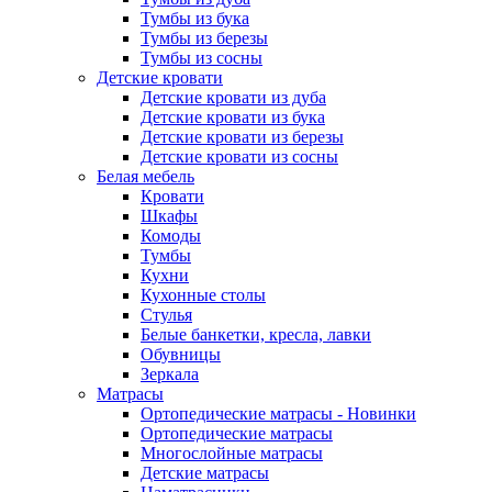
Тумбы из бука
Тумбы из березы
Тумбы из сосны
Детские кровати
Детские кровати из дуба
Детские кровати из бука
Детские кровати из березы
Детские кровати из сосны
Белая мебель
Кровати
Шкафы
Комоды
Тумбы
Кухни
Кухонные столы
Стулья
Белые банкетки, кресла, лавки
Обувницы
Зеркала
Матрасы
Ортопедические матрасы - Новинки
Ортопедические матрасы
Многослойные матрасы
Детские матрасы