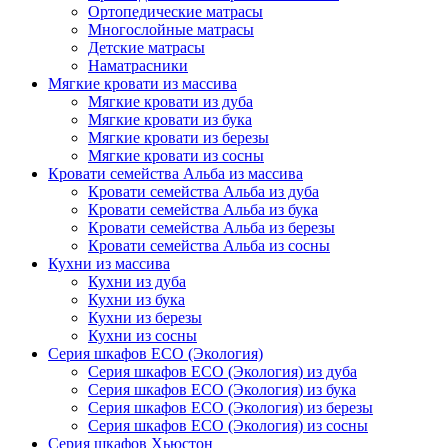
Ортопедические матрасы
Многослойные матрасы
Детские матрасы
Наматрасники
Мягкие кровати из массива
Мягкие кровати из дуба
Мягкие кровати из бука
Мягкие кровати из березы
Мягкие кровати из сосны
Кровати семейства Альба из массива
Кровати семейства Альба из дуба
Кровати семейства Альба из бука
Кровати семейства Альба из березы
Кровати семейства Альба из сосны
Кухни из массива
Кухни из дуба
Кухни из бука
Кухни из березы
Кухни из сосны
Серия шкафов ECO (Экология)
Серия шкафов ECO (Экология) из дуба
Серия шкафов ECO (Экология) из бука
Серия шкафов ECO (Экология) из березы
Серия шкафов ECO (Экология) из сосны
Серия шкафов Хьюстон