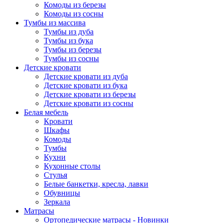
Комоды из березы
Комоды из сосны
Тумбы из массива
Тумбы из дуба
Тумбы из бука
Тумбы из березы
Тумбы из сосны
Детские кровати
Детские кровати из дуба
Детские кровати из бука
Детские кровати из березы
Детские кровати из сосны
Белая мебель
Кровати
Шкафы
Комоды
Тумбы
Кухни
Кухонные столы
Стулья
Белые банкетки, кресла, лавки
Обувницы
Зеркала
Матрасы
Ортопедические матрасы - Новинки