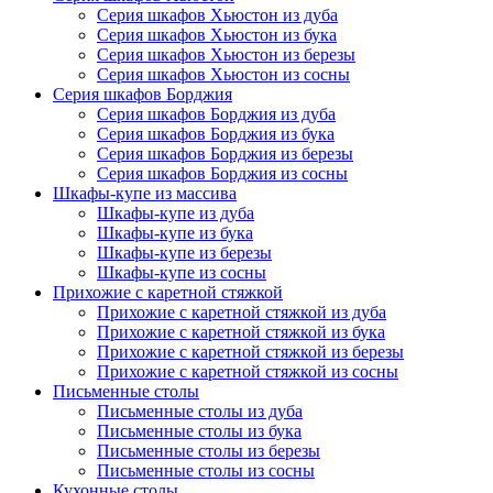
Серия шкафов Хьюстон из дуба
Серия шкафов Хьюстон из бука
Серия шкафов Хьюстон из березы
Серия шкафов Хьюстон из сосны
Серия шкафов Борджия
Серия шкафов Борджия из дуба
Серия шкафов Борджия из бука
Серия шкафов Борджия из березы
Серия шкафов Борджия из сосны
Шкафы-купе из массива
Шкафы-купе из дуба
Шкафы-купе из бука
Шкафы-купе из березы
Шкафы-купе из сосны
Прихожие с каретной стяжкой
Прихожие с каретной стяжкой из дуба
Прихожие с каретной стяжкой из бука
Прихожие с каретной стяжкой из березы
Прихожие с каретной стяжкой из сосны
Письменные столы
Письменные столы из дуба
Письменные столы из бука
Письменные столы из березы
Письменные столы из сосны
Кухонные столы