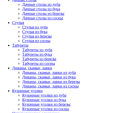
Дачные столы из дуба
Дачные столы из бука
Дачные столы из березы
Дачные столы из сосны
Стулья
Стулья из дуба
Стулья из бука
Стулья из березы
Стулья из сосны
Табуреты
Табуреты из дуба
Табуреты из бука
Табуреты из березы
Табуреты из сосны
Диваны, скамьи, лавки
Диваны, скамьи, лавки из дуба
Диваны, скамьи, лавки из бука
Диваны, скамьи, лавки из березы
Диваны, скамьи, лавки из сосны
Кухонные уголки
Кухонные уголки из дуба
Кухонные уголки из бука
Кухонные уголки из березы
Кухонные уголки из сосны