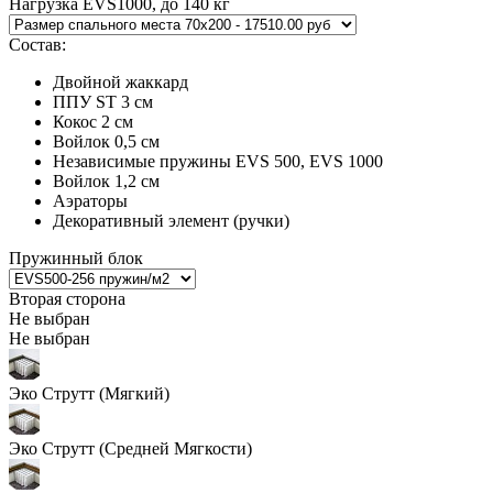
Нагрузка EVS1000, до
140 кг
Состав:
Двойной жаккард
ППУ ST 3 см
Кокос 2 см
Войлок 0,5 см
Независимые пружины EVS 500, EVS 1000
Войлок 1,2 см
Аэраторы
Декоративный элемент (ручки)
Пружинный блок
Вторая сторона
Не выбран
Не выбран
Эко Струтт (Мягкий)
Эко Струтт (Средней Мягкости)