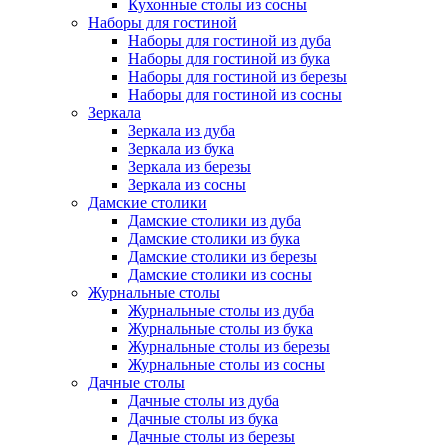
Кухонные столы из сосны
Наборы для гостиной
Наборы для гостиной из дуба
Наборы для гостиной из бука
Наборы для гостиной из березы
Наборы для гостиной из сосны
Зеркала
Зеркала из дуба
Зеркала из бука
Зеркала из березы
Зеркала из сосны
Дамские столики
Дамские столики из дуба
Дамские столики из бука
Дамские столики из березы
Дамские столики из сосны
Журнальные столы
Журнальные столы из дуба
Журнальные столы из бука
Журнальные столы из березы
Журнальные столы из сосны
Дачные столы
Дачные столы из дуба
Дачные столы из бука
Дачные столы из березы