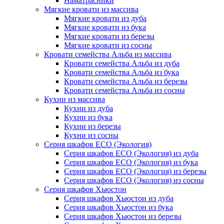
Наматрасники
Мягкие кровати из массива
Мягкие кровати из дуба
Мягкие кровати из бука
Мягкие кровати из березы
Мягкие кровати из сосны
Кровати семейства Альба из массива
Кровати семейства Альба из дуба
Кровати семейства Альба из бука
Кровати семейства Альба из березы
Кровати семейства Альба из сосны
Кухни из массива
Кухни из дуба
Кухни из бука
Кухни из березы
Кухни из сосны
Серия шкафов ECO (Экология)
Серия шкафов ECO (Экология) из дуба
Серия шкафов ECO (Экология) из бука
Серия шкафов ECO (Экология) из березы
Серия шкафов ECO (Экология) из сосны
Серия шкафов Хьюстон
Серия шкафов Хьюстон из дуба
Серия шкафов Хьюстон из бука
Серия шкафов Хьюстон из березы