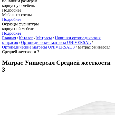
по Вашим размерам
корпусную мебель
Подробнее
Мебель из сосны
Подробнее
Образцы фурнитуры
корпусной мебели
Подробнее
Главная
/
Каталог
/
Матрасы
/
Новинки ортопедических
матрасов
/
Ортопедические матрасы UNIVERSAL
/
Ортопедические матрасы UNIVERSAL 3
/ Матрас Универсал
Средней жесткости 3
Матрас Универсал Средней жесткости
3