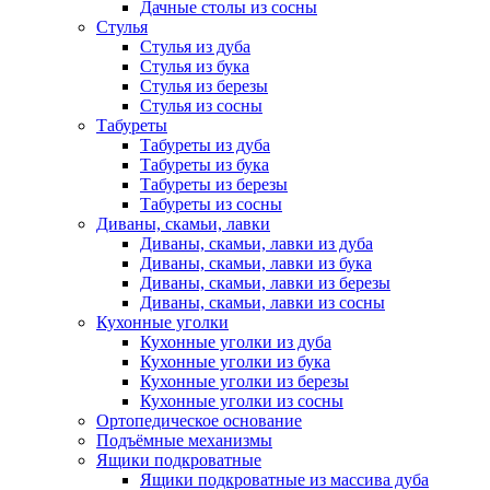
Дачные столы из сосны
Стулья
Стулья из дуба
Стулья из бука
Стулья из березы
Стулья из сосны
Табуреты
Табуреты из дуба
Табуреты из бука
Табуреты из березы
Табуреты из сосны
Диваны, скамьи, лавки
Диваны, скамьи, лавки из дуба
Диваны, скамьи, лавки из бука
Диваны, скамьи, лавки из березы
Диваны, скамьи, лавки из сосны
Кухонные уголки
Кухонные уголки из дуба
Кухонные уголки из бука
Кухонные уголки из березы
Кухонные уголки из сосны
Ортопедическое основание
Подъёмные механизмы
Ящики подкроватные
Ящики подкроватные из массива дуба