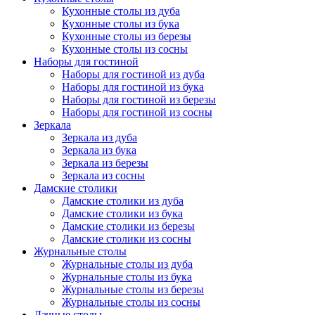
Кухонные столы из дуба
Кухонные столы из бука
Кухонные столы из березы
Кухонные столы из сосны
Наборы для гостиной
Наборы для гостиной из дуба
Наборы для гостиной из бука
Наборы для гостиной из березы
Наборы для гостиной из сосны
Зеркала
Зеркала из дуба
Зеркала из бука
Зеркала из березы
Зеркала из сосны
Дамские столики
Дамские столики из дуба
Дамские столики из бука
Дамские столики из березы
Дамские столики из сосны
Журнальные столы
Журнальные столы из дуба
Журнальные столы из бука
Журнальные столы из березы
Журнальные столы из сосны
Дачные столы