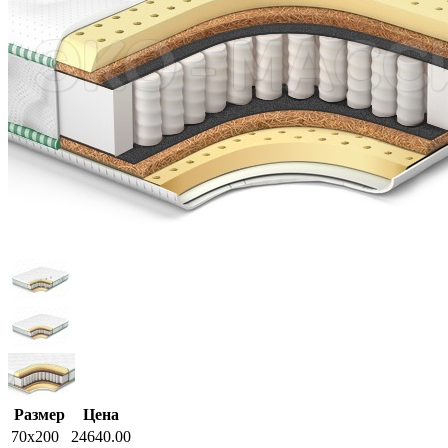
Размер
Цена
70x200
24640.00