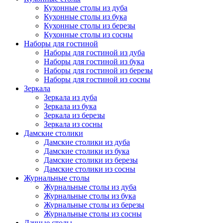
Кухонные столы из дуба
Кухонные столы из бука
Кухонные столы из березы
Кухонные столы из сосны
Наборы для гостиной
Наборы для гостиной из дуба
Наборы для гостиной из бука
Наборы для гостиной из березы
Наборы для гостиной из сосны
Зеркала
Зеркала из дуба
Зеркала из бука
Зеркала из березы
Зеркала из сосны
Дамские столики
Дамские столики из дуба
Дамские столики из бука
Дамские столики из березы
Дамские столики из сосны
Журнальные столы
Журнальные столы из дуба
Журнальные столы из бука
Журнальные столы из березы
Журнальные столы из сосны
Дачные столы