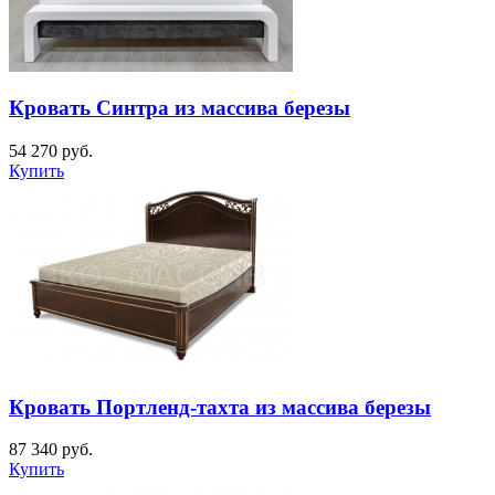
Кровать Синтра из массива березы
54 270
руб.
Купить
Кровать Портленд-тахта из массива березы
87 340
руб.
Купить