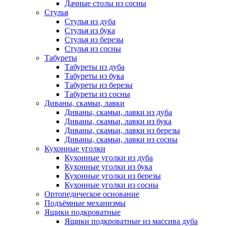
Дачные столы из сосны
Стулья
Стулья из дуба
Стулья из бука
Стулья из березы
Стулья из сосны
Табуреты
Табуреты из дуба
Табуреты из бука
Табуреты из березы
Табуреты из сосны
Диваны, скамьи, лавки
Диваны, скамьи, лавки из дуба
Диваны, скамьи, лавки из бука
Диваны, скамьи, лавки из березы
Диваны, скамьи, лавки из сосны
Кухонные уголки
Кухонные уголки из дуба
Кухонные уголки из бука
Кухонные уголки из березы
Кухонные уголки из сосны
Ортопедическое основание
Подъёмные механизмы
Ящики подкроватные
Ящики подкроватные из массива дуба