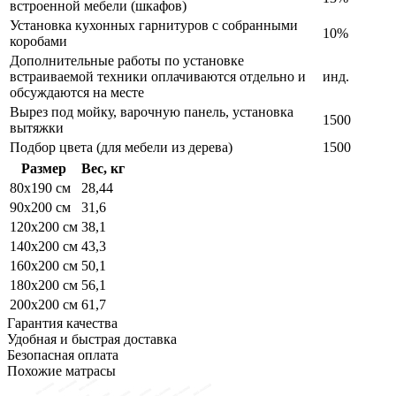
встроенной мебели (шкафов)
Установка кухонных гарнитуров с собранными
10%
коробами
Дополнительные работы по установке
встраиваемой техники оплачиваются отдельно и
инд.
обсуждаются на месте
Вырез под мойку, варочную панель, установка
1500
вытяжки
Подбор цвета (для мебели из дерева)
1500
Размер
Вес, кг
80x190 см
28,44
90x200 см
31,6
120x200 см
38,1
140x200 см
43,3
160x200 см
50,1
180x200 см
56,1
200x200 см
61,7
Гарантия качества
Удобная и быстрая доставка
Безопасная оплата
Похожие матрасы