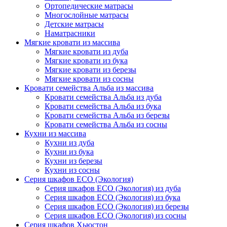
Ортопедические матрасы
Многослойные матрасы
Детские матрасы
Наматрасники
Мягкие кровати из массива
Мягкие кровати из дуба
Мягкие кровати из бука
Мягкие кровати из березы
Мягкие кровати из сосны
Кровати семейства Альба из массива
Кровати семейства Альба из дуба
Кровати семейства Альба из бука
Кровати семейства Альба из березы
Кровати семейства Альба из сосны
Кухни из массива
Кухни из дуба
Кухни из бука
Кухни из березы
Кухни из сосны
Серия шкафов ECO (Экология)
Серия шкафов ECO (Экология) из дуба
Серия шкафов ECO (Экология) из бука
Серия шкафов ECO (Экология) из березы
Серия шкафов ECO (Экология) из сосны
Серия шкафов Хьюстон