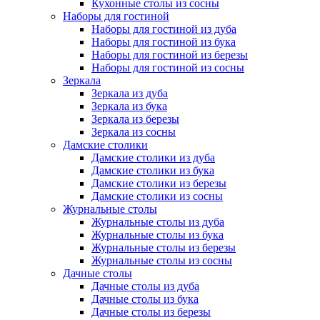
Кухонные столы из сосны
Наборы для гостиной
Наборы для гостиной из дуба
Наборы для гостиной из бука
Наборы для гостиной из березы
Наборы для гостиной из сосны
Зеркала
Зеркала из дуба
Зеркала из бука
Зеркала из березы
Зеркала из сосны
Дамские столики
Дамские столики из дуба
Дамские столики из бука
Дамские столики из березы
Дамские столики из сосны
Журнальные столы
Журнальные столы из дуба
Журнальные столы из бука
Журнальные столы из березы
Журнальные столы из сосны
Дачные столы
Дачные столы из дуба
Дачные столы из бука
Дачные столы из березы