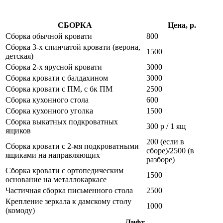
СБОРКА
Цена, р.
Сборка обычной кровати
800
Сборка 3-х спинчатой кровати (верона,
1500
детская)
Сборка 2-х ярусной кровати
3000
Сборка кровати с балдахином
3000
Сборка кровати с ПМ, с бк ПМ
2500
Сборка кухонного стола
600
Сборка кухонного уголка
1500
Сборка выкатных подкроватных
300 р / 1 ящ
ящиков
200 (если в
Сборка кровати с 2-мя подкроватными
сборе)/2500 (в
ящиками на направляющих
разборе)
Сборка кровати с ортопедическим
1500
основание на металлокаркасе
Частичная сборка письменного стола
2500
Крепление зеркала к дамскому столу
1000
(комоду)
Лифт