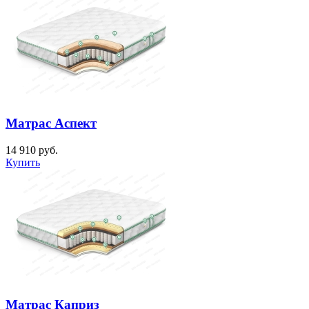
Матрас Аспект
14 910
руб.
Купить
Матрас Каприз