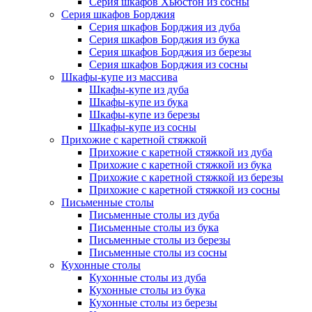
Серия шкафов Хьюстон из сосны
Серия шкафов Борджия
Серия шкафов Борджия из дуба
Серия шкафов Борджия из бука
Серия шкафов Борджия из березы
Серия шкафов Борджия из сосны
Шкафы-купе из массива
Шкафы-купе из дуба
Шкафы-купе из бука
Шкафы-купе из березы
Шкафы-купе из сосны
Прихожие с каретной стяжкой
Прихожие с каретной стяжкой из дуба
Прихожие с каретной стяжкой из бука
Прихожие с каретной стяжкой из березы
Прихожие с каретной стяжкой из сосны
Письменные столы
Письменные столы из дуба
Письменные столы из бука
Письменные столы из березы
Письменные столы из сосны
Кухонные столы
Кухонные столы из дуба
Кухонные столы из бука
Кухонные столы из березы