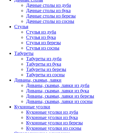
Дачные столы из дуба
Дачные столы из бука
Дачные столы из березы
Дачные столы из сосны
Стулья
Стулья из дуба
Стулья из бука
Стулья из березы
Стулья из сосны
Табуреты
Табуреты из дуба
Табуреты из бука
Табуреты из березы
Табуреты из сосны
Диваны, скамьи, лавки
Диваны, скамьи, лавки из дуба
Диваны, скамьи, лавки из бука
Диваны, скамьи, лавки из березы
Диваны, скамьи, лавки из сосны
Кухонные уголки
Кухонные уголки из дуба
Кухонные уголки из бука
Кухонные уголки из березы
Кухонные уголки из сосны