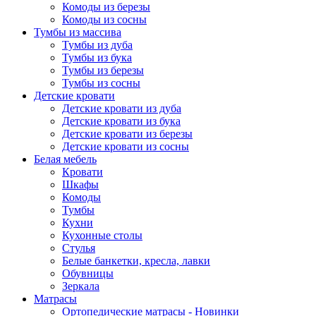
Комоды из березы
Комоды из сосны
Тумбы из массива
Тумбы из дуба
Тумбы из бука
Тумбы из березы
Тумбы из сосны
Детские кровати
Детские кровати из дуба
Детские кровати из бука
Детские кровати из березы
Детские кровати из сосны
Белая мебель
Кровати
Шкафы
Комоды
Тумбы
Кухни
Кухонные столы
Стулья
Белые банкетки, кресла, лавки
Обувницы
Зеркала
Матрасы
Ортопедические матрасы - Новинки