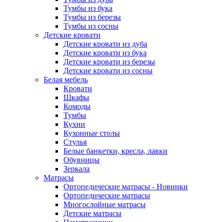
Тумбы из бука
Тумбы из березы
Тумбы из сосны
Детские кровати
Детские кровати из дуба
Детские кровати из бука
Детские кровати из березы
Детские кровати из сосны
Белая мебель
Кровати
Шкафы
Комоды
Тумбы
Кухни
Кухонные столы
Стулья
Белые банкетки, кресла, лавки
Обувницы
Зеркала
Матрасы
Ортопедические матрасы - Новинки
Ортопедические матрасы
Многослойные матрасы
Детские матрасы