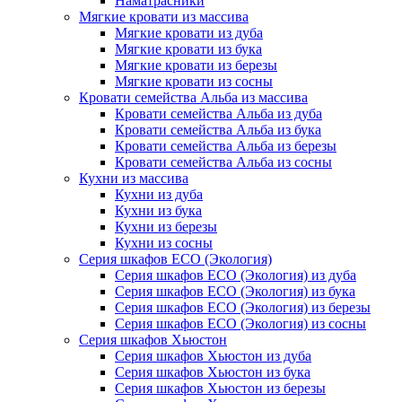
Наматрасники
Мягкие кровати из массива
Мягкие кровати из дуба
Мягкие кровати из бука
Мягкие кровати из березы
Мягкие кровати из сосны
Кровати семейства Альба из массива
Кровати семейства Альба из дуба
Кровати семейства Альба из бука
Кровати семейства Альба из березы
Кровати семейства Альба из сосны
Кухни из массива
Кухни из дуба
Кухни из бука
Кухни из березы
Кухни из сосны
Серия шкафов ECO (Экология)
Серия шкафов ECO (Экология) из дуба
Серия шкафов ECO (Экология) из бука
Серия шкафов ECO (Экология) из березы
Серия шкафов ECO (Экология) из сосны
Серия шкафов Хьюстон
Серия шкафов Хьюстон из дуба
Серия шкафов Хьюстон из бука
Серия шкафов Хьюстон из березы