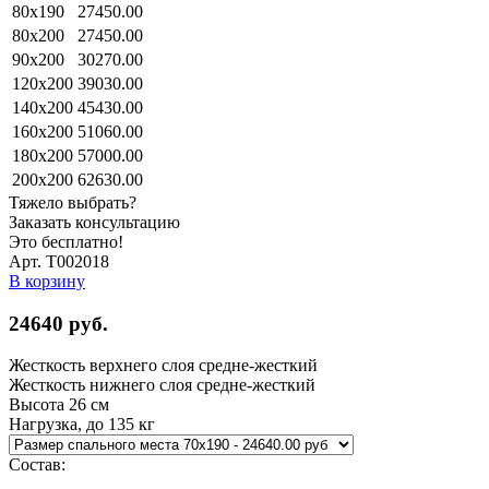
80x190
27450.00
80x200
27450.00
90x200
30270.00
120x200
39030.00
140x200
45430.00
160x200
51060.00
180x200
57000.00
200x200
62630.00
Тяжело выбрать?
Заказать консультацию
Это бесплатно!
Арт. Т002018
В корзину
24640
руб.
Жесткость верхнего слоя
средне-жесткий
Жесткость нижнего слоя
средне-жесткий
Высота
26 см
Нагрузка, до
135 кг
Состав: