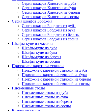
Серия шкафов Хьюстон из дуба
Серия шкафов Хьюстон из бука
Серия шкафов Хьюстон из березы
Серия шкафов Хьюстон из сосны
Серия шкафов Борджия
Серия шкафов Борджия из дуба
Серия шкафов Борджия из бука
Серия шкафов Борджия из березы
Серия шкафов Борджия из сосны
Шкафы-купе из массива
Шкафы-купе из дуба
Шкафы-купе из бука
Шкафы-купе из березы
Шкафы-купе из сосны
Прихожие с каретной стяжкой
Прихожие с каретной стяжкой из дуба
Прихожие с каретной стяжкой из бука
Прихожие с каретной стяжкой из березы
Прихожие с каретной стяжкой из сосны
Письменные столы
Письменные столы из дуба
Письменные столы из бука
Письменные столы из березы
Письменные столы из сосны
Кухонные столы