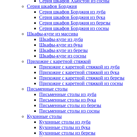
Серия шкафов Хьюстон из сосны
Серия шкафов Борджия
Серия шкафов Борджия из дуба
Серия шкафов Борджия из бука
Серия шкафов Борджия из березы
Серия шкафов Борджия из сосны
Шкафы-купе из массива
Шкафы-купе из дуба
Шкафы-купе из бука
Шкафы-купе из березы
Шкафы-купе из сосны
Прихожие с каретной стяжкой
Прихожие с каретной стяжкой из дуба
Прихожие с каретной стяжкой из бука
Прихожие с каретной стяжкой из березы
Прихожие с каретной стяжкой из сосны
Письменные столы
Письменные столы из дуба
Письменные столы из бука
Письменные столы из березы
Письменные столы из сосны
Кухонные столы
Кухонные столы из дуба
Кухонные столы из бука
Кухонные столы из березы