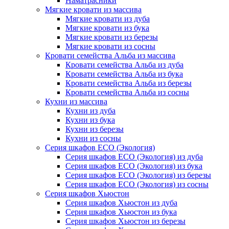
Наматрасники
Мягкие кровати из массива
Мягкие кровати из дуба
Мягкие кровати из бука
Мягкие кровати из березы
Мягкие кровати из сосны
Кровати семейства Альба из массива
Кровати семейства Альба из дуба
Кровати семейства Альба из бука
Кровати семейства Альба из березы
Кровати семейства Альба из сосны
Кухни из массива
Кухни из дуба
Кухни из бука
Кухни из березы
Кухни из сосны
Серия шкафов ECO (Экология)
Серия шкафов ECO (Экология) из дуба
Серия шкафов ECO (Экология) из бука
Серия шкафов ECO (Экология) из березы
Серия шкафов ECO (Экология) из сосны
Серия шкафов Хьюстон
Серия шкафов Хьюстон из дуба
Серия шкафов Хьюстон из бука
Серия шкафов Хьюстон из березы