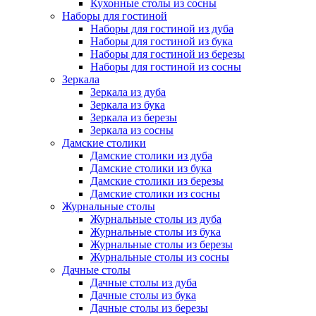
Кухонные столы из сосны
Наборы для гостиной
Наборы для гостиной из дуба
Наборы для гостиной из бука
Наборы для гостиной из березы
Наборы для гостиной из сосны
Зеркала
Зеркала из дуба
Зеркала из бука
Зеркала из березы
Зеркала из сосны
Дамские столики
Дамские столики из дуба
Дамские столики из бука
Дамские столики из березы
Дамские столики из сосны
Журнальные столы
Журнальные столы из дуба
Журнальные столы из бука
Журнальные столы из березы
Журнальные столы из сосны
Дачные столы
Дачные столы из дуба
Дачные столы из бука
Дачные столы из березы