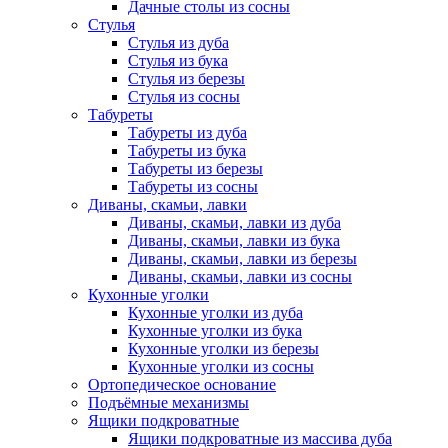
Дачные столы из сосны
Стулья
Стулья из дуба
Стулья из бука
Стулья из березы
Стулья из сосны
Табуреты
Табуреты из дуба
Табуреты из бука
Табуреты из березы
Табуреты из сосны
Диваны, скамьи, лавки
Диваны, скамьи, лавки из дуба
Диваны, скамьи, лавки из бука
Диваны, скамьи, лавки из березы
Диваны, скамьи, лавки из сосны
Кухонные уголки
Кухонные уголки из дуба
Кухонные уголки из бука
Кухонные уголки из березы
Кухонные уголки из сосны
Ортопедическое основание
Подъёмные механизмы
Ящики подкроватные
Ящики подкроватные из массива дуба