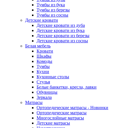
Тумбы из бука
Тумбы из березы
Тумбы из сосны
Детские кровати
Детские кровати из дуба
Детские кровати из бука
Детские кровати из березы
Детские кровати из сосны
Белая мебель
Кровати
Шкафы
Комоды
Тумбы
Кухни
Кухонные столы
Стулья
Белые банкетки, кресла, лавки
Обувницы
Зеркала
Матрасы
Ортопедические матрасы - Новинки
Ортопедические матрасы
Многослойные матрасы
Детские матрасы