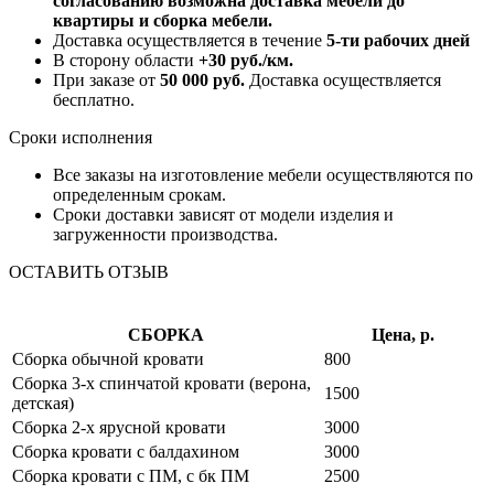
согласованию возможна доставка мебели до
квартиры и сборка мебели.
Доставка осуществляется в течение
5-ти рабочих дней
В сторону области
+30 руб./км.
При заказе от
50 000 руб.
Доставка осуществляется
бесплатно.
Сроки исполнения
Все заказы на изготовление мебели осуществляются по
определенным срокам.
Сроки доставки зависят от модели изделия и
загруженности производства.
ОСТАВИТЬ ОТЗЫВ
СБОРКА
Цена, р.
Сборка обычной кровати
800
Сборка 3-х спинчатой кровати (верона,
1500
детская)
Сборка 2-х ярусной кровати
3000
Сборка кровати с балдахином
3000
Сборка кровати с ПМ, с бк ПМ
2500