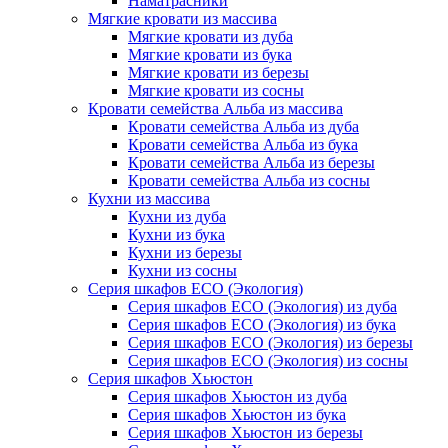
Наматрасники
Мягкие кровати из массива
Мягкие кровати из дуба
Мягкие кровати из бука
Мягкие кровати из березы
Мягкие кровати из сосны
Кровати семейства Альба из массива
Кровати семейства Альба из дуба
Кровати семейства Альба из бука
Кровати семейства Альба из березы
Кровати семейства Альба из сосны
Кухни из массива
Кухни из дуба
Кухни из бука
Кухни из березы
Кухни из сосны
Серия шкафов ECO (Экология)
Серия шкафов ECO (Экология) из дуба
Серия шкафов ECO (Экология) из бука
Серия шкафов ECO (Экология) из березы
Серия шкафов ECO (Экология) из сосны
Серия шкафов Хьюстон
Серия шкафов Хьюстон из дуба
Серия шкафов Хьюстон из бука
Серия шкафов Хьюстон из березы