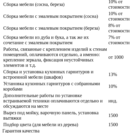
10% от
Сборка мебели (сосна, береза)
стоимости
10% от
Сборка мебели с эмалевым покрытием (сосна)
стоимости
8% от
Сборка мебели с эмалевым покрытием (береза)
стоимости
Сборка мебели из дуба и бука, а так же их
7% от
сочетание с эмалевым покрытием
стоимости
Работы, связанные с креплением изделий к стенам
помещений, оплачиваются отдельно, а именно:
от 1000
крепление зеркала, фиксация неустойчивых
элементов и т.д.
Сборка и установка кухонных гарнитуров и
13%
встроенной мебели (шкафов)
Установка кухонных гарнитуров с собранными
10%
коробами
Дополнительные работы по установке
встраиваемой техники оплачиваются отдельно и
инд.
обсуждаются на месте
Вырез под мойку, варочную панель, установка
1500
вытяжки
Подбор цвета (для мебели из дерева)
1500
Гарантия качества