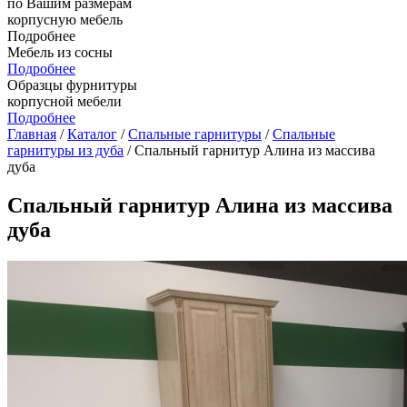
по Вашим размерам
корпусную мебель
Подробнее
Мебель из сосны
Подробнее
Образцы фурнитуры
корпусной мебели
Подробнее
Главная
/
Каталог
/
Спальные гарнитуры
/
Спальные
гарнитуры из дуба
/ Спальный гарнитур Алина из массива
дуба
Спальный гарнитур Алина из массива
дуба