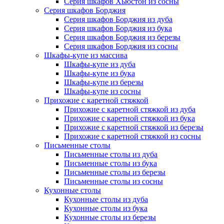
Серия шкафов Хьюстон из сосны
Серия шкафов Борджия
Серия шкафов Борджия из дуба
Серия шкафов Борджия из бука
Серия шкафов Борджия из березы
Серия шкафов Борджия из сосны
Шкафы-купе из массива
Шкафы-купе из дуба
Шкафы-купе из бука
Шкафы-купе из березы
Шкафы-купе из сосны
Прихожие с каретной стяжкой
Прихожие с каретной стяжкой из дуба
Прихожие с каретной стяжкой из бука
Прихожие с каретной стяжкой из березы
Прихожие с каретной стяжкой из сосны
Письменные столы
Письменные столы из дуба
Письменные столы из бука
Письменные столы из березы
Письменные столы из сосны
Кухонные столы
Кухонные столы из дуба
Кухонные столы из бука
Кухонные столы из березы