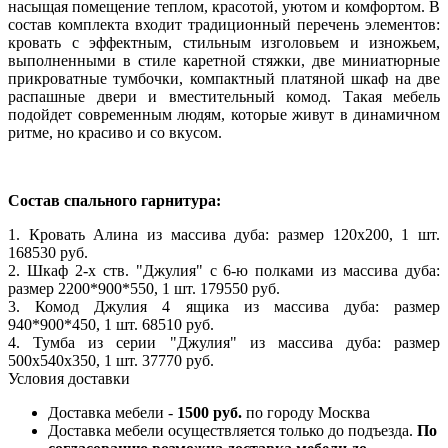
насыщая помещение теплом, красотой, уютом и комфортом. В
состав комплекта входит традиционный перечень элементов:
кровать с эффектным, стильным изголовьем и изножьем,
выполненными в стиле каретной стяжки, две миниатюрные
прикроватные тумбочки, компактный платяной шкаф на две
распашные двери и вместительный комод. Такая мебель
подойдет современным людям, которые живут в динамичном
ритме, но красиво и со вкусом.
Состав спального гарнитура:
1. Кровать Алина из массива дуба: размер 120x200, 1 шт.
168530 руб.
2. Шкаф 2-х ств. "Джулия" с 6-ю полками из массива дуба:
размер 2200*900*550, 1 шт. 179550 руб.
3. Комод Джулия 4 ящика из массива дуба: размер
940*900*450, 1 шт. 68510 руб.
4. Тумба из серии "Джулия" из массива дуба: размер
500x540x350, 1 шт. 37770 руб.
Условия доставки
Доставка мебели -
1500 руб.
по городу Москва
Доставка мебели осуществляется только до подъезда.
По