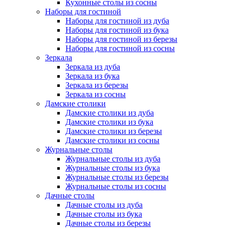
Кухонные столы из сосны
Наборы для гостиной
Наборы для гостиной из дуба
Наборы для гостиной из бука
Наборы для гостиной из березы
Наборы для гостиной из сосны
Зеркала
Зеркала из дуба
Зеркала из бука
Зеркала из березы
Зеркала из сосны
Дамские столики
Дамские столики из дуба
Дамские столики из бука
Дамские столики из березы
Дамские столики из сосны
Журнальные столы
Журнальные столы из дуба
Журнальные столы из бука
Журнальные столы из березы
Журнальные столы из сосны
Дачные столы
Дачные столы из дуба
Дачные столы из бука
Дачные столы из березы