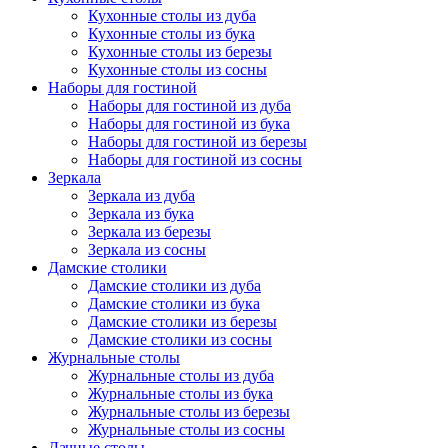
Кухонные столы из дуба
Кухонные столы из бука
Кухонные столы из березы
Кухонные столы из сосны
Наборы для гостиной
Наборы для гостиной из дуба
Наборы для гостиной из бука
Наборы для гостиной из березы
Наборы для гостиной из сосны
Зеркала
Зеркала из дуба
Зеркала из бука
Зеркала из березы
Зеркала из сосны
Дамские столики
Дамские столики из дуба
Дамские столики из бука
Дамские столики из березы
Дамские столики из сосны
Журнальные столы
Журнальные столы из дуба
Журнальные столы из бука
Журнальные столы из березы
Журнальные столы из сосны
Дачные столы