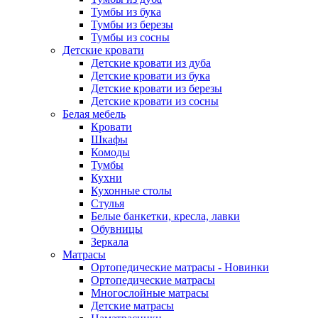
Тумбы из бука
Тумбы из березы
Тумбы из сосны
Детские кровати
Детские кровати из дуба
Детские кровати из бука
Детские кровати из березы
Детские кровати из сосны
Белая мебель
Кровати
Шкафы
Комоды
Тумбы
Кухни
Кухонные столы
Стулья
Белые банкетки, кресла, лавки
Обувницы
Зеркала
Матрасы
Ортопедические матрасы - Новинки
Ортопедические матрасы
Многослойные матрасы
Детские матрасы