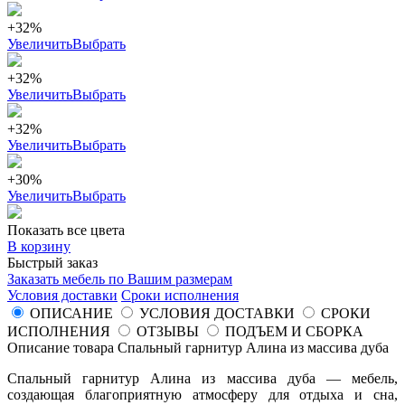
+32%
Увеличить
Выбрать
+32%
Увеличить
Выбрать
+32%
Увеличить
Выбрать
+30%
Увеличить
Выбрать
Показать все цвета
В корзину
Быстрый заказ
Заказать мебель по Вашим размерам
Условия доставки
Сроки исполнения
ОПИСАНИЕ
УСЛОВИЯ ДОСТАВКИ
СРОКИ
ИСПОЛНЕНИЯ
ОТЗЫВЫ
ПОДЪЕМ И СБОРКА
Описание товара Спальный гарнитур Алина из массива дуба
Спальный гарнитур Алина из массива дуба — мебель,
создающая благоприятную атмосферу для отдыха и сна,