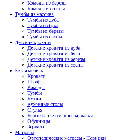
Комоды из березы
Комоды из сосны
Тумбы из массива
Тумбы из дуба
Тумбы из бука
Тумбы из березы
Тумбы из сосны
Детские кровати
Детские кровати из дуба
Детские кровати из бука
Детские кровати из березы
Детские кровати из сосны
Белая мебель
Кровати
Шкафы
Комоды
Тумбы
Кухни
Кухонные столы
Стулья
Белые банкетки, кресла, лавки
Обувницы
Зеркала
Матрасы
Ортопедические матрасы - Новинки