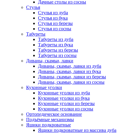
Дачные столы из сосны
Стулья
Стулья из дуба
Стулья из бука
Стулья из березы
Стулья из сосны
Табуреты
Табуреты из дуба
Табуреты из бука
Табуреты из березы
Табуреты из сосны
Диваны, скамьи, лавки
Диваны, скамьи, лавки из дуба
Диваны, скамьи, лавки из бука
Диваны, скамьи, лавки из березы
Диваны, скамьи, лавки из сосны
Кухонные уголки
Кухонные уголки из дуба
Кухонные уголки из бука
Кухонные уголки из березы
Кухонные уголки из сосны
Ортопедическое основание
Подъёмные механизмы
Ящики подкроватные
Ящики подкроватные из массива дуба