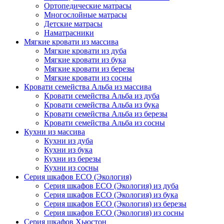
Ортопедические матрасы
Многослойные матрасы
Детские матрасы
Наматрасники
Мягкие кровати из массива
Мягкие кровати из дуба
Мягкие кровати из бука
Мягкие кровати из березы
Мягкие кровати из сосны
Кровати семейства Альба из массива
Кровати семейства Альба из дуба
Кровати семейства Альба из бука
Кровати семейства Альба из березы
Кровати семейства Альба из сосны
Кухни из массива
Кухни из дуба
Кухни из бука
Кухни из березы
Кухни из сосны
Серия шкафов ECO (Экология)
Серия шкафов ECO (Экология) из дуба
Серия шкафов ECO (Экология) из бука
Серия шкафов ECO (Экология) из березы
Серия шкафов ECO (Экология) из сосны
Серия шкафов Хьюстон