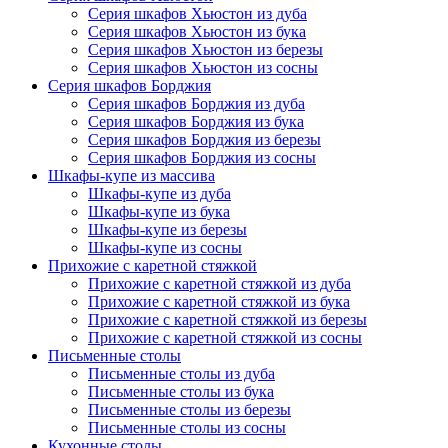
Серия шкафов Хьюстон из дуба
Серия шкафов Хьюстон из бука
Серия шкафов Хьюстон из березы
Серия шкафов Хьюстон из сосны
Серия шкафов Борджия
Серия шкафов Борджия из дуба
Серия шкафов Борджия из бука
Серия шкафов Борджия из березы
Серия шкафов Борджия из сосны
Шкафы-купе из массива
Шкафы-купе из дуба
Шкафы-купе из бука
Шкафы-купе из березы
Шкафы-купе из сосны
Прихожие с каретной стяжкой
Прихожие с каретной стяжкой из дуба
Прихожие с каретной стяжкой из бука
Прихожие с каретной стяжкой из березы
Прихожие с каретной стяжкой из сосны
Письменные столы
Письменные столы из дуба
Письменные столы из бука
Письменные столы из березы
Письменные столы из сосны
Кухонные столы