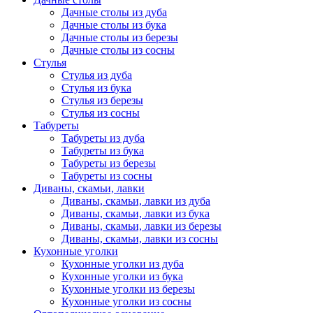
Дачные столы из дуба
Дачные столы из бука
Дачные столы из березы
Дачные столы из сосны
Стулья
Стулья из дуба
Стулья из бука
Стулья из березы
Стулья из сосны
Табуреты
Табуреты из дуба
Табуреты из бука
Табуреты из березы
Табуреты из сосны
Диваны, скамьи, лавки
Диваны, скамьи, лавки из дуба
Диваны, скамьи, лавки из бука
Диваны, скамьи, лавки из березы
Диваны, скамьи, лавки из сосны
Кухонные уголки
Кухонные уголки из дуба
Кухонные уголки из бука
Кухонные уголки из березы
Кухонные уголки из сосны