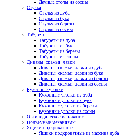
Дачные столы из сосны
Стулья
Стулья из дуба
Стулья из бука
Стулья из березы
Стулья из сосны
Табуреты
Табуреты из дуба
Табуреты из бука
Табуреты из березы
Табуреты из сосны
Диваны, скамьи, лавки
Диваны, скамьи, лавки из дуба
Диваны, скамьи, лавки из бука
Диваны, скамьи, лавки из березы
Диваны, скамьи, лавки из сосны
Кухонные уголки
Кухонные уголки из дуба
Кухонные уголки из бука
Кухонные уголки из березы
Кухонные уголки из сосны
Ортопедическое основание
Подъёмные механизмы
Ящики подкроватные
Ящики подкроватные из массива дуба