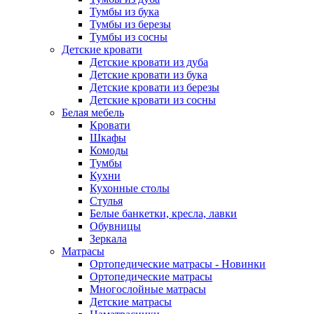
Тумбы из бука
Тумбы из березы
Тумбы из сосны
Детские кровати
Детские кровати из дуба
Детские кровати из бука
Детские кровати из березы
Детские кровати из сосны
Белая мебель
Кровати
Шкафы
Комоды
Тумбы
Кухни
Кухонные столы
Стулья
Белые банкетки, кресла, лавки
Обувницы
Зеркала
Матрасы
Ортопедические матрасы - Новинки
Ортопедические матрасы
Многослойные матрасы
Детские матрасы