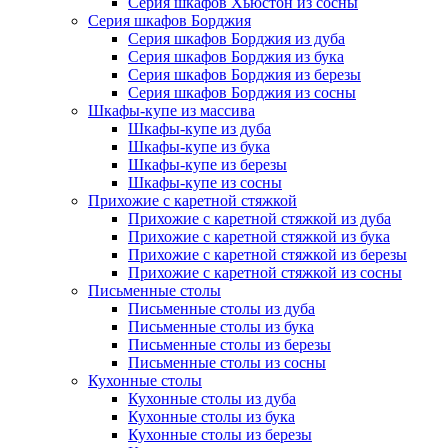
Серия шкафов Хьюстон из сосны
Серия шкафов Борджия
Серия шкафов Борджия из дуба
Серия шкафов Борджия из бука
Серия шкафов Борджия из березы
Серия шкафов Борджия из сосны
Шкафы-купе из массива
Шкафы-купе из дуба
Шкафы-купе из бука
Шкафы-купе из березы
Шкафы-купе из сосны
Прихожие с каретной стяжкой
Прихожие с каретной стяжкой из дуба
Прихожие с каретной стяжкой из бука
Прихожие с каретной стяжкой из березы
Прихожие с каретной стяжкой из сосны
Письменные столы
Письменные столы из дуба
Письменные столы из бука
Письменные столы из березы
Письменные столы из сосны
Кухонные столы
Кухонные столы из дуба
Кухонные столы из бука
Кухонные столы из березы