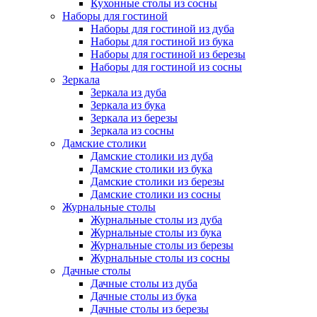
Кухонные столы из сосны
Наборы для гостиной
Наборы для гостиной из дуба
Наборы для гостиной из бука
Наборы для гостиной из березы
Наборы для гостиной из сосны
Зеркала
Зеркала из дуба
Зеркала из бука
Зеркала из березы
Зеркала из сосны
Дамские столики
Дамские столики из дуба
Дамские столики из бука
Дамские столики из березы
Дамские столики из сосны
Журнальные столы
Журнальные столы из дуба
Журнальные столы из бука
Журнальные столы из березы
Журнальные столы из сосны
Дачные столы
Дачные столы из дуба
Дачные столы из бука
Дачные столы из березы