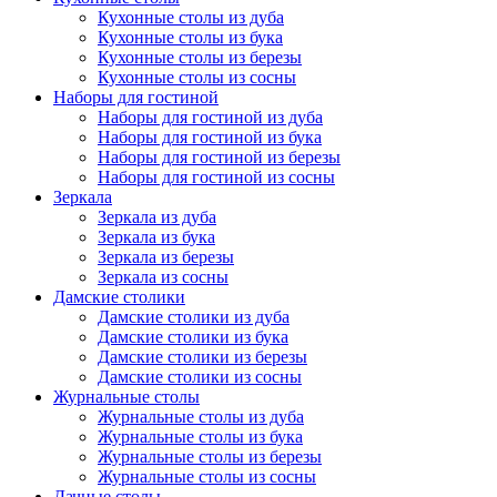
Кухонные столы из дуба
Кухонные столы из бука
Кухонные столы из березы
Кухонные столы из сосны
Наборы для гостиной
Наборы для гостиной из дуба
Наборы для гостиной из бука
Наборы для гостиной из березы
Наборы для гостиной из сосны
Зеркала
Зеркала из дуба
Зеркала из бука
Зеркала из березы
Зеркала из сосны
Дамские столики
Дамские столики из дуба
Дамские столики из бука
Дамские столики из березы
Дамские столики из сосны
Журнальные столы
Журнальные столы из дуба
Журнальные столы из бука
Журнальные столы из березы
Журнальные столы из сосны
Дачные столы