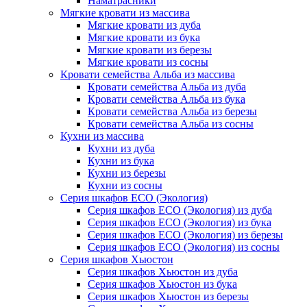
Наматрасники
Мягкие кровати из массива
Мягкие кровати из дуба
Мягкие кровати из бука
Мягкие кровати из березы
Мягкие кровати из сосны
Кровати семейства Альба из массива
Кровати семейства Альба из дуба
Кровати семейства Альба из бука
Кровати семейства Альба из березы
Кровати семейства Альба из сосны
Кухни из массива
Кухни из дуба
Кухни из бука
Кухни из березы
Кухни из сосны
Серия шкафов ECO (Экология)
Серия шкафов ECO (Экология) из дуба
Серия шкафов ECO (Экология) из бука
Серия шкафов ECO (Экология) из березы
Серия шкафов ECO (Экология) из сосны
Серия шкафов Хьюстон
Серия шкафов Хьюстон из дуба
Серия шкафов Хьюстон из бука
Серия шкафов Хьюстон из березы