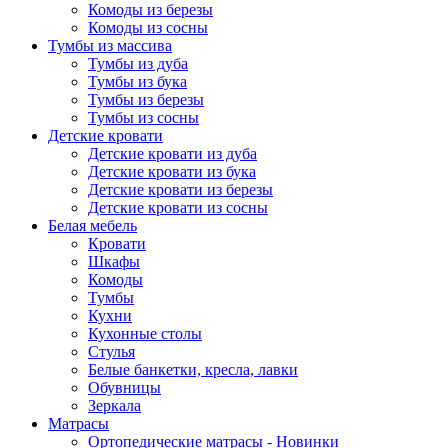
Комоды из березы
Комоды из сосны
Тумбы из массива
Тумбы из дуба
Тумбы из бука
Тумбы из березы
Тумбы из сосны
Детские кровати
Детские кровати из дуба
Детские кровати из бука
Детские кровати из березы
Детские кровати из сосны
Белая мебель
Кровати
Шкафы
Комоды
Тумбы
Кухни
Кухонные столы
Стулья
Белые банкетки, кресла, лавки
Обувницы
Зеркала
Матрасы
Ортопедические матрасы - Новинки