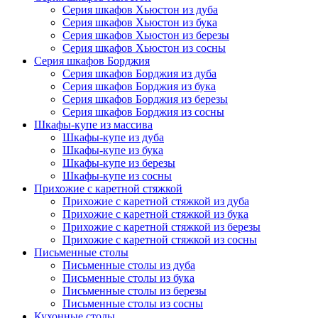
Серия шкафов Хьюстон из дуба
Серия шкафов Хьюстон из бука
Серия шкафов Хьюстон из березы
Серия шкафов Хьюстон из сосны
Серия шкафов Борджия
Серия шкафов Борджия из дуба
Серия шкафов Борджия из бука
Серия шкафов Борджия из березы
Серия шкафов Борджия из сосны
Шкафы-купе из массива
Шкафы-купе из дуба
Шкафы-купе из бука
Шкафы-купе из березы
Шкафы-купе из сосны
Прихожие с каретной стяжкой
Прихожие с каретной стяжкой из дуба
Прихожие с каретной стяжкой из бука
Прихожие с каретной стяжкой из березы
Прихожие с каретной стяжкой из сосны
Письменные столы
Письменные столы из дуба
Письменные столы из бука
Письменные столы из березы
Письменные столы из сосны
Кухонные столы