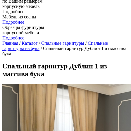
по Вашим размерам
корпусную мебель
Подробнее
Мебель из сосны
Подробнее
Образцы фурнитуры
корпусной мебели
Подробнее
Главная
/
Каталог
/
Спальные гарнитуры
/
Спальные
гарнитуры из бука
/ Спальный гарнитур Дублин 1 из массива
бука
Спальный гарнитур Дублин 1 из
массива бука