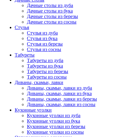
Дачные столы из дуба
Дачные столы из бука
Дачные столы из березы
Дачные столы из сосны
Стулья
Стулья из дуба
Стулья из бука
Стулья из березы
Стулья из сосны
Табуреты
Табуреты из дуба
Табуреты из бука
Табуреты из березы
Табуреты из сосны
Диваны, скамьи, лавки
Диваны, скамьи, лавки из дуба
Диваны, скамьи, лавки из бука
Диваны, скамьи, лавки из березы
Диваны, скамьи, лавки из сосны
Кухонные уголки
Кухонные уголки из дуба
Кухонные уголки из бука
Кухонные уголки из березы
Кухонные уголки из сосны