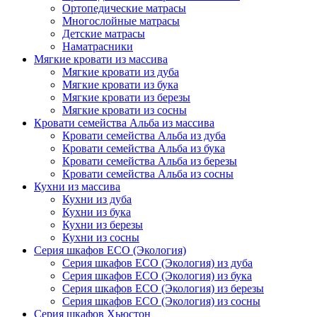
Ортопедические матрасы
Многослойные матрасы
Детские матрасы
Наматрасники
Мягкие кровати из массива
Мягкие кровати из дуба
Мягкие кровати из бука
Мягкие кровати из березы
Мягкие кровати из сосны
Кровати семейства Альба из массива
Кровати семейства Альба из дуба
Кровати семейства Альба из бука
Кровати семейства Альба из березы
Кровати семейства Альба из сосны
Кухни из массива
Кухни из дуба
Кухни из бука
Кухни из березы
Кухни из сосны
Серия шкафов ECO (Экология)
Серия шкафов ECO (Экология) из дуба
Серия шкафов ECO (Экология) из бука
Серия шкафов ECO (Экология) из березы
Серия шкафов ECO (Экология) из сосны
Серия шкафов Хьюстон