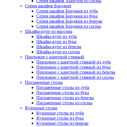
Серия шкафов Хьюстон из сосны
Серия шкафов Борджия
Серия шкафов Борджия из дуба
Серия шкафов Борджия из бука
Серия шкафов Борджия из березы
Серия шкафов Борджия из сосны
Шкафы-купе из массива
Шкафы-купе из дуба
Шкафы-купе из бука
Шкафы-купе из березы
Шкафы-купе из сосны
Прихожие с каретной стяжкой
Прихожие с каретной стяжкой из дуба
Прихожие с каретной стяжкой из бука
Прихожие с каретной стяжкой из березы
Прихожие с каретной стяжкой из сосны
Письменные столы
Письменные столы из дуба
Письменные столы из бука
Письменные столы из березы
Письменные столы из сосны
Кухонные столы
Кухонные столы из дуба
Кухонные столы из бука
Кухонные столы из березы