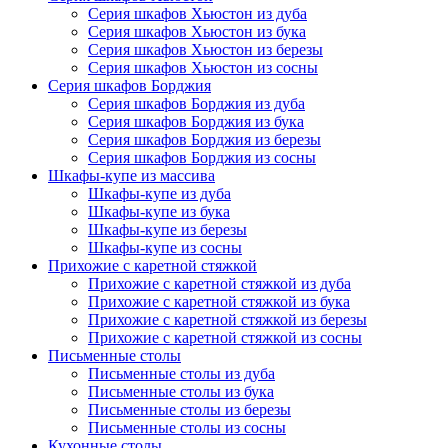
Серия шкафов Хьюстон из дуба
Серия шкафов Хьюстон из бука
Серия шкафов Хьюстон из березы
Серия шкафов Хьюстон из сосны
Серия шкафов Борджия
Серия шкафов Борджия из дуба
Серия шкафов Борджия из бука
Серия шкафов Борджия из березы
Серия шкафов Борджия из сосны
Шкафы-купе из массива
Шкафы-купе из дуба
Шкафы-купе из бука
Шкафы-купе из березы
Шкафы-купе из сосны
Прихожие с каретной стяжкой
Прихожие с каретной стяжкой из дуба
Прихожие с каретной стяжкой из бука
Прихожие с каретной стяжкой из березы
Прихожие с каретной стяжкой из сосны
Письменные столы
Письменные столы из дуба
Письменные столы из бука
Письменные столы из березы
Письменные столы из сосны
Кухонные столы