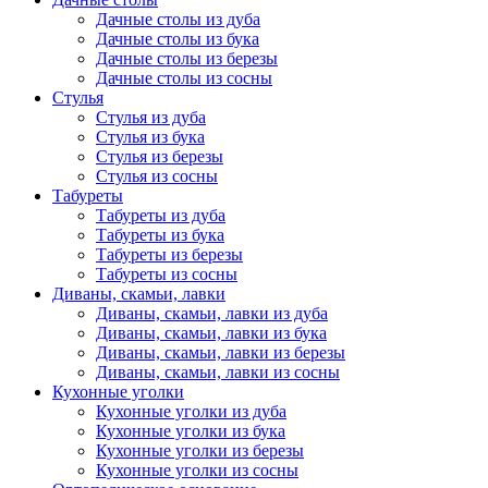
Дачные столы из дуба
Дачные столы из бука
Дачные столы из березы
Дачные столы из сосны
Стулья
Стулья из дуба
Стулья из бука
Стулья из березы
Стулья из сосны
Табуреты
Табуреты из дуба
Табуреты из бука
Табуреты из березы
Табуреты из сосны
Диваны, скамьи, лавки
Диваны, скамьи, лавки из дуба
Диваны, скамьи, лавки из бука
Диваны, скамьи, лавки из березы
Диваны, скамьи, лавки из сосны
Кухонные уголки
Кухонные уголки из дуба
Кухонные уголки из бука
Кухонные уголки из березы
Кухонные уголки из сосны