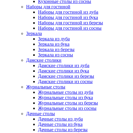
Кухонные столы из сосны
Наборы для гостиной
Наборы для гостиной из дуба
Наборы для гостиной из бука
Наборы для гостиной из березы
Наборы для гостиной из сосны
Зеркала
Зеркала из дуба
Зеркала из бука
Зеркала из березы
Зеркала из сосны
Дамские столики
Дамские столики из дуба
Дамские столики из бука
Дамские столики из березы
Дамские столики из сосны
Журнальные столы
Журнальные столы из дуба
Журнальные столы из бука
Журнальные столы из березы
Журнальные столы из сосны
Дачные столы
Дачные столы из дуба
Дачные столы из бука
Дачные столы из березы