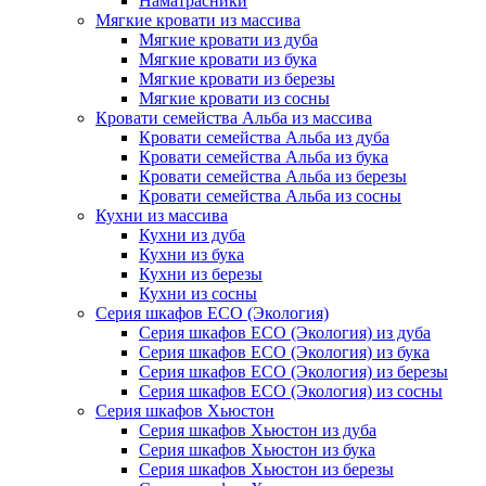
Наматрасники
Мягкие кровати из массива
Мягкие кровати из дуба
Мягкие кровати из бука
Мягкие кровати из березы
Мягкие кровати из сосны
Кровати семейства Альба из массива
Кровати семейства Альба из дуба
Кровати семейства Альба из бука
Кровати семейства Альба из березы
Кровати семейства Альба из сосны
Кухни из массива
Кухни из дуба
Кухни из бука
Кухни из березы
Кухни из сосны
Серия шкафов ECO (Экология)
Серия шкафов ECO (Экология) из дуба
Серия шкафов ECO (Экология) из бука
Серия шкафов ECO (Экология) из березы
Серия шкафов ECO (Экология) из сосны
Серия шкафов Хьюстон
Серия шкафов Хьюстон из дуба
Серия шкафов Хьюстон из бука
Серия шкафов Хьюстон из березы