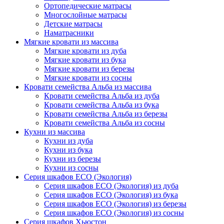
Ортопедические матрасы
Многослойные матрасы
Детские матрасы
Наматрасники
Мягкие кровати из массива
Мягкие кровати из дуба
Мягкие кровати из бука
Мягкие кровати из березы
Мягкие кровати из сосны
Кровати семейства Альба из массива
Кровати семейства Альба из дуба
Кровати семейства Альба из бука
Кровати семейства Альба из березы
Кровати семейства Альба из сосны
Кухни из массива
Кухни из дуба
Кухни из бука
Кухни из березы
Кухни из сосны
Серия шкафов ECO (Экология)
Серия шкафов ECO (Экология) из дуба
Серия шкафов ECO (Экология) из бука
Серия шкафов ECO (Экология) из березы
Серия шкафов ECO (Экология) из сосны
Серия шкафов Хьюстон