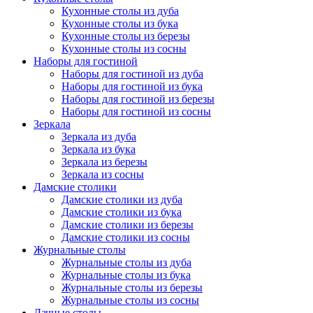
Кухонные столы из дуба
Кухонные столы из бука
Кухонные столы из березы
Кухонные столы из сосны
Наборы для гостиной
Наборы для гостиной из дуба
Наборы для гостиной из бука
Наборы для гостиной из березы
Наборы для гостиной из сосны
Зеркала
Зеркала из дуба
Зеркала из бука
Зеркала из березы
Зеркала из сосны
Дамские столики
Дамские столики из дуба
Дамские столики из бука
Дамские столики из березы
Дамские столики из сосны
Журнальные столы
Журнальные столы из дуба
Журнальные столы из бука
Журнальные столы из березы
Журнальные столы из сосны
Дачные столы