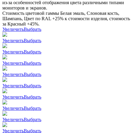
из-за особенностей отображения цвета различными типами
мониторов и экранов.
Стоимость цветовой гаммы Белая эмаль, Слоновая кость,
Шампань, Цвет по RAL +25% к стоимости изделия, стоимость
за Красный +45%.
Увеличить
Выбрать
Увеличить
Выбрать
Увеличить
Выбрать
Увеличить
Выбрать
Увеличить
Выбрать
Увеличить
Выбрать
Увеличить
Выбрать
Увеличить
Выбрать
Увеличить
Выбрать
Увеличить
Выбрать