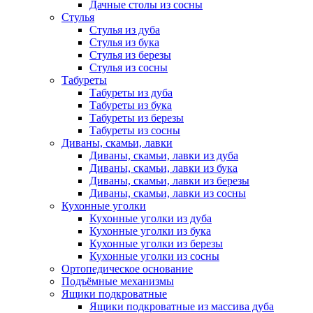
Дачные столы из сосны
Стулья
Стулья из дуба
Стулья из бука
Стулья из березы
Стулья из сосны
Табуреты
Табуреты из дуба
Табуреты из бука
Табуреты из березы
Табуреты из сосны
Диваны, скамьи, лавки
Диваны, скамьи, лавки из дуба
Диваны, скамьи, лавки из бука
Диваны, скамьи, лавки из березы
Диваны, скамьи, лавки из сосны
Кухонные уголки
Кухонные уголки из дуба
Кухонные уголки из бука
Кухонные уголки из березы
Кухонные уголки из сосны
Ортопедическое основание
Подъёмные механизмы
Ящики подкроватные
Ящики подкроватные из массива дуба