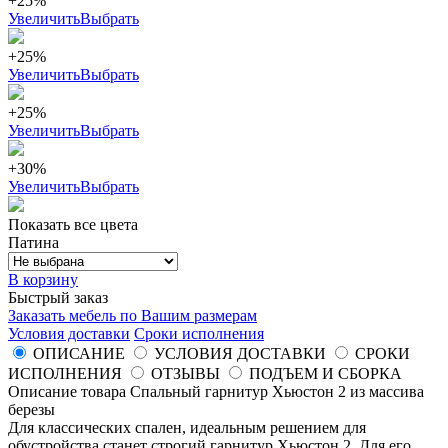
+25%
Увеличить
Выбрать
+25%
Увеличить
Выбрать
+25%
Увеличить
Выбрать
+30%
Увеличить
Выбрать
Показать все цвета
Патина
В корзину
Быстрый заказ
Заказать мебель по Вашим размерам
Условия доставки
Сроки исполнения
ОПИСАНИЕ
УСЛОВИЯ ДОСТАВКИ
СРОКИ
ИСПОЛНЕНИЯ
ОТЗЫВЫ
ПОДЪЕМ И СБОРКА
Описание товара Спальный гарнитур Хьюстон 2 из массива
березы
Для классических спален, идеальным решением для
обустройства станет строгий гарнитур Хьюстон 2. Для его