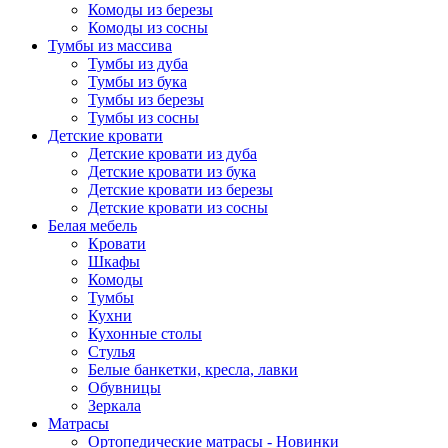
Комоды из березы
Комоды из сосны
Тумбы из массива
Тумбы из дуба
Тумбы из бука
Тумбы из березы
Тумбы из сосны
Детские кровати
Детские кровати из дуба
Детские кровати из бука
Детские кровати из березы
Детские кровати из сосны
Белая мебель
Кровати
Шкафы
Комоды
Тумбы
Кухни
Кухонные столы
Стулья
Белые банкетки, кресла, лавки
Обувницы
Зеркала
Матрасы
Ортопедические матрасы - Новинки