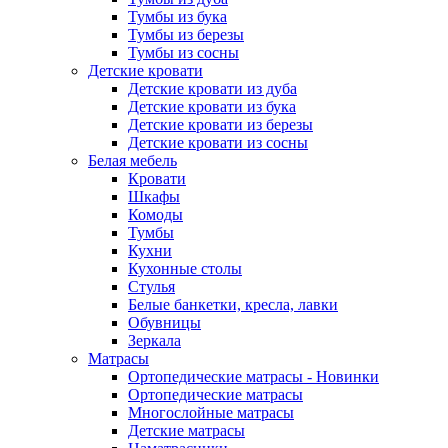
Тумбы из бука
Тумбы из березы
Тумбы из сосны
Детские кровати
Детские кровати из дуба
Детские кровати из бука
Детские кровати из березы
Детские кровати из сосны
Белая мебель
Кровати
Шкафы
Комоды
Тумбы
Кухни
Кухонные столы
Стулья
Белые банкетки, кресла, лавки
Обувницы
Зеркала
Матрасы
Ортопедические матрасы - Новинки
Ортопедические матрасы
Многослойные матрасы
Детские матрасы