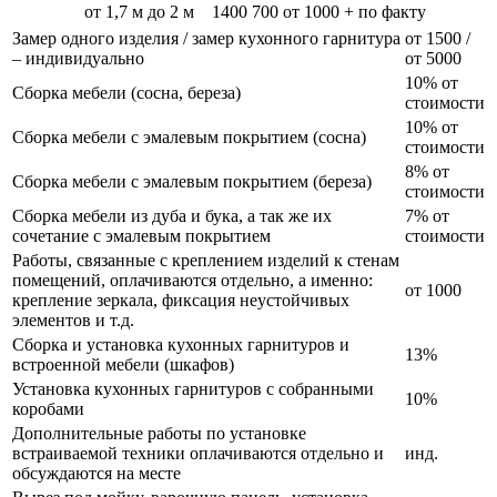
от 1,7 м до 2 м
1400
700
от 1000 + по факту
Замер одного изделия / замер кухонного гарнитура
от 1500 /
– индивидуально
от 5000
10% от
Сборка мебели (сосна, береза)
стоимости
10% от
Сборка мебели с эмалевым покрытием (сосна)
стоимости
8% от
Сборка мебели с эмалевым покрытием (береза)
стоимости
Сборка мебели из дуба и бука, а так же их
7% от
сочетание с эмалевым покрытием
стоимости
Работы, связанные с креплением изделий к стенам
помещений, оплачиваются отдельно, а именно:
от 1000
крепление зеркала, фиксация неустойчивых
элементов и т.д.
Сборка и установка кухонных гарнитуров и
13%
встроенной мебели (шкафов)
Установка кухонных гарнитуров с собранными
10%
коробами
Дополнительные работы по установке
встраиваемой техники оплачиваются отдельно и
инд.
обсуждаются на месте