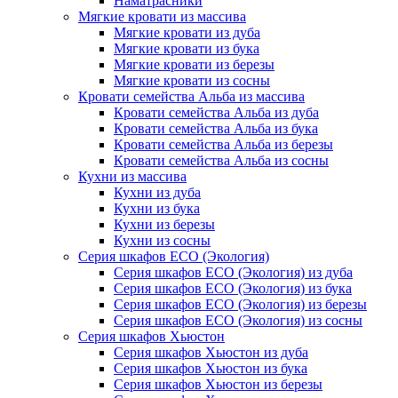
Наматрасники
Мягкие кровати из массива
Мягкие кровати из дуба
Мягкие кровати из бука
Мягкие кровати из березы
Мягкие кровати из сосны
Кровати семейства Альба из массива
Кровати семейства Альба из дуба
Кровати семейства Альба из бука
Кровати семейства Альба из березы
Кровати семейства Альба из сосны
Кухни из массива
Кухни из дуба
Кухни из бука
Кухни из березы
Кухни из сосны
Серия шкафов ECO (Экология)
Серия шкафов ECO (Экология) из дуба
Серия шкафов ECO (Экология) из бука
Серия шкафов ECO (Экология) из березы
Серия шкафов ECO (Экология) из сосны
Серия шкафов Хьюстон
Серия шкафов Хьюстон из дуба
Серия шкафов Хьюстон из бука
Серия шкафов Хьюстон из березы