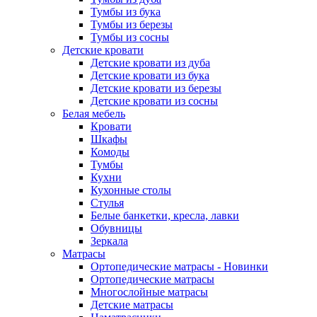
Тумбы из бука
Тумбы из березы
Тумбы из сосны
Детские кровати
Детские кровати из дуба
Детские кровати из бука
Детские кровати из березы
Детские кровати из сосны
Белая мебель
Кровати
Шкафы
Комоды
Тумбы
Кухни
Кухонные столы
Стулья
Белые банкетки, кресла, лавки
Обувницы
Зеркала
Матрасы
Ортопедические матрасы - Новинки
Ортопедические матрасы
Многослойные матрасы
Детские матрасы