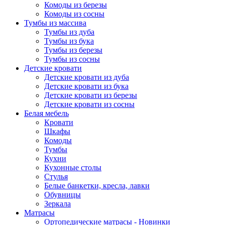
Комоды из березы
Комоды из сосны
Тумбы из массива
Тумбы из дуба
Тумбы из бука
Тумбы из березы
Тумбы из сосны
Детские кровати
Детские кровати из дуба
Детские кровати из бука
Детские кровати из березы
Детские кровати из сосны
Белая мебель
Кровати
Шкафы
Комоды
Тумбы
Кухни
Кухонные столы
Стулья
Белые банкетки, кресла, лавки
Обувницы
Зеркала
Матрасы
Ортопедические матрасы - Новинки