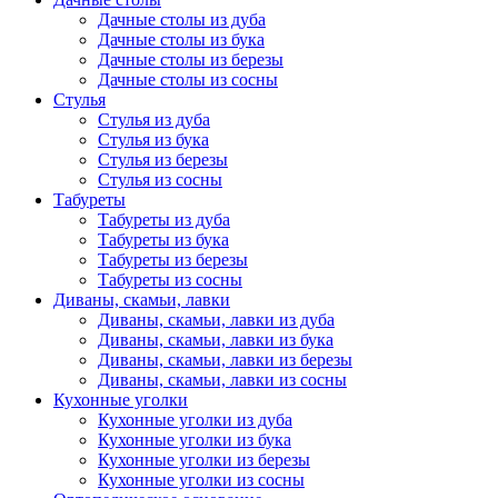
Дачные столы из дуба
Дачные столы из бука
Дачные столы из березы
Дачные столы из сосны
Стулья
Стулья из дуба
Стулья из бука
Стулья из березы
Стулья из сосны
Табуреты
Табуреты из дуба
Табуреты из бука
Табуреты из березы
Табуреты из сосны
Диваны, скамьи, лавки
Диваны, скамьи, лавки из дуба
Диваны, скамьи, лавки из бука
Диваны, скамьи, лавки из березы
Диваны, скамьи, лавки из сосны
Кухонные уголки
Кухонные уголки из дуба
Кухонные уголки из бука
Кухонные уголки из березы
Кухонные уголки из сосны