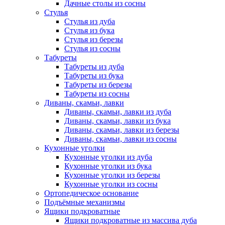
Дачные столы из сосны
Стулья
Стулья из дуба
Стулья из бука
Стулья из березы
Стулья из сосны
Табуреты
Табуреты из дуба
Табуреты из бука
Табуреты из березы
Табуреты из сосны
Диваны, скамьи, лавки
Диваны, скамьи, лавки из дуба
Диваны, скамьи, лавки из бука
Диваны, скамьи, лавки из березы
Диваны, скамьи, лавки из сосны
Кухонные уголки
Кухонные уголки из дуба
Кухонные уголки из бука
Кухонные уголки из березы
Кухонные уголки из сосны
Ортопедическое основание
Подъёмные механизмы
Ящики подкроватные
Ящики подкроватные из массива дуба