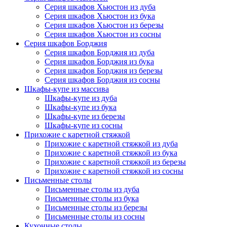
Серия шкафов Хьюстон из дуба
Серия шкафов Хьюстон из бука
Серия шкафов Хьюстон из березы
Серия шкафов Хьюстон из сосны
Серия шкафов Борджия
Серия шкафов Борджия из дуба
Серия шкафов Борджия из бука
Серия шкафов Борджия из березы
Серия шкафов Борджия из сосны
Шкафы-купе из массива
Шкафы-купе из дуба
Шкафы-купе из бука
Шкафы-купе из березы
Шкафы-купе из сосны
Прихожие с каретной стяжкой
Прихожие с каретной стяжкой из дуба
Прихожие с каретной стяжкой из бука
Прихожие с каретной стяжкой из березы
Прихожие с каретной стяжкой из сосны
Письменные столы
Письменные столы из дуба
Письменные столы из бука
Письменные столы из березы
Письменные столы из сосны
Кухонные столы