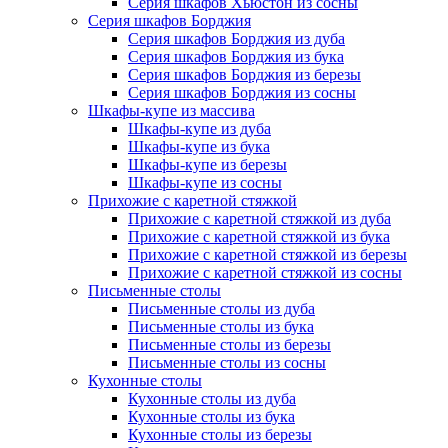
Серия шкафов Хьюстон из сосны
Серия шкафов Борджия
Серия шкафов Борджия из дуба
Серия шкафов Борджия из бука
Серия шкафов Борджия из березы
Серия шкафов Борджия из сосны
Шкафы-купе из массива
Шкафы-купе из дуба
Шкафы-купе из бука
Шкафы-купе из березы
Шкафы-купе из сосны
Прихожие с каретной стяжкой
Прихожие с каретной стяжкой из дуба
Прихожие с каретной стяжкой из бука
Прихожие с каретной стяжкой из березы
Прихожие с каретной стяжкой из сосны
Письменные столы
Письменные столы из дуба
Письменные столы из бука
Письменные столы из березы
Письменные столы из сосны
Кухонные столы
Кухонные столы из дуба
Кухонные столы из бука
Кухонные столы из березы