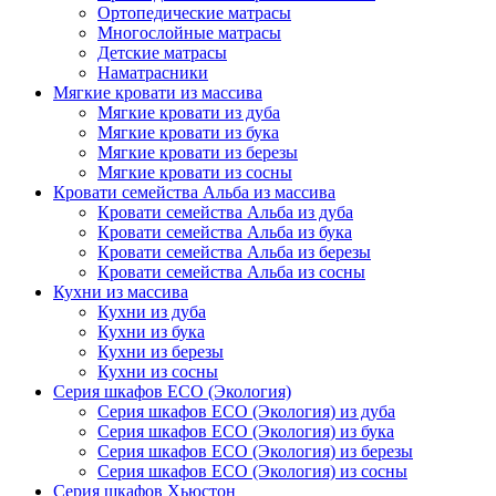
Ортопедические матрасы
Многослойные матрасы
Детские матрасы
Наматрасники
Мягкие кровати из массива
Мягкие кровати из дуба
Мягкие кровати из бука
Мягкие кровати из березы
Мягкие кровати из сосны
Кровати семейства Альба из массива
Кровати семейства Альба из дуба
Кровати семейства Альба из бука
Кровати семейства Альба из березы
Кровати семейства Альба из сосны
Кухни из массива
Кухни из дуба
Кухни из бука
Кухни из березы
Кухни из сосны
Серия шкафов ECO (Экология)
Серия шкафов ECO (Экология) из дуба
Серия шкафов ECO (Экология) из бука
Серия шкафов ECO (Экология) из березы
Серия шкафов ECO (Экология) из сосны
Серия шкафов Хьюстон