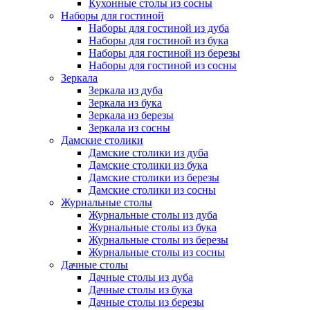
Кухонные столы из сосны
Наборы для гостиной
Наборы для гостиной из дуба
Наборы для гостиной из бука
Наборы для гостиной из березы
Наборы для гостиной из сосны
Зеркала
Зеркала из дуба
Зеркала из бука
Зеркала из березы
Зеркала из сосны
Дамские столики
Дамские столики из дуба
Дамские столики из бука
Дамские столики из березы
Дамские столики из сосны
Журнальные столы
Журнальные столы из дуба
Журнальные столы из бука
Журнальные столы из березы
Журнальные столы из сосны
Дачные столы
Дачные столы из дуба
Дачные столы из бука
Дачные столы из березы