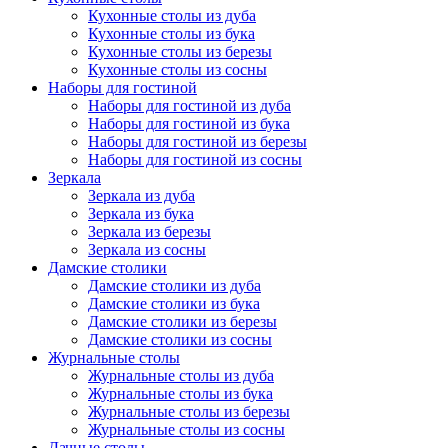
Кухонные столы из дуба
Кухонные столы из бука
Кухонные столы из березы
Кухонные столы из сосны
Наборы для гостиной
Наборы для гостиной из дуба
Наборы для гостиной из бука
Наборы для гостиной из березы
Наборы для гостиной из сосны
Зеркала
Зеркала из дуба
Зеркала из бука
Зеркала из березы
Зеркала из сосны
Дамские столики
Дамские столики из дуба
Дамские столики из бука
Дамские столики из березы
Дамские столики из сосны
Журнальные столы
Журнальные столы из дуба
Журнальные столы из бука
Журнальные столы из березы
Журнальные столы из сосны
Дачные столы