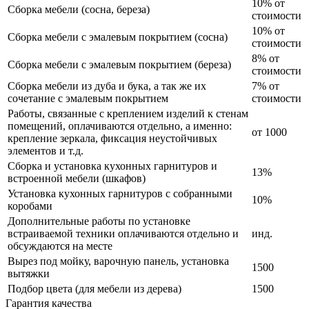
10% от
Сборка мебели (сосна, береза)
стоимости
10% от
Сборка мебели с эмалевым покрытием (сосна)
стоимости
8% от
Сборка мебели с эмалевым покрытием (береза)
стоимости
Сборка мебели из дуба и бука, а так же их
7% от
сочетание с эмалевым покрытием
стоимости
Работы, связанные с креплением изделий к стенам
помещений, оплачиваются отдельно, а именно:
от 1000
крепление зеркала, фиксация неустойчивых
элементов и т.д.
Сборка и установка кухонных гарнитуров и
13%
встроенной мебели (шкафов)
Установка кухонных гарнитуров с собранными
10%
коробами
Дополнительные работы по установке
встраиваемой техники оплачиваются отдельно и
инд.
обсуждаются на месте
Вырез под мойку, варочную панель, установка
1500
вытяжки
Подбор цвета (для мебели из дерева)
1500
Гарантия качества