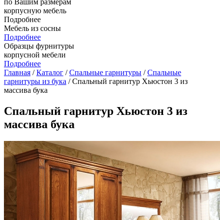
по Вашим размерам
корпусную мебель
Подробнее
Мебель из сосны
Подробнее
Образцы фурнитуры
корпусной мебели
Подробнее
Главная
/
Каталог
/
Спальные гарнитуры
/
Спальные
гарнитуры из бука
/ Спальный гарнитур Хьюстон 3 из
массива бука
Спальный гарнитур Хьюстон 3 из
массива бука