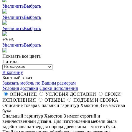
Увеличить
Выбрать
Увеличить
Выбрать
Увеличить
Выбрать
+30%
Увеличить
Выбрать
Показать все цвета
Патина
В корзину
Быстрый заказ
Заказать мебель по Вашим размерам
Условия доставки
Сроки исполнения
ОПИСАНИЕ
УСЛОВИЯ ДОСТАВКИ
СРОКИ
ИСПОЛНЕНИЯ
ОТЗЫВЫ
ПОДЪЕМ И СБОРКА
Описание товара Спальный гарнитур Хьюстон 3 из массива
бука
Спальный гарнитур Хьюстон 3 имеет строгий и
величественный дизайн. Для изготовления мебели была
задействована твердая порода древесины – массив бука.
Пройдя многоэтапную обработку, дереву не страшны