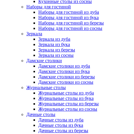
Кухонные столы из сосны
Наборы для гостиной
Наборы для гостиной из дуба
Наборы для гостиной из бука
Наборы для гостиной из березы
Наборы для гостиной из сосны
Зеркала
Зеркала из дуба
Зеркала из бука
Зеркала из березы
Зеркала из сосны
Дамские столики
Дамские столики из дуба
Дамские столики из бука
Дамские столики из березы
Дамские столики из сосны
Журнальные столы
Журнальные столы из дуба
Журнальные столы из бука
Журнальные столы из березы
Журнальные столы из сосны
Дачные столы
Дачные столы из дуба
Дачные столы из бука
Дачные столы из березы