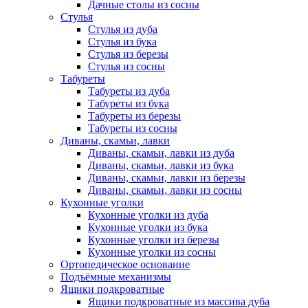
Дачные столы из сосны
Стулья
Стулья из дуба
Стулья из бука
Стулья из березы
Стулья из сосны
Табуреты
Табуреты из дуба
Табуреты из бука
Табуреты из березы
Табуреты из сосны
Диваны, скамьи, лавки
Диваны, скамьи, лавки из дуба
Диваны, скамьи, лавки из бука
Диваны, скамьи, лавки из березы
Диваны, скамьи, лавки из сосны
Кухонные уголки
Кухонные уголки из дуба
Кухонные уголки из бука
Кухонные уголки из березы
Кухонные уголки из сосны
Ортопедическое основание
Подъёмные механизмы
Ящики подкроватные
Ящики подкроватные из массива дуба