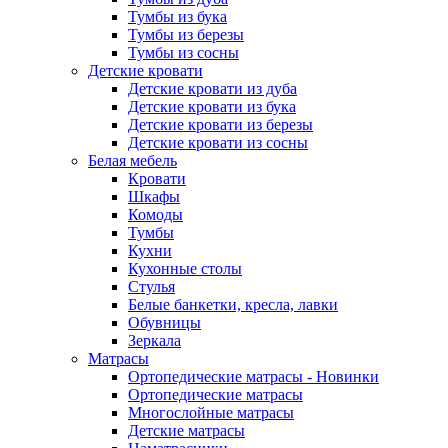
Тумбы из бука
Тумбы из березы
Тумбы из сосны
Детские кровати
Детские кровати из дуба
Детские кровати из бука
Детские кровати из березы
Детские кровати из сосны
Белая мебель
Кровати
Шкафы
Комоды
Тумбы
Кухни
Кухонные столы
Стулья
Белые банкетки, кресла, лавки
Обувницы
Зеркала
Матрасы
Ортопедические матрасы - Новинки
Ортопедические матрасы
Многослойные матрасы
Детские матрасы