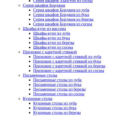
Серия шкафов Хьюстон из сосны
Серия шкафов Борджия
Серия шкафов Борджия из дуба
Серия шкафов Борджия из бука
Серия шкафов Борджия из березы
Серия шкафов Борджия из сосны
Шкафы-купе из массива
Шкафы-купе из дуба
Шкафы-купе из бука
Шкафы-купе из березы
Шкафы-купе из сосны
Прихожие с каретной стяжкой
Прихожие с каретной стяжкой из дуба
Прихожие с каретной стяжкой из бука
Прихожие с каретной стяжкой из березы
Прихожие с каретной стяжкой из сосны
Письменные столы
Письменные столы из дуба
Письменные столы из бука
Письменные столы из березы
Письменные столы из сосны
Кухонные столы
Кухонные столы из дуба
Кухонные столы из бука
Кухонные столы из березы