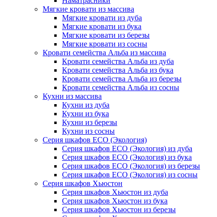
Наматрасники
Мягкие кровати из массива
Мягкие кровати из дуба
Мягкие кровати из бука
Мягкие кровати из березы
Мягкие кровати из сосны
Кровати семейства Альба из массива
Кровати семейства Альба из дуба
Кровати семейства Альба из бука
Кровати семейства Альба из березы
Кровати семейства Альба из сосны
Кухни из массива
Кухни из дуба
Кухни из бука
Кухни из березы
Кухни из сосны
Серия шкафов ECO (Экология)
Серия шкафов ECO (Экология) из дуба
Серия шкафов ECO (Экология) из бука
Серия шкафов ECO (Экология) из березы
Серия шкафов ECO (Экология) из сосны
Серия шкафов Хьюстон
Серия шкафов Хьюстон из дуба
Серия шкафов Хьюстон из бука
Серия шкафов Хьюстон из березы