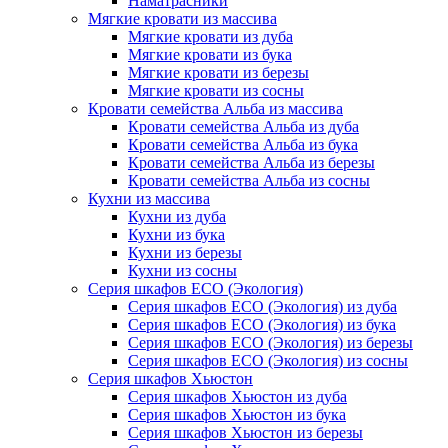
Наматрасники
Мягкие кровати из массива
Мягкие кровати из дуба
Мягкие кровати из бука
Мягкие кровати из березы
Мягкие кровати из сосны
Кровати семейства Альба из массива
Кровати семейства Альба из дуба
Кровати семейства Альба из бука
Кровати семейства Альба из березы
Кровати семейства Альба из сосны
Кухни из массива
Кухни из дуба
Кухни из бука
Кухни из березы
Кухни из сосны
Серия шкафов ECO (Экология)
Серия шкафов ECO (Экология) из дуба
Серия шкафов ECO (Экология) из бука
Серия шкафов ECO (Экология) из березы
Серия шкафов ECO (Экология) из сосны
Серия шкафов Хьюстон
Серия шкафов Хьюстон из дуба
Серия шкафов Хьюстон из бука
Серия шкафов Хьюстон из березы