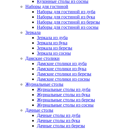
Кухонные столы из сосны
Наборы для гостиной
Наборы для гостиной из дуба
Наборы для гостиной из бука
Наборы для гостиной из березы
Наборы для гостиной из сосны
Зеркала
Зеркала из дуба
Зеркала из бука
Зеркала из березы
Зеркала из сосны
Дамские столики
Дамские столики из дуба
Дамские столики из бука
Дамские столики из березы
Дамские столики из сосны
Журнальные столы
Журнальные столы из дуба
Журнальные столы из бука
Журнальные столы из березы
Журнальные столы из сосны
Дачные столы
Дачные столы из дуба
Дачные столы из бука
Дачные столы из березы