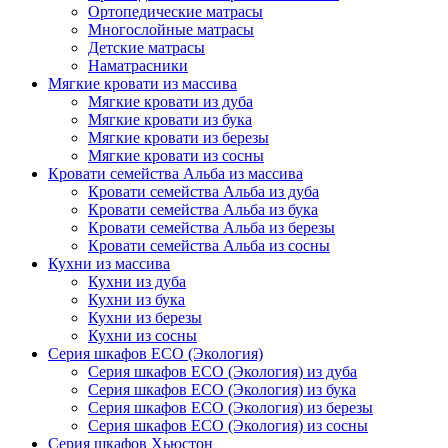
Ортопедические матрасы
Многослойные матрасы
Детские матрасы
Наматрасники
Мягкие кровати из массива
Мягкие кровати из дуба
Мягкие кровати из бука
Мягкие кровати из березы
Мягкие кровати из сосны
Кровати семейства Альба из массива
Кровати семейства Альба из дуба
Кровати семейства Альба из бука
Кровати семейства Альба из березы
Кровати семейства Альба из сосны
Кухни из массива
Кухни из дуба
Кухни из бука
Кухни из березы
Кухни из сосны
Серия шкафов ECO (Экология)
Серия шкафов ECO (Экология) из дуба
Серия шкафов ECO (Экология) из бука
Серия шкафов ECO (Экология) из березы
Серия шкафов ECO (Экология) из сосны
Серия шкафов Хьюстон