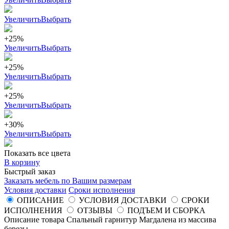
Увеличить
Выбрать
+25%
Увеличить
Выбрать
+25%
Увеличить
Выбрать
+25%
Увеличить
Выбрать
+30%
Увеличить
Выбрать
Показать все цвета
В корзину
Быстрый заказ
Заказать мебель по Вашим размерам
Условия доставки
Сроки исполнения
ОПИСАНИЕ
УСЛОВИЯ ДОСТАВКИ
СРОКИ
ИСПОЛНЕНИЯ
ОТЗЫВЫ
ПОДЪЕМ И СБОРКА
Описание товара Спальный гарнитур Магдалена из массива
березы