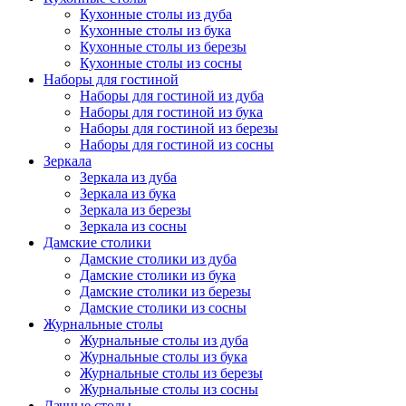
Кухонные столы из дуба
Кухонные столы из бука
Кухонные столы из березы
Кухонные столы из сосны
Наборы для гостиной
Наборы для гостиной из дуба
Наборы для гостиной из бука
Наборы для гостиной из березы
Наборы для гостиной из сосны
Зеркала
Зеркала из дуба
Зеркала из бука
Зеркала из березы
Зеркала из сосны
Дамские столики
Дамские столики из дуба
Дамские столики из бука
Дамские столики из березы
Дамские столики из сосны
Журнальные столы
Журнальные столы из дуба
Журнальные столы из бука
Журнальные столы из березы
Журнальные столы из сосны
Дачные столы