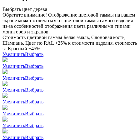
Выбрать цвет дерева
Обратите внимание! Отображение цветовой гаммы на вашем
экране может отличаться от цветовой гаммы самого изделия
из-за особенностей отображения цвета различными типами
мониторов и экранов.
Стоимость цветовой гаммы Белая эмаль, Слоновая кость,
Шампань, Цвет по RAL +25% к стоимости изделия, стоимость
за Красный +45%.
Увеличить
Выбрать
Увеличить
Выбрать
Увеличить
Выбрать
Увеличить
Выбрать
Увеличить
Выбрать
Увеличить
Выбрать
Увеличить
Выбрать
Увеличить
Выбрать