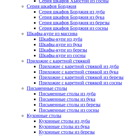
Серия шкафов Хьюстон из сосны
Серия шкафов Борджия
Серия шкафов Борджия из дуба
Серия шкафов Борджия из бука
Серия шкафов Борджия из березы
Серия шкафов Борджия из сосны
Шкафы-купе из массива
Шкафы-купе из дуба
Шкафы-купе из бука
Шкафы-купе из березы
Шкафы-купе из сосны
Прихожие с каретной стяжкой
Прихожие с каретной стяжкой из дуба
Прихожие с каретной стяжкой из бука
Прихожие с каретной стяжкой из березы
Прихожие с каретной стяжкой из сосны
Письменные столы
Письменные столы из дуба
Письменные столы из бука
Письменные столы из березы
Письменные столы из сосны
Кухонные столы
Кухонные столы из дуба
Кухонные столы из бука
Кухонные столы из березы