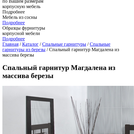
по Вашим размерам
корпусную мебель
Подробнее
Мебель из сосны
Подробнее
Образцы фурнитуры
корпусной мебели
Подробнее
Главная
/
Каталог
/
Спальные гарнитуры
/
Спальные
гарнитуры из березы
/ Спальный гарнитур Магдалена из
массива березы
Спальный гарнитур Магдалена из
массива березы