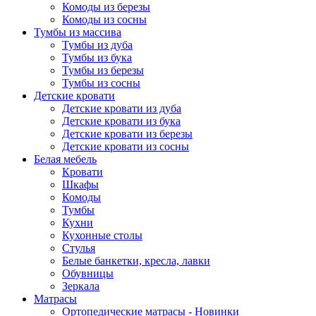
Комоды из березы
Комоды из сосны
Тумбы из массива
Тумбы из дуба
Тумбы из бука
Тумбы из березы
Тумбы из сосны
Детские кровати
Детские кровати из дуба
Детские кровати из бука
Детские кровати из березы
Детские кровати из сосны
Белая мебель
Кровати
Шкафы
Комоды
Тумбы
Кухни
Кухонные столы
Стулья
Белые банкетки, кресла, лавки
Обувницы
Зеркала
Матрасы
Ортопедические матрасы - Новинки