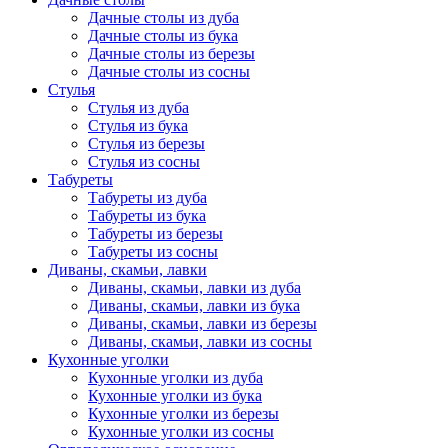
Дачные столы из дуба
Дачные столы из бука
Дачные столы из березы
Дачные столы из сосны
Стулья
Стулья из дуба
Стулья из бука
Стулья из березы
Стулья из сосны
Табуреты
Табуреты из дуба
Табуреты из бука
Табуреты из березы
Табуреты из сосны
Диваны, скамьи, лавки
Диваны, скамьи, лавки из дуба
Диваны, скамьи, лавки из бука
Диваны, скамьи, лавки из березы
Диваны, скамьи, лавки из сосны
Кухонные уголки
Кухонные уголки из дуба
Кухонные уголки из бука
Кухонные уголки из березы
Кухонные уголки из сосны