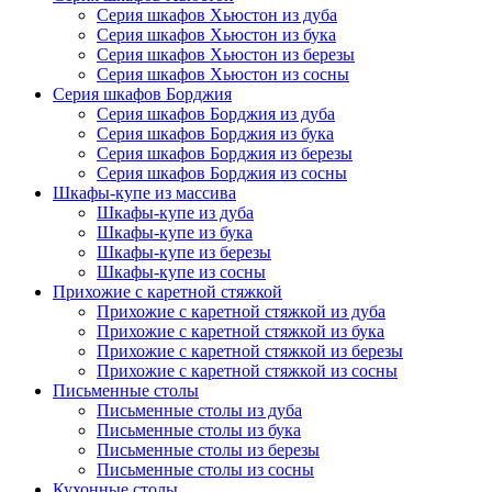
Серия шкафов Хьюстон из дуба
Серия шкафов Хьюстон из бука
Серия шкафов Хьюстон из березы
Серия шкафов Хьюстон из сосны
Серия шкафов Борджия
Серия шкафов Борджия из дуба
Серия шкафов Борджия из бука
Серия шкафов Борджия из березы
Серия шкафов Борджия из сосны
Шкафы-купе из массива
Шкафы-купе из дуба
Шкафы-купе из бука
Шкафы-купе из березы
Шкафы-купе из сосны
Прихожие с каретной стяжкой
Прихожие с каретной стяжкой из дуба
Прихожие с каретной стяжкой из бука
Прихожие с каретной стяжкой из березы
Прихожие с каретной стяжкой из сосны
Письменные столы
Письменные столы из дуба
Письменные столы из бука
Письменные столы из березы
Письменные столы из сосны
Кухонные столы