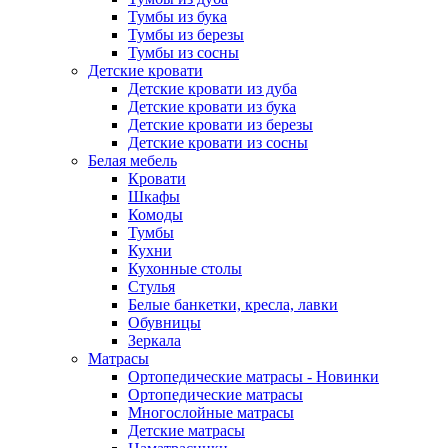
Тумбы из бука
Тумбы из березы
Тумбы из сосны
Детские кровати
Детские кровати из дуба
Детские кровати из бука
Детские кровати из березы
Детские кровати из сосны
Белая мебель
Кровати
Шкафы
Комоды
Тумбы
Кухни
Кухонные столы
Стулья
Белые банкетки, кресла, лавки
Обувницы
Зеркала
Матрасы
Ортопедические матрасы - Новинки
Ортопедические матрасы
Многослойные матрасы
Детские матрасы