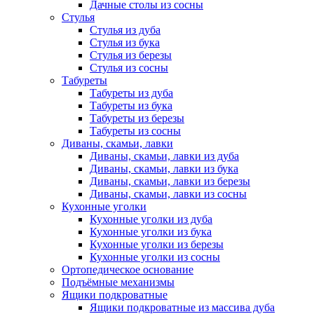
Дачные столы из сосны
Стулья
Стулья из дуба
Стулья из бука
Стулья из березы
Стулья из сосны
Табуреты
Табуреты из дуба
Табуреты из бука
Табуреты из березы
Табуреты из сосны
Диваны, скамьи, лавки
Диваны, скамьи, лавки из дуба
Диваны, скамьи, лавки из бука
Диваны, скамьи, лавки из березы
Диваны, скамьи, лавки из сосны
Кухонные уголки
Кухонные уголки из дуба
Кухонные уголки из бука
Кухонные уголки из березы
Кухонные уголки из сосны
Ортопедическое основание
Подъёмные механизмы
Ящики подкроватные
Ящики подкроватные из массива дуба