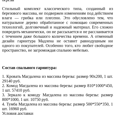
Стильный комплект классического типа, созданный из
березового массива, не подвержен изменениям под действием
влаги — грибка или плесени. Это обусловлено тем, что
натуральное дерево обработанное с помощью современных
технологий, долговечный и надежный материал. Его сложно
повредить механически, он не рассыхается и не расслаивается
с течением даже большого количества времени. А отменный
дизайн гарнитура Мадлена не оставит равнодушным ни
одного из покупателей. Особенно того, кто любит свободное
пространство, не загромождая спальню мебелью.
Состав спального гарнитура:
1. Кровать Магдалена из массива березы: размер 90x200, 1 шт.
29140 руб.
2. Комод Магдалена из массива березы: размер 810*1000*450,
1 шт. 57410 руб.
3. Зеркало к комоду Магдалена из массива березы: размер
800*1000, 1 шт. 10750 руб.
4. Тумба Магдалена из массива березы: размер 500*550*350, 1
шт. 16960 руб.
Условия доставки