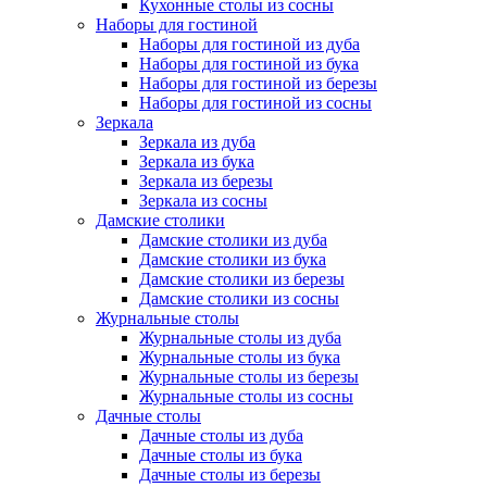
Кухонные столы из сосны
Наборы для гостиной
Наборы для гостиной из дуба
Наборы для гостиной из бука
Наборы для гостиной из березы
Наборы для гостиной из сосны
Зеркала
Зеркала из дуба
Зеркала из бука
Зеркала из березы
Зеркала из сосны
Дамские столики
Дамские столики из дуба
Дамские столики из бука
Дамские столики из березы
Дамские столики из сосны
Журнальные столы
Журнальные столы из дуба
Журнальные столы из бука
Журнальные столы из березы
Журнальные столы из сосны
Дачные столы
Дачные столы из дуба
Дачные столы из бука
Дачные столы из березы