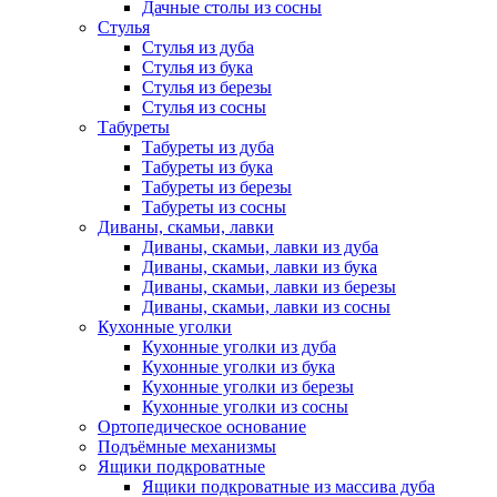
Дачные столы из сосны
Стулья
Стулья из дуба
Стулья из бука
Стулья из березы
Стулья из сосны
Табуреты
Табуреты из дуба
Табуреты из бука
Табуреты из березы
Табуреты из сосны
Диваны, скамьи, лавки
Диваны, скамьи, лавки из дуба
Диваны, скамьи, лавки из бука
Диваны, скамьи, лавки из березы
Диваны, скамьи, лавки из сосны
Кухонные уголки
Кухонные уголки из дуба
Кухонные уголки из бука
Кухонные уголки из березы
Кухонные уголки из сосны
Ортопедическое основание
Подъёмные механизмы
Ящики подкроватные
Ящики подкроватные из массива дуба