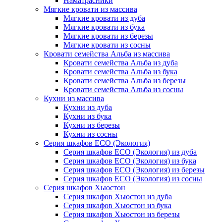
Наматрасники
Мягкие кровати из массива
Мягкие кровати из дуба
Мягкие кровати из бука
Мягкие кровати из березы
Мягкие кровати из сосны
Кровати семейства Альба из массива
Кровати семейства Альба из дуба
Кровати семейства Альба из бука
Кровати семейства Альба из березы
Кровати семейства Альба из сосны
Кухни из массива
Кухни из дуба
Кухни из бука
Кухни из березы
Кухни из сосны
Серия шкафов ECO (Экология)
Серия шкафов ECO (Экология) из дуба
Серия шкафов ECO (Экология) из бука
Серия шкафов ECO (Экология) из березы
Серия шкафов ECO (Экология) из сосны
Серия шкафов Хьюстон
Серия шкафов Хьюстон из дуба
Серия шкафов Хьюстон из бука
Серия шкафов Хьюстон из березы