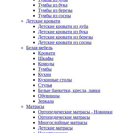
Тумбы из бука
Тумбы из березы
Тумбы из сосны
Детские кровати
Детские кровати из дуба
Детские кровати из бука
Детские кровати из березы
Детские кровати из сосны
Белая мебель
Кровати
Шкафы
Комоды
Тумбы
Кухни
Кухонные столы
Стулья
Белые банкетки, кресла, лавки
Обувницы
Зеркала
Матрасы
Ортопедические матрасы - Новинки
Ортопедические матрасы
Многослойные матрасы
Детские матрасы