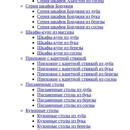
Серия шкафов Хьюстон из сосны
Серия шкафов Борджия
Серия шкафов Борджия из дуба
Серия шкафов Борджия из бука
Серия шкафов Борджия из березы
Серия шкафов Борджия из сосны
Шкафы-купе из массива
Шкафы-купе из дуба
Шкафы-купе из бука
Шкафы-купе из березы
Шкафы-купе из сосны
Прихожие с каретной стяжкой
Прихожие с каретной стяжкой из дуба
Прихожие с каретной стяжкой из бука
Прихожие с каретной стяжкой из березы
Прихожие с каретной стяжкой из сосны
Письменные столы
Письменные столы из дуба
Письменные столы из бука
Письменные столы из березы
Письменные столы из сосны
Кухонные столы
Кухонные столы из дуба
Кухонные столы из бука
Кухонные столы из березы