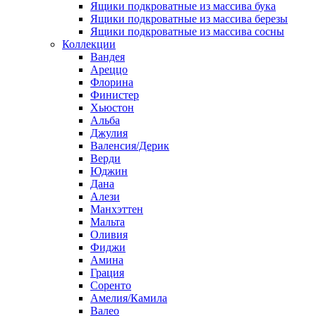
Ящики подкроватные из массива бука
Ящики подкроватные из массива березы
Ящики подкроватные из массива сосны
Коллекции
Вандея
Ареццо
Флорина
Финистер
Хьюстон
Альба
Джулия
Валенсия/Дерик
Верди
Юджин
Дана
Алези
Манхэттен
Мальта
Оливия
Фиджи
Амина
Грация
Соренто
Амелия/Камила
Валео