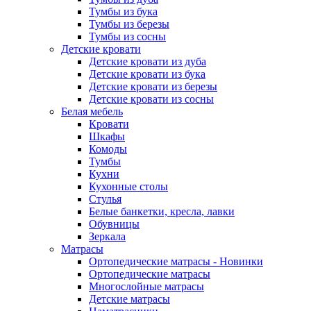
Тумбы из бука
Тумбы из березы
Тумбы из сосны
Детские кровати
Детские кровати из дуба
Детские кровати из бука
Детские кровати из березы
Детские кровати из сосны
Белая мебель
Кровати
Шкафы
Комоды
Тумбы
Кухни
Кухонные столы
Стулья
Белые банкетки, кресла, лавки
Обувницы
Зеркала
Матрасы
Ортопедические матрасы - Новинки
Ортопедические матрасы
Многослойные матрасы
Детские матрасы