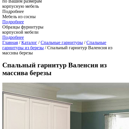
по Вашим размерам
корпусную мебель
Подробнее
Мебель из сосны
Подробнее
Образцы фурнитуры
корпусной мебели
Подробнее
Главная
/
Каталог
/
Спальные гарнитуры
/
Спальные
гарнитуры из березы
/ Спальный гарнитур Валенсия из
массива березы
Спальный гарнитур Валенсия из
массива березы