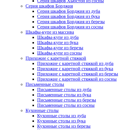
Серия шкафов Хьюстон из сосны
Серия шкафов Борджия
Серия шкафов Борджия из дуба
Серия шкафов Борджия из бука
Серия шкафов Борджия из березы
Серия шкафов Борджия из сосны
Шкафы-купе из массива
Шкафы-купе из дуба
Шкафы-купе из бука
Шкафы-купе из березы
Шкафы-купе из сосны
Прихожие с каретной стяжкой
Прихожие с каретной стяжкой из дуба
Прихожие с каретной стяжкой из бука
Прихожие с каретной стяжкой из березы
Прихожие с каретной стяжкой из сосны
Письменные столы
Письменные столы из дуба
Письменные столы из бука
Письменные столы из березы
Письменные столы из сосны
Кухонные столы
Кухонные столы из дуба
Кухонные столы из бука
Кухонные столы из березы