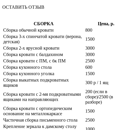
ОСТАВИТЬ ОТЗЫВ
СБОРКА
Цена, р.
Сборка обычной кровати
800
Сборка 3-х спинчатой кровати (верона,
1500
детская)
Сборка 2-х ярусной кровати
3000
Сборка кровати с балдахином
3000
Сборка кровати с ПМ, с бк ПМ
2500
Сборка кухонного стола
600
Сборка кухонного уголка
1500
Сборка выкатных подкроватных
300 р / 1 ящ
ящиков
200 (если в
Сборка кровати с 2-мя подкроватными
сборе)/2500 (в
ящиками на направляющих
разборе)
Сборка кровати с ортопедическим
1500
основание на металлокаркасе
Частичная сборка письменного стола
2500
Крепление зеркала к дамскому столу
1000