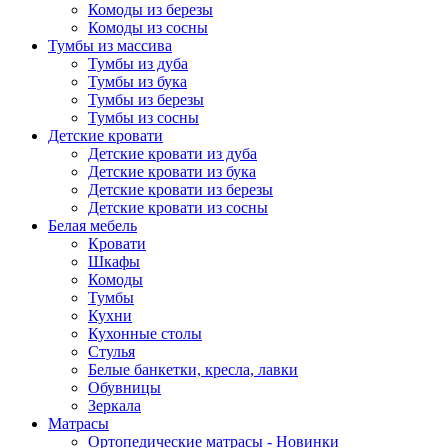
Комоды из березы
Комоды из сосны
Тумбы из массива
Тумбы из дуба
Тумбы из бука
Тумбы из березы
Тумбы из сосны
Детские кровати
Детские кровати из дуба
Детские кровати из бука
Детские кровати из березы
Детские кровати из сосны
Белая мебель
Кровати
Шкафы
Комоды
Тумбы
Кухни
Кухонные столы
Стулья
Белые банкетки, кресла, лавки
Обувницы
Зеркала
Матрасы
Ортопедические матрасы - Новинки