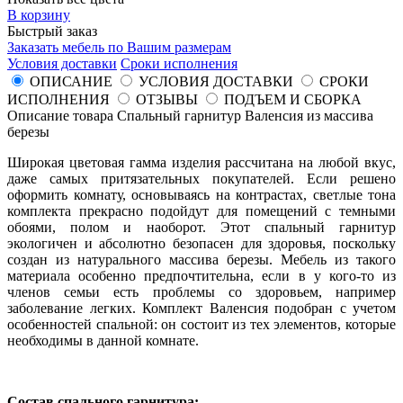
В корзину
Быстрый заказ
Заказать мебель по Вашим размерам
Условия доставки
Сроки исполнения
ОПИСАНИЕ
УСЛОВИЯ ДОСТАВКИ
СРОКИ
ИСПОЛНЕНИЯ
ОТЗЫВЫ
ПОДЪЕМ И СБОРКА
Описание товара Спальный гарнитур Валенсия из массива
березы
Широкая цветовая гамма изделия рассчитана на любой вкус,
даже самых притязательных покупателей. Если решено
оформить комнату, основываясь на контрастах, светлые тона
комплекта прекрасно подойдут для помещений с темными
обоями, полом и наоборот. Этот спальный гарнитур
экологичен и абсолютно безопасен для здоровья, поскольку
создан из натурального массива березы. Мебель из такого
материала особенно предпочтительна, если в у кого-то из
членов семьи есть проблемы со здоровьем, например
заболевание легких. Комплект Валенсия подобран с учетом
особенностей спальной: он состоит из тех элементов, которые
необходимы в данной комнате.
Состав спального гарнитура: