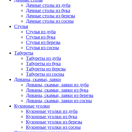
Дачные столы из дуба
Дачные столы из бука
Дачные столы из березы
Дачные столы из сосны
Стулья
Стулья из дуба
Стулья из бука
Стулья из березы
Стулья из сосны
Табуреты
Табуреты из дуба
Табуреты из бука
Табуреты из березы
Табуреты из сосны
Диваны, скамьи, лавки
Диваны, скамьи, лавки из дуба
Диваны, скамьи, лавки из бука
Диваны, скамьи, лавки из березы
Диваны, скамьи, лавки из сосны
Кухонные уголки
Кухонные уголки из дуба
Кухонные уголки из бука
Кухонные уголки из березы
Кухонные уголки из сосны