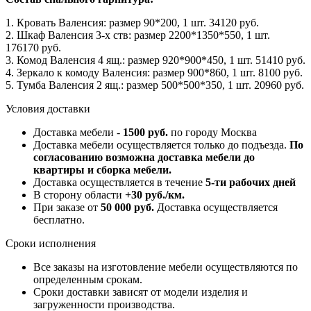
1. Кровать Валенсия: размер 90*200, 1 шт. 34120 руб.
2. Шкаф Валенсия 3-х ств: размер 2200*1350*550, 1 шт.
176170 руб.
3. Комод Валенсия 4 ящ.: размер 920*900*450, 1 шт. 51410 руб.
4. Зеркало к комоду Валенсия: размер 900*860, 1 шт. 8100 руб.
5. Тумба Валенсия 2 ящ.: размер 500*500*350, 1 шт. 20960 руб.
Условия доставки
Доставка мебели -
1500 руб.
по городу Москва
Доставка мебели осуществляется только до подъезда.
По
согласованию возможна доставка мебели до
квартиры и сборка мебели.
Доставка осуществляется в течение
5-ти рабочих дней
В сторону области
+30 руб./км.
При заказе от
50 000 руб.
Доставка осуществляется
бесплатно.
Сроки исполнения
Все заказы на изготовление мебели осуществляются по
определенным срокам.
Сроки доставки зависят от модели изделия и
загруженности производства.