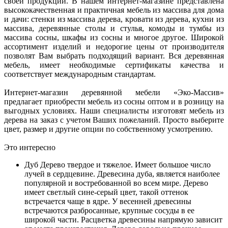
своей продукции. В нашем интернет-магазине представлена
высококачественная и практичная мебель из массива для дома
и дачи: стенки из массива дерева, кровати из дерева, кухни из
массива, деревянные столы и стулья, комоды и тумбы из
массива сосны, шкафы из сосны и многое другое. Широкой
ассортимент изделий и недорогие цены от производителя
позволят Вам выбрать подходящий вариант. Вся деревянная
мебель, имеет необходимые сертификаты качества и
соответствует международным стандартам.
Интернет-магазин деревянной мебели «Эко-Массив»
предлагает приобрести мебель из сосны оптом и в розницу на
выгодных условиях. Наши специалисты изготовят мебель из
дерева на заказ с учетом Ваших пожеланий. Просто выберите
цвет, размер и другие опции по собственному усмотрению.
Это интересно
Дуб
Дерево твердое и тяжелое. Имеет большое число
лучей в сердцевине. Древесина дуба, является наиболее
популярной и востребованной во всем мире. Дерево
имеет светлый сине-серый цвет, такой оттенок
встречается чаще в ядре. У весенней древесины
встречаются разбросанные, крупные сосуды в ее
широкой части. Расцветка древесины напрямую зависит