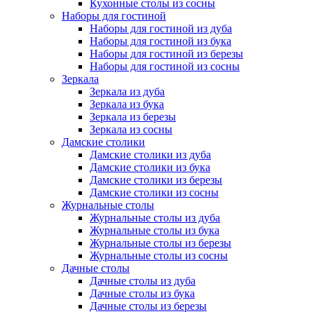
Кухонные столы из сосны
Наборы для гостиной
Наборы для гостиной из дуба
Наборы для гостиной из бука
Наборы для гостиной из березы
Наборы для гостиной из сосны
Зеркала
Зеркала из дуба
Зеркала из бука
Зеркала из березы
Зеркала из сосны
Дамские столики
Дамские столики из дуба
Дамские столики из бука
Дамские столики из березы
Дамские столики из сосны
Журнальные столы
Журнальные столы из дуба
Журнальные столы из бука
Журнальные столы из березы
Журнальные столы из сосны
Дачные столы
Дачные столы из дуба
Дачные столы из бука
Дачные столы из березы