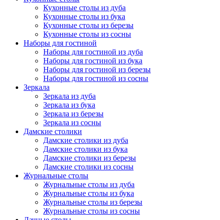
Кухонные столы из дуба
Кухонные столы из бука
Кухонные столы из березы
Кухонные столы из сосны
Наборы для гостиной
Наборы для гостиной из дуба
Наборы для гостиной из бука
Наборы для гостиной из березы
Наборы для гостиной из сосны
Зеркала
Зеркала из дуба
Зеркала из бука
Зеркала из березы
Зеркала из сосны
Дамские столики
Дамские столики из дуба
Дамские столики из бука
Дамские столики из березы
Дамские столики из сосны
Журнальные столы
Журнальные столы из дуба
Журнальные столы из бука
Журнальные столы из березы
Журнальные столы из сосны
Дачные столы