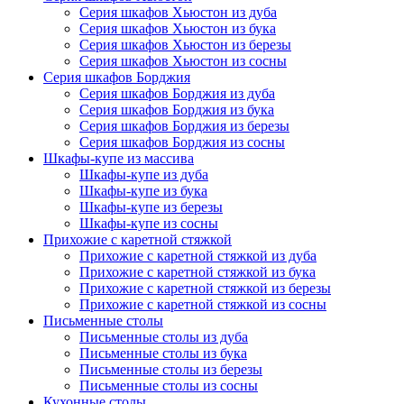
Серия шкафов Хьюстон из дуба
Серия шкафов Хьюстон из бука
Серия шкафов Хьюстон из березы
Серия шкафов Хьюстон из сосны
Серия шкафов Борджия
Серия шкафов Борджия из дуба
Серия шкафов Борджия из бука
Серия шкафов Борджия из березы
Серия шкафов Борджия из сосны
Шкафы-купе из массива
Шкафы-купе из дуба
Шкафы-купе из бука
Шкафы-купе из березы
Шкафы-купе из сосны
Прихожие с каретной стяжкой
Прихожие с каретной стяжкой из дуба
Прихожие с каретной стяжкой из бука
Прихожие с каретной стяжкой из березы
Прихожие с каретной стяжкой из сосны
Письменные столы
Письменные столы из дуба
Письменные столы из бука
Письменные столы из березы
Письменные столы из сосны
Кухонные столы