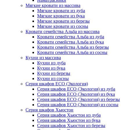
Наматрасники
Мягкие кровати из массива
Мягкие кровати из дуба
Мягкие кровати из бука
Мягкие кровати из березы
Мягкие кровати из сосны
Кровати семейства Альба из массива
Кровати семейства Альба из дуба
Кровати семейства Альба из бука
Кровати семейства Альба из березы
Кровати семейства Альба из сосны
Кухни из массива
Кухни из дуба
Кухни из бука
Кухни из березы
Кухни из сосны
Серия шкафов ECO (Экология)
Серия шкафов ECO (Экология) из дуба
Серия шкафов ECO (Экология) из бука
Серия шкафов ECO (Экология) из березы
Серия шкафов ECO (Экология) из сосны
Серия шкафов Хьюстон
Серия шкафов Хьюстон из дуба
Серия шкафов Хьюстон из бука
Серия шкафов Хьюстон из березы