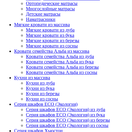
Ортопедические матрасы
Многослойные матрасы
Детские матрасы
Наматрасники
Мягкие кровати из массива
Мягкие кровати из дуба
Мягкие кровати из бука
Мягкие кровати из березы
Мягкие кровати из сосны
Кровати семейства Альба из массива
Кровати семейства Альба из дуба
Кровати семейства Альба из бука
Кровати семейства Альба из березы
Кровати семейства Альба из сосны
Кухни из массива
Кухни из дуба
Кухни из бука
Кухни из березы
Кухни из сосны
Серия шкафов ECO (Экология)
Серия шкафов ECO (Экология) из дуба
Серия шкафов ECO (Экология) из бука
Серия шкафов ECO (Экология) из березы
Серия шкафов ECO (Экология) из сосны
Серия шкафов Хьюстон