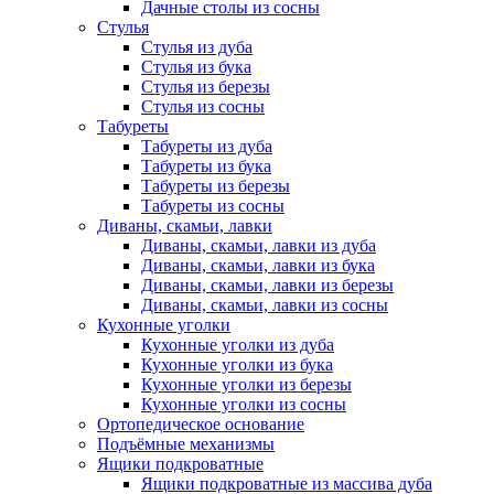
Дачные столы из сосны
Стулья
Стулья из дуба
Стулья из бука
Стулья из березы
Стулья из сосны
Табуреты
Табуреты из дуба
Табуреты из бука
Табуреты из березы
Табуреты из сосны
Диваны, скамьи, лавки
Диваны, скамьи, лавки из дуба
Диваны, скамьи, лавки из бука
Диваны, скамьи, лавки из березы
Диваны, скамьи, лавки из сосны
Кухонные уголки
Кухонные уголки из дуба
Кухонные уголки из бука
Кухонные уголки из березы
Кухонные уголки из сосны
Ортопедическое основание
Подъёмные механизмы
Ящики подкроватные
Ящики подкроватные из массива дуба