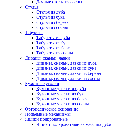
Дачные столы из сосны
Стулья
Стулья из дуба
Стулья из бука
Стулья из березы
Стулья из сосны
Табуреты
Табуреты из дуба
Табуреты из бука
Табуреты из березы
Табуреты из сосны
Диваны, скамьи, лавки
Диваны, скамьи, лавки из дуба
Диваны, скамьи, лавки из бука
Диваны, скамьи, лавки из березы
Диваны, скамьи, лавки из сосны
Кухонные уголки
Кухонные уголки из дуба
Кухонные уголки из бука
Кухонные уголки из березы
Кухонные уголки из сосны
Ортопедическое основание
Подъёмные механизмы
Ящики подкроватные
Ящики подкроватные из массива дуба