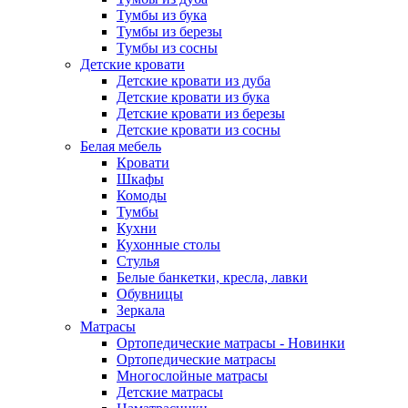
Тумбы из бука
Тумбы из березы
Тумбы из сосны
Детские кровати
Детские кровати из дуба
Детские кровати из бука
Детские кровати из березы
Детские кровати из сосны
Белая мебель
Кровати
Шкафы
Комоды
Тумбы
Кухни
Кухонные столы
Стулья
Белые банкетки, кресла, лавки
Обувницы
Зеркала
Матрасы
Ортопедические матрасы - Новинки
Ортопедические матрасы
Многослойные матрасы
Детские матрасы