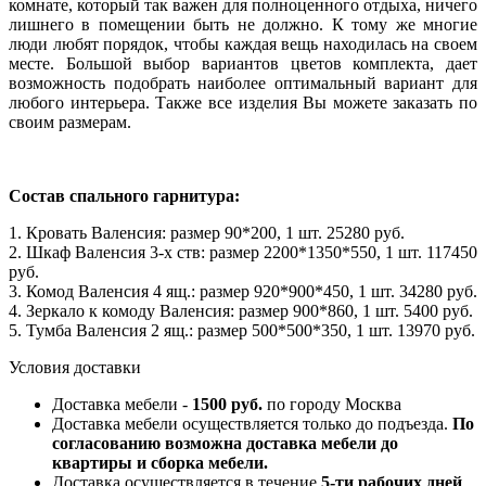
комнате, который так важен для полноценного отдыха, ничего
лишнего в помещении быть не должно. К тому же многие
люди любят порядок, чтобы каждая вещь находилась на своем
месте. Большой выбор вариантов цветов комплекта, дает
возможность подобрать наиболее оптимальный вариант для
любого интерьера. Также все изделия Вы можете заказать по
своим размерам.
Состав спального гарнитура:
1. Кровать Валенсия: размер 90*200, 1 шт. 25280 руб.
2. Шкаф Валенсия 3-х ств: размер 2200*1350*550, 1 шт. 117450
руб.
3. Комод Валенсия 4 ящ.: размер 920*900*450, 1 шт. 34280 руб.
4. Зеркало к комоду Валенсия: размер 900*860, 1 шт. 5400 руб.
5. Тумба Валенсия 2 ящ.: размер 500*500*350, 1 шт. 13970 руб.
Условия доставки
Доставка мебели -
1500 руб.
по городу Москва
Доставка мебели осуществляется только до подъезда.
По
согласованию возможна доставка мебели до
квартиры и сборка мебели.
Доставка осуществляется в течение
5-ти рабочих дней