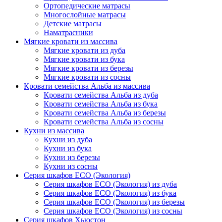
Ортопедические матрасы
Многослойные матрасы
Детские матрасы
Наматрасники
Мягкие кровати из массива
Мягкие кровати из дуба
Мягкие кровати из бука
Мягкие кровати из березы
Мягкие кровати из сосны
Кровати семейства Альба из массива
Кровати семейства Альба из дуба
Кровати семейства Альба из бука
Кровати семейства Альба из березы
Кровати семейства Альба из сосны
Кухни из массива
Кухни из дуба
Кухни из бука
Кухни из березы
Кухни из сосны
Серия шкафов ECO (Экология)
Серия шкафов ECO (Экология) из дуба
Серия шкафов ECO (Экология) из бука
Серия шкафов ECO (Экология) из березы
Серия шкафов ECO (Экология) из сосны
Серия шкафов Хьюстон