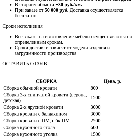
В сторону области
+30 руб./км.
При заказе от
50 000 руб.
Доставка осуществляется
бесплатно.
Сроки исполнения
Все заказы на изготовление мебели осуществляются по
определенным срокам.
Сроки доставки зависят от модели изделия и
загруженности производства.
ОСТАВИТЬ ОТЗЫВ
СБОРКА
Цена, р.
Сборка обычной кровати
800
Сборка 3-х спинчатой кровати (верона,
1500
детская)
Сборка 2-х ярусной кровати
3000
Сборка кровати с балдахином
3000
Сборка кровати с ПМ, с бк ПМ
2500
Сборка кухонного стола
600
Сборка кухонного уголка
1500