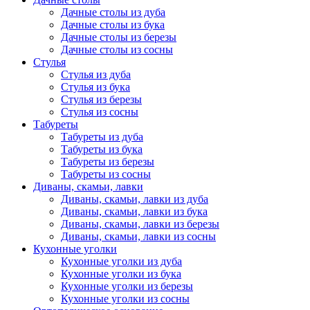
Дачные столы из дуба
Дачные столы из бука
Дачные столы из березы
Дачные столы из сосны
Стулья
Стулья из дуба
Стулья из бука
Стулья из березы
Стулья из сосны
Табуреты
Табуреты из дуба
Табуреты из бука
Табуреты из березы
Табуреты из сосны
Диваны, скамьи, лавки
Диваны, скамьи, лавки из дуба
Диваны, скамьи, лавки из бука
Диваны, скамьи, лавки из березы
Диваны, скамьи, лавки из сосны
Кухонные уголки
Кухонные уголки из дуба
Кухонные уголки из бука
Кухонные уголки из березы
Кухонные уголки из сосны