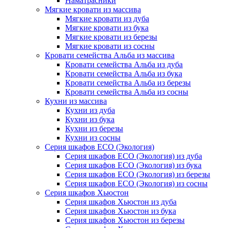
Наматрасники
Мягкие кровати из массива
Мягкие кровати из дуба
Мягкие кровати из бука
Мягкие кровати из березы
Мягкие кровати из сосны
Кровати семейства Альба из массива
Кровати семейства Альба из дуба
Кровати семейства Альба из бука
Кровати семейства Альба из березы
Кровати семейства Альба из сосны
Кухни из массива
Кухни из дуба
Кухни из бука
Кухни из березы
Кухни из сосны
Серия шкафов ECO (Экология)
Серия шкафов ECO (Экология) из дуба
Серия шкафов ECO (Экология) из бука
Серия шкафов ECO (Экология) из березы
Серия шкафов ECO (Экология) из сосны
Серия шкафов Хьюстон
Серия шкафов Хьюстон из дуба
Серия шкафов Хьюстон из бука
Серия шкафов Хьюстон из березы