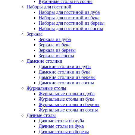
Кухонные столы из сосны
Наборы для гостиной
Наборы для гостиной из дуба
Наборы для гостиной из бука
Наборы для гостиной из березы
Наборы для гостиной из сосны
Зеркала
Зеркала из дуба
Зеркала из бука
Зеркала из березы
Зеркала из сосны
Дамские столики
Дамские столики из дуба
Дамские столики из бука
Дамские столики из березы
Дамские столики из сосны
Журнальные столы
Журнальные столы из дуба
Журнальные столы из бука
Журнальные столы из березы
Журнальные столы из сосны
Дачные столы
Дачные столы из дуба
Дачные столы из бука
Дачные столы из березы