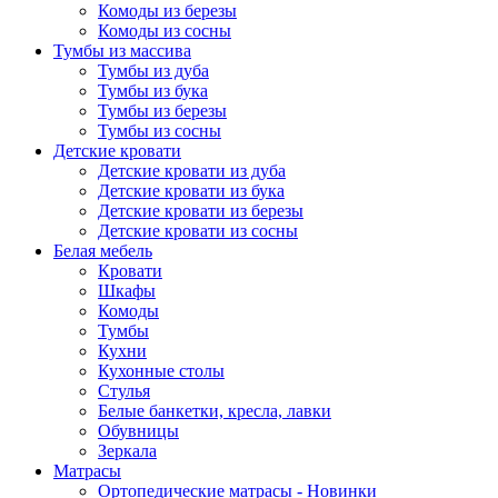
Комоды из березы
Комоды из сосны
Тумбы из массива
Тумбы из дуба
Тумбы из бука
Тумбы из березы
Тумбы из сосны
Детские кровати
Детские кровати из дуба
Детские кровати из бука
Детские кровати из березы
Детские кровати из сосны
Белая мебель
Кровати
Шкафы
Комоды
Тумбы
Кухни
Кухонные столы
Стулья
Белые банкетки, кресла, лавки
Обувницы
Зеркала
Матрасы
Ортопедические матрасы - Новинки