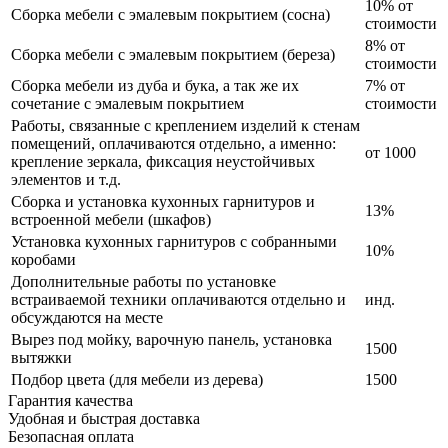
10% от
Сборка мебели с эмалевым покрытием (сосна)
стоимости
8% от
Сборка мебели с эмалевым покрытием (береза)
стоимости
Сборка мебели из дуба и бука, а так же их
7% от
сочетание с эмалевым покрытием
стоимости
Работы, связанные с креплением изделий к стенам
помещений, оплачиваются отдельно, а именно:
от 1000
крепление зеркала, фиксация неустойчивых
элементов и т.д.
Сборка и установка кухонных гарнитуров и
13%
встроенной мебели (шкафов)
Установка кухонных гарнитуров с собранными
10%
коробами
Дополнительные работы по установке
встраиваемой техники оплачиваются отдельно и
инд.
обсуждаются на месте
Вырез под мойку, варочную панель, установка
1500
вытяжки
Подбор цвета (для мебели из дерева)
1500
Гарантия качества
Удобная и быстрая доставка
Безопасная оплата