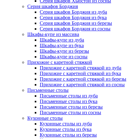
Серия шкафов Хьюстон из сосны
Серия шкафов Борджия
Серия шкафов Борджия из дуба
Серия шкафов Борджия из бука
Серия шкафов Борджия из березы
Серия шкафов Борджия из сосны
Шкафы-купе из массива
Шкафы-купе из дуба
Шкафы-купе из бука
Шкафы-купе из березы
Шкафы-купе из сосны
Прихожие с каретной стяжкой
Прихожие с каретной стяжкой из дуба
Прихожие с каретной стяжкой из бука
Прихожие с каретной стяжкой из березы
Прихожие с каретной стяжкой из сосны
Письменные столы
Письменные столы из дуба
Письменные столы из бука
Письменные столы из березы
Письменные столы из сосны
Кухонные столы
Кухонные столы из дуба
Кухонные столы из бука
Кухонные столы из березы