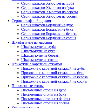
Серия шкафов Хьюстон из дуба
Серия шкафов Хьюстон из бука
Серия шкафов Хьюстон из березы
Серия шкафов Хьюстон из сосны
Серия шкафов Борджия
Серия шкафов Борджия из дуба
Серия шкафов Борджия из бука
Серия шкафов Борджия из березы
Серия шкафов Борджия из сосны
Шкафы-купе из массива
Шкафы-купе из дуба
Шкафы-купе из бука
Шкафы-купе из березы
Шкафы-купе из сосны
Прихожие с каретной стяжкой
Прихожие с каретной стяжкой из дуба
Прихожие с каретной стяжкой из бука
Прихожие с каретной стяжкой из березы
Прихожие с каретной стяжкой из сосны
Письменные столы
Письменные столы из дуба
Письменные столы из бука
Письменные столы из березы
Письменные столы из сосны
Кухонные столы