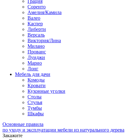
Грация
Соренто
Амелия/Камила
Валео
Каспер
Либерти
Версаль
Виктория/Лина
Милано
Прованс
Луиджи
Марио
Лонг
Мебель для дачи
Комоды
Кровати
Кухонные уголки
Столы
Стулья
Тумбы
Шкафы
Основные правила
по уходу и эксплуатации мебели из натурального дерева
Закажите