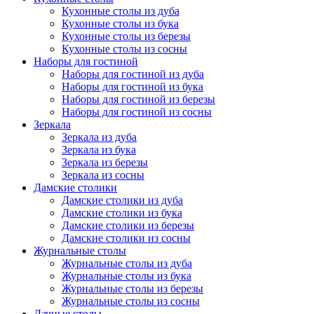
Кухонные столы из дуба
Кухонные столы из бука
Кухонные столы из березы
Кухонные столы из сосны
Наборы для гостиной
Наборы для гостиной из дуба
Наборы для гостиной из бука
Наборы для гостиной из березы
Наборы для гостиной из сосны
Зеркала
Зеркала из дуба
Зеркала из бука
Зеркала из березы
Зеркала из сосны
Дамские столики
Дамские столики из дуба
Дамские столики из бука
Дамские столики из березы
Дамские столики из сосны
Журнальные столы
Журнальные столы из дуба
Журнальные столы из бука
Журнальные столы из березы
Журнальные столы из сосны
Дачные столы