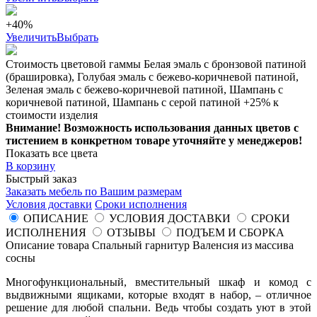
+40%
Увеличить
Выбрать
Стоимость цветовой гаммы Белая эмаль с бронзовой патиной
(брашировка), Голубая эмаль с бежево-коричневой патиной,
Зеленая эмаль с бежево-коричневой патиной, Шампань с
коричневой патиной, Шампань с серой патиной +25% к
стоимости изделия
Внимание! Возможность использования данных цветов с
тистением в конкретном товаре уточняйте у менеджеров!
Показать все цвета
В корзину
Быстрый заказ
Заказать мебель по Вашим размерам
Условия доставки
Сроки исполнения
ОПИСАНИЕ
УСЛОВИЯ ДОСТАВКИ
СРОКИ
ИСПОЛНЕНИЯ
ОТЗЫВЫ
ПОДЪЕМ И СБОРКА
Описание товара Спальный гарнитур Валенсия из массива
сосны
Многофункциональный, вместительный шкаф и комод с
выдвижными ящиками, которые входят в набор, – отличное
решение для любой спальни. Ведь чтобы создать уют в этой