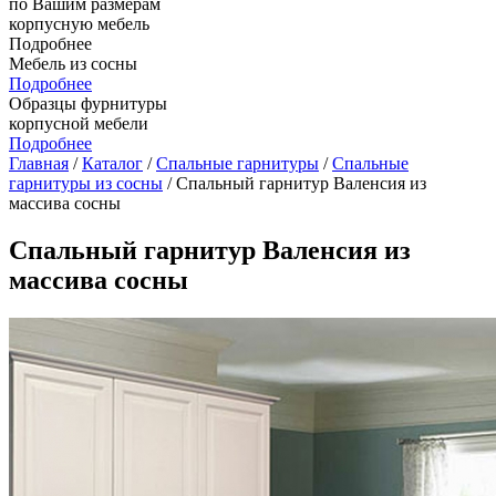
по Вашим размерам
корпусную мебель
Подробнее
Мебель из сосны
Подробнее
Образцы фурнитуры
корпусной мебели
Подробнее
Главная
/
Каталог
/
Спальные гарнитуры
/
Спальные
гарнитуры из сосны
/ Спальный гарнитур Валенсия из
массива сосны
Спальный гарнитур Валенсия из
массива сосны