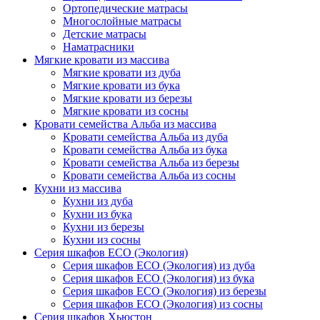
Ортопедические матрасы
Многослойные матрасы
Детские матрасы
Наматрасники
Мягкие кровати из массива
Мягкие кровати из дуба
Мягкие кровати из бука
Мягкие кровати из березы
Мягкие кровати из сосны
Кровати семейства Альба из массива
Кровати семейства Альба из дуба
Кровати семейства Альба из бука
Кровати семейства Альба из березы
Кровати семейства Альба из сосны
Кухни из массива
Кухни из дуба
Кухни из бука
Кухни из березы
Кухни из сосны
Серия шкафов ECO (Экология)
Серия шкафов ECO (Экология) из дуба
Серия шкафов ECO (Экология) из бука
Серия шкафов ECO (Экология) из березы
Серия шкафов ECO (Экология) из сосны
Серия шкафов Хьюстон