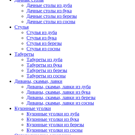
Дачные столы из дуба
Дачные столы из бука
Дачные столы из березы
Дачные столы из сосны
Стулья
Стулья из дуба
Стулья из бука
Стулья из березы
Стулья из сосны
Табуреты
Табуреты из дуба
Табуреты из бука
Табуреты из березы
Табуреты из сосны
Диваны, скамьи, лавки
Диваны, скамьи, лавки из дуба
Диваны, скамьи, лавки из бука
Диваны, скамьи, лавки из березы
Диваны, скамьи, лавки из сосны
Кухонные уголки
Кухонные уголки из дуба
Кухонные уголки из бука
Кухонные уголки из березы
Кухонные уголки из сосны