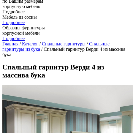
по Вашим размерам
корпусную мебель
Подробнее
Мебель из сосны
Подробнее
Образцы фурнитуры
корпусной мебели
Подробнее
Главная
/
Каталог
/
Спальные гарнитуры
/
Спальные
гарнитуры из бука
/ Спальный гарнитур Верди 4 из массива
бука
Спальный гарнитур Верди 4 из
массива бука