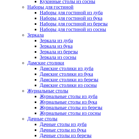
Кухонные столы из сосны
Наборы для гостиной
Наборы для гостиной из дуба
Наборы для гостиной из бука
Наборы для гостиной из березы
Наборы для гостиной из сосны
Зеркала
Зеркала из дуба
Зеркала из бука
Зеркала из березы
Зеркала из сосны
Дамские столики
Дамские столики из дуба
Дамские столики из бука
Дамские столики из березы
Дамские столики из сосны
Журнальные столы
Журнальные столы из дуба
Журнальные столы из бука
Журнальные столы из березы
Журнальные столы из сосны
Дачные столы
Дачные столы из дуба
Дачные столы из бука
Дачные столы из березы