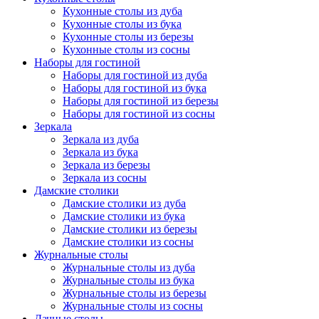
Кухонные столы из дуба
Кухонные столы из бука
Кухонные столы из березы
Кухонные столы из сосны
Наборы для гостиной
Наборы для гостиной из дуба
Наборы для гостиной из бука
Наборы для гостиной из березы
Наборы для гостиной из сосны
Зеркала
Зеркала из дуба
Зеркала из бука
Зеркала из березы
Зеркала из сосны
Дамские столики
Дамские столики из дуба
Дамские столики из бука
Дамские столики из березы
Дамские столики из сосны
Журнальные столы
Журнальные столы из дуба
Журнальные столы из бука
Журнальные столы из березы
Журнальные столы из сосны
Дачные столы