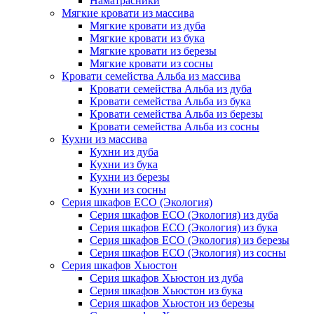
Наматрасники
Мягкие кровати из массива
Мягкие кровати из дуба
Мягкие кровати из бука
Мягкие кровати из березы
Мягкие кровати из сосны
Кровати семейства Альба из массива
Кровати семейства Альба из дуба
Кровати семейства Альба из бука
Кровати семейства Альба из березы
Кровати семейства Альба из сосны
Кухни из массива
Кухни из дуба
Кухни из бука
Кухни из березы
Кухни из сосны
Серия шкафов ECO (Экология)
Серия шкафов ECO (Экология) из дуба
Серия шкафов ECO (Экология) из бука
Серия шкафов ECO (Экология) из березы
Серия шкафов ECO (Экология) из сосны
Серия шкафов Хьюстон
Серия шкафов Хьюстон из дуба
Серия шкафов Хьюстон из бука
Серия шкафов Хьюстон из березы