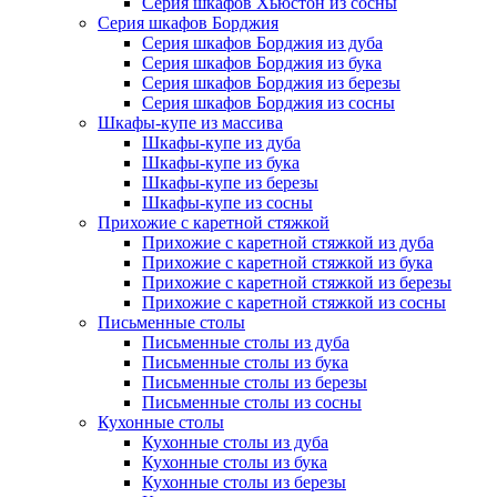
Серия шкафов Хьюстон из сосны
Серия шкафов Борджия
Серия шкафов Борджия из дуба
Серия шкафов Борджия из бука
Серия шкафов Борджия из березы
Серия шкафов Борджия из сосны
Шкафы-купе из массива
Шкафы-купе из дуба
Шкафы-купе из бука
Шкафы-купе из березы
Шкафы-купе из сосны
Прихожие с каретной стяжкой
Прихожие с каретной стяжкой из дуба
Прихожие с каретной стяжкой из бука
Прихожие с каретной стяжкой из березы
Прихожие с каретной стяжкой из сосны
Письменные столы
Письменные столы из дуба
Письменные столы из бука
Письменные столы из березы
Письменные столы из сосны
Кухонные столы
Кухонные столы из дуба
Кухонные столы из бука
Кухонные столы из березы