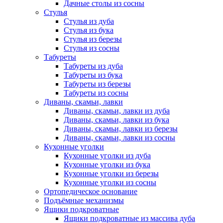
Дачные столы из сосны
Стулья
Стулья из дуба
Стулья из бука
Стулья из березы
Стулья из сосны
Табуреты
Табуреты из дуба
Табуреты из бука
Табуреты из березы
Табуреты из сосны
Диваны, скамьи, лавки
Диваны, скамьи, лавки из дуба
Диваны, скамьи, лавки из бука
Диваны, скамьи, лавки из березы
Диваны, скамьи, лавки из сосны
Кухонные уголки
Кухонные уголки из дуба
Кухонные уголки из бука
Кухонные уголки из березы
Кухонные уголки из сосны
Ортопедическое основание
Подъёмные механизмы
Ящики подкроватные
Ящики подкроватные из массива дуба