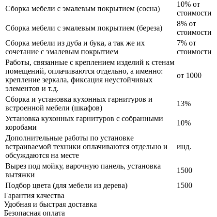
10% от
Сборка мебели с эмалевым покрытием (сосна)
стоимости
8% от
Сборка мебели с эмалевым покрытием (береза)
стоимости
Сборка мебели из дуба и бука, а так же их
7% от
сочетание с эмалевым покрытием
стоимости
Работы, связанные с креплением изделий к стенам
помещений, оплачиваются отдельно, а именно:
от 1000
крепление зеркала, фиксация неустойчивых
элементов и т.д.
Сборка и установка кухонных гарнитуров и
13%
встроенной мебели (шкафов)
Установка кухонных гарнитуров с собранными
10%
коробами
Дополнительные работы по установке
встраиваемой техники оплачиваются отдельно и
инд.
обсуждаются на месте
Вырез под мойку, варочную панель, установка
1500
вытяжки
Подбор цвета (для мебели из дерева)
1500
Гарантия качества
Удобная и быстрая доставка
Безопасная оплата