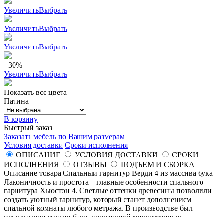
Увеличить
Выбрать
Увеличить
Выбрать
Увеличить
Выбрать
+30%
Увеличить
Выбрать
Показать все цвета
Патина
В корзину
Быстрый заказ
Заказать мебель по Вашим размерам
Условия доставки
Сроки исполнения
ОПИСАНИЕ
УСЛОВИЯ ДОСТАВКИ
СРОКИ
ИСПОЛНЕНИЯ
ОТЗЫВЫ
ПОДЪЕМ И СБОРКА
Описание товара Спальный гарнитур Верди 4 из массива бука
Лаконичность и простота – главные особенности спального
гарнитура Хьюстон 4. Светлые оттенки древесины позволили
создать уютный гарнитур, который станет дополнением
спальной комнаты любого метража. В производстве был
использован массив бука, прошедший многоэтапную