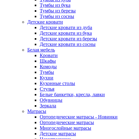
Тумбы из бука
Тумбы из березы
Тумбы из сосны
Детские кровати
Детские кровати из дуба
Детские кровати из бука
Детские кровати из березы
Детские кровати из сосны
Белая мебель
Кровати
Шкафы
Комоды
Тумбы
Кухни
Кухонные столы
Стулья
Белые банкетки, кресла, лавки
Обувницы
Зеркала
Матрасы
Ортопедические матрасы - Новинки
Ортопедические матрасы
Многослойные матрасы
Детские матрасы