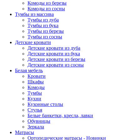
Комоды из березы
Комоды из сосны
Тумбы из массива
Тумбы из дуба
Тумбы из бука
Тумбы из березы
Тумбы из сосны
Детские кровати
Детские кровати из дуба
Детские кровати из бука
Детские кровати из березы
Детские кровати из сосны
Белая мебель
Кровати
Шкафы
Комоды
Тумбы
Кухни
Кухонные столы
Стулья
Белые банкетки, кресла, лавки
Обувницы
Зеркала
Матрасы
Ортопедические матрасы - Новинки