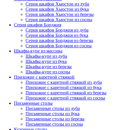
Серия шкафов Хьюстон из дуба
Серия шкафов Хьюстон из бука
Серия шкафов Хьюстон из березы
Серия шкафов Хьюстон из сосны
Серия шкафов Борджия
Серия шкафов Борджия из дуба
Серия шкафов Борджия из бука
Серия шкафов Борджия из березы
Серия шкафов Борджия из сосны
Шкафы-купе из массива
Шкафы-купе из дуба
Шкафы-купе из бука
Шкафы-купе из березы
Шкафы-купе из сосны
Прихожие с каретной стяжкой
Прихожие с каретной стяжкой из дуба
Прихожие с каретной стяжкой из бука
Прихожие с каретной стяжкой из березы
Прихожие с каретной стяжкой из сосны
Письменные столы
Письменные столы из дуба
Письменные столы из бука
Письменные столы из березы
Письменные столы из сосны
Кухонные столы