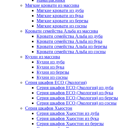
Наматрасники
Мягкие кровати из массива
Мягкие кровати из дуба
Мягкие кровати из бука
Мягкие кровати из березы
Мягкие кровати из сосны
Кровати семейства Альба из массива
Кровати семейства Альба из дуба
Кровати семейства Альба из бука
Кровати семейства Альба из березы
Кровати семейства Альба из сосны
Кухни из массива
Кухни из дуба
Кухни из бука
Кухни из березы
Кухни из сосны
Серия шкафов ECO (Экология)
Серия шкафов ECO (Экология) из дуба
Серия шкафов ECO (Экология) из бука
Серия шкафов ECO (Экология) из березы
Серия шкафов ECO (Экология) из сосны
Серия шкафов Хьюстон
Серия шкафов Хьюстон из дуба
Серия шкафов Хьюстон из бука
Серия шкафов Хьюстон из березы