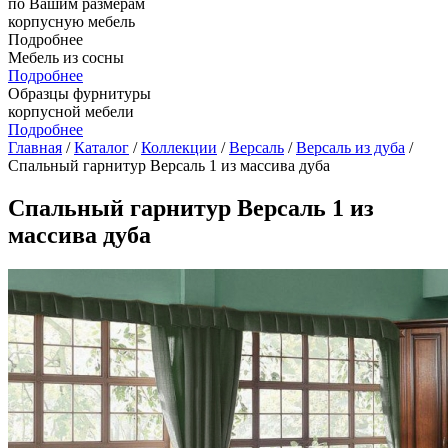
по Вашим размерам
корпусную мебель
Подробнее
Мебель из сосны
Подробнее
Образцы фурнитуры
корпусной мебели
Подробнее
Главная
/
Каталог
/
Коллекции
/
Версаль
/
Версаль из дуба
/
Спальный гарнитур Версаль 1 из массива дуба
Спальный гарнитур Версаль 1 из
массива дуба