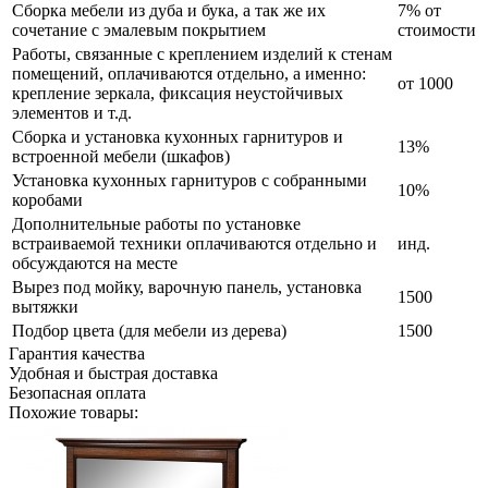
Сборка мебели из дуба и бука, а так же их
7% от
сочетание с эмалевым покрытием
стоимости
Работы, связанные с креплением изделий к стенам
помещений, оплачиваются отдельно, а именно:
от 1000
крепление зеркала, фиксация неустойчивых
элементов и т.д.
Сборка и установка кухонных гарнитуров и
13%
встроенной мебели (шкафов)
Установка кухонных гарнитуров с собранными
10%
коробами
Дополнительные работы по установке
встраиваемой техники оплачиваются отдельно и
инд.
обсуждаются на месте
Вырез под мойку, варочную панель, установка
1500
вытяжки
Подбор цвета (для мебели из дерева)
1500
Гарантия качества
Удобная и быстрая доставка
Безопасная оплата
Похожие товары: