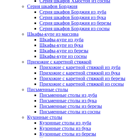
Серия шкафов Хьюстон из сосны
Серия шкафов Борджия
Серия шкафов Борджия из дуба
Серия шкафов Борджия из бука
Серия шкафов Борджия из березы
Серия шкафов Борджия из сосны
Шкафы-купе из массива
Шкафы-купе из дуба
Шкафы-купе из бука
Шкафы-купе из березы
Шкафы-купе из сосны
Прихожие с каретной стяжкой
Прихожие с каретной стяжкой из дуба
Прихожие с каретной стяжкой из бука
Прихожие с каретной стяжкой из березы
Прихожие с каретной стяжкой из сосны
Письменные столы
Письменные столы из дуба
Письменные столы из бука
Письменные столы из березы
Письменные столы из сосны
Кухонные столы
Кухонные столы из дуба
Кухонные столы из бука
Кухонные столы из березы