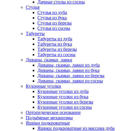
Дачные столы из сосны
Стулья
Стулья из дуба
Стулья из бука
Стулья из березы
Стулья из сосны
Табуреты
Табуреты из дуба
Табуреты из бука
Табуреты из березы
Табуреты из сосны
Диваны, скамьи, лавки
Диваны, скамьи, лавки из дуба
Диваны, скамьи, лавки из бука
Диваны, скамьи, лавки из березы
Диваны, скамьи, лавки из сосны
Кухонные уголки
Кухонные уголки из дуба
Кухонные уголки из бука
Кухонные уголки из березы
Кухонные уголки из сосны
Ортопедическое основание
Подъёмные механизмы
Ящики подкроватные
Ящики подкроватные из массива дуба