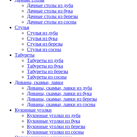
Дачные столы из дуба
Дачные столы из бука
Дачные столы из березы
Дачные столы из сосны
Стулья
Стулья из дуба
Стулья из бука
Стулья из березы
Стулья из сосны
Табуреты
Табуреты из дуба
Табуреты из бука
Табуреты из березы
Табуреты из сосны
Диваны, скамьи, лавки
Диваны, скамьи, лавки из дуба
Диваны, скамьи, лавки из бука
Диваны, скамьи, лавки из березы
Диваны, скамьи, лавки из сосны
Кухонные уголки
Кухонные уголки из дуба
Кухонные уголки из бука
Кухонные уголки из березы
Кухонные уголки из сосны