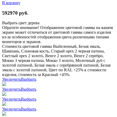
В корзину
592970
руб.
Выбрать цвет дерева
Обратите внимание! Отображение цветовой гаммы на вашем
экране может отличаться от цветовой гаммы самого изделия
из-за особенностей отображения цвета различными типами
мониторов и экранов.
Стоимость цветовой гаммы Выбеленный, Белая эмаль,
Шампань, Слоновая кость, Старый орех 2 черная патина,
Светлый орех 2 золото, Венге 2 золото, Венге 2 серебро,
Мокко 3 черная патина, Мокко 3 золото, Молочный дуб с
золотой патиной, Белая эмаль с серебрянной патиной, Белая
эмаль с золотой патиной, Цвет по RAL +25% к стоимости
изделия, стоимость за Красный +45%.
Увеличить
Выбрать
Увеличить
Выбрать
Увеличить
Выбрать
Увеличить
Выбрать