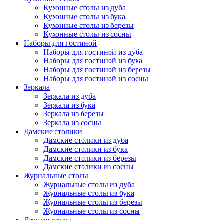
Кухонные столы из дуба
Кухонные столы из бука
Кухонные столы из березы
Кухонные столы из сосны
Наборы для гостиной
Наборы для гостиной из дуба
Наборы для гостиной из бука
Наборы для гостиной из березы
Наборы для гостиной из сосны
Зеркала
Зеркала из дуба
Зеркала из бука
Зеркала из березы
Зеркала из сосны
Дамские столики
Дамские столики из дуба
Дамские столики из бука
Дамские столики из березы
Дамские столики из сосны
Журнальные столы
Журнальные столы из дуба
Журнальные столы из бука
Журнальные столы из березы
Журнальные столы из сосны
Дачные столы