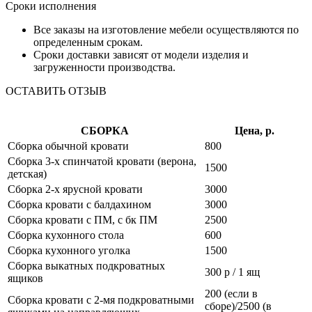
Сроки исполнения
Все заказы на изготовление мебели осуществляются по
определенным срокам.
Сроки доставки зависят от модели изделия и
загруженности производства.
ОСТАВИТЬ ОТЗЫВ
СБОРКА
Цена, р.
Сборка обычной кровати
800
Сборка 3-х спинчатой кровати (верона,
1500
детская)
Сборка 2-х ярусной кровати
3000
Сборка кровати с балдахином
3000
Сборка кровати с ПМ, с бк ПМ
2500
Сборка кухонного стола
600
Сборка кухонного уголка
1500
Сборка выкатных подкроватных
300 р / 1 ящ
ящиков
200 (если в
Сборка кровати с 2-мя подкроватными
сборе)/2500 (в