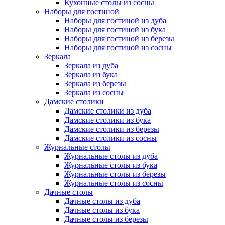
Кухонные столы из сосны
Наборы для гостиной
Наборы для гостиной из дуба
Наборы для гостиной из бука
Наборы для гостиной из березы
Наборы для гостиной из сосны
Зеркала
Зеркала из дуба
Зеркала из бука
Зеркала из березы
Зеркала из сосны
Дамские столики
Дамские столики из дуба
Дамские столики из бука
Дамские столики из березы
Дамские столики из сосны
Журнальные столы
Журнальные столы из дуба
Журнальные столы из бука
Журнальные столы из березы
Журнальные столы из сосны
Дачные столы
Дачные столы из дуба
Дачные столы из бука
Дачные столы из березы