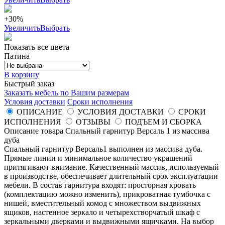
+30%
Увеличить
Выбрать
Показать все цвета
Патина
В корзину
Быстрый заказ
Заказать мебель по Вашим размерам
Условия доставки
Сроки исполнения
ОПИСАНИЕ
УСЛОВИЯ ДОСТАВКИ
СРОКИ
ИСПОЛНЕНИЯ
ОТЗЫВЫ
ПОДЪЕМ И СБОРКА
Описание товара Спальный гарнитур Версаль 1 из массива
дуба
Спальный гарнитур Версаль1 выполнен из массива дуба.
Прямые линии и минимальное количество украшений
притягивают внимание. Качественный массив, используемый
в производстве, обеспечивает длительный срок эксплуатации
мебели. В состав гарнитура входят: просторная кровать
(комплектацию можно изменить), прикроватная тумбочка с
нишей, вместительный комод с множеством выдвижных
ящиков, настенное зеркало и четырехстворчатый шкаф с
зеркальными дверками и выдвижными ящичками. На выбор