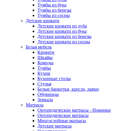
Тумбы из бука
Тумбы из березы
Тумбы из сосны
Детские кровати
Детские кровати из дуба
Детские кровати из бука
Детские кровати из березы
Детские кровати из сосны
Белая мебель
Кровати
Шкафы
Комоды
Тумбы
Кухни
Кухонные столы
Стулья
Белые банкетки, кресла, лавки
Обувницы
Зеркала
Матрасы
Ортопедические матрасы - Новинки
Ортопедические матрасы
Многослойные матрасы
Детские матрасы