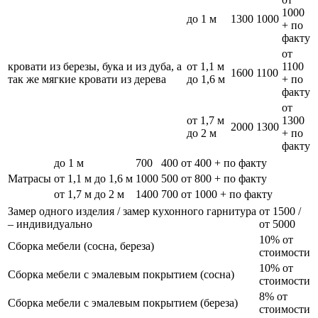
1000
до 1 м
1300
1000
+ по
факту
от
кровати из березы, бука и из дуба, а
от 1,1 м
1100
1600
1100
так же мягкие кровати из дерева
до 1,6 м
+ по
факту
от
от 1,7 м
1300
2000
1300
до 2 м
+ по
факту
до 1 м
700
400
от 400 + по факту
Матрасы
от 1,1 м до 1,6 м
1000
500
от 800 + по факту
от 1,7 м до 2 м
1400
700
от 1000 + по факту
Замер одного изделия / замер кухонного гарнитура
от 1500 /
– индивидуально
от 5000
10% от
Сборка мебели (сосна, береза)
стоимости
10% от
Сборка мебели с эмалевым покрытием (сосна)
стоимости
8% от
Сборка мебели с эмалевым покрытием (береза)
стоимости