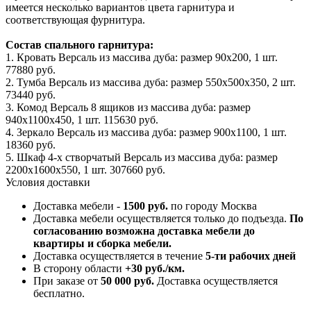
имеется несколько вариантов цвета гарнитура и
соответствующая фурнитура.
Состав спального гарнитура:
1. Кровать Версаль из массива дуба: размер 90x200, 1 шт.
77880 руб.
2. Тумба Версаль из массива дуба: размер 550x500x350, 2 шт.
73440 руб.
3. Комод Версаль 8 ящиков из массива дуба: размер
940x1100x450, 1 шт. 115630 руб.
4. Зеркало Версаль из массива дуба: размер 900x1100, 1 шт.
18360 руб.
5. Шкаф 4-х створчатый Версаль из массива дуба: размер
2200x1600x550, 1 шт. 307660 руб.
Условия доставки
Доставка мебели -
1500 руб.
по городу Москва
Доставка мебели осуществляется только до подъезда.
По
согласованию возможна доставка мебели до
квартиры и сборка мебели.
Доставка осуществляется в течение
5-ти рабочих дней
В сторону области
+30 руб./км.
При заказе от
50 000 руб.
Доставка осуществляется
бесплатно.