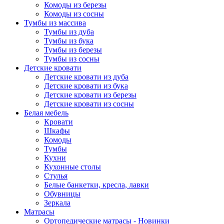
Комоды из березы
Комоды из сосны
Тумбы из массива
Тумбы из дуба
Тумбы из бука
Тумбы из березы
Тумбы из сосны
Детские кровати
Детские кровати из дуба
Детские кровати из бука
Детские кровати из березы
Детские кровати из сосны
Белая мебель
Кровати
Шкафы
Комоды
Тумбы
Кухни
Кухонные столы
Стулья
Белые банкетки, кресла, лавки
Обувницы
Зеркала
Матрасы
Ортопедические матрасы - Новинки