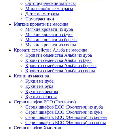
Ортопедические матрасы
Многослойные матрасы
Детские матрасы
Наматрасники
Мягкие кровати из массива
Мягкие кровати из дуба
Мягкие кровати из бука
Мягкие кровати из березы
Мягкие кровати из сосны
Кровати семейства Альба из массива
Кровати семейства Альба из дуба
Кровати семейства Альба из бука
Кровати семейства Альба из березы
Кровати семейства Альба из сосны
Кухни из массива
Кухни из дуба
Кухни из бука
Кухни из березы
Кухни из сосны
Серия шкафов ECO (Экология)
Серия шкафов ECO (Экология) из дуба
Серия шкафов ECO (Экология) из бука
Серия шкафов ECO (Экология) из березы
Серия шкафов ECO (Экология) из сосны
Серия шкафов Хьюстон