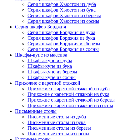
Серия шкафов Хьюстон из дуба
Серия шкафов Хьюстон из бука
Серия шкафов Хьюстон из березы
Серия шкафов Хьюстон из сосны
Серия шкафов Борджия
Серия шкафов Борджия из дуба
Серия шкафов Борджия из бука
Серия шкафов Борджия из березы
Серия шкафов Борджия из сосны
Шкафы-купе из массива
Шкафы-купе из дуба
Шкафы-купе из бука
Шкафы-купе из березы
Шкафы-купе из сосны
Прихожие с каретной стяжкой
Прихожие с каретной стяжкой из дуба
Прихожие с каретной стяжкой из бука
Прихожие с каретной стяжкой из березы
Прихожие с каретной стяжкой из сосны
Письменные столы
Письменные столы из дуба
Письменные столы из бука
Письменные столы из березы
Письменные столы из сосны
Кухонные столы