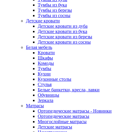
Тумбы из бука
Тумбы из березы
Тумбы из сосны
Детские кровати
Детские кровати из дуба
Детские кровати из бука
Детские кровати из березы
Детские кровати из сосны
Белая мебель
Кровати
Шкафы
Комоды
Тумбы
Кухни
Кухонные столы
Стулья
Белые банкетки, кресла, лавки
Обувницы
Зеркала
Матрасы
Ортопедические матрасы - Новинки
Ортопедические матрасы
Многослойные матрасы
Детские матрасы