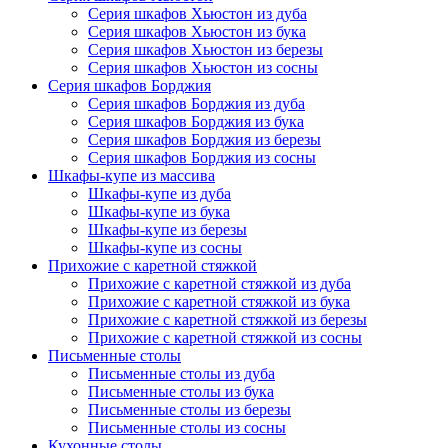
Серия шкафов Хьюстон из дуба
Серия шкафов Хьюстон из бука
Серия шкафов Хьюстон из березы
Серия шкафов Хьюстон из сосны
Серия шкафов Борджия
Серия шкафов Борджия из дуба
Серия шкафов Борджия из бука
Серия шкафов Борджия из березы
Серия шкафов Борджия из сосны
Шкафы-купе из массива
Шкафы-купе из дуба
Шкафы-купе из бука
Шкафы-купе из березы
Шкафы-купе из сосны
Прихожие с каретной стяжкой
Прихожие с каретной стяжкой из дуба
Прихожие с каретной стяжкой из бука
Прихожие с каретной стяжкой из березы
Прихожие с каретной стяжкой из сосны
Письменные столы
Письменные столы из дуба
Письменные столы из бука
Письменные столы из березы
Письменные столы из сосны
Кухонные столы