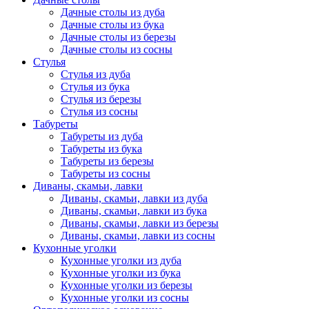
Дачные столы из дуба
Дачные столы из бука
Дачные столы из березы
Дачные столы из сосны
Стулья
Стулья из дуба
Стулья из бука
Стулья из березы
Стулья из сосны
Табуреты
Табуреты из дуба
Табуреты из бука
Табуреты из березы
Табуреты из сосны
Диваны, скамьи, лавки
Диваны, скамьи, лавки из дуба
Диваны, скамьи, лавки из бука
Диваны, скамьи, лавки из березы
Диваны, скамьи, лавки из сосны
Кухонные уголки
Кухонные уголки из дуба
Кухонные уголки из бука
Кухонные уголки из березы
Кухонные уголки из сосны