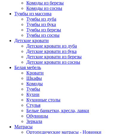
Комоды из березы
Комоды из сосны
Тумбы из массива
Тумбы из дуба
Тумбы из бука
Тумбы из березы
Тумбы из сосны
Детские кровати
Детские кровати из дуба
Детские кровати из бука
Детские кровати из березы
Детские кровати из сосны
Белая мебель
Кровати
Шкафы
Комоды
Тумбы
Кухни
Кухонные столы
Стулья
Белые банкетки, кресла, лавки
Обувницы
Зеркала
Матрасы
Ортопедические матрасы - Новинки