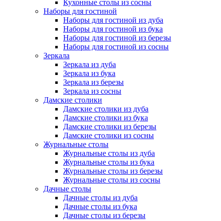
Кухонные столы из сосны
Наборы для гостиной
Наборы для гостиной из дуба
Наборы для гостиной из бука
Наборы для гостиной из березы
Наборы для гостиной из сосны
Зеркала
Зеркала из дуба
Зеркала из бука
Зеркала из березы
Зеркала из сосны
Дамские столики
Дамские столики из дуба
Дамские столики из бука
Дамские столики из березы
Дамские столики из сосны
Журнальные столы
Журнальные столы из дуба
Журнальные столы из бука
Журнальные столы из березы
Журнальные столы из сосны
Дачные столы
Дачные столы из дуба
Дачные столы из бука
Дачные столы из березы