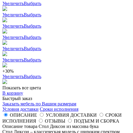
Увеличить
Выбрать
Увеличить
Выбрать
Увеличить
Выбрать
Увеличить
Выбрать
Увеличить
Выбрать
Увеличить
Выбрать
+30%
Увеличить
Выбрать
Показать все цвета
В корзину
Быстрый заказ
Заказать мебель по Вашим размерам
Условия доставки
Сроки исполнения
ОПИСАНИЕ
УСЛОВИЯ ДОСТАВКИ
СРОКИ
ИСПОЛНЕНИЯ
ОТЗЫВЫ
ПОДЪЕМ И СБОРКА
Описание товара Стол Диксон из массива бука
Стол Диксон – классическая модель с широким спектром