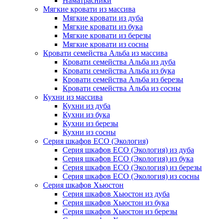
Наматрасники
Мягкие кровати из массива
Мягкие кровати из дуба
Мягкие кровати из бука
Мягкие кровати из березы
Мягкие кровати из сосны
Кровати семейства Альба из массива
Кровати семейства Альба из дуба
Кровати семейства Альба из бука
Кровати семейства Альба из березы
Кровати семейства Альба из сосны
Кухни из массива
Кухни из дуба
Кухни из бука
Кухни из березы
Кухни из сосны
Серия шкафов ECO (Экология)
Серия шкафов ECO (Экология) из дуба
Серия шкафов ECO (Экология) из бука
Серия шкафов ECO (Экология) из березы
Серия шкафов ECO (Экология) из сосны
Серия шкафов Хьюстон
Серия шкафов Хьюстон из дуба
Серия шкафов Хьюстон из бука
Серия шкафов Хьюстон из березы