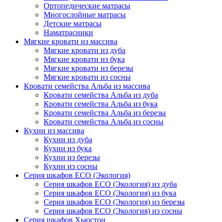
Ортопедические матрасы
Многослойные матрасы
Детские матрасы
Наматрасники
Мягкие кровати из массива
Мягкие кровати из дуба
Мягкие кровати из бука
Мягкие кровати из березы
Мягкие кровати из сосны
Кровати семейства Альба из массива
Кровати семейства Альба из дуба
Кровати семейства Альба из бука
Кровати семейства Альба из березы
Кровати семейства Альба из сосны
Кухни из массива
Кухни из дуба
Кухни из бука
Кухни из березы
Кухни из сосны
Серия шкафов ECO (Экология)
Серия шкафов ECO (Экология) из дуба
Серия шкафов ECO (Экология) из бука
Серия шкафов ECO (Экология) из березы
Серия шкафов ECO (Экология) из сосны
Серия шкафов Хьюстон