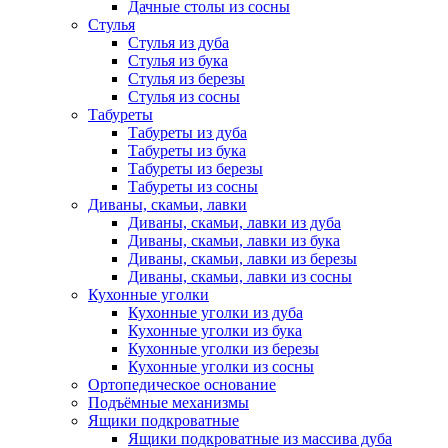
Дачные столы из сосны
Стулья
Стулья из дуба
Стулья из бука
Стулья из березы
Стулья из сосны
Табуреты
Табуреты из дуба
Табуреты из бука
Табуреты из березы
Табуреты из сосны
Диваны, скамьи, лавки
Диваны, скамьи, лавки из дуба
Диваны, скамьи, лавки из бука
Диваны, скамьи, лавки из березы
Диваны, скамьи, лавки из сосны
Кухонные уголки
Кухонные уголки из дуба
Кухонные уголки из бука
Кухонные уголки из березы
Кухонные уголки из сосны
Ортопедическое основание
Подъёмные механизмы
Ящики подкроватные
Ящики подкроватные из массива дуба