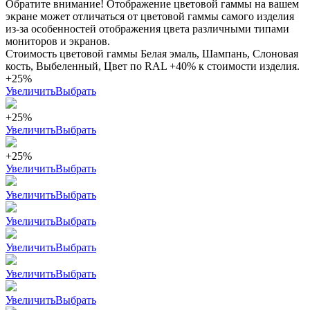
Обратите внимание! Отображение цветовой гаммы на вашем
экране может отличаться от цветовой гаммы самого изделия
из-за особенностей отображения цвета различными типами
мониторов и экранов.
Стоимость цветовой гаммы Белая эмаль, Шампань, Слоновая
кость, Выбеленный, Цвет по RAL +40% к стоимости изделия.
+25%
Увеличить
Выбрать
+25%
Увеличить
Выбрать
+25%
Увеличить
Выбрать
Увеличить
Выбрать
Увеличить
Выбрать
Увеличить
Выбрать
Увеличить
Выбрать
Увеличить
Выбрать