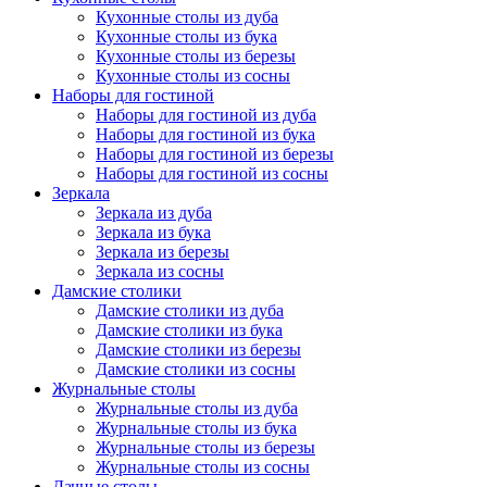
Кухонные столы из дуба
Кухонные столы из бука
Кухонные столы из березы
Кухонные столы из сосны
Наборы для гостиной
Наборы для гостиной из дуба
Наборы для гостиной из бука
Наборы для гостиной из березы
Наборы для гостиной из сосны
Зеркала
Зеркала из дуба
Зеркала из бука
Зеркала из березы
Зеркала из сосны
Дамские столики
Дамские столики из дуба
Дамские столики из бука
Дамские столики из березы
Дамские столики из сосны
Журнальные столы
Журнальные столы из дуба
Журнальные столы из бука
Журнальные столы из березы
Журнальные столы из сосны
Дачные столы