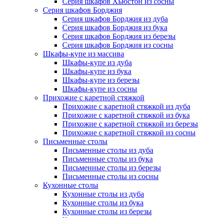
Серия шкафов Хьюстон из сосны
Серия шкафов Борджия
Серия шкафов Борджия из дуба
Серия шкафов Борджия из бука
Серия шкафов Борджия из березы
Серия шкафов Борджия из сосны
Шкафы-купе из массива
Шкафы-купе из дуба
Шкафы-купе из бука
Шкафы-купе из березы
Шкафы-купе из сосны
Прихожие с каретной стяжкой
Прихожие с каретной стяжкой из дуба
Прихожие с каретной стяжкой из бука
Прихожие с каретной стяжкой из березы
Прихожие с каретной стяжкой из сосны
Письменные столы
Письменные столы из дуба
Письменные столы из бука
Письменные столы из березы
Письменные столы из сосны
Кухонные столы
Кухонные столы из дуба
Кухонные столы из бука
Кухонные столы из березы