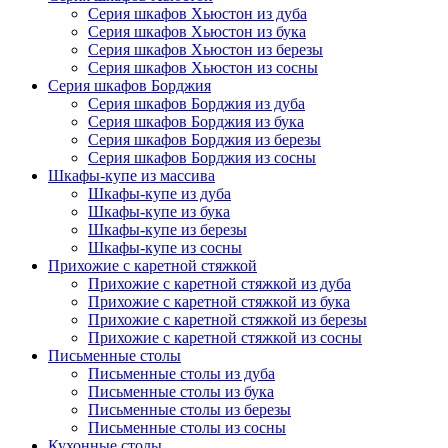
Серия шкафов Хьюстон из дуба
Серия шкафов Хьюстон из бука
Серия шкафов Хьюстон из березы
Серия шкафов Хьюстон из сосны
Серия шкафов Борджия
Серия шкафов Борджия из дуба
Серия шкафов Борджия из бука
Серия шкафов Борджия из березы
Серия шкафов Борджия из сосны
Шкафы-купе из массива
Шкафы-купе из дуба
Шкафы-купе из бука
Шкафы-купе из березы
Шкафы-купе из сосны
Прихожие с каретной стяжкой
Прихожие с каретной стяжкой из дуба
Прихожие с каретной стяжкой из бука
Прихожие с каретной стяжкой из березы
Прихожие с каретной стяжкой из сосны
Письменные столы
Письменные столы из дуба
Письменные столы из бука
Письменные столы из березы
Письменные столы из сосны
Кухонные столы