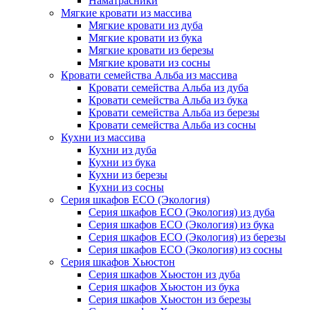
Наматрасники
Мягкие кровати из массива
Мягкие кровати из дуба
Мягкие кровати из бука
Мягкие кровати из березы
Мягкие кровати из сосны
Кровати семейства Альба из массива
Кровати семейства Альба из дуба
Кровати семейства Альба из бука
Кровати семейства Альба из березы
Кровати семейства Альба из сосны
Кухни из массива
Кухни из дуба
Кухни из бука
Кухни из березы
Кухни из сосны
Серия шкафов ECO (Экология)
Серия шкафов ECO (Экология) из дуба
Серия шкафов ECO (Экология) из бука
Серия шкафов ECO (Экология) из березы
Серия шкафов ECO (Экология) из сосны
Серия шкафов Хьюстон
Серия шкафов Хьюстон из дуба
Серия шкафов Хьюстон из бука
Серия шкафов Хьюстон из березы