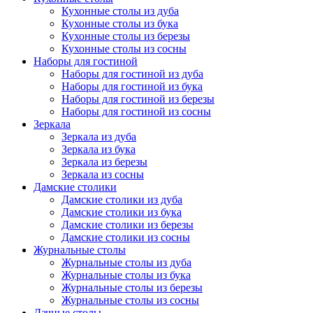
Кухонные столы из дуба
Кухонные столы из бука
Кухонные столы из березы
Кухонные столы из сосны
Наборы для гостиной
Наборы для гостиной из дуба
Наборы для гостиной из бука
Наборы для гостиной из березы
Наборы для гостиной из сосны
Зеркала
Зеркала из дуба
Зеркала из бука
Зеркала из березы
Зеркала из сосны
Дамские столики
Дамские столики из дуба
Дамские столики из бука
Дамские столики из березы
Дамские столики из сосны
Журнальные столы
Журнальные столы из дуба
Журнальные столы из бука
Журнальные столы из березы
Журнальные столы из сосны
Дачные столы