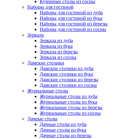
Кухонные столы из сосны
Наборы для гостиной
Наборы для гостиной из дуба
Наборы для гостиной из бука
Наборы для гостиной из березы
Наборы для гостиной из сосны
Зеркала
Зеркала из дуба
Зеркала из бука
Зеркала из березы
Зеркала из сосны
Дамские столики
Дамские столики из дуба
Дамские столики из бука
Дамские столики из березы
Дамские столики из сосны
Журнальные столы
Журнальные столы из дуба
Журнальные столы из бука
Журнальные столы из березы
Журнальные столы из сосны
Дачные столы
Дачные столы из дуба
Дачные столы из бука
Дачные столы из березы