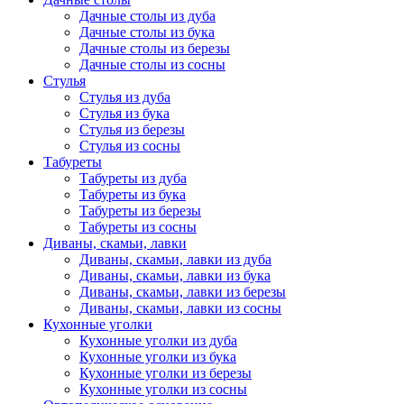
Дачные столы из дуба
Дачные столы из бука
Дачные столы из березы
Дачные столы из сосны
Стулья
Стулья из дуба
Стулья из бука
Стулья из березы
Стулья из сосны
Табуреты
Табуреты из дуба
Табуреты из бука
Табуреты из березы
Табуреты из сосны
Диваны, скамьи, лавки
Диваны, скамьи, лавки из дуба
Диваны, скамьи, лавки из бука
Диваны, скамьи, лавки из березы
Диваны, скамьи, лавки из сосны
Кухонные уголки
Кухонные уголки из дуба
Кухонные уголки из бука
Кухонные уголки из березы
Кухонные уголки из сосны