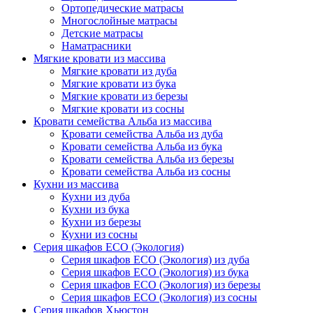
Ортопедические матрасы
Многослойные матрасы
Детские матрасы
Наматрасники
Мягкие кровати из массива
Мягкие кровати из дуба
Мягкие кровати из бука
Мягкие кровати из березы
Мягкие кровати из сосны
Кровати семейства Альба из массива
Кровати семейства Альба из дуба
Кровати семейства Альба из бука
Кровати семейства Альба из березы
Кровати семейства Альба из сосны
Кухни из массива
Кухни из дуба
Кухни из бука
Кухни из березы
Кухни из сосны
Серия шкафов ECO (Экология)
Серия шкафов ECO (Экология) из дуба
Серия шкафов ECO (Экология) из бука
Серия шкафов ECO (Экология) из березы
Серия шкафов ECO (Экология) из сосны
Серия шкафов Хьюстон