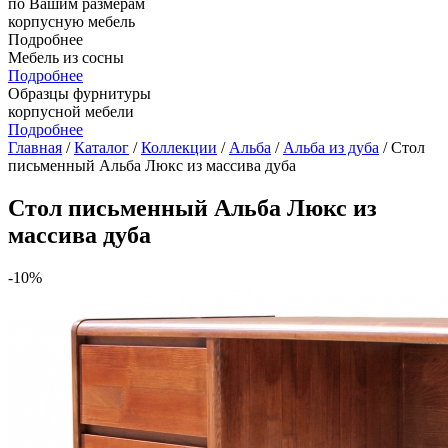
по Вашим размерам
корпусную мебель
Подробнее
Мебель из сосны
Подробнее
Образцы фурнитуры
корпусной мебели
Подробнее
Главная
/
Каталог
/
Коллекции
/
Альба
/
Альба из дуба
/ Стол
письменный Альба Люкс из массива дуба
Стол письменный Альба Люкс из
массива дуба
-10%