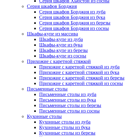
Серия шкафов Хьюстон из сосны
Серия шкафов Борджия
Серия шкафов Борджия из дуба
Серия шкафов Борджия из бука
Серия шкафов Борджия из березы
Серия шкафов Борджия из сосны
Шкафы-купе из массива
Шкафы-купе из дуба
Шкафы-купе из бука
Шкафы-купе из березы
Шкафы-купе из сосны
Прихожие с каретной стяжкой
Прихожие с каретной стяжкой из дуба
Прихожие с каретной стяжкой из бука
Прихожие с каретной стяжкой из березы
Прихожие с каретной стяжкой из сосны
Письменные столы
Письменные столы из дуба
Письменные столы из бука
Письменные столы из березы
Письменные столы из сосны
Кухонные столы
Кухонные столы из дуба
Кухонные столы из бука
Кухонные столы из березы