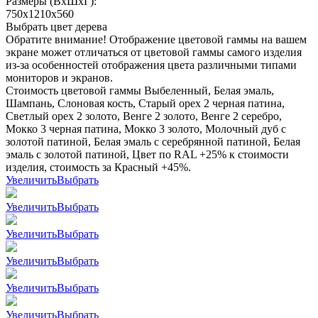
Размеры (ВхШхГ):
750x1210x560
Выбрать цвет дерева
Обратите внимание! Отображение цветовой гаммы на вашем
экране может отличаться от цветовой гаммы самого изделия
из-за особенностей отображения цвета различными типами
мониторов и экранов.
Стоимость цветовой гаммы Выбеленный, Белая эмаль,
Шампань, Слоновая кость, Старый орех 2 черная патина,
Светлый орех 2 золото, Венге 2 золото, Венге 2 серебро,
Мокко 3 черная патина, Мокко 3 золото, Молочный дуб с
золотой патиной, Белая эмаль с серебрянной патиной, Белая
эмаль с золотой патиной, Цвет по RAL +25% к стоимости
изделия, стоимость за Красный +45%.
Увеличить
Выбрать
Увеличить
Выбрать
Увеличить
Выбрать
Увеличить
Выбрать
Увеличить
Выбрать
Увеличить
Выбрать