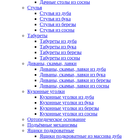
Дачные столы из сосны
Стулья
Стулья из дуба
Стулья из бука
Стулья из березы
Стулья из сосны
Табуреты
Табуреты из дуба
Табуреты из бука
Табуреты из березы
Табуреты из сосны
Диваны, скамьи, лавки
Диваны, скамьи, лавки из дуба
Диваны, скамьи, лавки из бука
Диваны, скамьи, лавки из березы
Диваны, скамьи, лавки из сосны
Кухонные уголки
Кухонные уголки из дуба
Кухонные уголки из бука
Кухонные уголки из березы
Кухонные уголки из сосны
Ортопедическое основание
Подъёмные механизмы
Ящики подкроватные
Ящики подкроватные из массива дуба