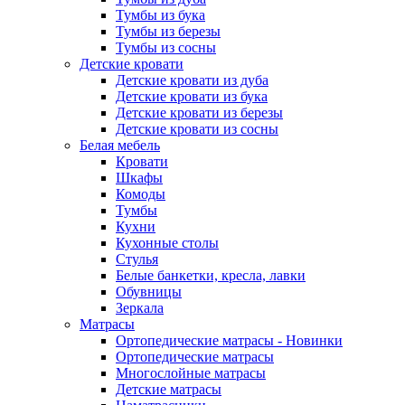
Тумбы из бука
Тумбы из березы
Тумбы из сосны
Детские кровати
Детские кровати из дуба
Детские кровати из бука
Детские кровати из березы
Детские кровати из сосны
Белая мебель
Кровати
Шкафы
Комоды
Тумбы
Кухни
Кухонные столы
Стулья
Белые банкетки, кресла, лавки
Обувницы
Зеркала
Матрасы
Ортопедические матрасы - Новинки
Ортопедические матрасы
Многослойные матрасы
Детские матрасы