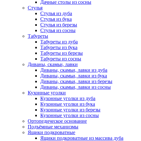
Дачные столы из сосны
Стулья
Стулья из дуба
Стулья из бука
Стулья из березы
Стулья из сосны
Табуреты
Табуреты из дуба
Табуреты из бука
Табуреты из березы
Табуреты из сосны
Диваны, скамьи, лавки
Диваны, скамьи, лавки из дуба
Диваны, скамьи, лавки из бука
Диваны, скамьи, лавки из березы
Диваны, скамьи, лавки из сосны
Кухонные уголки
Кухонные уголки из дуба
Кухонные уголки из бука
Кухонные уголки из березы
Кухонные уголки из сосны
Ортопедическое основание
Подъёмные механизмы
Ящики подкроватные
Ящики подкроватные из массива дуба