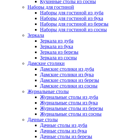
Кухонные столы из сосны
Наборы для гостиной
Наборы для гостиной из дуба
Наборы для гостиной из бука
Наборы для гостиной из березы
Наборы для гостиной из сосны
Зеркала
Зеркала из дуба
Зеркала из бука
Зеркала из березы
Зеркала из сосны
Дамские столики
Дамские столики из дуба
Дамские столики из бука
Дамские столики из березы
Дамские столики из сосны
Журнальные столы
Журнальные столы из дуба
Журнальные столы из бука
Журнальные столы из березы
Журнальные столы из сосны
Дачные столы
Дачные столы из дуба
Дачные столы из бука
Дачные столы из березы