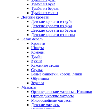
Тумбы из бука
Тумбы из березы
Тумбы из сосны
Детские кровати
Детские кровати из дуба
Детские кровати из бука
Детские кровати из березы
Детские кровати из сосны
Белая мебель
Кровати
Шкафы
Комоды
Тумбы
Кухни
Кухонные столы
Стулья
Белые банкетки, кресла, лавки
Обувницы
Зеркала
Матрасы
Ортопедические матрасы - Новинки
Ортопедические матрасы
Многослойные матрасы
Детские матрасы