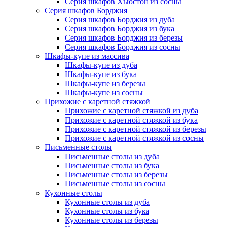
Серия шкафов Хьюстон из сосны
Серия шкафов Борджия
Серия шкафов Борджия из дуба
Серия шкафов Борджия из бука
Серия шкафов Борджия из березы
Серия шкафов Борджия из сосны
Шкафы-купе из массива
Шкафы-купе из дуба
Шкафы-купе из бука
Шкафы-купе из березы
Шкафы-купе из сосны
Прихожие с каретной стяжкой
Прихожие с каретной стяжкой из дуба
Прихожие с каретной стяжкой из бука
Прихожие с каретной стяжкой из березы
Прихожие с каретной стяжкой из сосны
Письменные столы
Письменные столы из дуба
Письменные столы из бука
Письменные столы из березы
Письменные столы из сосны
Кухонные столы
Кухонные столы из дуба
Кухонные столы из бука
Кухонные столы из березы