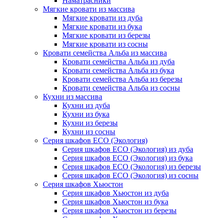
Наматрасники
Мягкие кровати из массива
Мягкие кровати из дуба
Мягкие кровати из бука
Мягкие кровати из березы
Мягкие кровати из сосны
Кровати семейства Альба из массива
Кровати семейства Альба из дуба
Кровати семейства Альба из бука
Кровати семейства Альба из березы
Кровати семейства Альба из сосны
Кухни из массива
Кухни из дуба
Кухни из бука
Кухни из березы
Кухни из сосны
Серия шкафов ECO (Экология)
Серия шкафов ECO (Экология) из дуба
Серия шкафов ECO (Экология) из бука
Серия шкафов ECO (Экология) из березы
Серия шкафов ECO (Экология) из сосны
Серия шкафов Хьюстон
Серия шкафов Хьюстон из дуба
Серия шкафов Хьюстон из бука
Серия шкафов Хьюстон из березы