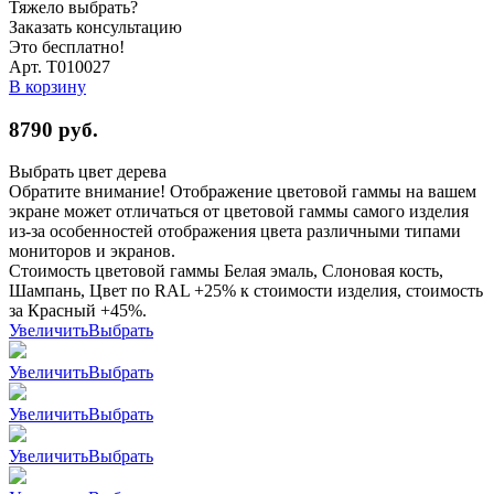
Тяжело выбрать?
Заказать консультацию
Это бесплатно!
Арт. Т010027
В корзину
8790
руб.
Выбрать цвет дерева
Обратите внимание! Отображение цветовой гаммы на вашем
экране может отличаться от цветовой гаммы самого изделия
из-за особенностей отображения цвета различными типами
мониторов и экранов.
Стоимость цветовой гаммы Белая эмаль, Слоновая кость,
Шампань, Цвет по RAL +25% к стоимости изделия, стоимость
за Красный +45%.
Увеличить
Выбрать
Увеличить
Выбрать
Увеличить
Выбрать
Увеличить
Выбрать