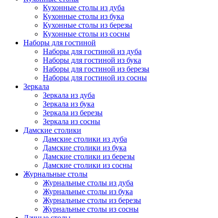
Кухонные столы из дуба
Кухонные столы из бука
Кухонные столы из березы
Кухонные столы из сосны
Наборы для гостиной
Наборы для гостиной из дуба
Наборы для гостиной из бука
Наборы для гостиной из березы
Наборы для гостиной из сосны
Зеркала
Зеркала из дуба
Зеркала из бука
Зеркала из березы
Зеркала из сосны
Дамские столики
Дамские столики из дуба
Дамские столики из бука
Дамские столики из березы
Дамские столики из сосны
Журнальные столы
Журнальные столы из дуба
Журнальные столы из бука
Журнальные столы из березы
Журнальные столы из сосны
Дачные столы