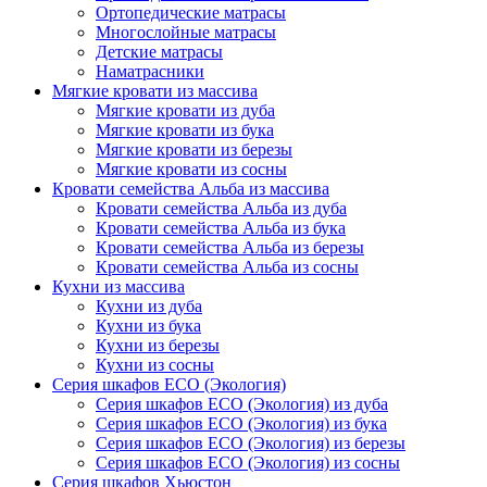
Ортопедические матрасы
Многослойные матрасы
Детские матрасы
Наматрасники
Мягкие кровати из массива
Мягкие кровати из дуба
Мягкие кровати из бука
Мягкие кровати из березы
Мягкие кровати из сосны
Кровати семейства Альба из массива
Кровати семейства Альба из дуба
Кровати семейства Альба из бука
Кровати семейства Альба из березы
Кровати семейства Альба из сосны
Кухни из массива
Кухни из дуба
Кухни из бука
Кухни из березы
Кухни из сосны
Серия шкафов ECO (Экология)
Серия шкафов ECO (Экология) из дуба
Серия шкафов ECO (Экология) из бука
Серия шкафов ECO (Экология) из березы
Серия шкафов ECO (Экология) из сосны
Серия шкафов Хьюстон