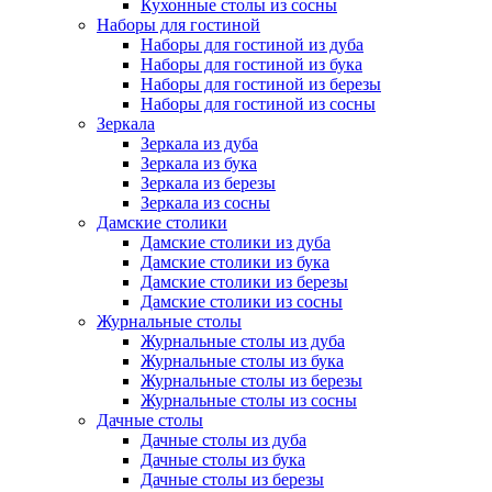
Кухонные столы из сосны
Наборы для гостиной
Наборы для гостиной из дуба
Наборы для гостиной из бука
Наборы для гостиной из березы
Наборы для гостиной из сосны
Зеркала
Зеркала из дуба
Зеркала из бука
Зеркала из березы
Зеркала из сосны
Дамские столики
Дамские столики из дуба
Дамские столики из бука
Дамские столики из березы
Дамские столики из сосны
Журнальные столы
Журнальные столы из дуба
Журнальные столы из бука
Журнальные столы из березы
Журнальные столы из сосны
Дачные столы
Дачные столы из дуба
Дачные столы из бука
Дачные столы из березы