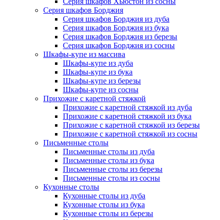
Серия шкафов Хьюстон из сосны
Серия шкафов Борджия
Серия шкафов Борджия из дуба
Серия шкафов Борджия из бука
Серия шкафов Борджия из березы
Серия шкафов Борджия из сосны
Шкафы-купе из массива
Шкафы-купе из дуба
Шкафы-купе из бука
Шкафы-купе из березы
Шкафы-купе из сосны
Прихожие с каретной стяжкой
Прихожие с каретной стяжкой из дуба
Прихожие с каретной стяжкой из бука
Прихожие с каретной стяжкой из березы
Прихожие с каретной стяжкой из сосны
Письменные столы
Письменные столы из дуба
Письменные столы из бука
Письменные столы из березы
Письменные столы из сосны
Кухонные столы
Кухонные столы из дуба
Кухонные столы из бука
Кухонные столы из березы