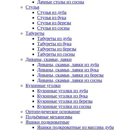
Дачные столы из сосны
Стулья
Стулья из дуба
Стулья из бука
Стулья из березы
Стулья из сосны
Табуреты
Табуреты из дуба
Табуреты из бука
Табуреты из березы
Табуреты из сосны
Диваны, скамьи, лавки
Диваны, скамьи, лавки из дуба
Диваны, скамьи, лавки из бука
Диваны, скамьи, лавки из березы
Диваны, скамьи, лавки из сосны
Кухонные уголки
Кухонные уголки из дуба
Кухонные уголки из бука
Кухонные уголки из березы
Кухонные уголки из сосны
Ортопедическое основание
Подъёмные механизмы
Ящики подкроватные
Ящики подкроватные из массива дуба