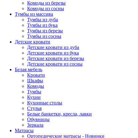
Комоды из березы
Комоды из сосны
Тумбы из массива
Тумбы из дуба
Тумбы из бука
Тумбы из березы
Тумбы из сосны
Детские кровати
Детские кровати из дуба
Детские кровати из бука
Детские кровати из березы
Детские кровати из сосны
Белая мебель
Кровати
Шкафы
Комоды
Тумбы
Кухни
Кухонные столы
Стулья
Белые банкетки, кресла, лавки
Обувницы
Зеркала
Матрасы
Ортопедические матрасы - Новинки