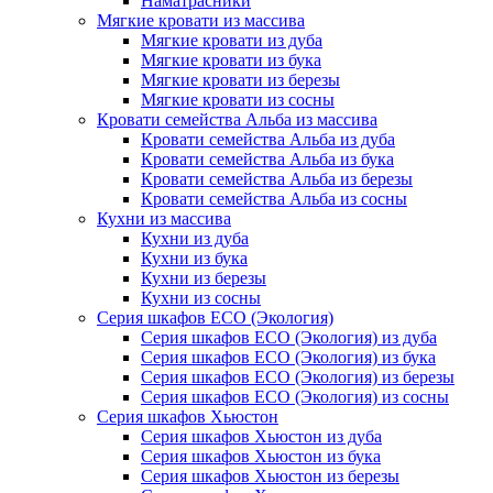
Наматрасники
Мягкие кровати из массива
Мягкие кровати из дуба
Мягкие кровати из бука
Мягкие кровати из березы
Мягкие кровати из сосны
Кровати семейства Альба из массива
Кровати семейства Альба из дуба
Кровати семейства Альба из бука
Кровати семейства Альба из березы
Кровати семейства Альба из сосны
Кухни из массива
Кухни из дуба
Кухни из бука
Кухни из березы
Кухни из сосны
Серия шкафов ECO (Экология)
Серия шкафов ECO (Экология) из дуба
Серия шкафов ECO (Экология) из бука
Серия шкафов ECO (Экология) из березы
Серия шкафов ECO (Экология) из сосны
Серия шкафов Хьюстон
Серия шкафов Хьюстон из дуба
Серия шкафов Хьюстон из бука
Серия шкафов Хьюстон из березы