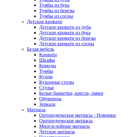
Тумбы из бука
Тумбы из березы
Тумбы из сосны
Детские кровати
Детские кровати из дуба
Детские кровати из бука
Детские кровати из березы
Детские кровати из сосны
Белая мебель
Кровати
Шкафы
Комоды
Тумбы
Кухни
Кухонные столы
Стулья
Белые банкетки, кресла, лавки
Обувницы
Зеркала
Матрасы
Ортопедические матрасы - Новинки
Ортопедические матрасы
Многослойные матрасы
Детские матрасы