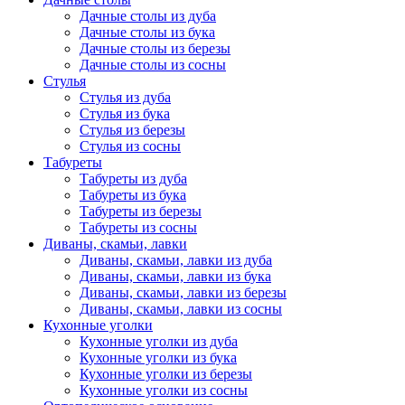
Дачные столы из дуба
Дачные столы из бука
Дачные столы из березы
Дачные столы из сосны
Стулья
Стулья из дуба
Стулья из бука
Стулья из березы
Стулья из сосны
Табуреты
Табуреты из дуба
Табуреты из бука
Табуреты из березы
Табуреты из сосны
Диваны, скамьи, лавки
Диваны, скамьи, лавки из дуба
Диваны, скамьи, лавки из бука
Диваны, скамьи, лавки из березы
Диваны, скамьи, лавки из сосны
Кухонные уголки
Кухонные уголки из дуба
Кухонные уголки из бука
Кухонные уголки из березы
Кухонные уголки из сосны