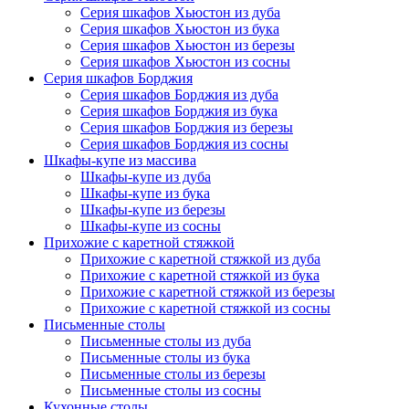
Серия шкафов Хьюстон из дуба
Серия шкафов Хьюстон из бука
Серия шкафов Хьюстон из березы
Серия шкафов Хьюстон из сосны
Серия шкафов Борджия
Серия шкафов Борджия из дуба
Серия шкафов Борджия из бука
Серия шкафов Борджия из березы
Серия шкафов Борджия из сосны
Шкафы-купе из массива
Шкафы-купе из дуба
Шкафы-купе из бука
Шкафы-купе из березы
Шкафы-купе из сосны
Прихожие с каретной стяжкой
Прихожие с каретной стяжкой из дуба
Прихожие с каретной стяжкой из бука
Прихожие с каретной стяжкой из березы
Прихожие с каретной стяжкой из сосны
Письменные столы
Письменные столы из дуба
Письменные столы из бука
Письменные столы из березы
Письменные столы из сосны
Кухонные столы