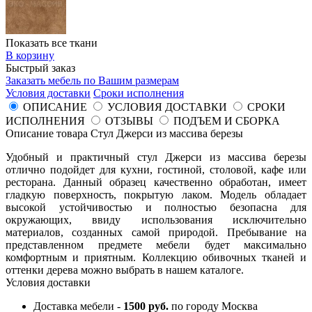
Показать все ткани
В корзину
Быстрый заказ
Заказать мебель по Вашим размерам
Условия доставки
Сроки исполнения
ОПИСАНИЕ
УСЛОВИЯ ДОСТАВКИ
СРОКИ
ИСПОЛНЕНИЯ
ОТЗЫВЫ
ПОДЪЕМ И СБОРКА
Описание товара Стул Джерси из массива березы
Удобный и практичный стул Джерси из массива березы
отлично подойдет для кухни, гостиной, столовой, кафе или
ресторана. Данный образец качественно обработан, имеет
гладкую поверхность, покрытую лаком. Модель обладает
высокой устойчивостью и полностью безопасна для
окружающих, ввиду использования исключительно
материалов, созданных самой природой. Пребывание на
представленном предмете мебели будет максимально
комфортным и приятным. Коллекцию обивочных тканей и
оттенки дерева можно выбрать в нашем каталоге.
Условия доставки
Доставка мебели -
1500 руб.
по городу Москва