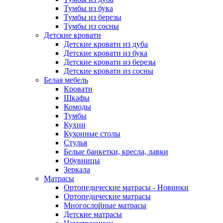
Тумбы из бука
Тумбы из березы
Тумбы из сосны
Детские кровати
Детские кровати из дуба
Детские кровати из бука
Детские кровати из березы
Детские кровати из сосны
Белая мебель
Кровати
Шкафы
Комоды
Тумбы
Кухни
Кухонные столы
Стулья
Белые банкетки, кресла, лавки
Обувницы
Зеркала
Матрасы
Ортопедические матрасы - Новинки
Ортопедические матрасы
Многослойные матрасы
Детские матрасы