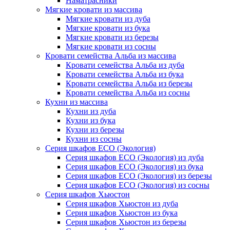
Наматрасники
Мягкие кровати из массива
Мягкие кровати из дуба
Мягкие кровати из бука
Мягкие кровати из березы
Мягкие кровати из сосны
Кровати семейства Альба из массива
Кровати семейства Альба из дуба
Кровати семейства Альба из бука
Кровати семейства Альба из березы
Кровати семейства Альба из сосны
Кухни из массива
Кухни из дуба
Кухни из бука
Кухни из березы
Кухни из сосны
Серия шкафов ECO (Экология)
Серия шкафов ECO (Экология) из дуба
Серия шкафов ECO (Экология) из бука
Серия шкафов ECO (Экология) из березы
Серия шкафов ECO (Экология) из сосны
Серия шкафов Хьюстон
Серия шкафов Хьюстон из дуба
Серия шкафов Хьюстон из бука
Серия шкафов Хьюстон из березы