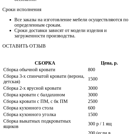
Сроки исполнения
Все заказы на изготовление мебели осуществляются по
определенным срокам.
Сроки доставки зависят от модели изделия и
загруженности производства.
ОСТАВИТЬ ОТЗЫВ
СБОРКА
Цена, р.
Сборка обычной кровати
800
Сборка 3-х спинчатой кровати (верона,
1500
детская)
Сборка 2-х ярусной кровати
3000
Сборка кровати с балдахином
3000
Сборка кровати с ПМ, с бк ПМ
2500
Сборка кухонного стола
600
Сборка кухонного уголка
1500
Сборка выкатных подкроватных
300 р / 1 ящ
ящиков
200 (если в