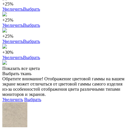
+25%
Увеличить
Выбрать
+25%
Увеличить
Выбрать
+25%
Увеличить
Выбрать
+30%
Увеличить
Выбрать
Показать все цвета
Выбрать ткань
Обратите внимание! Отображение цветовой гаммы на вашем
экране может отличаться от цветовой гаммы самого изделия
из-за особенностей отображения цвета различными типами
мониторов и экранов.
Увеличить
Выбрать