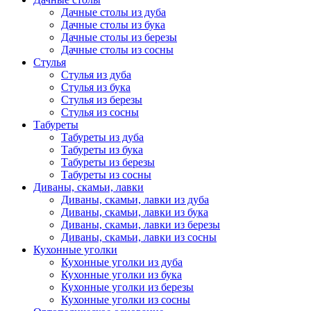
Дачные столы из дуба
Дачные столы из бука
Дачные столы из березы
Дачные столы из сосны
Стулья
Стулья из дуба
Стулья из бука
Стулья из березы
Стулья из сосны
Табуреты
Табуреты из дуба
Табуреты из бука
Табуреты из березы
Табуреты из сосны
Диваны, скамьи, лавки
Диваны, скамьи, лавки из дуба
Диваны, скамьи, лавки из бука
Диваны, скамьи, лавки из березы
Диваны, скамьи, лавки из сосны
Кухонные уголки
Кухонные уголки из дуба
Кухонные уголки из бука
Кухонные уголки из березы
Кухонные уголки из сосны