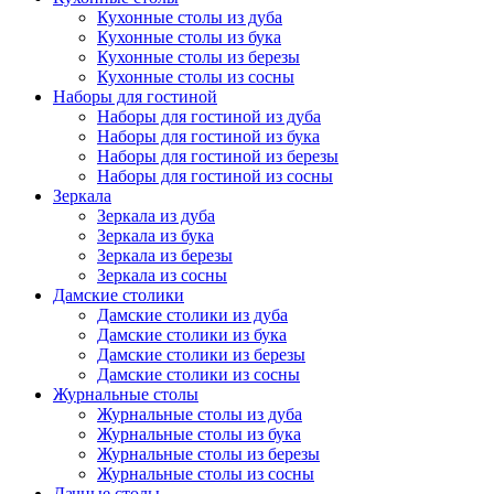
Кухонные столы из дуба
Кухонные столы из бука
Кухонные столы из березы
Кухонные столы из сосны
Наборы для гостиной
Наборы для гостиной из дуба
Наборы для гостиной из бука
Наборы для гостиной из березы
Наборы для гостиной из сосны
Зеркала
Зеркала из дуба
Зеркала из бука
Зеркала из березы
Зеркала из сосны
Дамские столики
Дамские столики из дуба
Дамские столики из бука
Дамские столики из березы
Дамские столики из сосны
Журнальные столы
Журнальные столы из дуба
Журнальные столы из бука
Журнальные столы из березы
Журнальные столы из сосны
Дачные столы