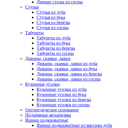
Дачные столы из сосны
Стулья
Стулья из дуба
Стулья из бука
Стулья из березы
Стулья из сосны
Табуреты
Табуреты из дуба
Табуреты из бука
Табуреты из березы
Табуреты из сосны
Диваны, скамьи, лавки
Диваны, скамьи, лавки из дуба
Диваны, скамьи, лавки из бука
Диваны, скамьи, лавки из березы
Диваны, скамьи, лавки из сосны
Кухонные уголки
Кухонные уголки из дуба
Кухонные уголки из бука
Кухонные уголки из березы
Кухонные уголки из сосны
Ортопедическое основание
Подъёмные механизмы
Ящики подкроватные
Ящики подкроватные из массива дуба