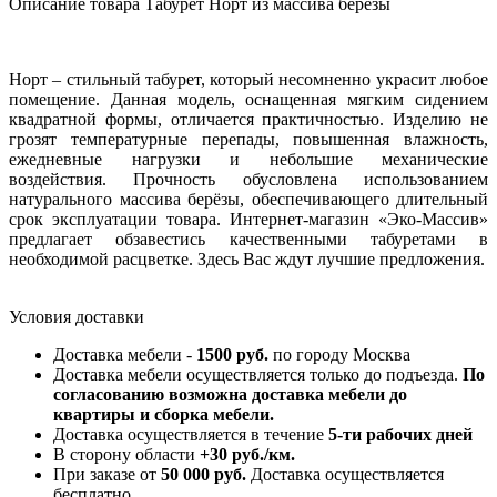
Описание товара Табурет Норт из массива березы
Норт – стильный табурет, который несомненно украсит любое
помещение. Данная модель, оснащенная мягким сидением
квадратной формы, отличается практичностью. Изделию не
грозят температурные перепады, повышенная влажность,
ежедневные нагрузки и небольшие механические
воздействия. Прочность обусловлена использованием
натурального массива берёзы, обеспечивающего длительный
срок эксплуатации товара. Интернет-магазин «Эко-Массив»
предлагает обзавестись качественными табуретами в
необходимой расцветке. Здесь Вас ждут лучшие предложения.
Условия доставки
Доставка мебели -
1500 руб.
по городу Москва
Доставка мебели осуществляется только до подъезда.
По
согласованию возможна доставка мебели до
квартиры и сборка мебели.
Доставка осуществляется в течение
5-ти рабочих дней
В сторону области
+30 руб./км.
При заказе от
50 000 руб.
Доставка осуществляется
бесплатно.