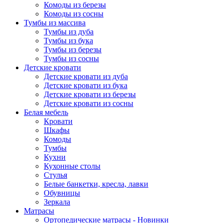
Комоды из березы
Комоды из сосны
Тумбы из массива
Тумбы из дуба
Тумбы из бука
Тумбы из березы
Тумбы из сосны
Детские кровати
Детские кровати из дуба
Детские кровати из бука
Детские кровати из березы
Детские кровати из сосны
Белая мебель
Кровати
Шкафы
Комоды
Тумбы
Кухни
Кухонные столы
Стулья
Белые банкетки, кресла, лавки
Обувницы
Зеркала
Матрасы
Ортопедические матрасы - Новинки