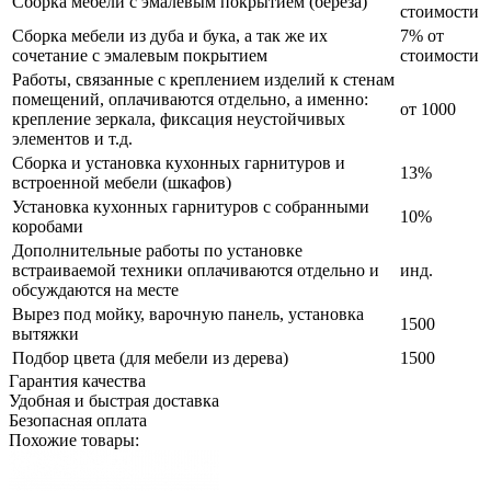
Сборка мебели с эмалевым покрытием (береза)
стоимости
Сборка мебели из дуба и бука, а так же их
7% от
сочетание с эмалевым покрытием
стоимости
Работы, связанные с креплением изделий к стенам
помещений, оплачиваются отдельно, а именно:
от 1000
крепление зеркала, фиксация неустойчивых
элементов и т.д.
Сборка и установка кухонных гарнитуров и
13%
встроенной мебели (шкафов)
Установка кухонных гарнитуров с собранными
10%
коробами
Дополнительные работы по установке
встраиваемой техники оплачиваются отдельно и
инд.
обсуждаются на месте
Вырез под мойку, варочную панель, установка
1500
вытяжки
Подбор цвета (для мебели из дерева)
1500
Гарантия качества
Удобная и быстрая доставка
Безопасная оплата
Похожие товары: