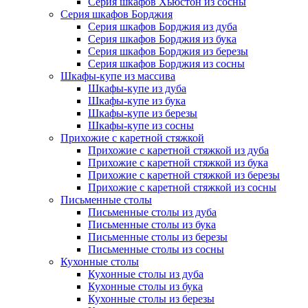
Серия шкафов Хьюстон из сосны
Серия шкафов Борджия
Серия шкафов Борджия из дуба
Серия шкафов Борджия из бука
Серия шкафов Борджия из березы
Серия шкафов Борджия из сосны
Шкафы-купе из массива
Шкафы-купе из дуба
Шкафы-купе из бука
Шкафы-купе из березы
Шкафы-купе из сосны
Прихожие с каретной стяжкой
Прихожие с каретной стяжкой из дуба
Прихожие с каретной стяжкой из бука
Прихожие с каретной стяжкой из березы
Прихожие с каретной стяжкой из сосны
Письменные столы
Письменные столы из дуба
Письменные столы из бука
Письменные столы из березы
Письменные столы из сосны
Кухонные столы
Кухонные столы из дуба
Кухонные столы из бука
Кухонные столы из березы