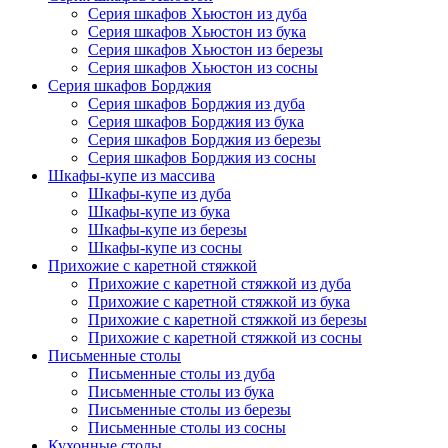
Серия шкафов Хьюстон из дуба
Серия шкафов Хьюстон из бука
Серия шкафов Хьюстон из березы
Серия шкафов Хьюстон из сосны
Серия шкафов Борджия
Серия шкафов Борджия из дуба
Серия шкафов Борджия из бука
Серия шкафов Борджия из березы
Серия шкафов Борджия из сосны
Шкафы-купе из массива
Шкафы-купе из дуба
Шкафы-купе из бука
Шкафы-купе из березы
Шкафы-купе из сосны
Прихожие с каретной стяжкой
Прихожие с каретной стяжкой из дуба
Прихожие с каретной стяжкой из бука
Прихожие с каретной стяжкой из березы
Прихожие с каретной стяжкой из сосны
Письменные столы
Письменные столы из дуба
Письменные столы из бука
Письменные столы из березы
Письменные столы из сосны
Кухонные столы