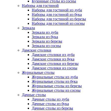
Кухонные столы из сосны
Наборы для гостиной
Наборы для гостиной из дуба
Наборы для гостиной из бука
Наборы для гостиной из березы
Наборы для гостиной из сосны
Зеркала
Зеркала из дуба
Зеркала из бука
Зеркала из березы
Зеркала из сосны
Дамские столики
Дамские столики из дуба
Дамские столики из бука
Дамские столики из березы
Дамские столики из сосны
Журнальные столы
Журнальные столы из дуба
Журнальные столы из бука
Журнальные столы из березы
Журнальные столы из сосны
Дачные столы
Дачные столы из дуба
Дачные столы из бука
Дачные столы из березы