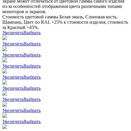
экране может отличаться от цветовой гаммы самого изделия
из-за особенностей отображения цвета различными типами
мониторов и экранов.
Стоимость цветовой гаммы Белая эмаль, Слоновая кость,
Шампань, Цвет по RAL +25% к стоимости изделия, стоимость
за Красный +45%.
Увеличить
Выбрать
Увеличить
Выбрать
Увеличить
Выбрать
Увеличить
Выбрать
Увеличить
Выбрать
Увеличить
Выбрать
Увеличить
Выбрать
Увеличить
Выбрать
Увеличить
Выбрать