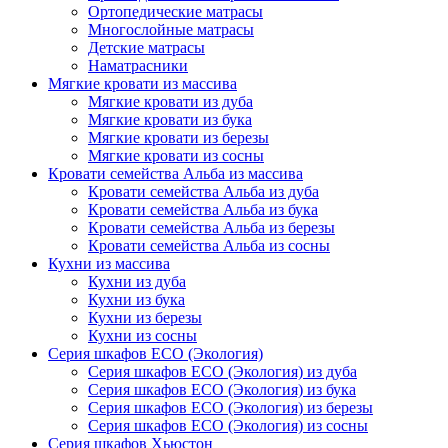
Ортопедические матрасы
Многослойные матрасы
Детские матрасы
Наматрасники
Мягкие кровати из массива
Мягкие кровати из дуба
Мягкие кровати из бука
Мягкие кровати из березы
Мягкие кровати из сосны
Кровати семейства Альба из массива
Кровати семейства Альба из дуба
Кровати семейства Альба из бука
Кровати семейства Альба из березы
Кровати семейства Альба из сосны
Кухни из массива
Кухни из дуба
Кухни из бука
Кухни из березы
Кухни из сосны
Серия шкафов ECO (Экология)
Серия шкафов ECO (Экология) из дуба
Серия шкафов ECO (Экология) из бука
Серия шкафов ECO (Экология) из березы
Серия шкафов ECO (Экология) из сосны
Серия шкафов Хьюстон