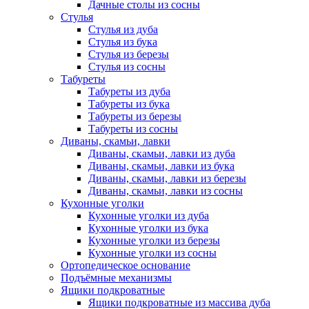
Дачные столы из сосны
Стулья
Стулья из дуба
Стулья из бука
Стулья из березы
Стулья из сосны
Табуреты
Табуреты из дуба
Табуреты из бука
Табуреты из березы
Табуреты из сосны
Диваны, скамьи, лавки
Диваны, скамьи, лавки из дуба
Диваны, скамьи, лавки из бука
Диваны, скамьи, лавки из березы
Диваны, скамьи, лавки из сосны
Кухонные уголки
Кухонные уголки из дуба
Кухонные уголки из бука
Кухонные уголки из березы
Кухонные уголки из сосны
Ортопедическое основание
Подъёмные механизмы
Ящики подкроватные
Ящики подкроватные из массива дуба