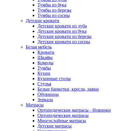
Тумбы из бука
Тумбы из березы
Тумбы из сосны
Детские кровати
Детские кровати из дуба
Детские кровати из бука
Детские кровати из березы
Детские кровати из сосны
Белая мебель
Кровати
Шкафы
Комоды
Тумбы
Кухни
Кухонные столы
Стулья
Белые банкетки, кресла, лавки
Обувницы
Зеркала
Матрасы
Ортопедические матрасы - Новинки
Ортопедические матрасы
Многослойные матрасы
Детские матрасы