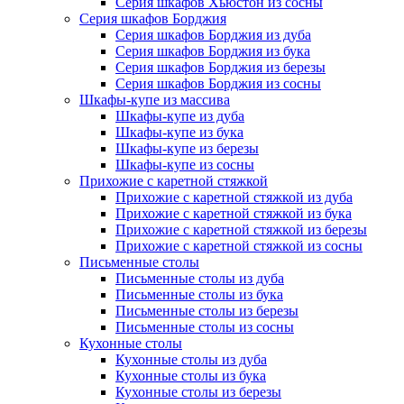
Серия шкафов Хьюстон из сосны
Серия шкафов Борджия
Серия шкафов Борджия из дуба
Серия шкафов Борджия из бука
Серия шкафов Борджия из березы
Серия шкафов Борджия из сосны
Шкафы-купе из массива
Шкафы-купе из дуба
Шкафы-купе из бука
Шкафы-купе из березы
Шкафы-купе из сосны
Прихожие с каретной стяжкой
Прихожие с каретной стяжкой из дуба
Прихожие с каретной стяжкой из бука
Прихожие с каретной стяжкой из березы
Прихожие с каретной стяжкой из сосны
Письменные столы
Письменные столы из дуба
Письменные столы из бука
Письменные столы из березы
Письменные столы из сосны
Кухонные столы
Кухонные столы из дуба
Кухонные столы из бука
Кухонные столы из березы