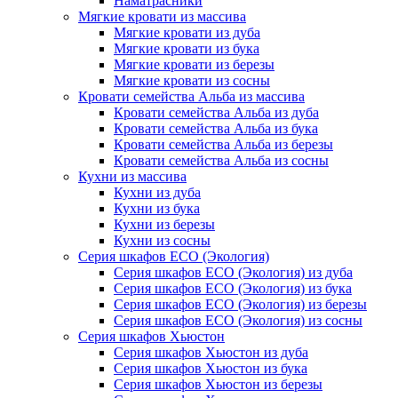
Наматрасники
Мягкие кровати из массива
Мягкие кровати из дуба
Мягкие кровати из бука
Мягкие кровати из березы
Мягкие кровати из сосны
Кровати семейства Альба из массива
Кровати семейства Альба из дуба
Кровати семейства Альба из бука
Кровати семейства Альба из березы
Кровати семейства Альба из сосны
Кухни из массива
Кухни из дуба
Кухни из бука
Кухни из березы
Кухни из сосны
Серия шкафов ECO (Экология)
Серия шкафов ECO (Экология) из дуба
Серия шкафов ECO (Экология) из бука
Серия шкафов ECO (Экология) из березы
Серия шкафов ECO (Экология) из сосны
Серия шкафов Хьюстон
Серия шкафов Хьюстон из дуба
Серия шкафов Хьюстон из бука
Серия шкафов Хьюстон из березы