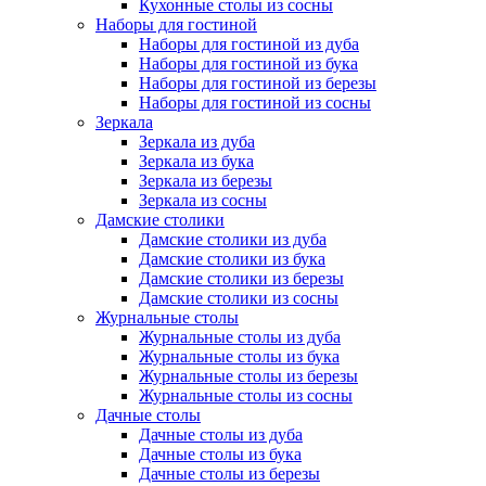
Кухонные столы из сосны
Наборы для гостиной
Наборы для гостиной из дуба
Наборы для гостиной из бука
Наборы для гостиной из березы
Наборы для гостиной из сосны
Зеркала
Зеркала из дуба
Зеркала из бука
Зеркала из березы
Зеркала из сосны
Дамские столики
Дамские столики из дуба
Дамские столики из бука
Дамские столики из березы
Дамские столики из сосны
Журнальные столы
Журнальные столы из дуба
Журнальные столы из бука
Журнальные столы из березы
Журнальные столы из сосны
Дачные столы
Дачные столы из дуба
Дачные столы из бука
Дачные столы из березы