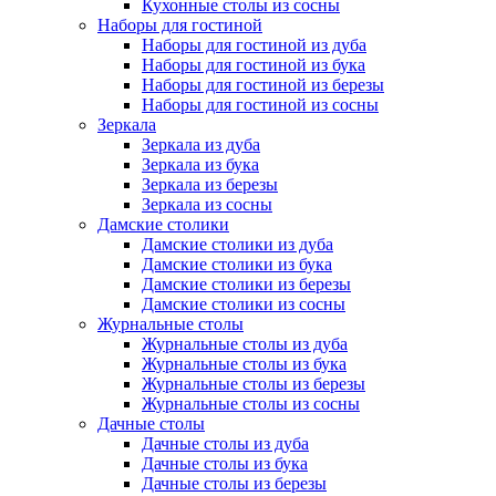
Кухонные столы из сосны
Наборы для гостиной
Наборы для гостиной из дуба
Наборы для гостиной из бука
Наборы для гостиной из березы
Наборы для гостиной из сосны
Зеркала
Зеркала из дуба
Зеркала из бука
Зеркала из березы
Зеркала из сосны
Дамские столики
Дамские столики из дуба
Дамские столики из бука
Дамские столики из березы
Дамские столики из сосны
Журнальные столы
Журнальные столы из дуба
Журнальные столы из бука
Журнальные столы из березы
Журнальные столы из сосны
Дачные столы
Дачные столы из дуба
Дачные столы из бука
Дачные столы из березы