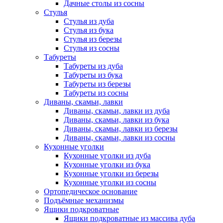
Дачные столы из сосны
Стулья
Стулья из дуба
Стулья из бука
Стулья из березы
Стулья из сосны
Табуреты
Табуреты из дуба
Табуреты из бука
Табуреты из березы
Табуреты из сосны
Диваны, скамьи, лавки
Диваны, скамьи, лавки из дуба
Диваны, скамьи, лавки из бука
Диваны, скамьи, лавки из березы
Диваны, скамьи, лавки из сосны
Кухонные уголки
Кухонные уголки из дуба
Кухонные уголки из бука
Кухонные уголки из березы
Кухонные уголки из сосны
Ортопедическое основание
Подъёмные механизмы
Ящики подкроватные
Ящики подкроватные из массива дуба