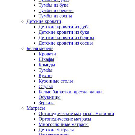
Тумбы из бука
Тумбы из березы
Тумбы из сосны
Детские кровати
Детские кровати из дуба
Детские кровати из бука
Детские кровати из березы
Детские кровати из сосны
Белая мебель
Кровати
Шкафы
Комоды
Тумбы
Кухни
Кухонные столы
Стулья
Белые банкетки, кресла, лавки
Обувницы
Зеркала
Матрасы
Ортопедические матрасы - Новинки
Ортопедические матрасы
Многослойные матрасы
Детские матрасы