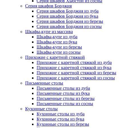
Серия шкафов Хьюстон из сосны
Серия шкафов Борджия
Серия шкафов Борджия из дуба
Серия шкафов Борджия из бука
Серия шкафов Борджия из березы
Серия шкафов Борджия из сосны
Шкафы-купе из массива
Шкафы-купе из дуба
Шкафы-купе из бука
Шкафы-купе из березы
Шкафы-купе из сосны
Прихожие с каретной стяжкой
Прихожие с каретной стяжкой из дуба
Прихожие с каретной стяжкой из бука
Прихожие с каретной стяжкой из березы
Прихожие с каретной стяжкой из сосны
Письменные столы
Письменные столы из дуба
Письменные столы из бука
Письменные столы из березы
Письменные столы из сосны
Кухонные столы
Кухонные столы из дуба
Кухонные столы из бука
Кухонные столы из березы