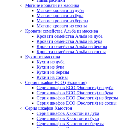
Наматрасники
Мягкие кровати из массива
Мягкие кровати из дуба
Мягкие кровати из бука
Мягкие кровати из березы
Мягкие кровати из сосны
Кровати семейства Альба из массива
Кровати семейства Альба из дуба
Кровати семейства Альба из бука
Кровати семейства Альба из березы
Кровати семейства Альба из сосны
Кухни из массива
Кухни из дуба
Кухни из бука
Кухни из березы
Кухни из сосны
Серия шкафов ECO (Экология)
Серия шкафов ECO (Экология) из дуба
Серия шкафов ECO (Экология) из бука
Серия шкафов ECO (Экология) из березы
Серия шкафов ECO (Экология) из сосны
Серия шкафов Хьюстон
Серия шкафов Хьюстон из дуба
Серия шкафов Хьюстон из бука
Серия шкафов Хьюстон из березы