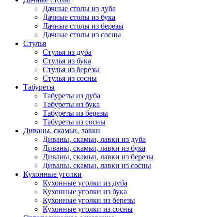
Дачные столы из дуба
Дачные столы из бука
Дачные столы из березы
Дачные столы из сосны
Стулья
Стулья из дуба
Стулья из бука
Стулья из березы
Стулья из сосны
Табуреты
Табуреты из дуба
Табуреты из бука
Табуреты из березы
Табуреты из сосны
Диваны, скамьи, лавки
Диваны, скамьи, лавки из дуба
Диваны, скамьи, лавки из бука
Диваны, скамьи, лавки из березы
Диваны, скамьи, лавки из сосны
Кухонные уголки
Кухонные уголки из дуба
Кухонные уголки из бука
Кухонные уголки из березы
Кухонные уголки из сосны