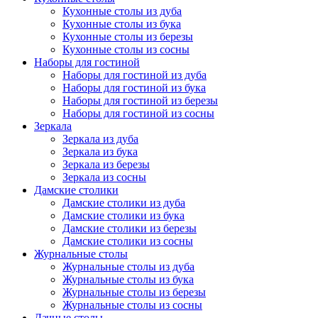
Кухонные столы из дуба
Кухонные столы из бука
Кухонные столы из березы
Кухонные столы из сосны
Наборы для гостиной
Наборы для гостиной из дуба
Наборы для гостиной из бука
Наборы для гостиной из березы
Наборы для гостиной из сосны
Зеркала
Зеркала из дуба
Зеркала из бука
Зеркала из березы
Зеркала из сосны
Дамские столики
Дамские столики из дуба
Дамские столики из бука
Дамские столики из березы
Дамские столики из сосны
Журнальные столы
Журнальные столы из дуба
Журнальные столы из бука
Журнальные столы из березы
Журнальные столы из сосны
Дачные столы