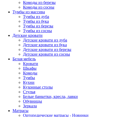
Комоды из березы
Комоды из сосны
Тумбы из массива
Тумбы из дуба
Тумбы из бука
Тумбы из березы
Тумбы из сосны
Детские кровати
Детские кровати из дуба
Детские кровати из бука
Детские кровати из березы
Детские кровати из сосны
Белая мебель
Кровати
Шкафы
Комоды
Тумбы
Кухни
Кухонные столы
Стулья
Белые банкетки, кресла, лавки
Обувницы
Зеркала
Матрасы
Ортопедические матрасы - Новинки