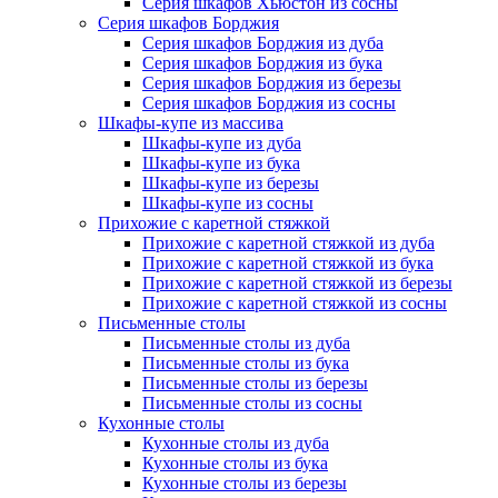
Серия шкафов Хьюстон из сосны
Серия шкафов Борджия
Серия шкафов Борджия из дуба
Серия шкафов Борджия из бука
Серия шкафов Борджия из березы
Серия шкафов Борджия из сосны
Шкафы-купе из массива
Шкафы-купе из дуба
Шкафы-купе из бука
Шкафы-купе из березы
Шкафы-купе из сосны
Прихожие с каретной стяжкой
Прихожие с каретной стяжкой из дуба
Прихожие с каретной стяжкой из бука
Прихожие с каретной стяжкой из березы
Прихожие с каретной стяжкой из сосны
Письменные столы
Письменные столы из дуба
Письменные столы из бука
Письменные столы из березы
Письменные столы из сосны
Кухонные столы
Кухонные столы из дуба
Кухонные столы из бука
Кухонные столы из березы