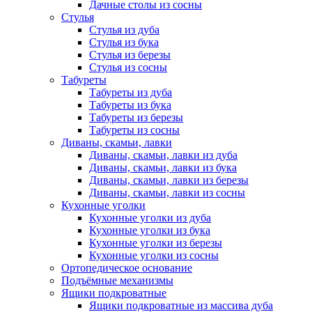
Дачные столы из сосны
Стулья
Стулья из дуба
Стулья из бука
Стулья из березы
Стулья из сосны
Табуреты
Табуреты из дуба
Табуреты из бука
Табуреты из березы
Табуреты из сосны
Диваны, скамьи, лавки
Диваны, скамьи, лавки из дуба
Диваны, скамьи, лавки из бука
Диваны, скамьи, лавки из березы
Диваны, скамьи, лавки из сосны
Кухонные уголки
Кухонные уголки из дуба
Кухонные уголки из бука
Кухонные уголки из березы
Кухонные уголки из сосны
Ортопедическое основание
Подъёмные механизмы
Ящики подкроватные
Ящики подкроватные из массива дуба