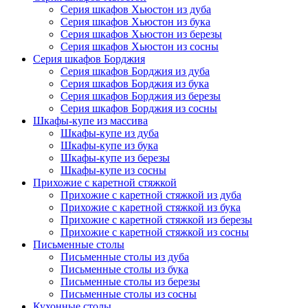
Серия шкафов Хьюстон из дуба
Серия шкафов Хьюстон из бука
Серия шкафов Хьюстон из березы
Серия шкафов Хьюстон из сосны
Серия шкафов Борджия
Серия шкафов Борджия из дуба
Серия шкафов Борджия из бука
Серия шкафов Борджия из березы
Серия шкафов Борджия из сосны
Шкафы-купе из массива
Шкафы-купе из дуба
Шкафы-купе из бука
Шкафы-купе из березы
Шкафы-купе из сосны
Прихожие с каретной стяжкой
Прихожие с каретной стяжкой из дуба
Прихожие с каретной стяжкой из бука
Прихожие с каретной стяжкой из березы
Прихожие с каретной стяжкой из сосны
Письменные столы
Письменные столы из дуба
Письменные столы из бука
Письменные столы из березы
Письменные столы из сосны
Кухонные столы