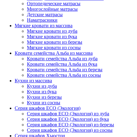
Ортопедические матрасы
Многослойные матрасы
Детские матрасы
Наматрасники
Мягкие кровати из массива
Мягкие кровати из дуба
Мягкие кровати из бука
Мягкие кровати из березы
Мягкие кровати из сосны
Кровати семейства Альба из массива
Кровати семейства Альба из дуба
Кровати семейства Альба из бука
Кровати семейства Альба из березы
Кровати семейства Альба из сосны
Кухни из массива
Кухни из дуба
Кухни из бука
Кухни из березы
Кухни из сосны
Серия шкафов ECO (Экология)
Серия шкафов ECO (Экология) из дуба
Серия шкафов ECO (Экология) из бука
Серия шкафов ECO (Экология) из березы
Серия шкафов ECO (Экология) из сосны
Серия шкафов Хьюстон