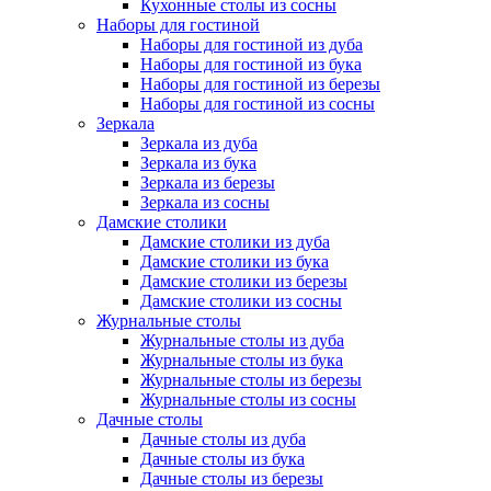
Кухонные столы из сосны
Наборы для гостиной
Наборы для гостиной из дуба
Наборы для гостиной из бука
Наборы для гостиной из березы
Наборы для гостиной из сосны
Зеркала
Зеркала из дуба
Зеркала из бука
Зеркала из березы
Зеркала из сосны
Дамские столики
Дамские столики из дуба
Дамские столики из бука
Дамские столики из березы
Дамские столики из сосны
Журнальные столы
Журнальные столы из дуба
Журнальные столы из бука
Журнальные столы из березы
Журнальные столы из сосны
Дачные столы
Дачные столы из дуба
Дачные столы из бука
Дачные столы из березы