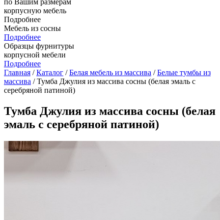
по Вашим размерам
корпусную мебель
Подробнее
Мебель из сосны
Подробнее
Образцы фурнитуры
корпусной мебели
Подробнее
Главная
/
Каталог
/
Белая мебель из массива
/
Белые тумбы из
массива
/ Тумба Джулия из массива сосны (белая эмаль с
серебряной патиной)
Тумба Джулия из массива сосны (белая
эмаль с серебряной патиной)