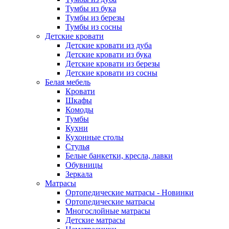
Тумбы из бука
Тумбы из березы
Тумбы из сосны
Детские кровати
Детские кровати из дуба
Детские кровати из бука
Детские кровати из березы
Детские кровати из сосны
Белая мебель
Кровати
Шкафы
Комоды
Тумбы
Кухни
Кухонные столы
Стулья
Белые банкетки, кресла, лавки
Обувницы
Зеркала
Матрасы
Ортопедические матрасы - Новинки
Ортопедические матрасы
Многослойные матрасы
Детские матрасы