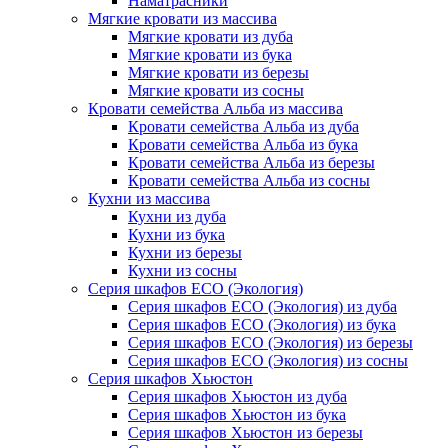
Наматрасники
Мягкие кровати из массива
Мягкие кровати из дуба
Мягкие кровати из бука
Мягкие кровати из березы
Мягкие кровати из сосны
Кровати семейства Альба из массива
Кровати семейства Альба из дуба
Кровати семейства Альба из бука
Кровати семейства Альба из березы
Кровати семейства Альба из сосны
Кухни из массива
Кухни из дуба
Кухни из бука
Кухни из березы
Кухни из сосны
Серия шкафов ECO (Экология)
Серия шкафов ECO (Экология) из дуба
Серия шкафов ECO (Экология) из бука
Серия шкафов ECO (Экология) из березы
Серия шкафов ECO (Экология) из сосны
Серия шкафов Хьюстон
Серия шкафов Хьюстон из дуба
Серия шкафов Хьюстон из бука
Серия шкафов Хьюстон из березы