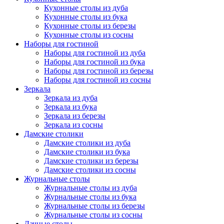
Кухонные столы из дуба
Кухонные столы из бука
Кухонные столы из березы
Кухонные столы из сосны
Наборы для гостиной
Наборы для гостиной из дуба
Наборы для гостиной из бука
Наборы для гостиной из березы
Наборы для гостиной из сосны
Зеркала
Зеркала из дуба
Зеркала из бука
Зеркала из березы
Зеркала из сосны
Дамские столики
Дамские столики из дуба
Дамские столики из бука
Дамские столики из березы
Дамские столики из сосны
Журнальные столы
Журнальные столы из дуба
Журнальные столы из бука
Журнальные столы из березы
Журнальные столы из сосны
Дачные столы