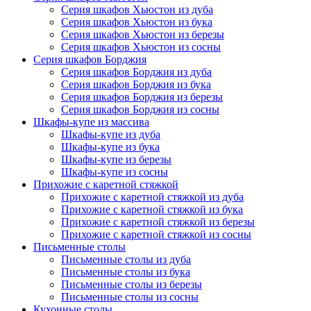
Серия шкафов Хьюстон из дуба
Серия шкафов Хьюстон из бука
Серия шкафов Хьюстон из березы
Серия шкафов Хьюстон из сосны
Серия шкафов Борджия
Серия шкафов Борджия из дуба
Серия шкафов Борджия из бука
Серия шкафов Борджия из березы
Серия шкафов Борджия из сосны
Шкафы-купе из массива
Шкафы-купе из дуба
Шкафы-купе из бука
Шкафы-купе из березы
Шкафы-купе из сосны
Прихожие с каретной стяжкой
Прихожие с каретной стяжкой из дуба
Прихожие с каретной стяжкой из бука
Прихожие с каретной стяжкой из березы
Прихожие с каретной стяжкой из сосны
Письменные столы
Письменные столы из дуба
Письменные столы из бука
Письменные столы из березы
Письменные столы из сосны
Кухонные столы