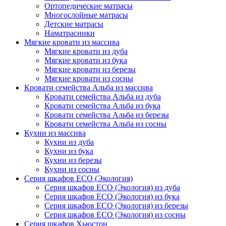
Ортопедические матрасы
Многослойные матрасы
Детские матрасы
Наматрасники
Мягкие кровати из массива
Мягкие кровати из дуба
Мягкие кровати из бука
Мягкие кровати из березы
Мягкие кровати из сосны
Кровати семейства Альба из массива
Кровати семейства Альба из дуба
Кровати семейства Альба из бука
Кровати семейства Альба из березы
Кровати семейства Альба из сосны
Кухни из массива
Кухни из дуба
Кухни из бука
Кухни из березы
Кухни из сосны
Серия шкафов ECO (Экология)
Серия шкафов ECO (Экология) из дуба
Серия шкафов ECO (Экология) из бука
Серия шкафов ECO (Экология) из березы
Серия шкафов ECO (Экология) из сосны
Серия шкафов Хьюстон