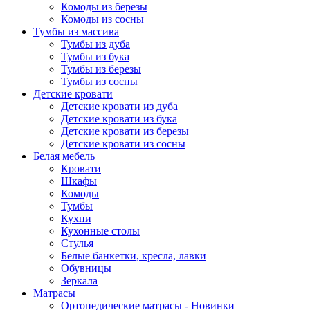
Комоды из березы
Комоды из сосны
Тумбы из массива
Тумбы из дуба
Тумбы из бука
Тумбы из березы
Тумбы из сосны
Детские кровати
Детские кровати из дуба
Детские кровати из бука
Детские кровати из березы
Детские кровати из сосны
Белая мебель
Кровати
Шкафы
Комоды
Тумбы
Кухни
Кухонные столы
Стулья
Белые банкетки, кресла, лавки
Обувницы
Зеркала
Матрасы
Ортопедические матрасы - Новинки