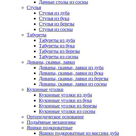
Дачные столы из сосны
Стулья
Стулья из дуба
Стулья из бука
Стулья из березы
Стулья из сосны
Табуреты
Табуреты из дуба
Табуреты из бука
Табуреты из березы
Табуреты из сосны
Диваны, скамьи, лавки
Диваны, скамьи, лавки из дуба
Диваны, скамьи, лавки из бука
Диваны, скамьи, лавки из березы
Диваны, скамьи, лавки из сосны
Кухонные уголки
Кухонные уголки из дуба
Кухонные уголки из бука
Кухонные уголки из березы
Кухонные уголки из сосны
Ортопедическое основание
Подъёмные механизмы
Ящики подкроватные
Ящики подкроватные из массива дуба