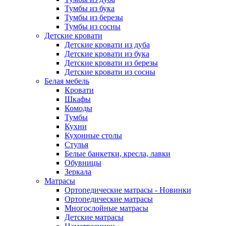
Тумбы из бука
Тумбы из березы
Тумбы из сосны
Детские кровати
Детские кровати из дуба
Детские кровати из бука
Детские кровати из березы
Детские кровати из сосны
Белая мебель
Кровати
Шкафы
Комоды
Тумбы
Кухни
Кухонные столы
Стулья
Белые банкетки, кресла, лавки
Обувницы
Зеркала
Матрасы
Ортопедические матрасы - Новинки
Ортопедические матрасы
Многослойные матрасы
Детские матрасы