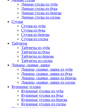
Дачные столы из дуба
Дачные столы из бука
Дачные столы из березы
Дачные столы из сосны
Стулья
Стулья из дуба
Стулья из бука
Стулья из березы
Стулья из сосны
Табуреты
Табуреты из дуба
Табуреты из бука
Табуреты из березы
Табуреты из сосны
Диваны, скамьи, лавки
Диваны, скамьи, лавки из дуба
Диваны, скамьи, лавки из бука
Диваны, скамьи, лавки из березы
Диваны, скамьи, лавки из сосны
Кухонные уголки
Кухонные уголки из дуба
Кухонные уголки из бука
Кухонные уголки из березы
Кухонные уголки из сосны