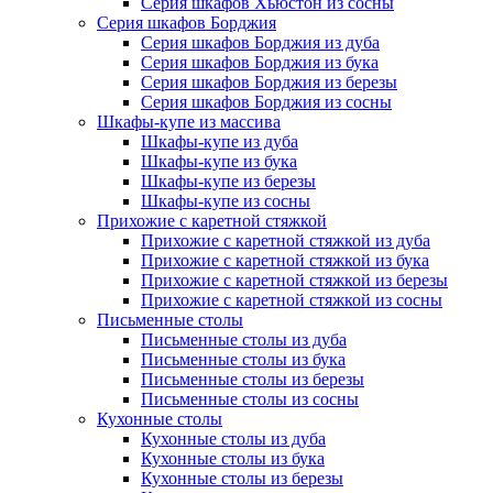
Серия шкафов Хьюстон из сосны
Серия шкафов Борджия
Серия шкафов Борджия из дуба
Серия шкафов Борджия из бука
Серия шкафов Борджия из березы
Серия шкафов Борджия из сосны
Шкафы-купе из массива
Шкафы-купе из дуба
Шкафы-купе из бука
Шкафы-купе из березы
Шкафы-купе из сосны
Прихожие с каретной стяжкой
Прихожие с каретной стяжкой из дуба
Прихожие с каретной стяжкой из бука
Прихожие с каретной стяжкой из березы
Прихожие с каретной стяжкой из сосны
Письменные столы
Письменные столы из дуба
Письменные столы из бука
Письменные столы из березы
Письменные столы из сосны
Кухонные столы
Кухонные столы из дуба
Кухонные столы из бука
Кухонные столы из березы