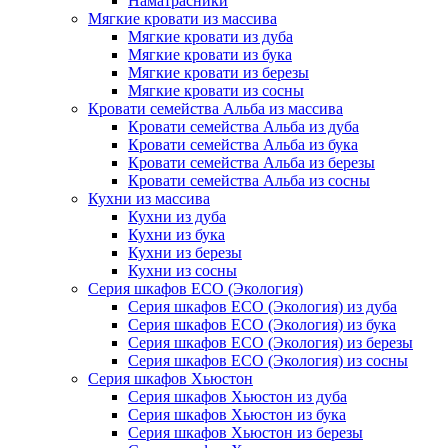
Наматрасники
Мягкие кровати из массива
Мягкие кровати из дуба
Мягкие кровати из бука
Мягкие кровати из березы
Мягкие кровати из сосны
Кровати семейства Альба из массива
Кровати семейства Альба из дуба
Кровати семейства Альба из бука
Кровати семейства Альба из березы
Кровати семейства Альба из сосны
Кухни из массива
Кухни из дуба
Кухни из бука
Кухни из березы
Кухни из сосны
Серия шкафов ECO (Экология)
Серия шкафов ECO (Экология) из дуба
Серия шкафов ECO (Экология) из бука
Серия шкафов ECO (Экология) из березы
Серия шкафов ECO (Экология) из сосны
Серия шкафов Хьюстон
Серия шкафов Хьюстон из дуба
Серия шкафов Хьюстон из бука
Серия шкафов Хьюстон из березы