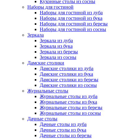
Кухонные столы из сосны
Наборы для гостиной
Наборы для гостиной из дуба
Наборы для гостиной из бука
Наборы для гостиной из березы
Наборы для гостиной из сосны
Зеркала
Зеркала из дуба
Зеркала из бука
Зеркала из березы
Зеркала из сосны
Дамские столики
Дамские столики из дуба
Дамские столики из бука
Дамские столики из березы
Дамские столики из сосны
Журнальные столы
Журнальные столы из дуба
Журнальные столы из бука
Журнальные столы из березы
Журнальные столы из сосны
Дачные столы
Дачные столы из дуба
Дачные столы из бука
Дачные столы из березы