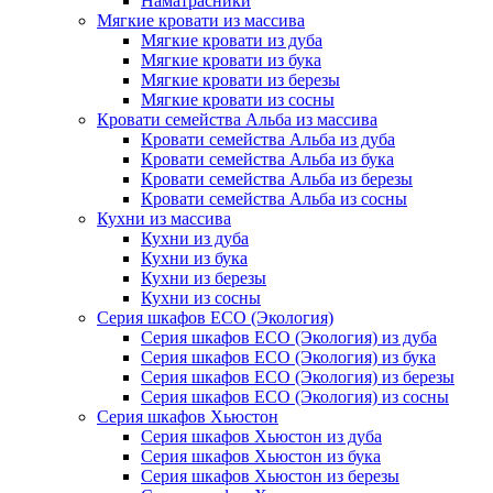
Наматрасники
Мягкие кровати из массива
Мягкие кровати из дуба
Мягкие кровати из бука
Мягкие кровати из березы
Мягкие кровати из сосны
Кровати семейства Альба из массива
Кровати семейства Альба из дуба
Кровати семейства Альба из бука
Кровати семейства Альба из березы
Кровати семейства Альба из сосны
Кухни из массива
Кухни из дуба
Кухни из бука
Кухни из березы
Кухни из сосны
Серия шкафов ECO (Экология)
Серия шкафов ECO (Экология) из дуба
Серия шкафов ECO (Экология) из бука
Серия шкафов ECO (Экология) из березы
Серия шкафов ECO (Экология) из сосны
Серия шкафов Хьюстон
Серия шкафов Хьюстон из дуба
Серия шкафов Хьюстон из бука
Серия шкафов Хьюстон из березы