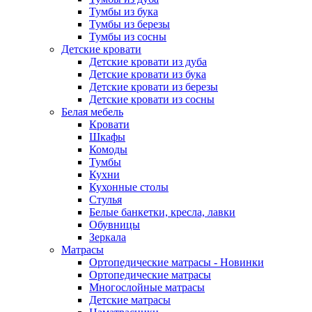
Тумбы из бука
Тумбы из березы
Тумбы из сосны
Детские кровати
Детские кровати из дуба
Детские кровати из бука
Детские кровати из березы
Детские кровати из сосны
Белая мебель
Кровати
Шкафы
Комоды
Тумбы
Кухни
Кухонные столы
Стулья
Белые банкетки, кресла, лавки
Обувницы
Зеркала
Матрасы
Ортопедические матрасы - Новинки
Ортопедические матрасы
Многослойные матрасы
Детские матрасы