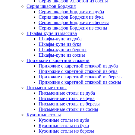
Серия шкафов Хьюстон из сосны
Серия шкафов Борджия
Серия шкафов Борджия из дуба
Серия шкафов Борджия из бука
Серия шкафов Борджия из березы
Серия шкафов Борджия из сосны
Шкафы-купе из массива
Шкафы-купе из дуба
Шкафы-купе из бука
Шкафы-купе из березы
Шкафы-купе из сосны
Прихожие с каретной стяжкой
Прихожие с каретной стяжкой из дуба
Прихожие с каретной стяжкой из бука
Прихожие с каретной стяжкой из березы
Прихожие с каретной стяжкой из сосны
Письменные столы
Письменные столы из дуба
Письменные столы из бука
Письменные столы из березы
Письменные столы из сосны
Кухонные столы
Кухонные столы из дуба
Кухонные столы из бука
Кухонные столы из березы