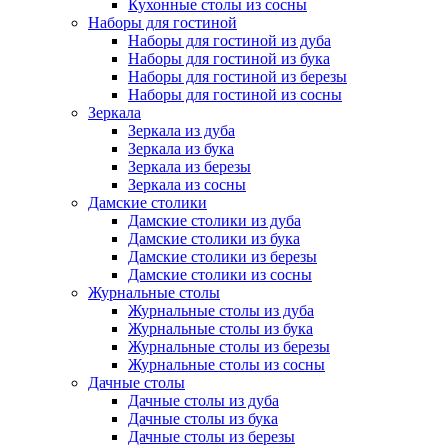
Кухонные столы из сосны
Наборы для гостиной
Наборы для гостиной из дуба
Наборы для гостиной из бука
Наборы для гостиной из березы
Наборы для гостиной из сосны
Зеркала
Зеркала из дуба
Зеркала из бука
Зеркала из березы
Зеркала из сосны
Дамские столики
Дамские столики из дуба
Дамские столики из бука
Дамские столики из березы
Дамские столики из сосны
Журнальные столы
Журнальные столы из дуба
Журнальные столы из бука
Журнальные столы из березы
Журнальные столы из сосны
Дачные столы
Дачные столы из дуба
Дачные столы из бука
Дачные столы из березы