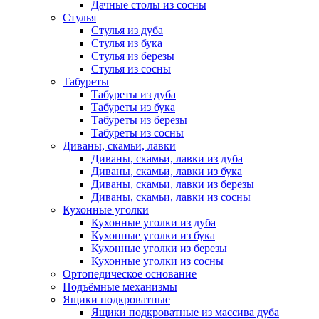
Дачные столы из сосны
Стулья
Стулья из дуба
Стулья из бука
Стулья из березы
Стулья из сосны
Табуреты
Табуреты из дуба
Табуреты из бука
Табуреты из березы
Табуреты из сосны
Диваны, скамьи, лавки
Диваны, скамьи, лавки из дуба
Диваны, скамьи, лавки из бука
Диваны, скамьи, лавки из березы
Диваны, скамьи, лавки из сосны
Кухонные уголки
Кухонные уголки из дуба
Кухонные уголки из бука
Кухонные уголки из березы
Кухонные уголки из сосны
Ортопедическое основание
Подъёмные механизмы
Ящики подкроватные
Ящики подкроватные из массива дуба