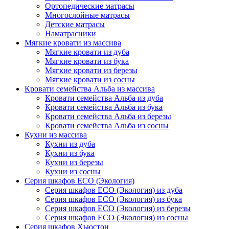
Ортопедические матрасы
Многослойные матрасы
Детские матрасы
Наматрасники
Мягкие кровати из массива
Мягкие кровати из дуба
Мягкие кровати из бука
Мягкие кровати из березы
Мягкие кровати из сосны
Кровати семейства Альба из массива
Кровати семейства Альба из дуба
Кровати семейства Альба из бука
Кровати семейства Альба из березы
Кровати семейства Альба из сосны
Кухни из массива
Кухни из дуба
Кухни из бука
Кухни из березы
Кухни из сосны
Серия шкафов ECO (Экология)
Серия шкафов ECO (Экология) из дуба
Серия шкафов ECO (Экология) из бука
Серия шкафов ECO (Экология) из березы
Серия шкафов ECO (Экология) из сосны
Серия шкафов Хьюстон