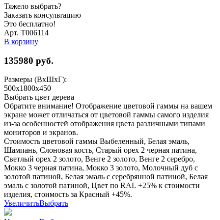
Тяжело выбрать?
Заказать консультацию
Это бесплатно!
Арт. Т006114
В корзину
135980
руб.
Размеры (ВхШхГ):
500x1800x450
Выбрать цвет дерева
Обратите внимание! Отображение цветовой гаммы на вашем
экране может отличаться от цветовой гаммы самого изделия
из-за особенностей отображения цвета различными типами
мониторов и экранов.
Стоимость цветовой гаммы Выбеленный, Белая эмаль,
Шампань, Слоновая кость, Старый орех 2 черная патина,
Светлый орех 2 золото, Венге 2 золото, Венге 2 серебро,
Мокко 3 черная патина, Мокко 3 золото, Молочный дуб с
золотой патиной, Белая эмаль с серебрянной патиной, Белая
эмаль с золотой патиной, Цвет по RAL +25% к стоимости
изделия, стоимость за Красный +45%.
Увеличить
Выбрать