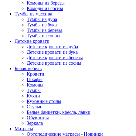
Комоды из березы
Комоды из сосны
Тумбы из массива
Тумбы из дуба
Тумбы из бука
Тумбы из березы
Тумбы из сосны
Детские кровати
Детские кровати из дуба
Детские кровати из бука
Детские кровати из березы
Детские кровати из сосны
Белая мебель
Кровати
Шкафы
Комоды
Тумбы
Кухни
Кухонные столы
Стулья
Белые банкетки, кресла, лавки
Обувницы
Зеркала
Матрасы
Ортопедические матрасы - Новинки