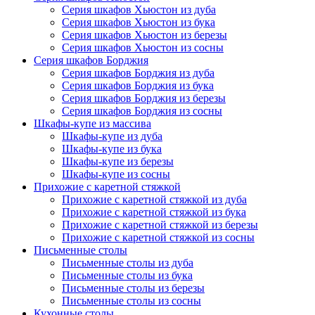
Серия шкафов Хьюстон из дуба
Серия шкафов Хьюстон из бука
Серия шкафов Хьюстон из березы
Серия шкафов Хьюстон из сосны
Серия шкафов Борджия
Серия шкафов Борджия из дуба
Серия шкафов Борджия из бука
Серия шкафов Борджия из березы
Серия шкафов Борджия из сосны
Шкафы-купе из массива
Шкафы-купе из дуба
Шкафы-купе из бука
Шкафы-купе из березы
Шкафы-купе из сосны
Прихожие с каретной стяжкой
Прихожие с каретной стяжкой из дуба
Прихожие с каретной стяжкой из бука
Прихожие с каретной стяжкой из березы
Прихожие с каретной стяжкой из сосны
Письменные столы
Письменные столы из дуба
Письменные столы из бука
Письменные столы из березы
Письменные столы из сосны
Кухонные столы