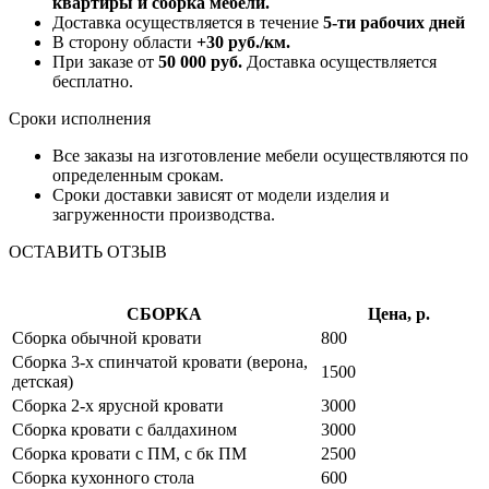
квартиры и сборка мебели.
Доставка осуществляется в течение
5-ти рабочих дней
В сторону области
+30 руб./км.
При заказе от
50 000 руб.
Доставка осуществляется
бесплатно.
Сроки исполнения
Все заказы на изготовление мебели осуществляются по
определенным срокам.
Сроки доставки зависят от модели изделия и
загруженности производства.
ОСТАВИТЬ ОТЗЫВ
СБОРКА
Цена, р.
Сборка обычной кровати
800
Сборка 3-х спинчатой кровати (верона,
1500
детская)
Сборка 2-х ярусной кровати
3000
Сборка кровати с балдахином
3000
Сборка кровати с ПМ, с бк ПМ
2500
Сборка кухонного стола
600