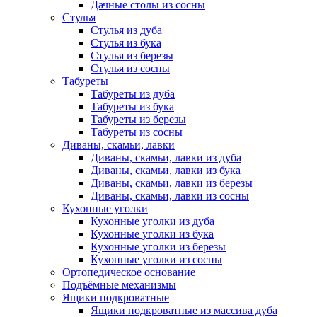
Дачные столы из сосны
Стулья
Стулья из дуба
Стулья из бука
Стулья из березы
Стулья из сосны
Табуреты
Табуреты из дуба
Табуреты из бука
Табуреты из березы
Табуреты из сосны
Диваны, скамьи, лавки
Диваны, скамьи, лавки из дуба
Диваны, скамьи, лавки из бука
Диваны, скамьи, лавки из березы
Диваны, скамьи, лавки из сосны
Кухонные уголки
Кухонные уголки из дуба
Кухонные уголки из бука
Кухонные уголки из березы
Кухонные уголки из сосны
Ортопедическое основание
Подъёмные механизмы
Ящики подкроватные
Ящики подкроватные из массива дуба