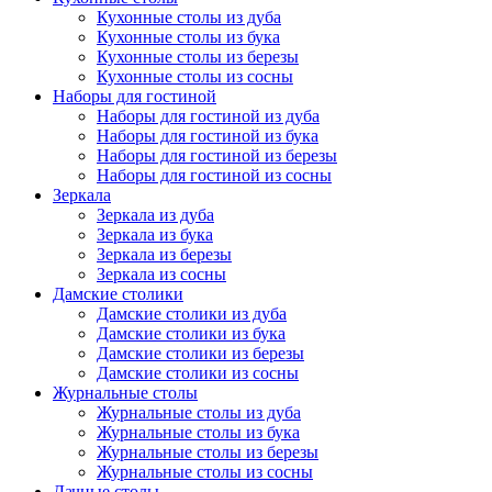
Кухонные столы из дуба
Кухонные столы из бука
Кухонные столы из березы
Кухонные столы из сосны
Наборы для гостиной
Наборы для гостиной из дуба
Наборы для гостиной из бука
Наборы для гостиной из березы
Наборы для гостиной из сосны
Зеркала
Зеркала из дуба
Зеркала из бука
Зеркала из березы
Зеркала из сосны
Дамские столики
Дамские столики из дуба
Дамские столики из бука
Дамские столики из березы
Дамские столики из сосны
Журнальные столы
Журнальные столы из дуба
Журнальные столы из бука
Журнальные столы из березы
Журнальные столы из сосны
Дачные столы