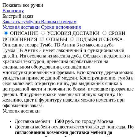
Показать все ручки
В корзину
Быстрый заказ
Заказать тумбу по Вашим размерам
Условия доставки
Сроки исполнения
ОПИСАНИЕ
УСЛОВИЯ ДОСТАВКИ
СРОКИ
ИСПОЛНЕНИЯ
ОТЗЫВЫ
ПОДЪЕМ И СБОРКА
Описание товара Тумба ТВ Антик 3 из массива дуба
Тумба ТВ Антик 3 имеет лаконичный и функциональный
дизайн. Изготовлена из массива дуба. Обладая твердостью и
красивой текстурой, древесина обрабатывается на
специальном оборудовании, оснащённым
многофункциональными фрезами. Всю красоту дерева можно
увидеть на примере данной модели. Конструкционно, тумба в
себя включает: открытую нишу, два выдвижных ящика в
центральной части и полочки по бокам, имеющие прозрачные
дверки. Фигурные ножки завершают общую картину. По
желанию, цвет и фурнитуру изделия можно изменить при
оформлении заказа.
Условия доставки
Доставка мебели -
1500 руб.
по городу Москва
Доставка мебели осуществляется только до подъезда.
По
согласованию возможна доставка мебели до