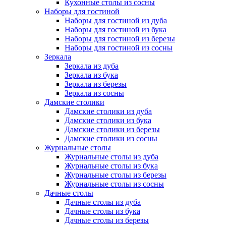
Кухонные столы из сосны
Наборы для гостиной
Наборы для гостиной из дуба
Наборы для гостиной из бука
Наборы для гостиной из березы
Наборы для гостиной из сосны
Зеркала
Зеркала из дуба
Зеркала из бука
Зеркала из березы
Зеркала из сосны
Дамские столики
Дамские столики из дуба
Дамские столики из бука
Дамские столики из березы
Дамские столики из сосны
Журнальные столы
Журнальные столы из дуба
Журнальные столы из бука
Журнальные столы из березы
Журнальные столы из сосны
Дачные столы
Дачные столы из дуба
Дачные столы из бука
Дачные столы из березы