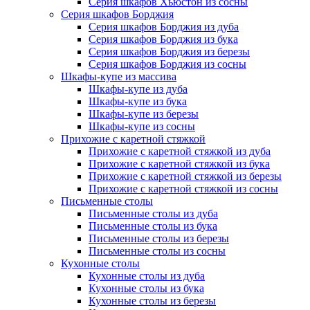
Серия шкафов Хьюстон из сосны
Серия шкафов Борджия
Серия шкафов Борджия из дуба
Серия шкафов Борджия из бука
Серия шкафов Борджия из березы
Серия шкафов Борджия из сосны
Шкафы-купе из массива
Шкафы-купе из дуба
Шкафы-купе из бука
Шкафы-купе из березы
Шкафы-купе из сосны
Прихожие с каретной стяжкой
Прихожие с каретной стяжкой из дуба
Прихожие с каретной стяжкой из бука
Прихожие с каретной стяжкой из березы
Прихожие с каретной стяжкой из сосны
Письменные столы
Письменные столы из дуба
Письменные столы из бука
Письменные столы из березы
Письменные столы из сосны
Кухонные столы
Кухонные столы из дуба
Кухонные столы из бука
Кухонные столы из березы