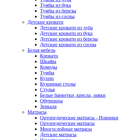
Тумбы из бука
Тумбы из березы
Тумбы из сосны
Детские кровати
Детские кровати из дуба
Детские кровати из бука
Детские кровати из березы
Детские кровати из сосны
Белая мебель
Кровати
Шкафы
Комоды
Тумбы
Кухни
Кухонные столы
Стулья
Белые банкетки, кресла, лавки
Обувницы
Зеркала
Матрасы
Ортопедические матрасы - Новинки
Ортопедические матрасы
Многослойные матрасы
Детские матрасы