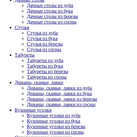
Дачные столы из дуба
Дачные столы из бука
Дачные столы из березы
Дачные столы из сосны
Стулья
Стулья из дуба
Стулья из бука
Стулья из березы
Стулья из сосны
Табуреты
Табуреты из дуба
Табуреты из бука
Табуреты из березы
Табуреты из сосны
Диваны, скамьи, лавки
Диваны, скамьи, лавки из дуба
Диваны, скамьи, лавки из бука
Диваны, скамьи, лавки из березы
Диваны, скамьи, лавки из сосны
Кухонные уголки
Кухонные уголки из дуба
Кухонные уголки из бука
Кухонные уголки из березы
Кухонные уголки из сосны