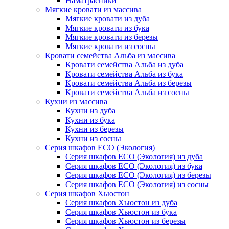
Наматрасники
Мягкие кровати из массива
Мягкие кровати из дуба
Мягкие кровати из бука
Мягкие кровати из березы
Мягкие кровати из сосны
Кровати семейства Альба из массива
Кровати семейства Альба из дуба
Кровати семейства Альба из бука
Кровати семейства Альба из березы
Кровати семейства Альба из сосны
Кухни из массива
Кухни из дуба
Кухни из бука
Кухни из березы
Кухни из сосны
Серия шкафов ECO (Экология)
Серия шкафов ECO (Экология) из дуба
Серия шкафов ECO (Экология) из бука
Серия шкафов ECO (Экология) из березы
Серия шкафов ECO (Экология) из сосны
Серия шкафов Хьюстон
Серия шкафов Хьюстон из дуба
Серия шкафов Хьюстон из бука
Серия шкафов Хьюстон из березы