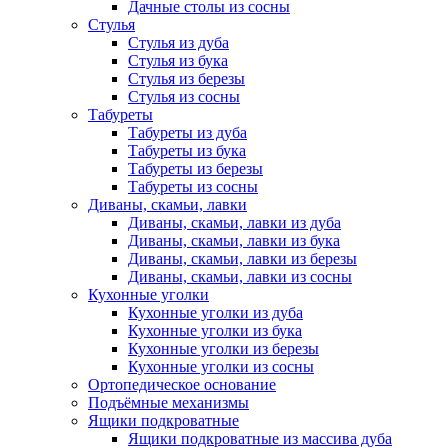
Дачные столы из сосны
Стулья
Стулья из дуба
Стулья из бука
Стулья из березы
Стулья из сосны
Табуреты
Табуреты из дуба
Табуреты из бука
Табуреты из березы
Табуреты из сосны
Диваны, скамьи, лавки
Диваны, скамьи, лавки из дуба
Диваны, скамьи, лавки из бука
Диваны, скамьи, лавки из березы
Диваны, скамьи, лавки из сосны
Кухонные уголки
Кухонные уголки из дуба
Кухонные уголки из бука
Кухонные уголки из березы
Кухонные уголки из сосны
Ортопедическое основание
Подъёмные механизмы
Ящики подкроватные
Ящики подкроватные из массива дуба