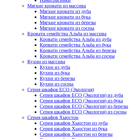
Наматрасники
Мягкие кровати из массива
Мягкие кровати из дуба
Мягкие кровати из бука
Мягкие кровати из березы
Мягкие кровати из сосны
Кровати семейства Альба из массива
Кровати семейства Альба из дуба
Кровати семейства Альба из бука
Кровати семейства Альба из березы
Кровати семейства Альба из сосны
Кухни из массива
Кухни из дуба
Кухни из бука
Кухни из березы
Кухни из сосны
Серия шкафов ECO (Экология)
Серия шкафов ECO (Экология) из дуба
Серия шкафов ECO (Экология) из бука
Серия шкафов ECO (Экология) из березы
Серия шкафов ECO (Экология) из сосны
Серия шкафов Хьюстон
Серия шкафов Хьюстон из дуба
Серия шкафов Хьюстон из бука
Серия шкафов Хьюстон из березы