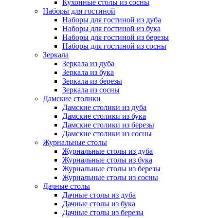
Кухонные столы из сосны
Наборы для гостиной
Наборы для гостиной из дуба
Наборы для гостиной из бука
Наборы для гостиной из березы
Наборы для гостиной из сосны
Зеркала
Зеркала из дуба
Зеркала из бука
Зеркала из березы
Зеркала из сосны
Дамские столики
Дамские столики из дуба
Дамские столики из бука
Дамские столики из березы
Дамские столики из сосны
Журнальные столы
Журнальные столы из дуба
Журнальные столы из бука
Журнальные столы из березы
Журнальные столы из сосны
Дачные столы
Дачные столы из дуба
Дачные столы из бука
Дачные столы из березы