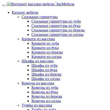
Каталог мебели
Спальные гарнитуры
Спальные гарнитуры из дуба
Спальные гарнитуры из бука
Спальные гарнитуры из березы
Спальные гарнитуры из сосны
Кровати из массива
Кровати из дуба
Кровати из бука
Кровати из березы
Кровати из сосны
Шкафы из массива
Шкафы из дуба
Шкафы из бука
Шкафы из березы
Шкафы из сосны
Комоды из массива
Комоды из дуба
Комоды из бука
Комоды из березы
Комоды из сосны
Тумбы из массива
Тумбы из дуба