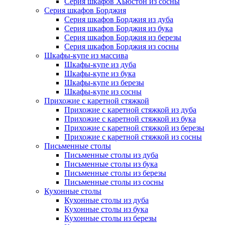
Серия шкафов Хьюстон из сосны
Серия шкафов Борджия
Серия шкафов Борджия из дуба
Серия шкафов Борджия из бука
Серия шкафов Борджия из березы
Серия шкафов Борджия из сосны
Шкафы-купе из массива
Шкафы-купе из дуба
Шкафы-купе из бука
Шкафы-купе из березы
Шкафы-купе из сосны
Прихожие с каретной стяжкой
Прихожие с каретной стяжкой из дуба
Прихожие с каретной стяжкой из бука
Прихожие с каретной стяжкой из березы
Прихожие с каретной стяжкой из сосны
Письменные столы
Письменные столы из дуба
Письменные столы из бука
Письменные столы из березы
Письменные столы из сосны
Кухонные столы
Кухонные столы из дуба
Кухонные столы из бука
Кухонные столы из березы