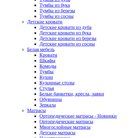
Тумбы из бука
Тумбы из березы
Тумбы из сосны
Детские кровати
Детские кровати из дуба
Детские кровати из бука
Детские кровати из березы
Детские кровати из сосны
Белая мебель
Кровати
Шкафы
Комоды
Тумбы
Кухни
Кухонные столы
Стулья
Белые банкетки, кресла, лавки
Обувницы
Зеркала
Матрасы
Ортопедические матрасы - Новинки
Ортопедические матрасы
Многослойные матрасы
Детские матрасы