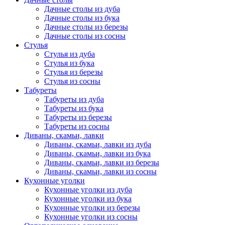
Дачные столы из дуба
Дачные столы из бука
Дачные столы из березы
Дачные столы из сосны
Стулья
Стулья из дуба
Стулья из бука
Стулья из березы
Стулья из сосны
Табуреты
Табуреты из дуба
Табуреты из бука
Табуреты из березы
Табуреты из сосны
Диваны, скамьи, лавки
Диваны, скамьи, лавки из дуба
Диваны, скамьи, лавки из бука
Диваны, скамьи, лавки из березы
Диваны, скамьи, лавки из сосны
Кухонные уголки
Кухонные уголки из дуба
Кухонные уголки из бука
Кухонные уголки из березы
Кухонные уголки из сосны