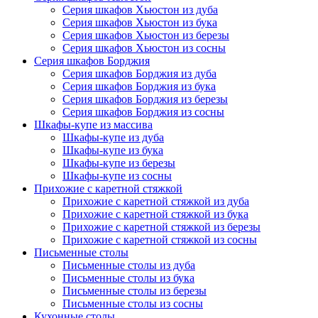
Серия шкафов Хьюстон из дуба
Серия шкафов Хьюстон из бука
Серия шкафов Хьюстон из березы
Серия шкафов Хьюстон из сосны
Серия шкафов Борджия
Серия шкафов Борджия из дуба
Серия шкафов Борджия из бука
Серия шкафов Борджия из березы
Серия шкафов Борджия из сосны
Шкафы-купе из массива
Шкафы-купе из дуба
Шкафы-купе из бука
Шкафы-купе из березы
Шкафы-купе из сосны
Прихожие с каретной стяжкой
Прихожие с каретной стяжкой из дуба
Прихожие с каретной стяжкой из бука
Прихожие с каретной стяжкой из березы
Прихожие с каретной стяжкой из сосны
Письменные столы
Письменные столы из дуба
Письменные столы из бука
Письменные столы из березы
Письменные столы из сосны
Кухонные столы