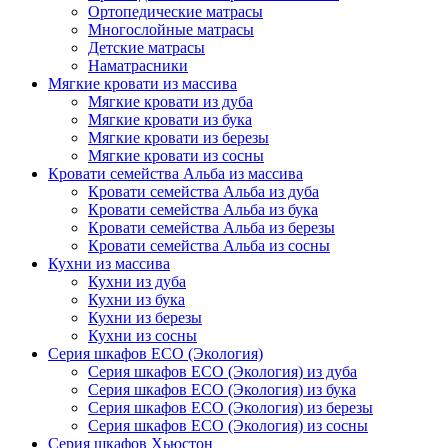
Ортопедические матрасы
Многослойные матрасы
Детские матрасы
Наматрасники
Мягкие кровати из массива
Мягкие кровати из дуба
Мягкие кровати из бука
Мягкие кровати из березы
Мягкие кровати из сосны
Кровати семейства Альба из массива
Кровати семейства Альба из дуба
Кровати семейства Альба из бука
Кровати семейства Альба из березы
Кровати семейства Альба из сосны
Кухни из массива
Кухни из дуба
Кухни из бука
Кухни из березы
Кухни из сосны
Серия шкафов ECO (Экология)
Серия шкафов ECO (Экология) из дуба
Серия шкафов ECO (Экология) из бука
Серия шкафов ECO (Экология) из березы
Серия шкафов ECO (Экология) из сосны
Серия шкафов Хьюстон