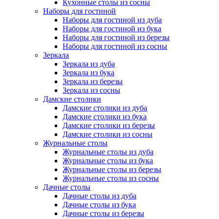
Кухонные столы из сосны
Наборы для гостиной
Наборы для гостиной из дуба
Наборы для гостиной из бука
Наборы для гостиной из березы
Наборы для гостиной из сосны
Зеркала
Зеркала из дуба
Зеркала из бука
Зеркала из березы
Зеркала из сосны
Дамские столики
Дамские столики из дуба
Дамские столики из бука
Дамские столики из березы
Дамские столики из сосны
Журнальные столы
Журнальные столы из дуба
Журнальные столы из бука
Журнальные столы из березы
Журнальные столы из сосны
Дачные столы
Дачные столы из дуба
Дачные столы из бука
Дачные столы из березы