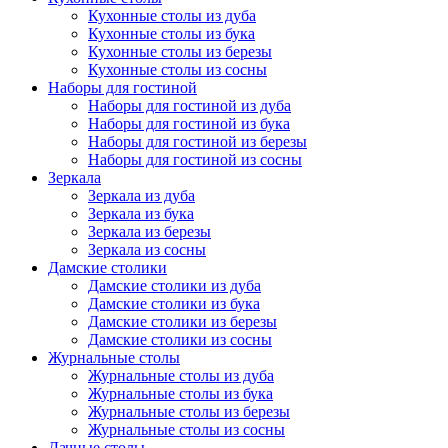
Кухонные столы из дуба
Кухонные столы из бука
Кухонные столы из березы
Кухонные столы из сосны
Наборы для гостиной
Наборы для гостиной из дуба
Наборы для гостиной из бука
Наборы для гостиной из березы
Наборы для гостиной из сосны
Зеркала
Зеркала из дуба
Зеркала из бука
Зеркала из березы
Зеркала из сосны
Дамские столики
Дамские столики из дуба
Дамские столики из бука
Дамские столики из березы
Дамские столики из сосны
Журнальные столы
Журнальные столы из дуба
Журнальные столы из бука
Журнальные столы из березы
Журнальные столы из сосны
Дачные столы