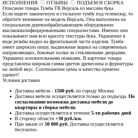
ИСПОЛНЕНИЯ
ОТЗЫВЫ
ПОДЪЕМ И СБОРКА
Описание товара Тумба ТВ Версаль из массива бука
Если ищите лаконичную и стильную тумбу под телевизор, то
обратите внимание на модель Версаль. Она выполнена на
специальном деревообрабатывающем оборудовании
высококвалифицированными специалистами. Именно они
показывают нам всю красоту текстуры бука. Украшение в
виде резьбы видно на фронтальной части изделия. Тумба
имеет широкую нишу, выдвижные ящики на современных
направляющих, боковые полки за стеклянными дверцами.
Украшена основательными ножками. В карточке товара
представлена широкая гамма цветов древесины и фурнитуры
на любой вкус. Соотношение цены и качества приятно
удивит!
Условия доставки
Доставка мебели -
1500 руб.
по городу Москва
Доставка мебели осуществляется только до подъезда.
По
согласованию возможна доставка мебели до
квартиры и сборка мебели.
Доставка осуществляется в течение
5-ти рабочих дней
В сторону области
+30 руб./км.
При заказе от
50 000 руб.
Доставка осуществляется
бесплатно.