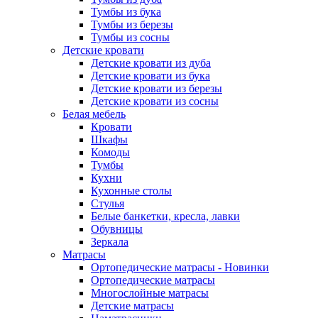
Тумбы из бука
Тумбы из березы
Тумбы из сосны
Детские кровати
Детские кровати из дуба
Детские кровати из бука
Детские кровати из березы
Детские кровати из сосны
Белая мебель
Кровати
Шкафы
Комоды
Тумбы
Кухни
Кухонные столы
Стулья
Белые банкетки, кресла, лавки
Обувницы
Зеркала
Матрасы
Ортопедические матрасы - Новинки
Ортопедические матрасы
Многослойные матрасы
Детские матрасы