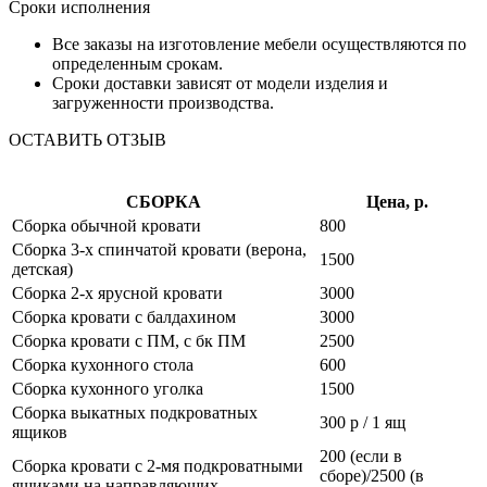
Сроки исполнения
Все заказы на изготовление мебели осуществляются по
определенным срокам.
Сроки доставки зависят от модели изделия и
загруженности производства.
ОСТАВИТЬ ОТЗЫВ
СБОРКА
Цена, р.
Сборка обычной кровати
800
Сборка 3-х спинчатой кровати (верона,
1500
детская)
Сборка 2-х ярусной кровати
3000
Сборка кровати с балдахином
3000
Сборка кровати с ПМ, с бк ПМ
2500
Сборка кухонного стола
600
Сборка кухонного уголка
1500
Сборка выкатных подкроватных
300 р / 1 ящ
ящиков
200 (если в
Сборка кровати с 2-мя подкроватными
сборе)/2500 (в
ящиками на направляющих