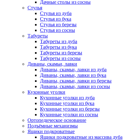
Дачные столы из сосны
Стулья
Стулья из дуба
Стулья из бука
Стулья из березы
Стулья из сосны
Табуреты
Табуреты из дуба
Табуреты из бука
Табуреты из березы
Табуреты из сосны
Диваны, скамьи, лавки
Диваны, скамьи, лавки из дуба
Диваны, скамьи, лавки из бука
Диваны, скамьи, лавки из березы
Диваны, скамьи, лавки из сосны
Кухонные уголки
Кухонные уголки из дуба
Кухонные уголки из бука
Кухонные уголки из березы
Кухонные уголки из сосны
Ортопедическое основание
Подъёмные механизмы
Ящики подкроватные
Ящики подкроватные из массива дуба