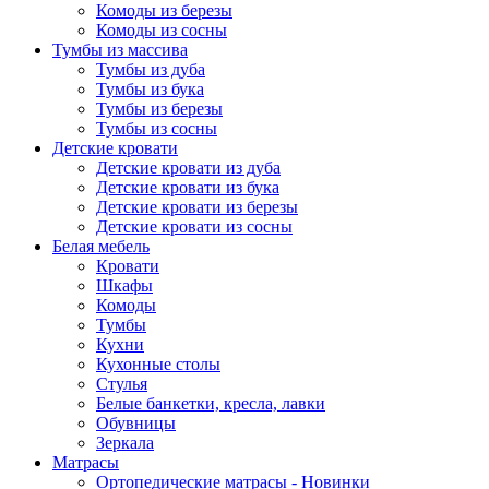
Комоды из березы
Комоды из сосны
Тумбы из массива
Тумбы из дуба
Тумбы из бука
Тумбы из березы
Тумбы из сосны
Детские кровати
Детские кровати из дуба
Детские кровати из бука
Детские кровати из березы
Детские кровати из сосны
Белая мебель
Кровати
Шкафы
Комоды
Тумбы
Кухни
Кухонные столы
Стулья
Белые банкетки, кресла, лавки
Обувницы
Зеркала
Матрасы
Ортопедические матрасы - Новинки