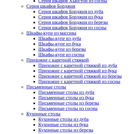
Серия шкафов Хьюстон из сосны
Серия шкафов Борджия
Серия шкафов Борджия из дуба
Серия шкафов Борджия из бука
Серия шкафов Борджия из березы
Серия шкафов Борджия из сосны
Шкафы-купе из массива
Шкафы-купе из дуба
Шкафы-купе из бука
Шкафы-купе из березы
Шкафы-купе из сосны
Прихожие с каретной стяжкой
Прихожие с каретной стяжкой из дуба
Прихожие с каретной стяжкой из бука
Прихожие с каретной стяжкой из березы
Прихожие с каретной стяжкой из сосны
Письменные столы
Письменные столы из дуба
Письменные столы из бука
Письменные столы из березы
Письменные столы из сосны
Кухонные столы
Кухонные столы из дуба
Кухонные столы из бука
Кухонные столы из березы