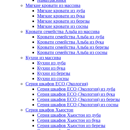
Наматрасники
Мягкие кровати из массива
Мягкие кровати из дуба
Мягкие кровати из бука
Мягкие кровати из березы
Мягкие кровати из сосны
Кровати семейства Альба из массива
Кровати семейства Альба из дуба
Кровати семейства Альба из бука
Кровати семейства Альба из березы
Кровати семейства Альба из сосны
Кухни из массива
Кухни из дуба
Кухни из бука
Кухни из березы
Кухни из сосны
Серия шкафов ECO (Экология)
Серия шкафов ECO (Экология) из дуба
Серия шкафов ECO (Экология) из бука
Серия шкафов ECO (Экология) из березы
Серия шкафов ECO (Экология) из сосны
Серия шкафов Хьюстон
Серия шкафов Хьюстон из дуба
Серия шкафов Хьюстон из бука
Серия шкафов Хьюстон из березы