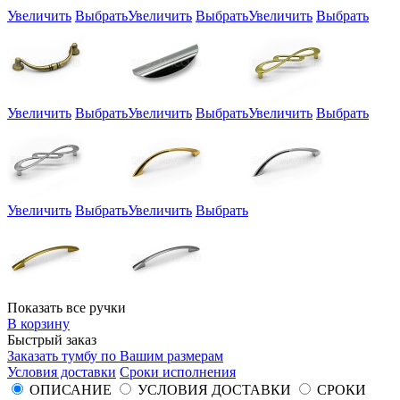
Увеличить
Выбрать
Увеличить
Выбрать
Увеличить
Выбрать
Увеличить
Выбрать
Увеличить
Выбрать
Увеличить
Выбрать
Увеличить
Выбрать
Увеличить
Выбрать
Показать все ручки
В корзину
Быстрый заказ
Заказать тумбу по Вашим размерам
Условия доставки
Сроки исполнения
ОПИСАНИЕ
УСЛОВИЯ ДОСТАВКИ
СРОКИ