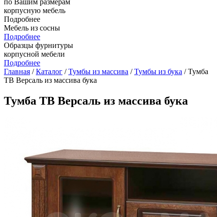
по Вашим размерам
корпусную мебель
Подробнее
Мебель из сосны
Подробнее
Образцы фурнитуры
корпусной мебели
Подробнее
Главная
/
Каталог
/
Тумбы из массива
/
Тумбы из бука
/ Тумба
ТВ Версаль из массива бука
Тумба ТВ Версаль из массива бука