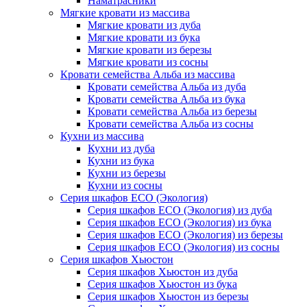
Наматрасники
Мягкие кровати из массива
Мягкие кровати из дуба
Мягкие кровати из бука
Мягкие кровати из березы
Мягкие кровати из сосны
Кровати семейства Альба из массива
Кровати семейства Альба из дуба
Кровати семейства Альба из бука
Кровати семейства Альба из березы
Кровати семейства Альба из сосны
Кухни из массива
Кухни из дуба
Кухни из бука
Кухни из березы
Кухни из сосны
Серия шкафов ECO (Экология)
Серия шкафов ECO (Экология) из дуба
Серия шкафов ECO (Экология) из бука
Серия шкафов ECO (Экология) из березы
Серия шкафов ECO (Экология) из сосны
Серия шкафов Хьюстон
Серия шкафов Хьюстон из дуба
Серия шкафов Хьюстон из бука
Серия шкафов Хьюстон из березы