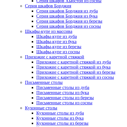
Серия шкафов Хьюстон из сосны
Серия шкафов Борджия
Серия шкафов Борджия из дуба
Серия шкафов Борджия из бука
Серия шкафов Борджия из березы
Серия шкафов Борджия из сосны
Шкафы-купе из массива
Шкафы-купе из дуба
Шкафы-купе из бука
Шкафы-купе из березы
Шкафы-купе из сосны
Прихожие с каретной стяжкой
Прихожие с каретной стяжкой из дуба
Прихожие с каретной стяжкой из бука
Прихожие с каретной стяжкой из березы
Прихожие с каретной стяжкой из сосны
Письменные столы
Письменные столы из дуба
Письменные столы из бука
Письменные столы из березы
Письменные столы из сосны
Кухонные столы
Кухонные столы из дуба
Кухонные столы из бука
Кухонные столы из березы