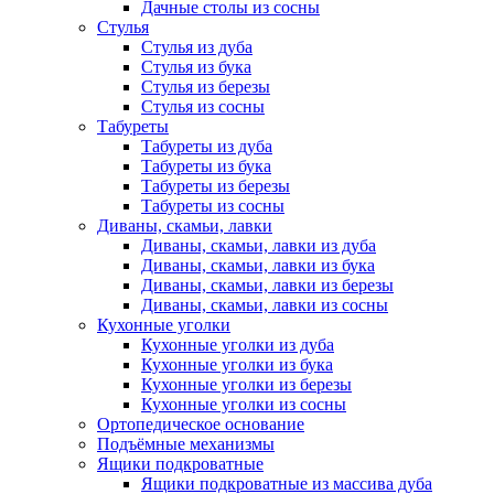
Дачные столы из сосны
Стулья
Стулья из дуба
Стулья из бука
Стулья из березы
Стулья из сосны
Табуреты
Табуреты из дуба
Табуреты из бука
Табуреты из березы
Табуреты из сосны
Диваны, скамьи, лавки
Диваны, скамьи, лавки из дуба
Диваны, скамьи, лавки из бука
Диваны, скамьи, лавки из березы
Диваны, скамьи, лавки из сосны
Кухонные уголки
Кухонные уголки из дуба
Кухонные уголки из бука
Кухонные уголки из березы
Кухонные уголки из сосны
Ортопедическое основание
Подъёмные механизмы
Ящики подкроватные
Ящики подкроватные из массива дуба