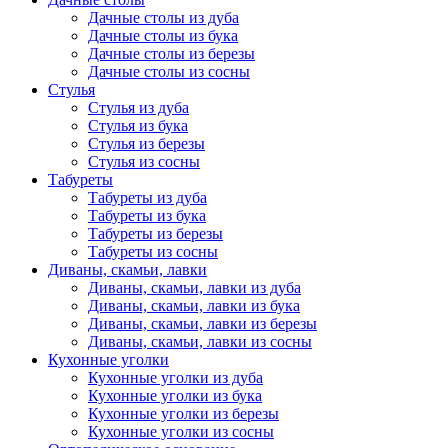
Дачные столы из дуба
Дачные столы из бука
Дачные столы из березы
Дачные столы из сосны
Стулья
Стулья из дуба
Стулья из бука
Стулья из березы
Стулья из сосны
Табуреты
Табуреты из дуба
Табуреты из бука
Табуреты из березы
Табуреты из сосны
Диваны, скамьи, лавки
Диваны, скамьи, лавки из дуба
Диваны, скамьи, лавки из бука
Диваны, скамьи, лавки из березы
Диваны, скамьи, лавки из сосны
Кухонные уголки
Кухонные уголки из дуба
Кухонные уголки из бука
Кухонные уголки из березы
Кухонные уголки из сосны