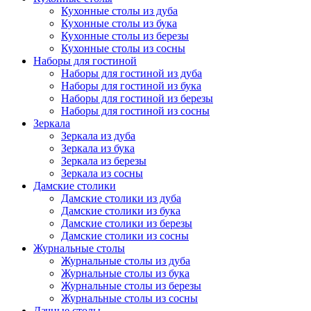
Кухонные столы из дуба
Кухонные столы из бука
Кухонные столы из березы
Кухонные столы из сосны
Наборы для гостиной
Наборы для гостиной из дуба
Наборы для гостиной из бука
Наборы для гостиной из березы
Наборы для гостиной из сосны
Зеркала
Зеркала из дуба
Зеркала из бука
Зеркала из березы
Зеркала из сосны
Дамские столики
Дамские столики из дуба
Дамские столики из бука
Дамские столики из березы
Дамские столики из сосны
Журнальные столы
Журнальные столы из дуба
Журнальные столы из бука
Журнальные столы из березы
Журнальные столы из сосны
Дачные столы