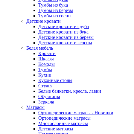
Тумбы из бука
Тумбы из березы
Тумбы из сосны
Детские кровати
Детские кровати из дуба
Детские кровати из бука
Детские кровати из березы
Детские кровати из сосны
Белая мебель
Кровати
Шкафы
Комоды
Тумбы
Кухни
Кухонные столы
Стулья
Белые банкетки, кресла, лавки
Обувницы
Зеркала
Матрасы
Ортопедические матрасы - Новинки
Ортопедические матрасы
Многослойные матрасы
Детские матрасы