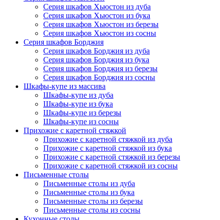
Серия шкафов Хьюстон из дуба
Серия шкафов Хьюстон из бука
Серия шкафов Хьюстон из березы
Серия шкафов Хьюстон из сосны
Серия шкафов Борджия
Серия шкафов Борджия из дуба
Серия шкафов Борджия из бука
Серия шкафов Борджия из березы
Серия шкафов Борджия из сосны
Шкафы-купе из массива
Шкафы-купе из дуба
Шкафы-купе из бука
Шкафы-купе из березы
Шкафы-купе из сосны
Прихожие с каретной стяжкой
Прихожие с каретной стяжкой из дуба
Прихожие с каретной стяжкой из бука
Прихожие с каретной стяжкой из березы
Прихожие с каретной стяжкой из сосны
Письменные столы
Письменные столы из дуба
Письменные столы из бука
Письменные столы из березы
Письменные столы из сосны
Кухонные столы