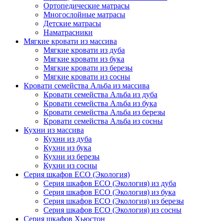
Ортопедические матрасы
Многослойные матрасы
Детские матрасы
Наматрасники
Мягкие кровати из массива
Мягкие кровати из дуба
Мягкие кровати из бука
Мягкие кровати из березы
Мягкие кровати из сосны
Кровати семейства Альба из массива
Кровати семейства Альба из дуба
Кровати семейства Альба из бука
Кровати семейства Альба из березы
Кровати семейства Альба из сосны
Кухни из массива
Кухни из дуба
Кухни из бука
Кухни из березы
Кухни из сосны
Серия шкафов ECO (Экология)
Серия шкафов ECO (Экология) из дуба
Серия шкафов ECO (Экология) из бука
Серия шкафов ECO (Экология) из березы
Серия шкафов ECO (Экология) из сосны
Серия шкафов Хьюстон