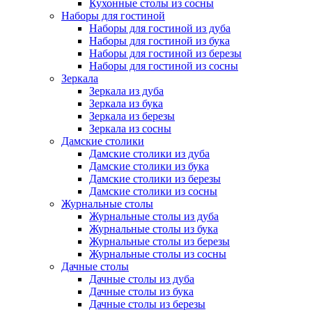
Кухонные столы из сосны
Наборы для гостиной
Наборы для гостиной из дуба
Наборы для гостиной из бука
Наборы для гостиной из березы
Наборы для гостиной из сосны
Зеркала
Зеркала из дуба
Зеркала из бука
Зеркала из березы
Зеркала из сосны
Дамские столики
Дамские столики из дуба
Дамские столики из бука
Дамские столики из березы
Дамские столики из сосны
Журнальные столы
Журнальные столы из дуба
Журнальные столы из бука
Журнальные столы из березы
Журнальные столы из сосны
Дачные столы
Дачные столы из дуба
Дачные столы из бука
Дачные столы из березы