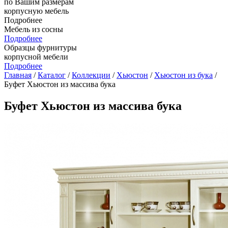
по Вашим размерам
корпусную мебель
Подробнее
Мебель из сосны
Подробнее
Образцы фурнитуры
корпусной мебели
Подробнее
Главная
/
Каталог
/
Коллекции
/
Хьюстон
/
Хьюстон из бука
/
Буфет Хьюстон из массива бука
Буфет Хьюстон из массива бука