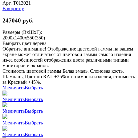
Арт. Т013021
В корзину
247040
руб.
Размеры (ВхШхГ):
2000x1400x550(350)
Выбрать цвет дерева
Обратите внимание! Отображение цветовой гаммы на вашем
экране может отличаться от цветовой гаммы самого изделия
из-за особенностей отображения цвета различными типами
мониторов и экранов.
Стоимость цветовой гаммы Белая эмаль, Слоновая кость,
Шампань, Цвет по RAL +25% к стоимости изделия, стоимость
за Красный +45%.
Увеличить
Выбрать
Увеличить
Выбрать
Увеличить
Выбрать
Увеличить
Выбрать
Увеличить
Выбрать