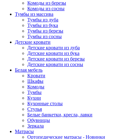
Комоды из березы
Комоды из сосны
Тумбы из массива
Тумбы из дуба
Тумбы из бука
Тумбы из березы
Тумбы из сосны
Детские кровати
Детские кровати из дуба
Детские кровати из бука
Детские кровати из березы
Детские кровати из сосны
Белая мебель
Кровати
Шкафы
Комоды
Тумбы
Кухни
Кухонные столы
Стулья
Белые банкетки, кресла, лавки
Обувницы
Зеркала
Матрасы
Ортопедические матрасы - Новинки