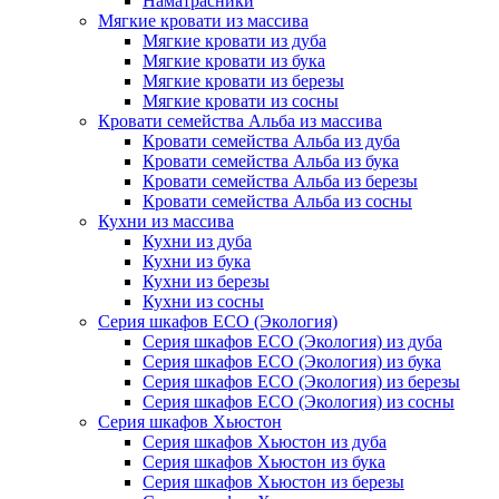
Наматрасники
Мягкие кровати из массива
Мягкие кровати из дуба
Мягкие кровати из бука
Мягкие кровати из березы
Мягкие кровати из сосны
Кровати семейства Альба из массива
Кровати семейства Альба из дуба
Кровати семейства Альба из бука
Кровати семейства Альба из березы
Кровати семейства Альба из сосны
Кухни из массива
Кухни из дуба
Кухни из бука
Кухни из березы
Кухни из сосны
Серия шкафов ECO (Экология)
Серия шкафов ECO (Экология) из дуба
Серия шкафов ECO (Экология) из бука
Серия шкафов ECO (Экология) из березы
Серия шкафов ECO (Экология) из сосны
Серия шкафов Хьюстон
Серия шкафов Хьюстон из дуба
Серия шкафов Хьюстон из бука
Серия шкафов Хьюстон из березы