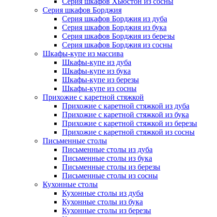
Серия шкафов Хьюстон из сосны
Серия шкафов Борджия
Серия шкафов Борджия из дуба
Серия шкафов Борджия из бука
Серия шкафов Борджия из березы
Серия шкафов Борджия из сосны
Шкафы-купе из массива
Шкафы-купе из дуба
Шкафы-купе из бука
Шкафы-купе из березы
Шкафы-купе из сосны
Прихожие с каретной стяжкой
Прихожие с каретной стяжкой из дуба
Прихожие с каретной стяжкой из бука
Прихожие с каретной стяжкой из березы
Прихожие с каретной стяжкой из сосны
Письменные столы
Письменные столы из дуба
Письменные столы из бука
Письменные столы из березы
Письменные столы из сосны
Кухонные столы
Кухонные столы из дуба
Кухонные столы из бука
Кухонные столы из березы