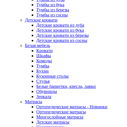
Тумбы из бука
Тумбы из березы
Тумбы из сосны
Детские кровати
Детские кровати из дуба
Детские кровати из бука
Детские кровати из березы
Детские кровати из сосны
Белая мебель
Кровати
Шкафы
Комоды
Тумбы
Кухни
Кухонные столы
Стулья
Белые банкетки, кресла, лавки
Обувницы
Зеркала
Матрасы
Ортопедические матрасы - Новинки
Ортопедические матрасы
Многослойные матрасы
Детские матрасы