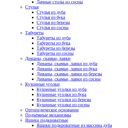
Дачные столы из сосны
Стулья
Стулья из дуба
Стулья из бука
Стулья из березы
Стулья из сосны
Табуреты
Табуреты из дуба
Табуреты из бука
Табуреты из березы
Табуреты из сосны
Диваны, скамьи, лавки
Диваны, скамьи, лавки из дуба
Диваны, скамьи, лавки из бука
Диваны, скамьи, лавки из березы
Диваны, скамьи, лавки из сосны
Кухонные уголки
Кухонные уголки из дуба
Кухонные уголки из бука
Кухонные уголки из березы
Кухонные уголки из сосны
Ортопедическое основание
Подъёмные механизмы
Ящики подкроватные
Ящики подкроватные из массива дуба