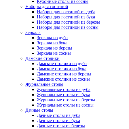
Кухонные столы из сосны
Наборы для гостиной
Наборы для гостиной из дуба
Наборы для гостиной из бука
Наборы для гостиной из березы
Наборы для гостиной из сосны
Зеркала
Зеркала из дуба
Зеркала из бука
Зеркала из березы
Зеркала из сосны
Дамские столики
Дамские столики из дуба
Дамские столики из бука
Дамские столики из березы
Дамские столики из сосны
Журнальные столы
Журнальные столы из дуба
Журнальные столы из бука
Журнальные столы из березы
Журнальные столы из сосны
Дачные столы
Дачные столы из дуба
Дачные столы из бука
Дачные столы из березы