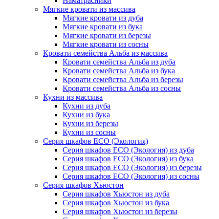
Наматрасники
Мягкие кровати из массива
Мягкие кровати из дуба
Мягкие кровати из бука
Мягкие кровати из березы
Мягкие кровати из сосны
Кровати семейства Альба из массива
Кровати семейства Альба из дуба
Кровати семейства Альба из бука
Кровати семейства Альба из березы
Кровати семейства Альба из сосны
Кухни из массива
Кухни из дуба
Кухни из бука
Кухни из березы
Кухни из сосны
Серия шкафов ECO (Экология)
Серия шкафов ECO (Экология) из дуба
Серия шкафов ECO (Экология) из бука
Серия шкафов ECO (Экология) из березы
Серия шкафов ECO (Экология) из сосны
Серия шкафов Хьюстон
Серия шкафов Хьюстон из дуба
Серия шкафов Хьюстон из бука
Серия шкафов Хьюстон из березы