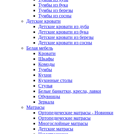
Тумбы из бука
Тумбы из березы
Тумбы из сосны
Детские кровати
Детские кровати из дуба
Детские кровати из бука
Детские кровати из березы
Детские кровати из сосны
Белая мебель
Кровати
Шкафы
Комоды
Тумбы
Кухни
Кухонные столы
Стулья
Белые банкетки, кресла, лавки
Обувницы
Зеркала
Матрасы
Ортопедические матрасы - Новинки
Ортопедические матрасы
Многослойные матрасы
Детские матрасы