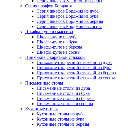
Серия шкафов Хьюстон из сосны
Серия шкафов Борджия
Серия шкафов Борджия из дуба
Серия шкафов Борджия из бука
Серия шкафов Борджия из березы
Серия шкафов Борджия из сосны
Шкафы-купе из массива
Шкафы-купе из дуба
Шкафы-купе из бука
Шкафы-купе из березы
Шкафы-купе из сосны
Прихожие с каретной стяжкой
Прихожие с каретной стяжкой из дуба
Прихожие с каретной стяжкой из бука
Прихожие с каретной стяжкой из березы
Прихожие с каретной стяжкой из сосны
Письменные столы
Письменные столы из дуба
Письменные столы из бука
Письменные столы из березы
Письменные столы из сосны
Кухонные столы
Кухонные столы из дуба
Кухонные столы из бука
Кухонные столы из березы