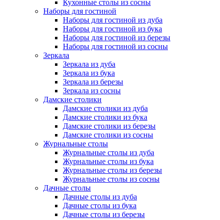
Кухонные столы из сосны
Наборы для гостиной
Наборы для гостиной из дуба
Наборы для гостиной из бука
Наборы для гостиной из березы
Наборы для гостиной из сосны
Зеркала
Зеркала из дуба
Зеркала из бука
Зеркала из березы
Зеркала из сосны
Дамские столики
Дамские столики из дуба
Дамские столики из бука
Дамские столики из березы
Дамские столики из сосны
Журнальные столы
Журнальные столы из дуба
Журнальные столы из бука
Журнальные столы из березы
Журнальные столы из сосны
Дачные столы
Дачные столы из дуба
Дачные столы из бука
Дачные столы из березы