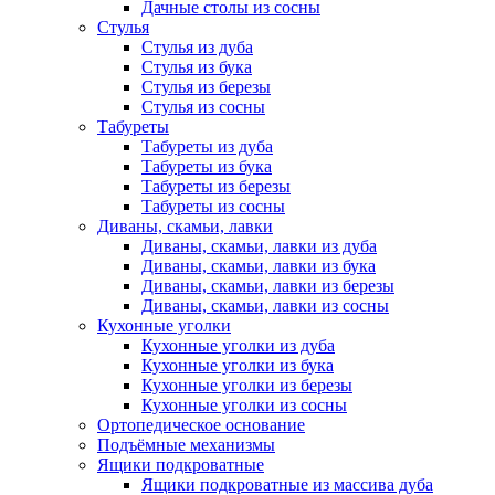
Дачные столы из сосны
Стулья
Стулья из дуба
Стулья из бука
Стулья из березы
Стулья из сосны
Табуреты
Табуреты из дуба
Табуреты из бука
Табуреты из березы
Табуреты из сосны
Диваны, скамьи, лавки
Диваны, скамьи, лавки из дуба
Диваны, скамьи, лавки из бука
Диваны, скамьи, лавки из березы
Диваны, скамьи, лавки из сосны
Кухонные уголки
Кухонные уголки из дуба
Кухонные уголки из бука
Кухонные уголки из березы
Кухонные уголки из сосны
Ортопедическое основание
Подъёмные механизмы
Ящики подкроватные
Ящики подкроватные из массива дуба