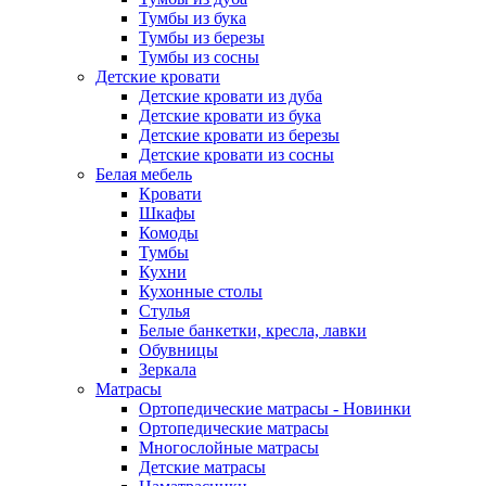
Тумбы из бука
Тумбы из березы
Тумбы из сосны
Детские кровати
Детские кровати из дуба
Детские кровати из бука
Детские кровати из березы
Детские кровати из сосны
Белая мебель
Кровати
Шкафы
Комоды
Тумбы
Кухни
Кухонные столы
Стулья
Белые банкетки, кресла, лавки
Обувницы
Зеркала
Матрасы
Ортопедические матрасы - Новинки
Ортопедические матрасы
Многослойные матрасы
Детские матрасы