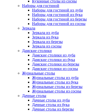
Кухонные столы из сосны
Наборы для гостиной
Наборы для гостиной из дуба
Наборы для гостиной из бука
Наборы для гостиной из березы
Наборы для гостиной из сосны
Зеркала
Зеркала из дуба
Зеркала из бука
Зеркала из березы
Зеркала из сосны
Дамские столики
Дамские столики из дуба
Дамские столики из бука
Дамские столики из березы
Дамские столики из сосны
Журнальные столы
Журнальные столы из дуба
Журнальные столы из бука
Журнальные столы из березы
Журнальные столы из сосны
Дачные столы
Дачные столы из дуба
Дачные столы из бука
Дачные столы из березы