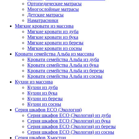
Ортопедические матрасы
Многослойные матрасы
Детские матрасы
Наматрасники
Мягкие кровати из массива
Мягкие кровати из дуба
Мягкие кровати из бука
Мягкие кровати из березы
Мягкие кровати из сосны
Кровати семейства Альба из массива
Кровати семейства Альба из дуба
Кровати семейства Альба из бука
Кровати семейства Альба из березы
Кровати семейства Альба из сосны
Кухни из массива
Кухни из дуба
Кухни из бука
Кухни из березы
Кухни из сосны
Серия шкафов ECO (Экология)
Серия шкафов ECO (Экология) из дуба
Серия шкафов ECO (Экология) из бука
Серия шкафов ECO (Экология) из березы
Серия шкафов ECO (Экология) из сосны
Серия шкафов Хьюстон