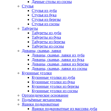
Дачные столы из сосны
Стулья
Стулья из дуба
Стулья из бука
Стулья из березы
Стулья из сосны
Табуреты
Табуреты из дуба
Табуреты из бука
Табуреты из березы
Табуреты из сосны
Диваны, скамьи, лавки
Диваны, скамьи, лавки из дуба
Диваны, скамьи, лавки из бука
Диваны, скамьи, лавки из березы
Диваны, скамьи, лавки из сосны
Кухонные уголки
Кухонные уголки из дуба
Кухонные уголки из бука
Кухонные уголки из березы
Кухонные уголки из сосны
Ортопедическое основание
Подъёмные механизмы
Ящики подкроватные
Ящики подкроватные из массива дуба