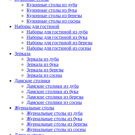
Кухонные столы из дуба
Кухонные столы из бука
Кухонные столы из березы
Кухонные столы из сосны
Наборы для гостиной
Наборы для гостиной из дуба
Наборы для гостиной из бука
Наборы для гостиной из березы
Наборы для гостиной из сосны
Зеркала
Зеркала из дуба
Зеркала из бука
Зеркала из березы
Зеркала из сосны
Дамские столики
Дамские столики из дуба
Дамские столики из бука
Дамские столики из березы
Дамские столики из сосны
Журнальные столы
Журнальные столы из дуба
Журнальные столы из бука
Журнальные столы из березы
Журнальные столы из сосны
Дачные столы