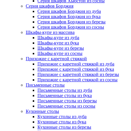
Серия шкафов Хьюстон из сосны
Серия шкафов Борджия
Серия шкафов Борджия из дуба
Серия шкафов Борджия из бука
Серия шкафов Борджия из березы
Серия шкафов Борджия из сосны
Шкафы-купе из массива
Шкафы-купе из дуба
Шкафы-купе из бука
Шкафы-купе из березы
Шкафы-купе из сосны
Прихожие с каретной стяжкой
Прихожие с каретной стяжкой из дуба
Прихожие с каретной стяжкой из бука
Прихожие с каретной стяжкой из березы
Прихожие с каретной стяжкой из сосны
Письменные столы
Письменные столы из дуба
Письменные столы из бука
Письменные столы из березы
Письменные столы из сосны
Кухонные столы
Кухонные столы из дуба
Кухонные столы из бука
Кухонные столы из березы