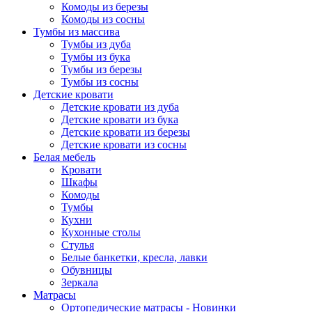
Комоды из березы
Комоды из сосны
Тумбы из массива
Тумбы из дуба
Тумбы из бука
Тумбы из березы
Тумбы из сосны
Детские кровати
Детские кровати из дуба
Детские кровати из бука
Детские кровати из березы
Детские кровати из сосны
Белая мебель
Кровати
Шкафы
Комоды
Тумбы
Кухни
Кухонные столы
Стулья
Белые банкетки, кресла, лавки
Обувницы
Зеркала
Матрасы
Ортопедические матрасы - Новинки