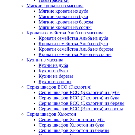
Наматрасники
Мягкие кровати из массива
Мягкие кровати из дуба
Мягкие кровати из бука
Мягкие кровати из березы
Мягкие кровати из сосны
Кровати семейства Альба из массива
Кровати семейства Альба из дуба
Кровати семейства Альба из бука
Кровати семейства Альба из березы
Кровати семейства Альба из сосны
Кухни из массива
Кухни из дуба
Кухни из бука
Кухни из березы
Кухни из сосны
Серия шкафов ECO (Экология)
Серия шкафов ECO (Экология) из дуба
Серия шкафов ECO (Экология) из бука
Серия шкафов ECO (Экология) из березы
Серия шкафов ECO (Экология) из сосны
Серия шкафов Хьюстон
Серия шкафов Хьюстон из дуба
Серия шкафов Хьюстон из бука
Серия шкафов Хьюстон из березы