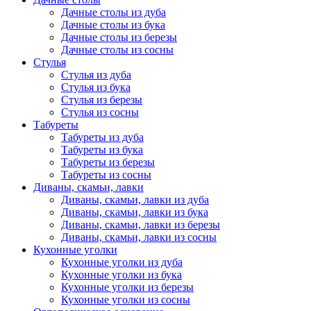
Дачные столы из дуба
Дачные столы из бука
Дачные столы из березы
Дачные столы из сосны
Стулья
Стулья из дуба
Стулья из бука
Стулья из березы
Стулья из сосны
Табуреты
Табуреты из дуба
Табуреты из бука
Табуреты из березы
Табуреты из сосны
Диваны, скамьи, лавки
Диваны, скамьи, лавки из дуба
Диваны, скамьи, лавки из бука
Диваны, скамьи, лавки из березы
Диваны, скамьи, лавки из сосны
Кухонные уголки
Кухонные уголки из дуба
Кухонные уголки из бука
Кухонные уголки из березы
Кухонные уголки из сосны