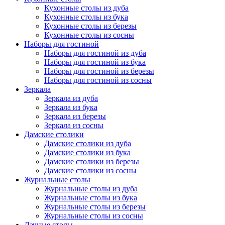
Кухонные столы из дуба
Кухонные столы из бука
Кухонные столы из березы
Кухонные столы из сосны
Наборы для гостиной
Наборы для гостиной из дуба
Наборы для гостиной из бука
Наборы для гостиной из березы
Наборы для гостиной из сосны
Зеркала
Зеркала из дуба
Зеркала из бука
Зеркала из березы
Зеркала из сосны
Дамские столики
Дамские столики из дуба
Дамские столики из бука
Дамские столики из березы
Дамские столики из сосны
Журнальные столы
Журнальные столы из дуба
Журнальные столы из бука
Журнальные столы из березы
Журнальные столы из сосны
Дачные столы