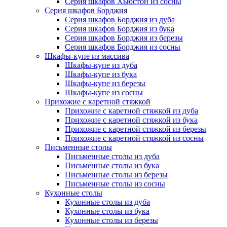
Серия шкафов Хьюстон из сосны
Серия шкафов Борджия
Серия шкафов Борджия из дуба
Серия шкафов Борджия из бука
Серия шкафов Борджия из березы
Серия шкафов Борджия из сосны
Шкафы-купе из массива
Шкафы-купе из дуба
Шкафы-купе из бука
Шкафы-купе из березы
Шкафы-купе из сосны
Прихожие с каретной стяжкой
Прихожие с каретной стяжкой из дуба
Прихожие с каретной стяжкой из бука
Прихожие с каретной стяжкой из березы
Прихожие с каретной стяжкой из сосны
Письменные столы
Письменные столы из дуба
Письменные столы из бука
Письменные столы из березы
Письменные столы из сосны
Кухонные столы
Кухонные столы из дуба
Кухонные столы из бука
Кухонные столы из березы