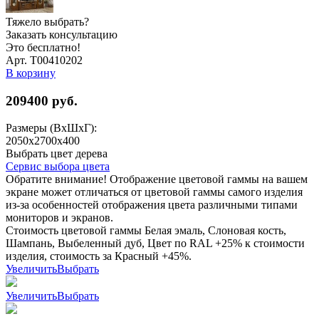
Тяжело выбрать?
Заказать консультацию
Это бесплатно!
Арт. Т00410202
В корзину
209400
руб.
Размеры (ВхШхГ):
2050x2700x400
Выбрать цвет дерева
Сервис выбора цвета
Обратите внимание! Отображение цветовой гаммы на вашем
экране может отличаться от цветовой гаммы самого изделия
из-за особенностей отображения цвета различными типами
мониторов и экранов.
Стоимость цветовой гаммы Белая эмаль, Слоновая кость,
Шампань, Выбеленный дуб, Цвет по RAL +25% к стоимости
изделия, стоимость за Красный +45%.
Увеличить
Выбрать
Увеличить
Выбрать