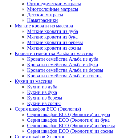
Ортопедические матрасы
Многослойные матрасы
Детские матрасы
Наматрасники
Мягкие кровати из массива
Мягкие кровати из дуба
Мягкие кровати из бука
Мягкие кровати из березы
Мягкие кровати из сосны
Кровати семейства Альба из массива
Кровати семейства Альба из дуба
Кровати семейства Альба из бука
Кровати семейства Альба из березы
Кровати семейства Альба из сосны
Кухни из массива
Кухни из дуба
Кухни из бука
Кухни из березы
Кухни из сосны
Серия шкафов ECO (Экология)
Серия шкафов ECO (Экология) из дуба
Серия шкафов ECO (Экология) из бука
Серия шкафов ECO (Экология) из березы
Серия шкафов ECO (Экология) из сосны
Серия шкафов Хьюстон