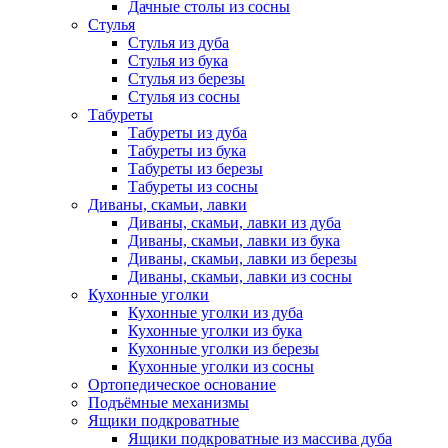
Дачные столы из сосны
Стулья
Стулья из дуба
Стулья из бука
Стулья из березы
Стулья из сосны
Табуреты
Табуреты из дуба
Табуреты из бука
Табуреты из березы
Табуреты из сосны
Диваны, скамьи, лавки
Диваны, скамьи, лавки из дуба
Диваны, скамьи, лавки из бука
Диваны, скамьи, лавки из березы
Диваны, скамьи, лавки из сосны
Кухонные уголки
Кухонные уголки из дуба
Кухонные уголки из бука
Кухонные уголки из березы
Кухонные уголки из сосны
Ортопедическое основание
Подъёмные механизмы
Ящики подкроватные
Ящики подкроватные из массива дуба