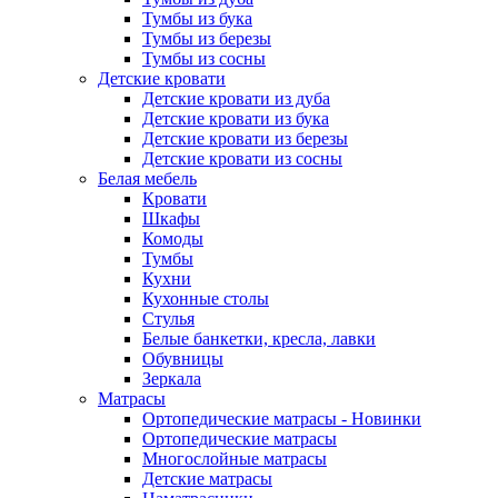
Тумбы из бука
Тумбы из березы
Тумбы из сосны
Детские кровати
Детские кровати из дуба
Детские кровати из бука
Детские кровати из березы
Детские кровати из сосны
Белая мебель
Кровати
Шкафы
Комоды
Тумбы
Кухни
Кухонные столы
Стулья
Белые банкетки, кресла, лавки
Обувницы
Зеркала
Матрасы
Ортопедические матрасы - Новинки
Ортопедические матрасы
Многослойные матрасы
Детские матрасы