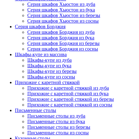
Серия шкафов Хьюстон из дуба
Серия шкафов Хьюстон из бука
Серия шкафов Хьюстон из березы
Серия шкафов Хьюстон из сосны
Серия шкафов Борджия
Серия шкафов Борджия из дуба
Серия шкафов Борджия из бука
Серия шкафов Борджия из березы
Серия шкафов Борджия из сосны
Шкафы-купе из массива
Шкафы-купе из дуба
Шкафы-купе из бука
Шкафы-купе из березы
Шкафы-купе из сосны
Прихожие с каретной стяжкой
Прихожие с каретной стяжкой из дуба
Прихожие с каретной стяжкой из бука
Прихожие с каретной стяжкой из березы
Прихожие с каретной стяжкой из сосны
Письменные столы
Письменные столы из дуба
Письменные столы из бука
Письменные столы из березы
Письменные столы из сосны
Кухонные столы