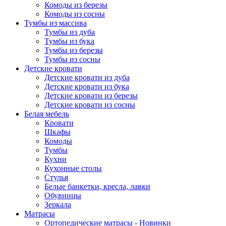
Комоды из березы
Комоды из сосны
Тумбы из массива
Тумбы из дуба
Тумбы из бука
Тумбы из березы
Тумбы из сосны
Детские кровати
Детские кровати из дуба
Детские кровати из бука
Детские кровати из березы
Детские кровати из сосны
Белая мебель
Кровати
Шкафы
Комоды
Тумбы
Кухни
Кухонные столы
Стулья
Белые банкетки, кресла, лавки
Обувницы
Зеркала
Матрасы
Ортопедические матрасы - Новинки