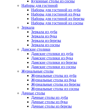
Кухонные столы из сосны
Наборы для гостиной
Наборы для гостиной из дуба
Наборы для гостиной из бука
Наборы для гостиной из березы
Наборы для гостиной из сосны
Зеркала
Зеркала из дуба
Зеркала из бука
Зеркала из березы
Зеркала из сосны
Дамские столики
Дамские столики из дуба
Дамские столики из бука
Дамские столики из березы
Дамские столики из сосны
Журнальные столы
Журнальные столы из дуба
Журнальные столы из бука
Журнальные столы из березы
Журнальные столы из сосны
Дачные столы
Дачные столы из дуба
Дачные столы из бука
Дачные столы из березы