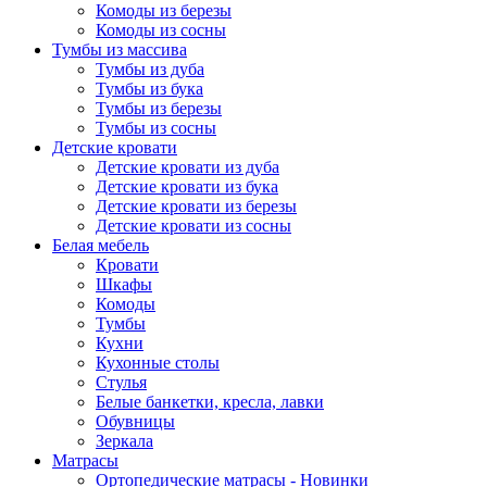
Комоды из березы
Комоды из сосны
Тумбы из массива
Тумбы из дуба
Тумбы из бука
Тумбы из березы
Тумбы из сосны
Детские кровати
Детские кровати из дуба
Детские кровати из бука
Детские кровати из березы
Детские кровати из сосны
Белая мебель
Кровати
Шкафы
Комоды
Тумбы
Кухни
Кухонные столы
Стулья
Белые банкетки, кресла, лавки
Обувницы
Зеркала
Матрасы
Ортопедические матрасы - Новинки