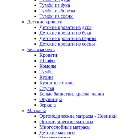
Тумбы из бука
Тумбы из березы
Тумбы из сосны
Детские кровати
Детские кровати из дуба
Детские кровати из бука
Детские кровати из березы
Детские кровати из сосны
Белая мебель
Кровати
Шкафы
Комоды
Тумбы
Кухни
Кухонные столы
Стулья
Белые банкетки, кресла, лавки
Обувницы
Зеркала
Матрасы
Ортопедические матрасы - Новинки
Ортопедические матрасы
Многослойные матрасы
Детские матрасы