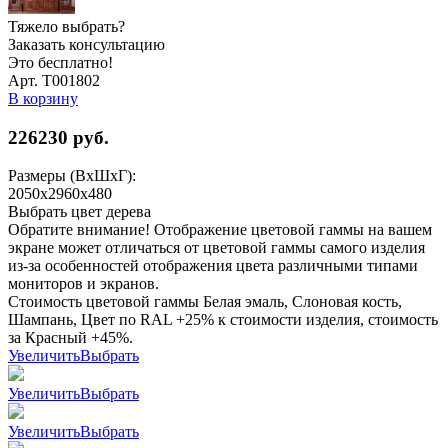
Тяжело выбрать?
Заказать консультацию
Это бесплатно!
Арт. Т001802
В корзину
226230
руб.
Размеры (ВхШхГ):
2050x2960x480
Выбрать цвет дерева
Обратите внимание! Отображение цветовой гаммы на вашем
экране может отличаться от цветовой гаммы самого изделия
из-за особенностей отображения цвета различными типами
мониторов и экранов.
Стоимость цветовой гаммы Белая эмаль, Слоновая кость,
Шампань, Цвет по RAL +25% к стоимости изделия, стоимость
за Красный +45%.
Увеличить
Выбрать
Увеличить
Выбрать
Увеличить
Выбрать