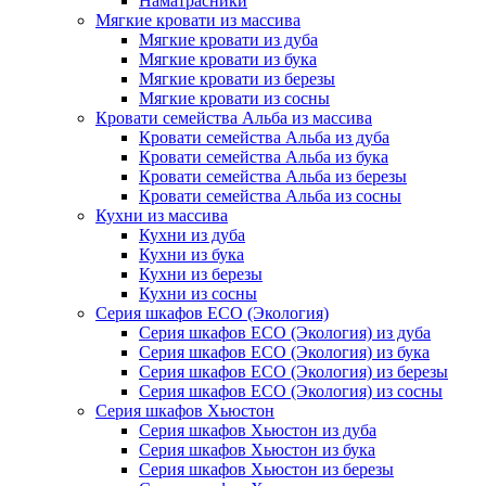
Наматрасники
Мягкие кровати из массива
Мягкие кровати из дуба
Мягкие кровати из бука
Мягкие кровати из березы
Мягкие кровати из сосны
Кровати семейства Альба из массива
Кровати семейства Альба из дуба
Кровати семейства Альба из бука
Кровати семейства Альба из березы
Кровати семейства Альба из сосны
Кухни из массива
Кухни из дуба
Кухни из бука
Кухни из березы
Кухни из сосны
Серия шкафов ECO (Экология)
Серия шкафов ECO (Экология) из дуба
Серия шкафов ECO (Экология) из бука
Серия шкафов ECO (Экология) из березы
Серия шкафов ECO (Экология) из сосны
Серия шкафов Хьюстон
Серия шкафов Хьюстон из дуба
Серия шкафов Хьюстон из бука
Серия шкафов Хьюстон из березы