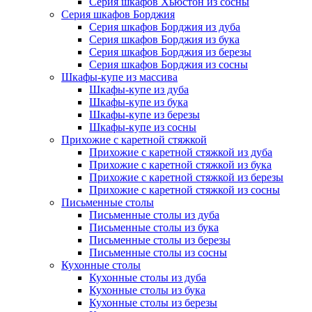
Серия шкафов Хьюстон из сосны
Серия шкафов Борджия
Серия шкафов Борджия из дуба
Серия шкафов Борджия из бука
Серия шкафов Борджия из березы
Серия шкафов Борджия из сосны
Шкафы-купе из массива
Шкафы-купе из дуба
Шкафы-купе из бука
Шкафы-купе из березы
Шкафы-купе из сосны
Прихожие с каретной стяжкой
Прихожие с каретной стяжкой из дуба
Прихожие с каретной стяжкой из бука
Прихожие с каретной стяжкой из березы
Прихожие с каретной стяжкой из сосны
Письменные столы
Письменные столы из дуба
Письменные столы из бука
Письменные столы из березы
Письменные столы из сосны
Кухонные столы
Кухонные столы из дуба
Кухонные столы из бука
Кухонные столы из березы