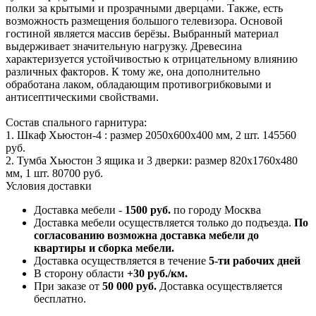
полки за крытыми и прозрачными дверцами. Также, есть
возможность размещения большого телевизора. Основой
гостиной является массив берёзы. Выбранный материал
выдерживает значительную нагрузку. Древесина
характеризуется устойчивостью к отрицательному влиянию
различных факторов. К тому же, она дополнительно
обработана лаком, обладающим противогрибковыми и
антисептическими свойствами.
Состав спального гарнитура:
1. Шкаф Хьюстон-4 : размер 2050x600x400 мм, 2 шт. 145560
руб.
2. Тумба Хьюстон 3 ящика и 3 дверки: размер 820x1760x480
мм, 1 шт. 80700 руб.
Условия доставки
Доставка мебели -
1500 руб.
по городу Москва
Доставка мебели осуществляется только до подъезда.
По
согласованию возможна доставка мебели до
квартиры и сборка мебели.
Доставка осуществляется в течение
5-ти рабочих дней
В сторону области
+30 руб./км.
При заказе от
50 000 руб.
Доставка осуществляется
бесплатно.