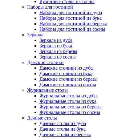
Кухонные столы из сосны
Наборы для гостиной
Наборы для гостиной из дуба
Наборы для гостиной из бука
Наборы для гостиной из березы
Наборы для гостиной из сосны
Зеркала
Зеркала из дуба
Зеркала из бука
Зеркала из березы
Зеркала из сосны
Дамские столики
Дамские столики из дуба
Дамские столики из бука
Дамские столики из березы
Дамские столики из сосны
Журнальные столы
Журнальные столы из дуба
Журнальные столы из бука
Журнальные столы из березы
Журнальные столы из сосны
Дачные столы
Дачные столы из дуба
Дачные столы из бука
Дачные столы из березы