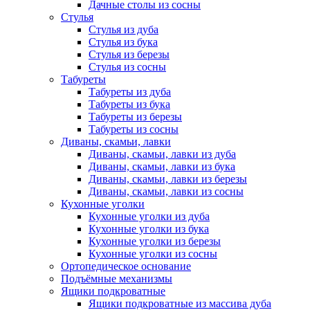
Дачные столы из сосны
Стулья
Стулья из дуба
Стулья из бука
Стулья из березы
Стулья из сосны
Табуреты
Табуреты из дуба
Табуреты из бука
Табуреты из березы
Табуреты из сосны
Диваны, скамьи, лавки
Диваны, скамьи, лавки из дуба
Диваны, скамьи, лавки из бука
Диваны, скамьи, лавки из березы
Диваны, скамьи, лавки из сосны
Кухонные уголки
Кухонные уголки из дуба
Кухонные уголки из бука
Кухонные уголки из березы
Кухонные уголки из сосны
Ортопедическое основание
Подъёмные механизмы
Ящики подкроватные
Ящики подкроватные из массива дуба