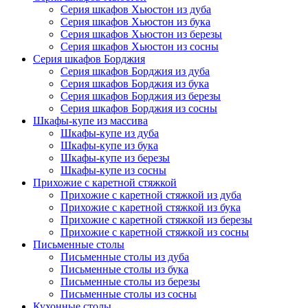
Серия шкафов Хьюстон из дуба
Серия шкафов Хьюстон из бука
Серия шкафов Хьюстон из березы
Серия шкафов Хьюстон из сосны
Серия шкафов Борджия
Серия шкафов Борджия из дуба
Серия шкафов Борджия из бука
Серия шкафов Борджия из березы
Серия шкафов Борджия из сосны
Шкафы-купе из массива
Шкафы-купе из дуба
Шкафы-купе из бука
Шкафы-купе из березы
Шкафы-купе из сосны
Прихожие с каретной стяжкой
Прихожие с каретной стяжкой из дуба
Прихожие с каретной стяжкой из бука
Прихожие с каретной стяжкой из березы
Прихожие с каретной стяжкой из сосны
Письменные столы
Письменные столы из дуба
Письменные столы из бука
Письменные столы из березы
Письменные столы из сосны
Кухонные столы