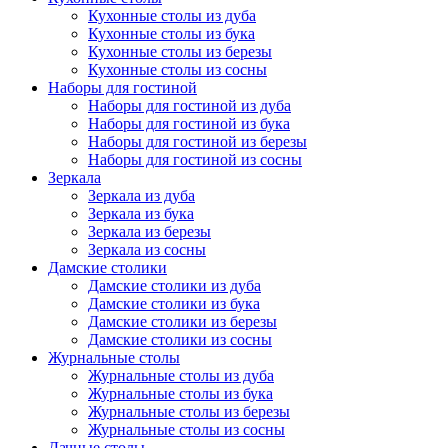
Кухонные столы из дуба
Кухонные столы из бука
Кухонные столы из березы
Кухонные столы из сосны
Наборы для гостиной
Наборы для гостиной из дуба
Наборы для гостиной из бука
Наборы для гостиной из березы
Наборы для гостиной из сосны
Зеркала
Зеркала из дуба
Зеркала из бука
Зеркала из березы
Зеркала из сосны
Дамские столики
Дамские столики из дуба
Дамские столики из бука
Дамские столики из березы
Дамские столики из сосны
Журнальные столы
Журнальные столы из дуба
Журнальные столы из бука
Журнальные столы из березы
Журнальные столы из сосны
Дачные столы