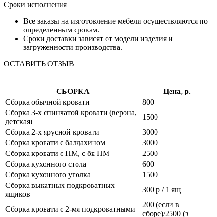
Сроки исполнения
Все заказы на изготовление мебели осуществляются по
определенным срокам.
Сроки доставки зависят от модели изделия и
загруженности производства.
ОСТАВИТЬ ОТЗЫВ
СБОРКА
Цена, р.
Сборка обычной кровати
800
Сборка 3-х спинчатой кровати (верона,
1500
детская)
Сборка 2-х ярусной кровати
3000
Сборка кровати с балдахином
3000
Сборка кровати с ПМ, с бк ПМ
2500
Сборка кухонного стола
600
Сборка кухонного уголка
1500
Сборка выкатных подкроватных
300 р / 1 ящ
ящиков
200 (если в
Сборка кровати с 2-мя подкроватными
сборе)/2500 (в