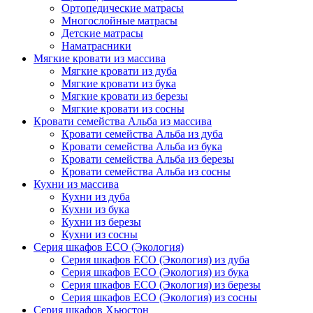
Ортопедические матрасы
Многослойные матрасы
Детские матрасы
Наматрасники
Мягкие кровати из массива
Мягкие кровати из дуба
Мягкие кровати из бука
Мягкие кровати из березы
Мягкие кровати из сосны
Кровати семейства Альба из массива
Кровати семейства Альба из дуба
Кровати семейства Альба из бука
Кровати семейства Альба из березы
Кровати семейства Альба из сосны
Кухни из массива
Кухни из дуба
Кухни из бука
Кухни из березы
Кухни из сосны
Серия шкафов ECO (Экология)
Серия шкафов ECO (Экология) из дуба
Серия шкафов ECO (Экология) из бука
Серия шкафов ECO (Экология) из березы
Серия шкафов ECO (Экология) из сосны
Серия шкафов Хьюстон