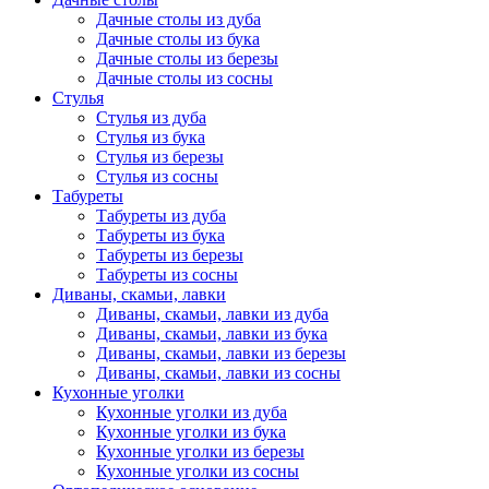
Дачные столы из дуба
Дачные столы из бука
Дачные столы из березы
Дачные столы из сосны
Стулья
Стулья из дуба
Стулья из бука
Стулья из березы
Стулья из сосны
Табуреты
Табуреты из дуба
Табуреты из бука
Табуреты из березы
Табуреты из сосны
Диваны, скамьи, лавки
Диваны, скамьи, лавки из дуба
Диваны, скамьи, лавки из бука
Диваны, скамьи, лавки из березы
Диваны, скамьи, лавки из сосны
Кухонные уголки
Кухонные уголки из дуба
Кухонные уголки из бука
Кухонные уголки из березы
Кухонные уголки из сосны