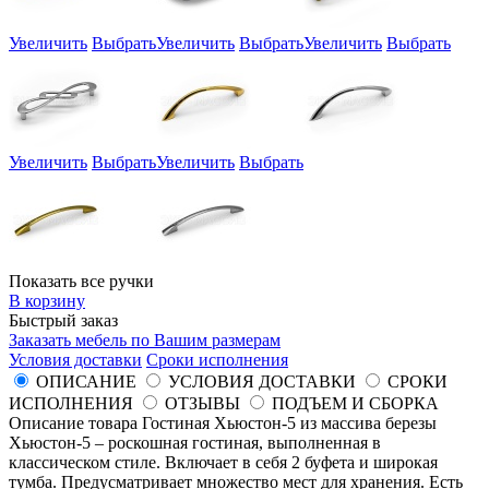
Увеличить
Выбрать
Увеличить
Выбрать
Увеличить
Выбрать
Увеличить
Выбрать
Увеличить
Выбрать
Показать все ручки
В корзину
Быстрый заказ
Заказать мебель по Вашим размерам
Условия доставки
Сроки исполнения
ОПИСАНИЕ
УСЛОВИЯ ДОСТАВКИ
СРОКИ
ИСПОЛНЕНИЯ
ОТЗЫВЫ
ПОДЪЕМ И СБОРКА
Описание товара Гостиная Хьюстон-5 из массива березы
Хьюстон-5 – роскошная гостиная, выполненная в
классическом стиле. Включает в себя 2 буфета и широкая
тумба. Предусматривает множество мест для хранения. Есть