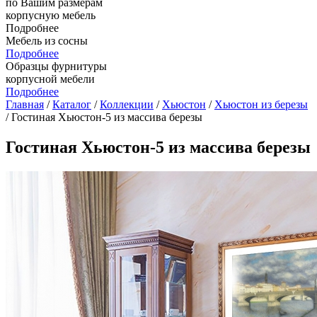
по Вашим размерам
корпусную мебель
Подробнее
Мебель из сосны
Подробнее
Образцы фурнитуры
корпусной мебели
Подробнее
Главная
/
Каталог
/
Коллекции
/
Хьюстон
/
Хьюстон из березы
/ Гостиная Хьюстон-5 из массива березы
Гостиная Хьюстон-5 из массива березы