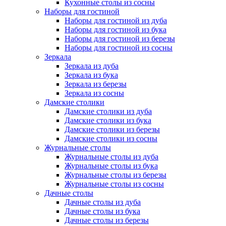
Кухонные столы из сосны
Наборы для гостиной
Наборы для гостиной из дуба
Наборы для гостиной из бука
Наборы для гостиной из березы
Наборы для гостиной из сосны
Зеркала
Зеркала из дуба
Зеркала из бука
Зеркала из березы
Зеркала из сосны
Дамские столики
Дамские столики из дуба
Дамские столики из бука
Дамские столики из березы
Дамские столики из сосны
Журнальные столы
Журнальные столы из дуба
Журнальные столы из бука
Журнальные столы из березы
Журнальные столы из сосны
Дачные столы
Дачные столы из дуба
Дачные столы из бука
Дачные столы из березы