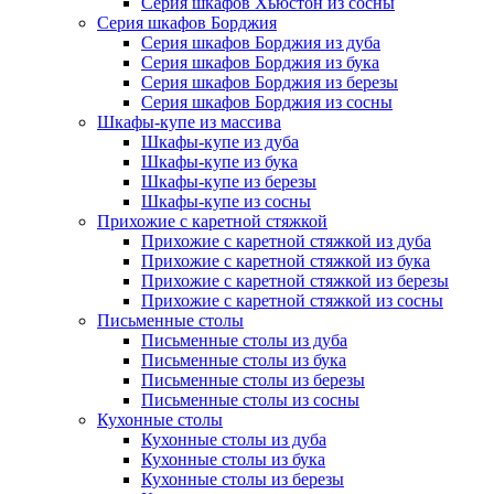
Серия шкафов Хьюстон из сосны
Серия шкафов Борджия
Серия шкафов Борджия из дуба
Серия шкафов Борджия из бука
Серия шкафов Борджия из березы
Серия шкафов Борджия из сосны
Шкафы-купе из массива
Шкафы-купе из дуба
Шкафы-купе из бука
Шкафы-купе из березы
Шкафы-купе из сосны
Прихожие с каретной стяжкой
Прихожие с каретной стяжкой из дуба
Прихожие с каретной стяжкой из бука
Прихожие с каретной стяжкой из березы
Прихожие с каретной стяжкой из сосны
Письменные столы
Письменные столы из дуба
Письменные столы из бука
Письменные столы из березы
Письменные столы из сосны
Кухонные столы
Кухонные столы из дуба
Кухонные столы из бука
Кухонные столы из березы