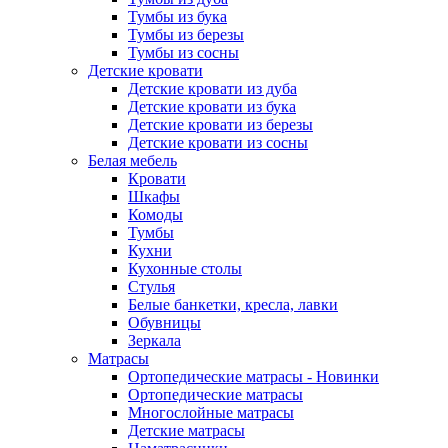
Тумбы из бука
Тумбы из березы
Тумбы из сосны
Детские кровати
Детские кровати из дуба
Детские кровати из бука
Детские кровати из березы
Детские кровати из сосны
Белая мебель
Кровати
Шкафы
Комоды
Тумбы
Кухни
Кухонные столы
Стулья
Белые банкетки, кресла, лавки
Обувницы
Зеркала
Матрасы
Ортопедические матрасы - Новинки
Ортопедические матрасы
Многослойные матрасы
Детские матрасы