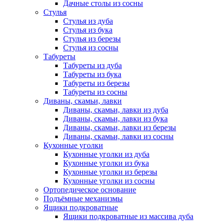
Дачные столы из сосны
Стулья
Стулья из дуба
Стулья из бука
Стулья из березы
Стулья из сосны
Табуреты
Табуреты из дуба
Табуреты из бука
Табуреты из березы
Табуреты из сосны
Диваны, скамьи, лавки
Диваны, скамьи, лавки из дуба
Диваны, скамьи, лавки из бука
Диваны, скамьи, лавки из березы
Диваны, скамьи, лавки из сосны
Кухонные уголки
Кухонные уголки из дуба
Кухонные уголки из бука
Кухонные уголки из березы
Кухонные уголки из сосны
Ортопедическое основание
Подъёмные механизмы
Ящики подкроватные
Ящики подкроватные из массива дуба