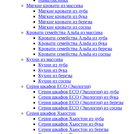
Наматрасники
Мягкие кровати из массива
Мягкие кровати из дуба
Мягкие кровати из бука
Мягкие кровати из березы
Мягкие кровати из сосны
Кровати семейства Альба из массива
Кровати семейства Альба из дуба
Кровати семейства Альба из бука
Кровати семейства Альба из березы
Кровати семейства Альба из сосны
Кухни из массива
Кухни из дуба
Кухни из бука
Кухни из березы
Кухни из сосны
Серия шкафов ECO (Экология)
Серия шкафов ECO (Экология) из дуба
Серия шкафов ECO (Экология) из бука
Серия шкафов ECO (Экология) из березы
Серия шкафов ECO (Экология) из сосны
Серия шкафов Хьюстон
Серия шкафов Хьюстон из дуба
Серия шкафов Хьюстон из бука
Серия шкафов Хьюстон из березы