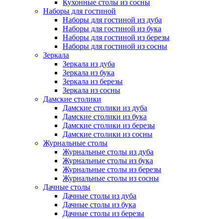
Кухонные столы из сосны
Наборы для гостиной
Наборы для гостиной из дуба
Наборы для гостиной из бука
Наборы для гостиной из березы
Наборы для гостиной из сосны
Зеркала
Зеркала из дуба
Зеркала из бука
Зеркала из березы
Зеркала из сосны
Дамские столики
Дамские столики из дуба
Дамские столики из бука
Дамские столики из березы
Дамские столики из сосны
Журнальные столы
Журнальные столы из дуба
Журнальные столы из бука
Журнальные столы из березы
Журнальные столы из сосны
Дачные столы
Дачные столы из дуба
Дачные столы из бука
Дачные столы из березы