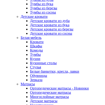
Тумбы из бука
Тумбы из березы
Тумбы из сосны
Детские кровати
Детские кровати из дуба
Детские кровати из бука
Детские кровати из березы
Детские кровати из сосны
Белая мебель
Кровати
Шкафы
Комоды
Тумбы
Кухни
Кухонные столы
Стулья
Белые банкетки, кресла, лавки
Обувницы
Зеркала
Матрасы
Ортопедические матрасы - Новинки
Ортопедические матрасы
Многослойные матрасы
Детские матрасы