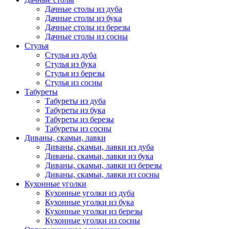
Дачные столы из дуба
Дачные столы из бука
Дачные столы из березы
Дачные столы из сосны
Стулья
Стулья из дуба
Стулья из бука
Стулья из березы
Стулья из сосны
Табуреты
Табуреты из дуба
Табуреты из бука
Табуреты из березы
Табуреты из сосны
Диваны, скамьи, лавки
Диваны, скамьи, лавки из дуба
Диваны, скамьи, лавки из бука
Диваны, скамьи, лавки из березы
Диваны, скамьи, лавки из сосны
Кухонные уголки
Кухонные уголки из дуба
Кухонные уголки из бука
Кухонные уголки из березы
Кухонные уголки из сосны