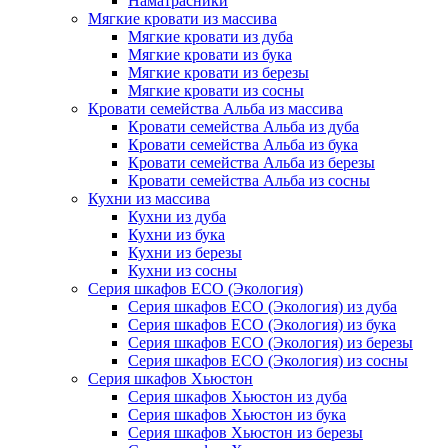
Наматрасники
Мягкие кровати из массива
Мягкие кровати из дуба
Мягкие кровати из бука
Мягкие кровати из березы
Мягкие кровати из сосны
Кровати семейства Альба из массива
Кровати семейства Альба из дуба
Кровати семейства Альба из бука
Кровати семейства Альба из березы
Кровати семейства Альба из сосны
Кухни из массива
Кухни из дуба
Кухни из бука
Кухни из березы
Кухни из сосны
Серия шкафов ECO (Экология)
Серия шкафов ECO (Экология) из дуба
Серия шкафов ECO (Экология) из бука
Серия шкафов ECO (Экология) из березы
Серия шкафов ECO (Экология) из сосны
Серия шкафов Хьюстон
Серия шкафов Хьюстон из дуба
Серия шкафов Хьюстон из бука
Серия шкафов Хьюстон из березы