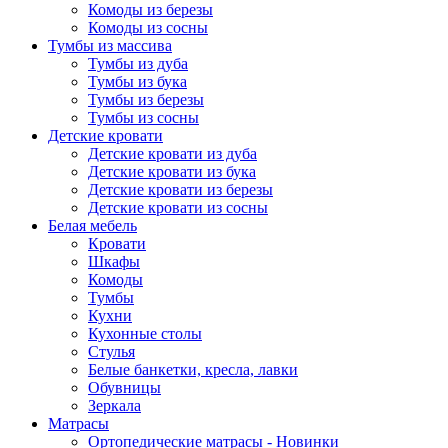
Комоды из березы
Комоды из сосны
Тумбы из массива
Тумбы из дуба
Тумбы из бука
Тумбы из березы
Тумбы из сосны
Детские кровати
Детские кровати из дуба
Детские кровати из бука
Детские кровати из березы
Детские кровати из сосны
Белая мебель
Кровати
Шкафы
Комоды
Тумбы
Кухни
Кухонные столы
Стулья
Белые банкетки, кресла, лавки
Обувницы
Зеркала
Матрасы
Ортопедические матрасы - Новинки