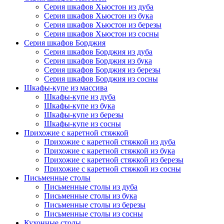
Серия шкафов Хьюстон из дуба
Серия шкафов Хьюстон из бука
Серия шкафов Хьюстон из березы
Серия шкафов Хьюстон из сосны
Серия шкафов Борджия
Серия шкафов Борджия из дуба
Серия шкафов Борджия из бука
Серия шкафов Борджия из березы
Серия шкафов Борджия из сосны
Шкафы-купе из массива
Шкафы-купе из дуба
Шкафы-купе из бука
Шкафы-купе из березы
Шкафы-купе из сосны
Прихожие с каретной стяжкой
Прихожие с каретной стяжкой из дуба
Прихожие с каретной стяжкой из бука
Прихожие с каретной стяжкой из березы
Прихожие с каретной стяжкой из сосны
Письменные столы
Письменные столы из дуба
Письменные столы из бука
Письменные столы из березы
Письменные столы из сосны
Кухонные столы