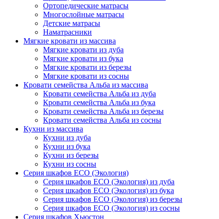
Ортопедические матрасы
Многослойные матрасы
Детские матрасы
Наматрасники
Мягкие кровати из массива
Мягкие кровати из дуба
Мягкие кровати из бука
Мягкие кровати из березы
Мягкие кровати из сосны
Кровати семейства Альба из массива
Кровати семейства Альба из дуба
Кровати семейства Альба из бука
Кровати семейства Альба из березы
Кровати семейства Альба из сосны
Кухни из массива
Кухни из дуба
Кухни из бука
Кухни из березы
Кухни из сосны
Серия шкафов ECO (Экология)
Серия шкафов ECO (Экология) из дуба
Серия шкафов ECO (Экология) из бука
Серия шкафов ECO (Экология) из березы
Серия шкафов ECO (Экология) из сосны
Серия шкафов Хьюстон