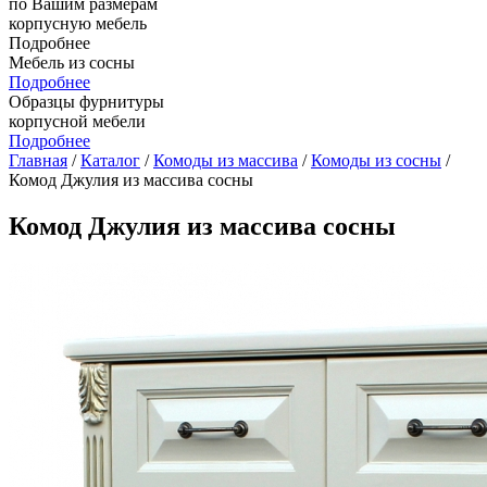
по Вашим размерам
корпусную мебель
Подробнее
Мебель из сосны
Подробнее
Образцы фурнитуры
корпусной мебели
Подробнее
Главная
/
Каталог
/
Комоды из массива
/
Комоды из сосны
/
Комод Джулия из массива сосны
Комод Джулия из массива сосны