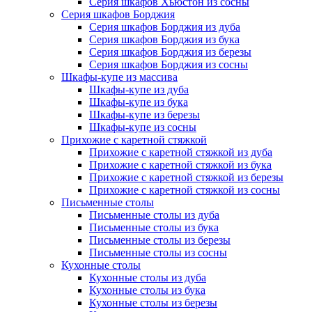
Серия шкафов Хьюстон из сосны
Серия шкафов Борджия
Серия шкафов Борджия из дуба
Серия шкафов Борджия из бука
Серия шкафов Борджия из березы
Серия шкафов Борджия из сосны
Шкафы-купе из массива
Шкафы-купе из дуба
Шкафы-купе из бука
Шкафы-купе из березы
Шкафы-купе из сосны
Прихожие с каретной стяжкой
Прихожие с каретной стяжкой из дуба
Прихожие с каретной стяжкой из бука
Прихожие с каретной стяжкой из березы
Прихожие с каретной стяжкой из сосны
Письменные столы
Письменные столы из дуба
Письменные столы из бука
Письменные столы из березы
Письменные столы из сосны
Кухонные столы
Кухонные столы из дуба
Кухонные столы из бука
Кухонные столы из березы