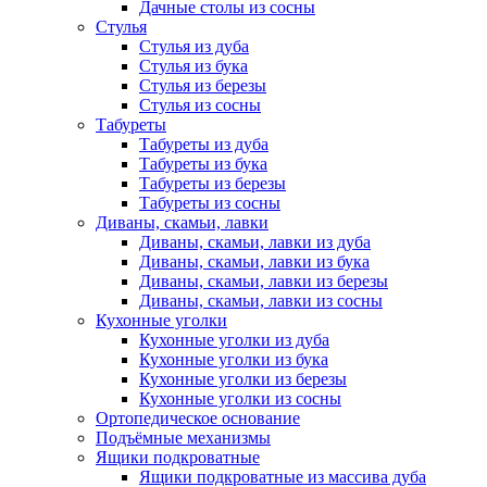
Дачные столы из сосны
Стулья
Стулья из дуба
Стулья из бука
Стулья из березы
Стулья из сосны
Табуреты
Табуреты из дуба
Табуреты из бука
Табуреты из березы
Табуреты из сосны
Диваны, скамьи, лавки
Диваны, скамьи, лавки из дуба
Диваны, скамьи, лавки из бука
Диваны, скамьи, лавки из березы
Диваны, скамьи, лавки из сосны
Кухонные уголки
Кухонные уголки из дуба
Кухонные уголки из бука
Кухонные уголки из березы
Кухонные уголки из сосны
Ортопедическое основание
Подъёмные механизмы
Ящики подкроватные
Ящики подкроватные из массива дуба