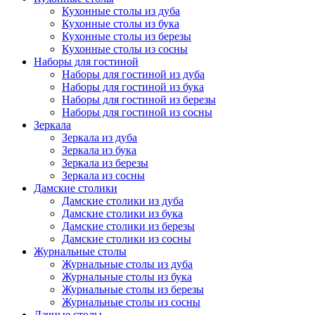
Кухонные столы из дуба
Кухонные столы из бука
Кухонные столы из березы
Кухонные столы из сосны
Наборы для гостиной
Наборы для гостиной из дуба
Наборы для гостиной из бука
Наборы для гостиной из березы
Наборы для гостиной из сосны
Зеркала
Зеркала из дуба
Зеркала из бука
Зеркала из березы
Зеркала из сосны
Дамские столики
Дамские столики из дуба
Дамские столики из бука
Дамские столики из березы
Дамские столики из сосны
Журнальные столы
Журнальные столы из дуба
Журнальные столы из бука
Журнальные столы из березы
Журнальные столы из сосны
Дачные столы