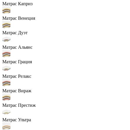
Матрас Каприз
Матрас Венеция
Матрас Дуэт
Матрас Альянс
Матрас Грация
Матрас Релакс
Матрас Вираж
Матрас Престиж
Матрас Ультра