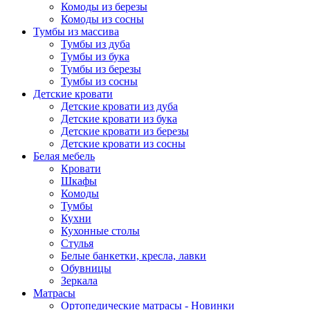
Комоды из березы
Комоды из сосны
Тумбы из массива
Тумбы из дуба
Тумбы из бука
Тумбы из березы
Тумбы из сосны
Детские кровати
Детские кровати из дуба
Детские кровати из бука
Детские кровати из березы
Детские кровати из сосны
Белая мебель
Кровати
Шкафы
Комоды
Тумбы
Кухни
Кухонные столы
Стулья
Белые банкетки, кресла, лавки
Обувницы
Зеркала
Матрасы
Ортопедические матрасы - Новинки