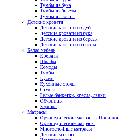
Тумбы из бука
Тумбы из березы
Тумбы из сосны
Детские кровати
Детские кровати из дуба
Детские кровати из бука
Детские кровати из березы
Детские кровати из сосны
Белая мебель
Кровати
Шкафы
Комоды
Тумбы
Кухни
Кухонные столы
Стулья
Белые банкетки, кресла, лавки
Обувницы
Зеркала
Матрасы
Ортопедические матрасы - Новинки
Ортопедические матрасы
Многослойные матрасы
Детские матрасы