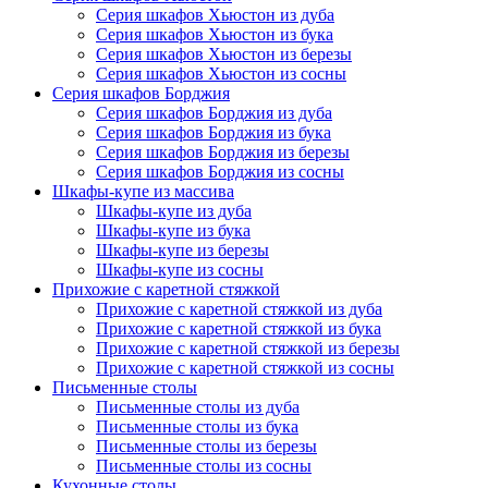
Серия шкафов Хьюстон из дуба
Серия шкафов Хьюстон из бука
Серия шкафов Хьюстон из березы
Серия шкафов Хьюстон из сосны
Серия шкафов Борджия
Серия шкафов Борджия из дуба
Серия шкафов Борджия из бука
Серия шкафов Борджия из березы
Серия шкафов Борджия из сосны
Шкафы-купе из массива
Шкафы-купе из дуба
Шкафы-купе из бука
Шкафы-купе из березы
Шкафы-купе из сосны
Прихожие с каретной стяжкой
Прихожие с каретной стяжкой из дуба
Прихожие с каретной стяжкой из бука
Прихожие с каретной стяжкой из березы
Прихожие с каретной стяжкой из сосны
Письменные столы
Письменные столы из дуба
Письменные столы из бука
Письменные столы из березы
Письменные столы из сосны
Кухонные столы