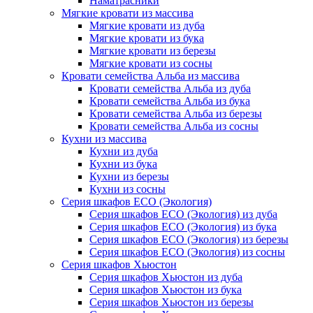
Наматрасники
Мягкие кровати из массива
Мягкие кровати из дуба
Мягкие кровати из бука
Мягкие кровати из березы
Мягкие кровати из сосны
Кровати семейства Альба из массива
Кровати семейства Альба из дуба
Кровати семейства Альба из бука
Кровати семейства Альба из березы
Кровати семейства Альба из сосны
Кухни из массива
Кухни из дуба
Кухни из бука
Кухни из березы
Кухни из сосны
Серия шкафов ECO (Экология)
Серия шкафов ECO (Экология) из дуба
Серия шкафов ECO (Экология) из бука
Серия шкафов ECO (Экология) из березы
Серия шкафов ECO (Экология) из сосны
Серия шкафов Хьюстон
Серия шкафов Хьюстон из дуба
Серия шкафов Хьюстон из бука
Серия шкафов Хьюстон из березы