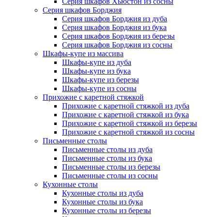
Серия шкафов Хьюстон из сосны
Серия шкафов Борджия
Серия шкафов Борджия из дуба
Серия шкафов Борджия из бука
Серия шкафов Борджия из березы
Серия шкафов Борджия из сосны
Шкафы-купе из массива
Шкафы-купе из дуба
Шкафы-купе из бука
Шкафы-купе из березы
Шкафы-купе из сосны
Прихожие с каретной стяжкой
Прихожие с каретной стяжкой из дуба
Прихожие с каретной стяжкой из бука
Прихожие с каретной стяжкой из березы
Прихожие с каретной стяжкой из сосны
Письменные столы
Письменные столы из дуба
Письменные столы из бука
Письменные столы из березы
Письменные столы из сосны
Кухонные столы
Кухонные столы из дуба
Кухонные столы из бука
Кухонные столы из березы