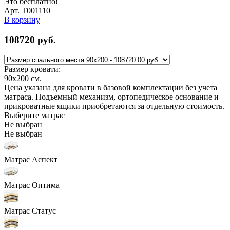
Это бесплатно!
Арт. Т001110
В корзину
108720
руб.
Размер кровати:
90x200
см.
Цена указана для кровати в базовой комплектации без учета
матраса. Подъемный механизм, ортопедическое основание и
прикроватные ящики приобретаются за отдельную стоимость.
Выберите матрас
Не выбран
Не выбран
Матрас Аспект
Матрас Оптима
Матрас Статус