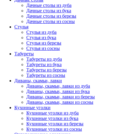
Дачные столы из дуба
Дачные столы из бука
Дачные столы из березы
Дачные столы из сосны
Стулья
Стулья из дуба
Стулья из бука
Стулья из березы
Стулья из сосны
Табуреты
Табуреты из дуба
Табуреты из бука
Табуреты из березы
Табуреты из сосны
Диваны, скамьи, лавки
Диваны, скамьи, лавки из дуба
Диваны, скамьи, лавки из бука
Диваны, скамьи, лавки из березы
Диваны, скамьи, лавки из сосны
Кухонные уголки
Кухонные уголки из дуба
Кухонные уголки из бука
Кухонные уголки из березы
Кухонные уголки из сосны