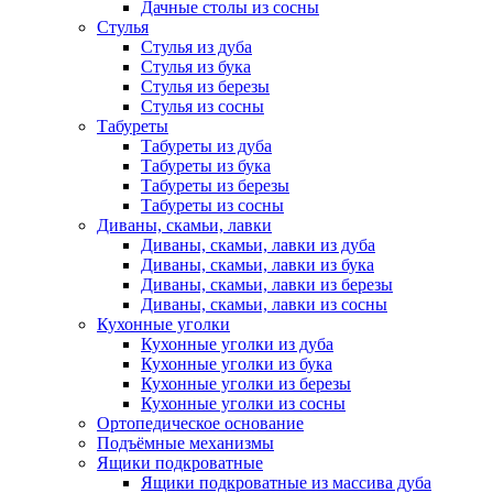
Дачные столы из сосны
Стулья
Стулья из дуба
Стулья из бука
Стулья из березы
Стулья из сосны
Табуреты
Табуреты из дуба
Табуреты из бука
Табуреты из березы
Табуреты из сосны
Диваны, скамьи, лавки
Диваны, скамьи, лавки из дуба
Диваны, скамьи, лавки из бука
Диваны, скамьи, лавки из березы
Диваны, скамьи, лавки из сосны
Кухонные уголки
Кухонные уголки из дуба
Кухонные уголки из бука
Кухонные уголки из березы
Кухонные уголки из сосны
Ортопедическое основание
Подъёмные механизмы
Ящики подкроватные
Ящики подкроватные из массива дуба