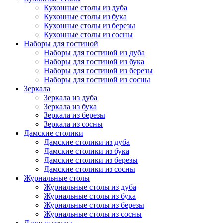
Кухонные столы из дуба
Кухонные столы из бука
Кухонные столы из березы
Кухонные столы из сосны
Наборы для гостиной
Наборы для гостиной из дуба
Наборы для гостиной из бука
Наборы для гостиной из березы
Наборы для гостиной из сосны
Зеркала
Зеркала из дуба
Зеркала из бука
Зеркала из березы
Зеркала из сосны
Дамские столики
Дамские столики из дуба
Дамские столики из бука
Дамские столики из березы
Дамские столики из сосны
Журнальные столы
Журнальные столы из дуба
Журнальные столы из бука
Журнальные столы из березы
Журнальные столы из сосны
Дачные столы