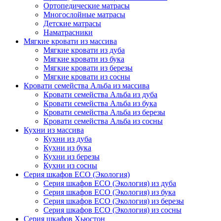
Ортопедические матрасы
Многослойные матрасы
Детские матрасы
Наматрасники
Мягкие кровати из массива
Мягкие кровати из дуба
Мягкие кровати из бука
Мягкие кровати из березы
Мягкие кровати из сосны
Кровати семейства Альба из массива
Кровати семейства Альба из дуба
Кровати семейства Альба из бука
Кровати семейства Альба из березы
Кровати семейства Альба из сосны
Кухни из массива
Кухни из дуба
Кухни из бука
Кухни из березы
Кухни из сосны
Серия шкафов ECO (Экология)
Серия шкафов ECO (Экология) из дуба
Серия шкафов ECO (Экология) из бука
Серия шкафов ECO (Экология) из березы
Серия шкафов ECO (Экология) из сосны
Серия шкафов Хьюстон