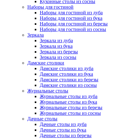
Кухонные столы из сосны
Наборы для гостиной
Наборы для гостиной из дуба
Наборы для гостиной из бука
Наборы для гостиной из березы
Наборы для гостиной из сосны
Зеркала
Зеркала из дуба
Зеркала из бука
Зеркала из березы
Зеркала из сосны
Дамские столики
Дамские столики из дуба
Дамские столики из бука
Дамские столики из березы
Дамские столики из сосны
Журнальные столы
Журнальные столы из дуба
Журнальные столы из бука
Журнальные столы из березы
Журнальные столы из сосны
Дачные столы
Дачные столы из дуба
Дачные столы из бука
Дачные столы из березы