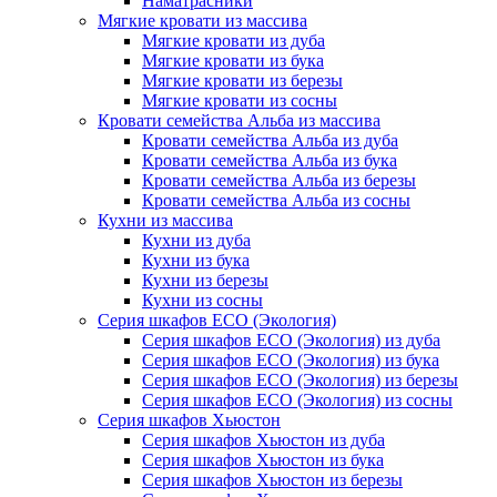
Наматрасники
Мягкие кровати из массива
Мягкие кровати из дуба
Мягкие кровати из бука
Мягкие кровати из березы
Мягкие кровати из сосны
Кровати семейства Альба из массива
Кровати семейства Альба из дуба
Кровати семейства Альба из бука
Кровати семейства Альба из березы
Кровати семейства Альба из сосны
Кухни из массива
Кухни из дуба
Кухни из бука
Кухни из березы
Кухни из сосны
Серия шкафов ECO (Экология)
Серия шкафов ECO (Экология) из дуба
Серия шкафов ECO (Экология) из бука
Серия шкафов ECO (Экология) из березы
Серия шкафов ECO (Экология) из сосны
Серия шкафов Хьюстон
Серия шкафов Хьюстон из дуба
Серия шкафов Хьюстон из бука
Серия шкафов Хьюстон из березы