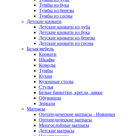
Тумбы из бука
Тумбы из березы
Тумбы из сосны
Детские кровати
Детские кровати из дуба
Детские кровати из бука
Детские кровати из березы
Детские кровати из сосны
Белая мебель
Кровати
Шкафы
Комоды
Тумбы
Кухни
Кухонные столы
Стулья
Белые банкетки, кресла, лавки
Обувницы
Зеркала
Матрасы
Ортопедические матрасы - Новинки
Ортопедические матрасы
Многослойные матрасы
Детские матрасы