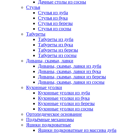
Дачные столы из сосны
Стулья
Стулья из дуба
Стулья из бука
Стулья из березы
Стулья из сосны
Табуреты
Табуреты из дуба
Табуреты из бука
Табуреты из березы
Табуреты из сосны
Диваны, скамьи, лавки
Диваны, скамьи, лавки из дуба
Диваны, скамьи, лавки из бука
Диваны, скамьи, лавки из березы
Диваны, скамьи, лавки из сосны
Кухонные уголки
Кухонные уголки из дуба
Кухонные уголки из бука
Кухонные уголки из березы
Кухонные уголки из сосны
Ортопедическое основание
Подъёмные механизмы
Ящики подкроватные
Ящики подкроватные из массива дуба