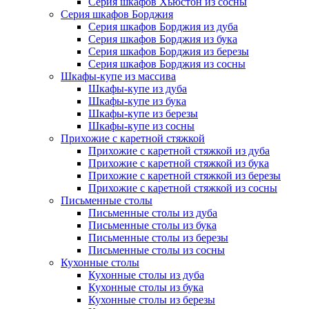
Серия шкафов Хьюстон из сосны
Серия шкафов Борджия
Серия шкафов Борджия из дуба
Серия шкафов Борджия из бука
Серия шкафов Борджия из березы
Серия шкафов Борджия из сосны
Шкафы-купе из массива
Шкафы-купе из дуба
Шкафы-купе из бука
Шкафы-купе из березы
Шкафы-купе из сосны
Прихожие с каретной стяжкой
Прихожие с каретной стяжкой из дуба
Прихожие с каретной стяжкой из бука
Прихожие с каретной стяжкой из березы
Прихожие с каретной стяжкой из сосны
Письменные столы
Письменные столы из дуба
Письменные столы из бука
Письменные столы из березы
Письменные столы из сосны
Кухонные столы
Кухонные столы из дуба
Кухонные столы из бука
Кухонные столы из березы