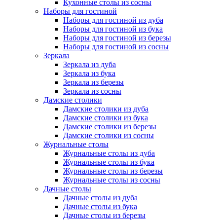
Кухонные столы из сосны
Наборы для гостиной
Наборы для гостиной из дуба
Наборы для гостиной из бука
Наборы для гостиной из березы
Наборы для гостиной из сосны
Зеркала
Зеркала из дуба
Зеркала из бука
Зеркала из березы
Зеркала из сосны
Дамские столики
Дамские столики из дуба
Дамские столики из бука
Дамские столики из березы
Дамские столики из сосны
Журнальные столы
Журнальные столы из дуба
Журнальные столы из бука
Журнальные столы из березы
Журнальные столы из сосны
Дачные столы
Дачные столы из дуба
Дачные столы из бука
Дачные столы из березы