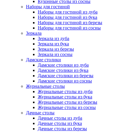
Кухонные столы из сосны
Наборы для гостиной
Наборы для гостиной из дуба
Наборы для гостиной из бука
Наборы для гостиной из березы
Наборы для гостиной из сосны
Зеркала
Зеркала из дуба
Зеркала из бука
Зеркала из березы
Зеркала из сосны
Дамские столики
Дамские столики из дуба
Дамские столики из бука
Дамские столики из березы
Дамские столики из сосны
Журнальные столы
Журнальные столы из дуба
Журнальные столы из бука
Журнальные столы из березы
Журнальные столы из сосны
Дачные столы
Дачные столы из дуба
Дачные столы из бука
Дачные столы из березы