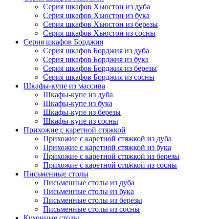
Серия шкафов Хьюстон из дуба
Серия шкафов Хьюстон из бука
Серия шкафов Хьюстон из березы
Серия шкафов Хьюстон из сосны
Серия шкафов Борджия
Серия шкафов Борджия из дуба
Серия шкафов Борджия из бука
Серия шкафов Борджия из березы
Серия шкафов Борджия из сосны
Шкафы-купе из массива
Шкафы-купе из дуба
Шкафы-купе из бука
Шкафы-купе из березы
Шкафы-купе из сосны
Прихожие с каретной стяжкой
Прихожие с каретной стяжкой из дуба
Прихожие с каретной стяжкой из бука
Прихожие с каретной стяжкой из березы
Прихожие с каретной стяжкой из сосны
Письменные столы
Письменные столы из дуба
Письменные столы из бука
Письменные столы из березы
Письменные столы из сосны
Кухонные столы