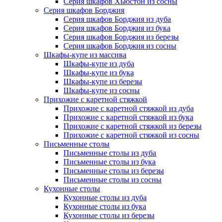
Серия шкафов Хьюстон из сосны
Серия шкафов Борджия
Серия шкафов Борджия из дуба
Серия шкафов Борджия из бука
Серия шкафов Борджия из березы
Серия шкафов Борджия из сосны
Шкафы-купе из массива
Шкафы-купе из дуба
Шкафы-купе из бука
Шкафы-купе из березы
Шкафы-купе из сосны
Прихожие с каретной стяжкой
Прихожие с каретной стяжкой из дуба
Прихожие с каретной стяжкой из бука
Прихожие с каретной стяжкой из березы
Прихожие с каретной стяжкой из сосны
Письменные столы
Письменные столы из дуба
Письменные столы из бука
Письменные столы из березы
Письменные столы из сосны
Кухонные столы
Кухонные столы из дуба
Кухонные столы из бука
Кухонные столы из березы