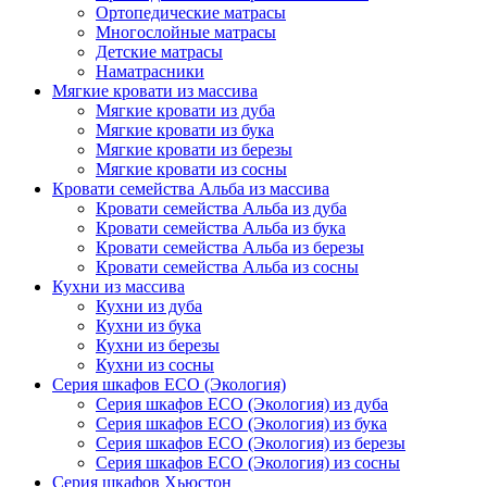
Ортопедические матрасы
Многослойные матрасы
Детские матрасы
Наматрасники
Мягкие кровати из массива
Мягкие кровати из дуба
Мягкие кровати из бука
Мягкие кровати из березы
Мягкие кровати из сосны
Кровати семейства Альба из массива
Кровати семейства Альба из дуба
Кровати семейства Альба из бука
Кровати семейства Альба из березы
Кровати семейства Альба из сосны
Кухни из массива
Кухни из дуба
Кухни из бука
Кухни из березы
Кухни из сосны
Серия шкафов ECO (Экология)
Серия шкафов ECO (Экология) из дуба
Серия шкафов ECO (Экология) из бука
Серия шкафов ECO (Экология) из березы
Серия шкафов ECO (Экология) из сосны
Серия шкафов Хьюстон