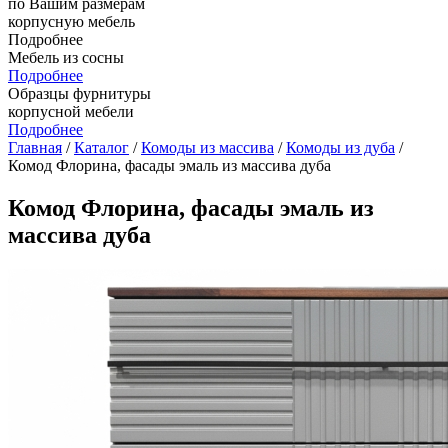
по Вашим размерам
корпусную мебель
Подробнее
Мебель из сосны
Подробнее
Образцы фурнитуры
корпусной мебели
Подробнее
Главная
/
Каталог
/
Комоды из массива
/
Комоды из дуба
/
Комод Флорина, фасады эмаль из массива дуба
Комод Флорина, фасады эмаль из
массива дуба