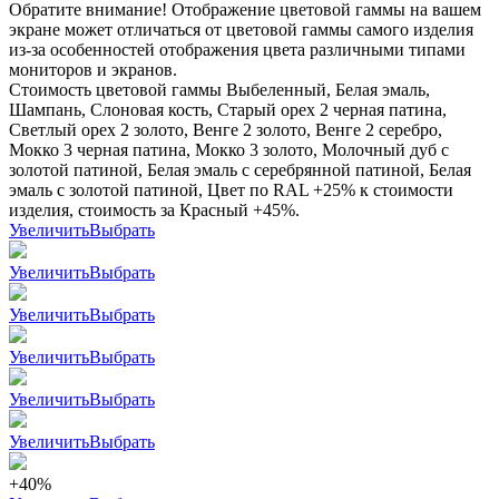
Обратите внимание! Отображение цветовой гаммы на вашем
экране может отличаться от цветовой гаммы самого изделия
из-за особенностей отображения цвета различными типами
мониторов и экранов.
Стоимость цветовой гаммы Выбеленный, Белая эмаль,
Шампань, Слоновая кость, Старый орех 2 черная патина,
Светлый орех 2 золото, Венге 2 золото, Венге 2 серебро,
Мокко 3 черная патина, Мокко 3 золото, Молочный дуб с
золотой патиной, Белая эмаль с серебрянной патиной, Белая
эмаль с золотой патиной, Цвет по RAL +25% к стоимости
изделия, стоимость за Красный +45%.
Увеличить
Выбрать
Увеличить
Выбрать
Увеличить
Выбрать
Увеличить
Выбрать
Увеличить
Выбрать
Увеличить
Выбрать
+40%