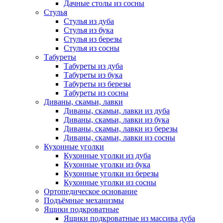
Дачные столы из сосны
Стулья
Стулья из дуба
Стулья из бука
Стулья из березы
Стулья из сосны
Табуреты
Табуреты из дуба
Табуреты из бука
Табуреты из березы
Табуреты из сосны
Диваны, скамьи, лавки
Диваны, скамьи, лавки из дуба
Диваны, скамьи, лавки из бука
Диваны, скамьи, лавки из березы
Диваны, скамьи, лавки из сосны
Кухонные уголки
Кухонные уголки из дуба
Кухонные уголки из бука
Кухонные уголки из березы
Кухонные уголки из сосны
Ортопедическое основание
Подъёмные механизмы
Ящики подкроватные
Ящики подкроватные из массива дуба