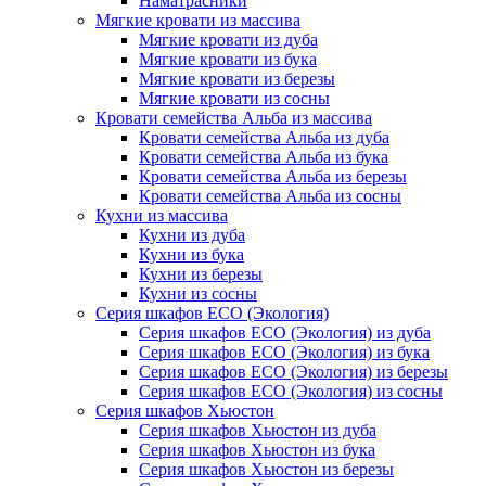
Наматрасники
Мягкие кровати из массива
Мягкие кровати из дуба
Мягкие кровати из бука
Мягкие кровати из березы
Мягкие кровати из сосны
Кровати семейства Альба из массива
Кровати семейства Альба из дуба
Кровати семейства Альба из бука
Кровати семейства Альба из березы
Кровати семейства Альба из сосны
Кухни из массива
Кухни из дуба
Кухни из бука
Кухни из березы
Кухни из сосны
Серия шкафов ECO (Экология)
Серия шкафов ECO (Экология) из дуба
Серия шкафов ECO (Экология) из бука
Серия шкафов ECO (Экология) из березы
Серия шкафов ECO (Экология) из сосны
Серия шкафов Хьюстон
Серия шкафов Хьюстон из дуба
Серия шкафов Хьюстон из бука
Серия шкафов Хьюстон из березы