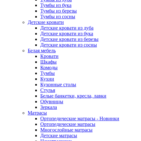
Тумбы из бука
Тумбы из березы
Тумбы из сосны
Детские кровати
Детские кровати из дуба
Детские кровати из бука
Детские кровати из березы
Детские кровати из сосны
Белая мебель
Кровати
Шкафы
Комоды
Тумбы
Кухни
Кухонные столы
Стулья
Белые банкетки, кресла, лавки
Обувницы
Зеркала
Матрасы
Ортопедические матрасы - Новинки
Ортопедические матрасы
Многослойные матрасы
Детские матрасы