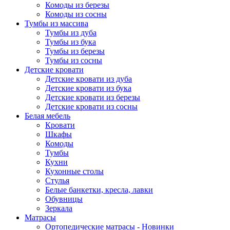
Комоды из березы
Комоды из сосны
Тумбы из массива
Тумбы из дуба
Тумбы из бука
Тумбы из березы
Тумбы из сосны
Детские кровати
Детские кровати из дуба
Детские кровати из бука
Детские кровати из березы
Детские кровати из сосны
Белая мебель
Кровати
Шкафы
Комоды
Тумбы
Кухни
Кухонные столы
Стулья
Белые банкетки, кресла, лавки
Обувницы
Зеркала
Матрасы
Ортопедические матрасы - Новинки