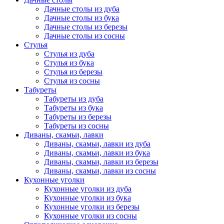
Дачные столы из дуба
Дачные столы из бука
Дачные столы из березы
Дачные столы из сосны
Стулья
Стулья из дуба
Стулья из бука
Стулья из березы
Стулья из сосны
Табуреты
Табуреты из дуба
Табуреты из бука
Табуреты из березы
Табуреты из сосны
Диваны, скамьи, лавки
Диваны, скамьи, лавки из дуба
Диваны, скамьи, лавки из бука
Диваны, скамьи, лавки из березы
Диваны, скамьи, лавки из сосны
Кухонные уголки
Кухонные уголки из дуба
Кухонные уголки из бука
Кухонные уголки из березы
Кухонные уголки из сосны