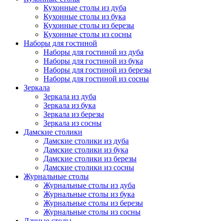
Кухонные столы из дуба
Кухонные столы из бука
Кухонные столы из березы
Кухонные столы из сосны
Наборы для гостиной
Наборы для гостиной из дуба
Наборы для гостиной из бука
Наборы для гостиной из березы
Наборы для гостиной из сосны
Зеркала
Зеркала из дуба
Зеркала из бука
Зеркала из березы
Зеркала из сосны
Дамские столики
Дамские столики из дуба
Дамские столики из бука
Дамские столики из березы
Дамские столики из сосны
Журнальные столы
Журнальные столы из дуба
Журнальные столы из бука
Журнальные столы из березы
Журнальные столы из сосны
Дачные столы