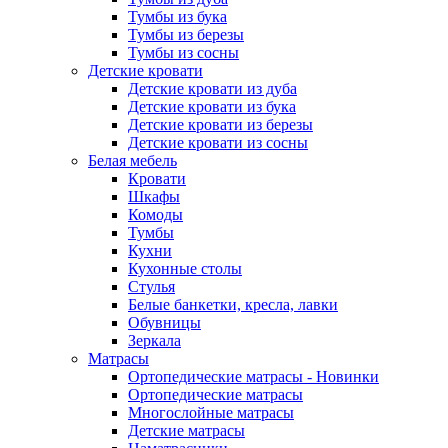
Тумбы из бука
Тумбы из березы
Тумбы из сосны
Детские кровати
Детские кровати из дуба
Детские кровати из бука
Детские кровати из березы
Детские кровати из сосны
Белая мебель
Кровати
Шкафы
Комоды
Тумбы
Кухни
Кухонные столы
Стулья
Белые банкетки, кресла, лавки
Обувницы
Зеркала
Матрасы
Ортопедические матрасы - Новинки
Ортопедические матрасы
Многослойные матрасы
Детские матрасы