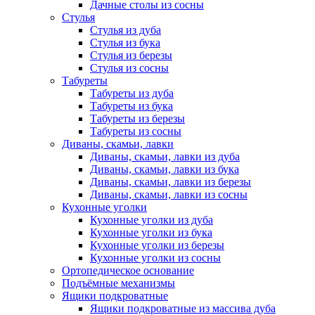
Дачные столы из сосны
Стулья
Стулья из дуба
Стулья из бука
Стулья из березы
Стулья из сосны
Табуреты
Табуреты из дуба
Табуреты из бука
Табуреты из березы
Табуреты из сосны
Диваны, скамьи, лавки
Диваны, скамьи, лавки из дуба
Диваны, скамьи, лавки из бука
Диваны, скамьи, лавки из березы
Диваны, скамьи, лавки из сосны
Кухонные уголки
Кухонные уголки из дуба
Кухонные уголки из бука
Кухонные уголки из березы
Кухонные уголки из сосны
Ортопедическое основание
Подъёмные механизмы
Ящики подкроватные
Ящики подкроватные из массива дуба