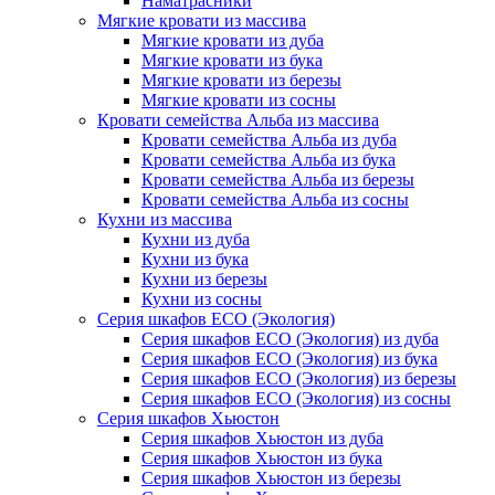
Наматрасники
Мягкие кровати из массива
Мягкие кровати из дуба
Мягкие кровати из бука
Мягкие кровати из березы
Мягкие кровати из сосны
Кровати семейства Альба из массива
Кровати семейства Альба из дуба
Кровати семейства Альба из бука
Кровати семейства Альба из березы
Кровати семейства Альба из сосны
Кухни из массива
Кухни из дуба
Кухни из бука
Кухни из березы
Кухни из сосны
Серия шкафов ECO (Экология)
Серия шкафов ECO (Экология) из дуба
Серия шкафов ECO (Экология) из бука
Серия шкафов ECO (Экология) из березы
Серия шкафов ECO (Экология) из сосны
Серия шкафов Хьюстон
Серия шкафов Хьюстон из дуба
Серия шкафов Хьюстон из бука
Серия шкафов Хьюстон из березы