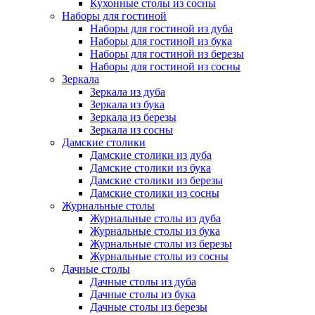
Кухонные столы из сосны
Наборы для гостиной
Наборы для гостиной из дуба
Наборы для гостиной из бука
Наборы для гостиной из березы
Наборы для гостиной из сосны
Зеркала
Зеркала из дуба
Зеркала из бука
Зеркала из березы
Зеркала из сосны
Дамские столики
Дамские столики из дуба
Дамские столики из бука
Дамские столики из березы
Дамские столики из сосны
Журнальные столы
Журнальные столы из дуба
Журнальные столы из бука
Журнальные столы из березы
Журнальные столы из сосны
Дачные столы
Дачные столы из дуба
Дачные столы из бука
Дачные столы из березы