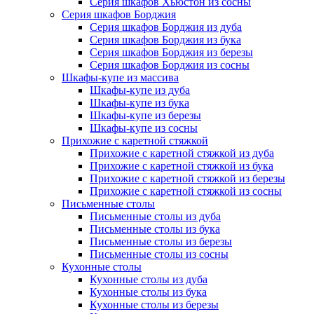
Серия шкафов Хьюстон из сосны
Серия шкафов Борджия
Серия шкафов Борджия из дуба
Серия шкафов Борджия из бука
Серия шкафов Борджия из березы
Серия шкафов Борджия из сосны
Шкафы-купе из массива
Шкафы-купе из дуба
Шкафы-купе из бука
Шкафы-купе из березы
Шкафы-купе из сосны
Прихожие с каретной стяжкой
Прихожие с каретной стяжкой из дуба
Прихожие с каретной стяжкой из бука
Прихожие с каретной стяжкой из березы
Прихожие с каретной стяжкой из сосны
Письменные столы
Письменные столы из дуба
Письменные столы из бука
Письменные столы из березы
Письменные столы из сосны
Кухонные столы
Кухонные столы из дуба
Кухонные столы из бука
Кухонные столы из березы