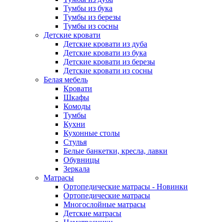
Тумбы из бука
Тумбы из березы
Тумбы из сосны
Детские кровати
Детские кровати из дуба
Детские кровати из бука
Детские кровати из березы
Детские кровати из сосны
Белая мебель
Кровати
Шкафы
Комоды
Тумбы
Кухни
Кухонные столы
Стулья
Белые банкетки, кресла, лавки
Обувницы
Зеркала
Матрасы
Ортопедические матрасы - Новинки
Ортопедические матрасы
Многослойные матрасы
Детские матрасы