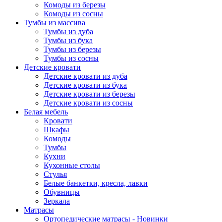
Комоды из березы
Комоды из сосны
Тумбы из массива
Тумбы из дуба
Тумбы из бука
Тумбы из березы
Тумбы из сосны
Детские кровати
Детские кровати из дуба
Детские кровати из бука
Детские кровати из березы
Детские кровати из сосны
Белая мебель
Кровати
Шкафы
Комоды
Тумбы
Кухни
Кухонные столы
Стулья
Белые банкетки, кресла, лавки
Обувницы
Зеркала
Матрасы
Ортопедические матрасы - Новинки