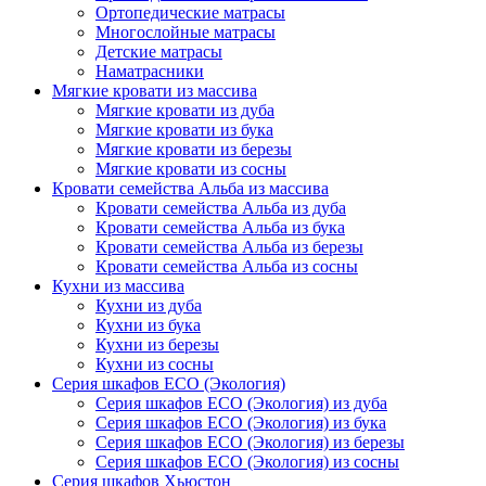
Ортопедические матрасы
Многослойные матрасы
Детские матрасы
Наматрасники
Мягкие кровати из массива
Мягкие кровати из дуба
Мягкие кровати из бука
Мягкие кровати из березы
Мягкие кровати из сосны
Кровати семейства Альба из массива
Кровати семейства Альба из дуба
Кровати семейства Альба из бука
Кровати семейства Альба из березы
Кровати семейства Альба из сосны
Кухни из массива
Кухни из дуба
Кухни из бука
Кухни из березы
Кухни из сосны
Серия шкафов ECO (Экология)
Серия шкафов ECO (Экология) из дуба
Серия шкафов ECO (Экология) из бука
Серия шкафов ECO (Экология) из березы
Серия шкафов ECO (Экология) из сосны
Серия шкафов Хьюстон