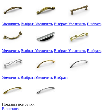
Увеличить
Выбрать
Увеличить
Выбрать
Увеличить
Выбрать
Увеличить
Выбрать
Увеличить
Выбрать
Увеличить
Выбрать
Увеличить
Выбрать
Увеличить
Выбрать
Показать все ручки
В корзину