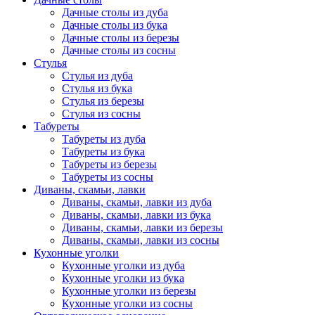
Дачные столы из дуба
Дачные столы из бука
Дачные столы из березы
Дачные столы из сосны
Стулья
Стулья из дуба
Стулья из бука
Стулья из березы
Стулья из сосны
Табуреты
Табуреты из дуба
Табуреты из бука
Табуреты из березы
Табуреты из сосны
Диваны, скамьи, лавки
Диваны, скамьи, лавки из дуба
Диваны, скамьи, лавки из бука
Диваны, скамьи, лавки из березы
Диваны, скамьи, лавки из сосны
Кухонные уголки
Кухонные уголки из дуба
Кухонные уголки из бука
Кухонные уголки из березы
Кухонные уголки из сосны