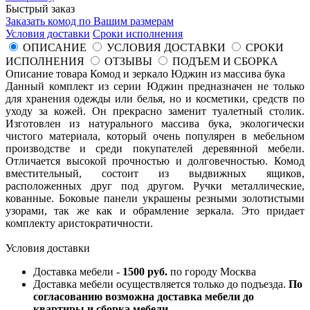
Быстрый заказ
Заказать комод по Вашим размерам
Условия доставки
Сроки исполнения
ОПИСАНИЕ
УСЛОВИЯ ДОСТАВКИ
СРОКИ
ИСПОЛНЕНИЯ
ОТЗЫВЫ
ПОДЪЕМ И СБОРКА
Описание товара Комод и зеркало Юджин из массива бука
Данный комплект из серии Юджин предназначен не только
для хранения одежды или белья, но и косметики, средств по
уходу за кожей. Он прекрасно заменит туалетный столик.
Изготовлен из натурального массива бука, экологически
чистого материала, который очень популярен в мебельном
производстве и среди покупателей деревянной мебели.
Отличается высокой прочностью и долговечностью. Комод
вместительный, состоит из выдвижных ящиков,
расположенных друг под другом. Ручки металлические,
кованные. Боковые панели украшены резными золотистыми
узорами, так же как и обрамление зеркала. Это придает
комплекту аристократичности.
Условия доставки
Доставка мебели -
1500 руб.
по городу Москва
Доставка мебели осуществляется только до подъезда.
По
согласованию возможна доставка мебели до
квартиры и сборка мебели.