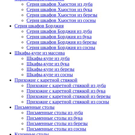
Серия шкафов Хьюстон из дуба
Серия шкафов Хьюстон из бука
Серия шкафов Хьюстон из березы
Серия шкафов Хьюстон из сосны
Серия шкафов Борджия
Серия шкафов Борджия из дуба
Серия шкафов Борджия из бука
Серия шкафов Борджия из березы
Серия шкафов Борджия из сосны
Шкафы-купе из массива
Шкафы-купе из дуба
Шкафы-купе из бука
Шкафы-купе из березы
Шкафы-купе из сосны
Прихожие с каретной стяжкой
Прихожие с каретной стяжкой из дуба
Прихожие с каретной стяжкой из бука
Прихожие с каретной стяжкой из березы
Прихожие с каретной стяжкой из сосны
Письменные столы
Письменные столы из дуба
Письменные столы из бука
Письменные столы из березы
Письменные столы из сосны
Кухонные столы