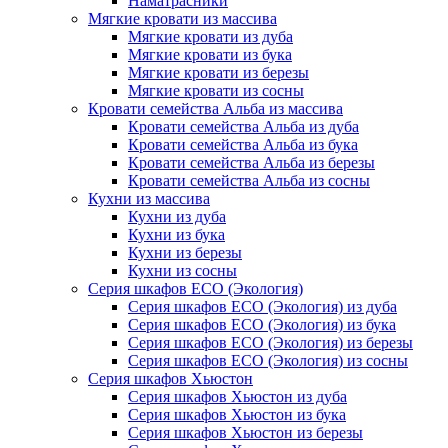
Наматрасники
Мягкие кровати из массива
Мягкие кровати из дуба
Мягкие кровати из бука
Мягкие кровати из березы
Мягкие кровати из сосны
Кровати семейства Альба из массива
Кровати семейства Альба из дуба
Кровати семейства Альба из бука
Кровати семейства Альба из березы
Кровати семейства Альба из сосны
Кухни из массива
Кухни из дуба
Кухни из бука
Кухни из березы
Кухни из сосны
Серия шкафов ECO (Экология)
Серия шкафов ECO (Экология) из дуба
Серия шкафов ECO (Экология) из бука
Серия шкафов ECO (Экология) из березы
Серия шкафов ECO (Экология) из сосны
Серия шкафов Хьюстон
Серия шкафов Хьюстон из дуба
Серия шкафов Хьюстон из бука
Серия шкафов Хьюстон из березы