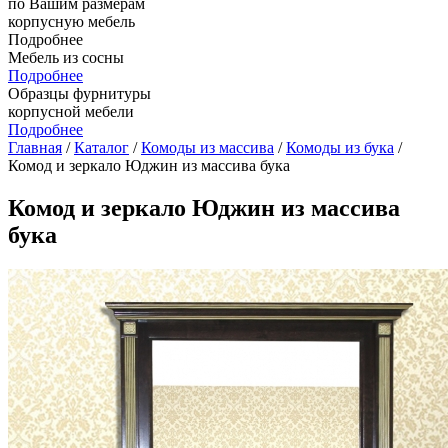
по Вашим размерам
корпусную мебель
Подробнее
Мебель из сосны
Подробнее
Образцы фурнитуры
корпусной мебели
Подробнее
Главная
/
Каталог
/
Комоды из массива
/
Комоды из бука
/
Комод и зеркало Юджин из массива бука
Комод и зеркало Юджин из массива
бука