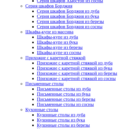
Серия шкафов Хьюстон из сосны
Серия шкафов Борджия
Серия шкафов Борджия из дуба
Серия шкафов Борджия из бука
Серия шкафов Борджия из березы
Серия шкафов Борджия из сосны
Шкафы-купе из массива
Шкафы-купе из дуба
Шкафы-купе из бука
Шкафы-купе из березы
Шкафы-купе из сосны
Прихожие с каретной стяжкой
Прихожие с каретной стяжкой из дуба
Прихожие с каретной стяжкой из бука
Прихожие с каретной стяжкой из березы
Прихожие с каретной стяжкой из сосны
Письменные столы
Письменные столы из дуба
Письменные столы из бука
Письменные столы из березы
Письменные столы из сосны
Кухонные столы
Кухонные столы из дуба
Кухонные столы из бука
Кухонные столы из березы