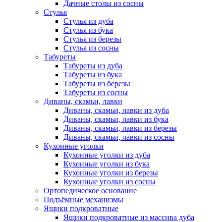
Дачные столы из сосны
Стулья
Стулья из дуба
Стулья из бука
Стулья из березы
Стулья из сосны
Табуреты
Табуреты из дуба
Табуреты из бука
Табуреты из березы
Табуреты из сосны
Диваны, скамьи, лавки
Диваны, скамьи, лавки из дуба
Диваны, скамьи, лавки из бука
Диваны, скамьи, лавки из березы
Диваны, скамьи, лавки из сосны
Кухонные уголки
Кухонные уголки из дуба
Кухонные уголки из бука
Кухонные уголки из березы
Кухонные уголки из сосны
Ортопедическое основание
Подъёмные механизмы
Ящики подкроватные
Ящики подкроватные из массива дуба