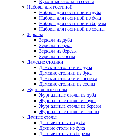
Кухонные столы из сосны
Наборы для гостиной
Наборы для гостиной из дуба
Наборы для гостиной из бука
Наборы для гостиной из березы
Наборы для гостиной из сосны
Зеркала
Зеркала из дуба
Зеркала из бука
Зеркала из березы
Зеркала из сосны
Дамские столики
Дамские столики из дуба
Дамские столики из бука
Дамские столики из березы
Дамские столики из сосны
Журнальные столы
Журнальные столы из дуба
Журнальные столы из бука
Журнальные столы из березы
Журнальные столы из сосны
Дачные столы
Дачные столы из дуба
Дачные столы из бука
Дачные столы из березы