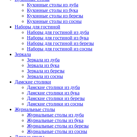
Кухонные столы из дуба
Кухонные столы из бука
Кухонные столы из березы
Кухонные столы из сосны
Наборы для гостиной
Наборы для гостиной из дуба
Наборы для гостиной из бука
Наборы для гостиной из березы
Наборы для гостиной из сосны
Зеркала
Зеркала из дуба
Зеркала из бука
Зеркала из березы
Зеркала из сосны
Дамские столики
Дамские столики из дуба
Дамские столики из бука
Дамские столики из березы
Дамские столики из сосны
Журнальные столы
Журнальные столы из дуба
Журнальные столы из бука
Журнальные столы из березы
Журнальные столы из сосны
Дачные столы