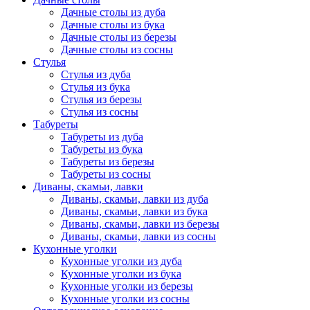
Дачные столы из дуба
Дачные столы из бука
Дачные столы из березы
Дачные столы из сосны
Стулья
Стулья из дуба
Стулья из бука
Стулья из березы
Стулья из сосны
Табуреты
Табуреты из дуба
Табуреты из бука
Табуреты из березы
Табуреты из сосны
Диваны, скамьи, лавки
Диваны, скамьи, лавки из дуба
Диваны, скамьи, лавки из бука
Диваны, скамьи, лавки из березы
Диваны, скамьи, лавки из сосны
Кухонные уголки
Кухонные уголки из дуба
Кухонные уголки из бука
Кухонные уголки из березы
Кухонные уголки из сосны