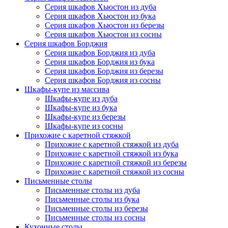
Серия шкафов Хьюстон из дуба
Серия шкафов Хьюстон из бука
Серия шкафов Хьюстон из березы
Серия шкафов Хьюстон из сосны
Серия шкафов Борджия
Серия шкафов Борджия из дуба
Серия шкафов Борджия из бука
Серия шкафов Борджия из березы
Серия шкафов Борджия из сосны
Шкафы-купе из массива
Шкафы-купе из дуба
Шкафы-купе из бука
Шкафы-купе из березы
Шкафы-купе из сосны
Прихожие с каретной стяжкой
Прихожие с каретной стяжкой из дуба
Прихожие с каретной стяжкой из бука
Прихожие с каретной стяжкой из березы
Прихожие с каретной стяжкой из сосны
Письменные столы
Письменные столы из дуба
Письменные столы из бука
Письменные столы из березы
Письменные столы из сосны
Кухонные столы