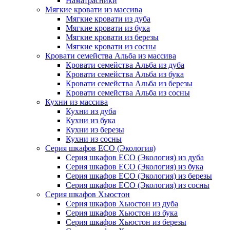
Наматрасники
Мягкие кровати из массива
Мягкие кровати из дуба
Мягкие кровати из бука
Мягкие кровати из березы
Мягкие кровати из сосны
Кровати семейства Альба из массива
Кровати семейства Альба из дуба
Кровати семейства Альба из бука
Кровати семейства Альба из березы
Кровати семейства Альба из сосны
Кухни из массива
Кухни из дуба
Кухни из бука
Кухни из березы
Кухни из сосны
Серия шкафов ECO (Экология)
Серия шкафов ECO (Экология) из дуба
Серия шкафов ECO (Экология) из бука
Серия шкафов ECO (Экология) из березы
Серия шкафов ECO (Экология) из сосны
Серия шкафов Хьюстон
Серия шкафов Хьюстон из дуба
Серия шкафов Хьюстон из бука
Серия шкафов Хьюстон из березы