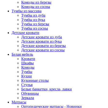
Комоды из березы
Комоды из сосны
Тумбы из массива
Тумбы из дуба
Тумбы из бука
Тумбы из березы
Тумбы из сосны
Детские кровати
Детские кровати из дуба
Детские кровати из бука
Детские кровати из березы
Детские кровати из сосны
Белая мебель
Кровати
Шкафы
Комоды
Тумбы
Кухни
Кухонные столы
Стулья
Белые банкетки, кресла, лавки
Обувницы
Зеркала
Матрасы
Ортопедические матрасы - Новинки