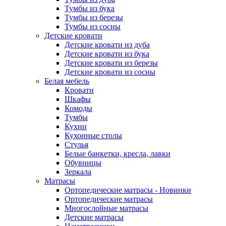
Тумбы из бука
Тумбы из березы
Тумбы из сосны
Детские кровати
Детские кровати из дуба
Детские кровати из бука
Детские кровати из березы
Детские кровати из сосны
Белая мебель
Кровати
Шкафы
Комоды
Тумбы
Кухни
Кухонные столы
Стулья
Белые банкетки, кресла, лавки
Обувницы
Зеркала
Матрасы
Ортопедические матрасы - Новинки
Ортопедические матрасы
Многослойные матрасы
Детские матрасы