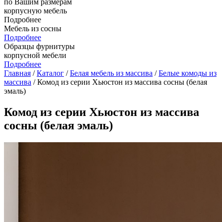
по Вашим размерам
корпусную мебель
Подробнее
Мебель из сосны
Подробнее
Образцы фурнитуры
корпусной мебели
Подробнее
Главная
/
Каталог
/
Белая мебель из массива
/
Белые комоды из
массива
/ Комод из серии Хьюстон из массива сосны (белая
эмаль)
Комод из серии Хьюстон из массива
сосны (белая эмаль)