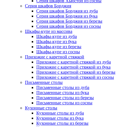
Серия шкафов Хьюстон из сосны
Серия шкафов Борджия
Серия шкафов Борджия из дуба
Серия шкафов Борджия из бука
Серия шкафов Борджия из березы
Серия шкафов Борджия из сосны
Шкафы-купе из массива
Шкафы-купе из дуба
Шкафы-купе из бука
Шкафы-купе из березы
Шкафы-купе из сосны
Прихожие с каретной стяжкой
Прихожие с каретной стяжкой из дуба
Прихожие с каретной стяжкой из бука
Прихожие с каретной стяжкой из березы
Прихожие с каретной стяжкой из сосны
Письменные столы
Письменные столы из дуба
Письменные столы из бука
Письменные столы из березы
Письменные столы из сосны
Кухонные столы
Кухонные столы из дуба
Кухонные столы из бука
Кухонные столы из березы