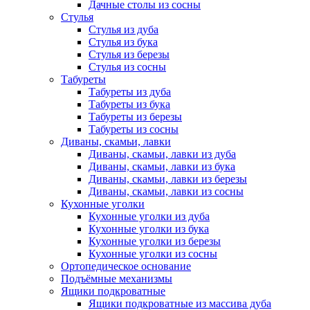
Дачные столы из сосны
Стулья
Стулья из дуба
Стулья из бука
Стулья из березы
Стулья из сосны
Табуреты
Табуреты из дуба
Табуреты из бука
Табуреты из березы
Табуреты из сосны
Диваны, скамьи, лавки
Диваны, скамьи, лавки из дуба
Диваны, скамьи, лавки из бука
Диваны, скамьи, лавки из березы
Диваны, скамьи, лавки из сосны
Кухонные уголки
Кухонные уголки из дуба
Кухонные уголки из бука
Кухонные уголки из березы
Кухонные уголки из сосны
Ортопедическое основание
Подъёмные механизмы
Ящики подкроватные
Ящики подкроватные из массива дуба