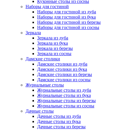
Кухонные столы из сосны
Наборы для гостиной
Наборы для гостиной из дуба
Наборы для гостиной из бука
Наборы для гостиной из березы
Наборы для гостиной из сосны
Зеркала
Зеркала из дуба
Зеркала из бука
Зеркала из березы
Зеркала из сосны
Дамские столики
Дамские столики из дуба
Дамские столики из бука
Дамские столики из березы
Дамские столики из сосны
Журнальные столы
Журнальные столы из дуба
Журнальные столы из бука
Журнальные столы из березы
Журнальные столы из сосны
Дачные столы
Дачные столы из дуба
Дачные столы из бука
Дачные столы из березы