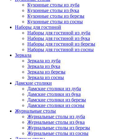
Кухонные столы из дуба
Кухонные столы из бука
Кухонные столы из березы
Кухонные столы из сосны
Наборы для гостиной
Наборы для гостиной из дуба
Наборы для гостиной из бука
Наборы для гостиной из березы
Наборы для гостиной из сосны
Зеркала
Зеркала из дуба
Зеркала из бука
Зеркала из березы
Зеркала из сосны
Дамские столики
Дамские столики из дуба
Дамские столики из бука
Дамские столики из березы
Дамские столики из сосны
Журнальные столы
Журнальные столы из дуба
Журнальные столы из бука
Журнальные столы из березы
Журнальные столы из сосны
Дачные столы