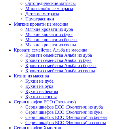
Ортопедические матрасы
Многослойные матрасы
Детские матрасы
Наматрасники
Мягкие кровати из массива
Мягкие кровати из дуба
Мягкие кровати из бука
Мягкие кровати из березы
Мягкие кровати из сосны
Кровати семейства Альба из массива
Кровати семейства Альба из дуба
Кровати семейства Альба из бука
Кровати семейства Альба из березы
Кровати семейства Альба из сосны
Кухни из массива
Кухни из дуба
Кухни из бука
Кухни из березы
Кухни из сосны
Серия шкафов ECO (Экология)
Серия шкафов ECO (Экология) из дуба
Серия шкафов ECO (Экология) из бука
Серия шкафов ECO (Экология) из березы
Серия шкафов ECO (Экология) из сосны
Серия шкафов Хьюстон