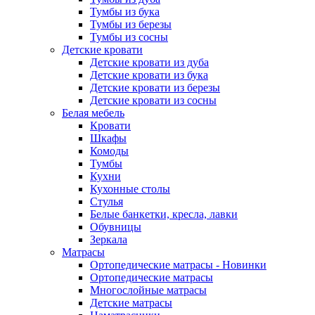
Тумбы из бука
Тумбы из березы
Тумбы из сосны
Детские кровати
Детские кровати из дуба
Детские кровати из бука
Детские кровати из березы
Детские кровати из сосны
Белая мебель
Кровати
Шкафы
Комоды
Тумбы
Кухни
Кухонные столы
Стулья
Белые банкетки, кресла, лавки
Обувницы
Зеркала
Матрасы
Ортопедические матрасы - Новинки
Ортопедические матрасы
Многослойные матрасы
Детские матрасы