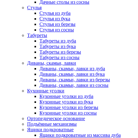
Дачные столы из сосны
Стулья
Стулья из дуба
Стулья из бука
Стулья из березы
Стулья из сосны
Табуреты
Табуреты из дуба
Табуреты из бука
Табуреты из березы
Табуреты из сосны
Диваны, скамьи, лавки
Диваны, скамьи, лавки из дуба
Диваны, скамьи, лавки из бука
Диваны, скамьи, лавки из березы
Диваны, скамьи, лавки из сосны
Кухонные уголки
Кухонные уголки из дуба
Кухонные уголки из бука
Кухонные уголки из березы
Кухонные уголки из сосны
Ортопедическое основание
Подъёмные механизмы
Ящики подкроватные
Ящики подкроватные из массива дуба