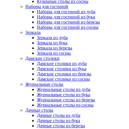
Кухонные столы из сосны
Наборы для гостиной
Наборы для гостиной из дуба
Наборы для гостиной из бука
Наборы для гостиной из березы
Наборы для гостиной из сосны
Зеркала
Зеркала из дуба
Зеркала из бука
Зеркала из березы
Зеркала из сосны
Дамские столики
Дамские столики из дуба
Дамские столики из бука
Дамские столики из березы
Дамские столики из сосны
Журнальные столы
Журнальные столы из дуба
Журнальные столы из бука
Журнальные столы из березы
Журнальные столы из сосны
Дачные столы
Дачные столы из дуба
Дачные столы из бука
Дачные столы из березы