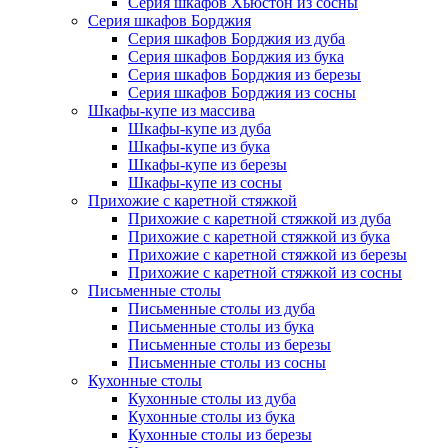
Серия шкафов Хьюстон из сосны
Серия шкафов Борджия
Серия шкафов Борджия из дуба
Серия шкафов Борджия из бука
Серия шкафов Борджия из березы
Серия шкафов Борджия из сосны
Шкафы-купе из массива
Шкафы-купе из дуба
Шкафы-купе из бука
Шкафы-купе из березы
Шкафы-купе из сосны
Прихожие с каретной стяжкой
Прихожие с каретной стяжкой из дуба
Прихожие с каретной стяжкой из бука
Прихожие с каретной стяжкой из березы
Прихожие с каретной стяжкой из сосны
Письменные столы
Письменные столы из дуба
Письменные столы из бука
Письменные столы из березы
Письменные столы из сосны
Кухонные столы
Кухонные столы из дуба
Кухонные столы из бука
Кухонные столы из березы