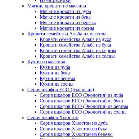
Наматрасники
Мягкие кровати из массива
Мягкие кровати из дуба
Мягкие кровати из бука
Мягкие кровати из березы
Мягкие кровати из сосны
Кровати семейства Альба из массива
Кровати семейства Альба из дуба
Кровати семейства Альба из бука
Кровати семейства Альба из березы
Кровати семейства Альба из сосны
Кухни из массива
Кухни из дуба
Кухни из бука
Кухни из березы
Кухни из сосны
Серия шкафов ECO (Экология)
Серия шкафов ECO (Экология) из дуба
Серия шкафов ECO (Экология) из бука
Серия шкафов ECO (Экология) из березы
Серия шкафов ECO (Экология) из сосны
Серия шкафов Хьюстон
Серия шкафов Хьюстон из дуба
Серия шкафов Хьюстон из бука
Серия шкафов Хьюстон из березы