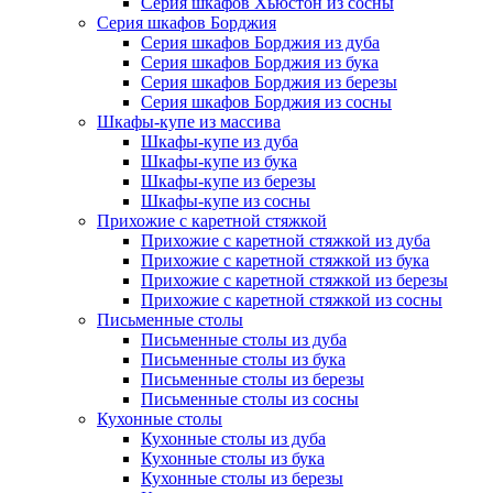
Серия шкафов Хьюстон из сосны
Серия шкафов Борджия
Серия шкафов Борджия из дуба
Серия шкафов Борджия из бука
Серия шкафов Борджия из березы
Серия шкафов Борджия из сосны
Шкафы-купе из массива
Шкафы-купе из дуба
Шкафы-купе из бука
Шкафы-купе из березы
Шкафы-купе из сосны
Прихожие с каретной стяжкой
Прихожие с каретной стяжкой из дуба
Прихожие с каретной стяжкой из бука
Прихожие с каретной стяжкой из березы
Прихожие с каретной стяжкой из сосны
Письменные столы
Письменные столы из дуба
Письменные столы из бука
Письменные столы из березы
Письменные столы из сосны
Кухонные столы
Кухонные столы из дуба
Кухонные столы из бука
Кухонные столы из березы