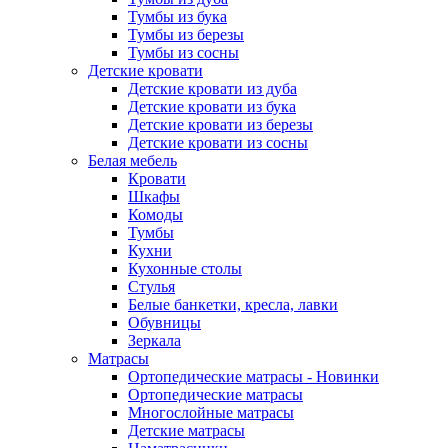
Тумбы из бука
Тумбы из березы
Тумбы из сосны
Детские кровати
Детские кровати из дуба
Детские кровати из бука
Детские кровати из березы
Детские кровати из сосны
Белая мебель
Кровати
Шкафы
Комоды
Тумбы
Кухни
Кухонные столы
Стулья
Белые банкетки, кресла, лавки
Обувницы
Зеркала
Матрасы
Ортопедические матрасы - Новинки
Ортопедические матрасы
Многослойные матрасы
Детские матрасы