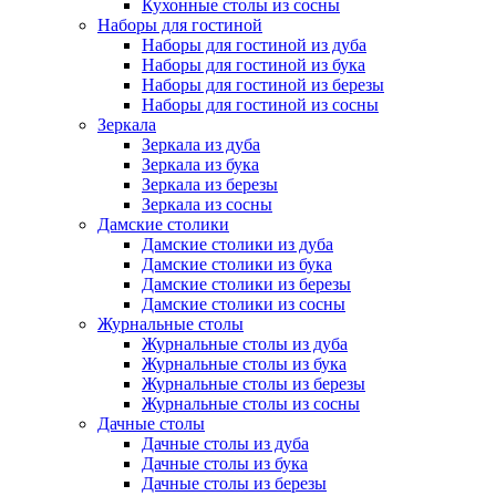
Кухонные столы из сосны
Наборы для гостиной
Наборы для гостиной из дуба
Наборы для гостиной из бука
Наборы для гостиной из березы
Наборы для гостиной из сосны
Зеркала
Зеркала из дуба
Зеркала из бука
Зеркала из березы
Зеркала из сосны
Дамские столики
Дамские столики из дуба
Дамские столики из бука
Дамские столики из березы
Дамские столики из сосны
Журнальные столы
Журнальные столы из дуба
Журнальные столы из бука
Журнальные столы из березы
Журнальные столы из сосны
Дачные столы
Дачные столы из дуба
Дачные столы из бука
Дачные столы из березы