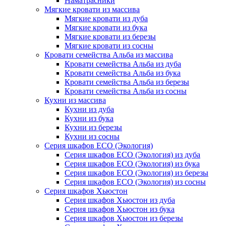
Наматрасники
Мягкие кровати из массива
Мягкие кровати из дуба
Мягкие кровати из бука
Мягкие кровати из березы
Мягкие кровати из сосны
Кровати семейства Альба из массива
Кровати семейства Альба из дуба
Кровати семейства Альба из бука
Кровати семейства Альба из березы
Кровати семейства Альба из сосны
Кухни из массива
Кухни из дуба
Кухни из бука
Кухни из березы
Кухни из сосны
Серия шкафов ECO (Экология)
Серия шкафов ECO (Экология) из дуба
Серия шкафов ECO (Экология) из бука
Серия шкафов ECO (Экология) из березы
Серия шкафов ECO (Экология) из сосны
Серия шкафов Хьюстон
Серия шкафов Хьюстон из дуба
Серия шкафов Хьюстон из бука
Серия шкафов Хьюстон из березы