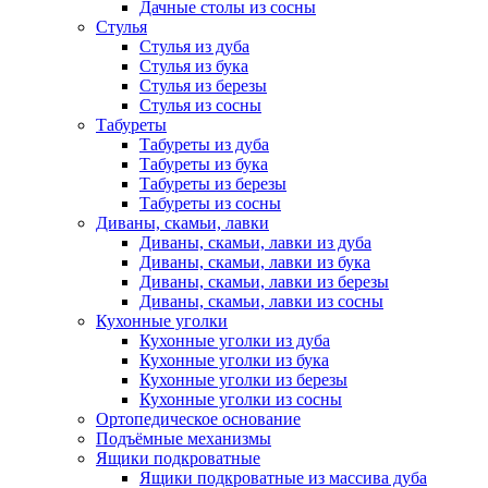
Дачные столы из сосны
Стулья
Стулья из дуба
Стулья из бука
Стулья из березы
Стулья из сосны
Табуреты
Табуреты из дуба
Табуреты из бука
Табуреты из березы
Табуреты из сосны
Диваны, скамьи, лавки
Диваны, скамьи, лавки из дуба
Диваны, скамьи, лавки из бука
Диваны, скамьи, лавки из березы
Диваны, скамьи, лавки из сосны
Кухонные уголки
Кухонные уголки из дуба
Кухонные уголки из бука
Кухонные уголки из березы
Кухонные уголки из сосны
Ортопедическое основание
Подъёмные механизмы
Ящики подкроватные
Ящики подкроватные из массива дуба