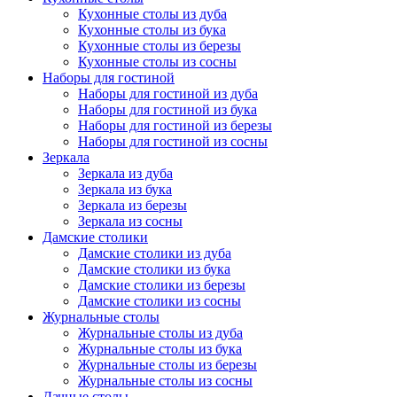
Кухонные столы из дуба
Кухонные столы из бука
Кухонные столы из березы
Кухонные столы из сосны
Наборы для гостиной
Наборы для гостиной из дуба
Наборы для гостиной из бука
Наборы для гостиной из березы
Наборы для гостиной из сосны
Зеркала
Зеркала из дуба
Зеркала из бука
Зеркала из березы
Зеркала из сосны
Дамские столики
Дамские столики из дуба
Дамские столики из бука
Дамские столики из березы
Дамские столики из сосны
Журнальные столы
Журнальные столы из дуба
Журнальные столы из бука
Журнальные столы из березы
Журнальные столы из сосны
Дачные столы