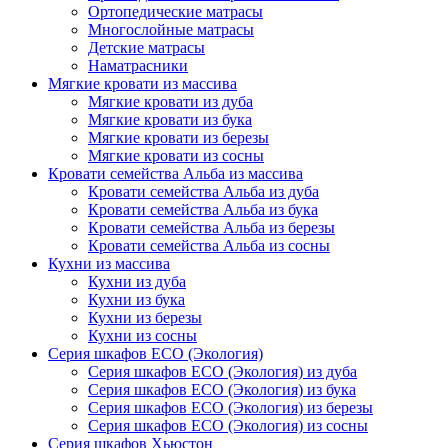
Ортопедические матрасы
Многослойные матрасы
Детские матрасы
Наматрасники
Мягкие кровати из массива
Мягкие кровати из дуба
Мягкие кровати из бука
Мягкие кровати из березы
Мягкие кровати из сосны
Кровати семейства Альба из массива
Кровати семейства Альба из дуба
Кровати семейства Альба из бука
Кровати семейства Альба из березы
Кровати семейства Альба из сосны
Кухни из массива
Кухни из дуба
Кухни из бука
Кухни из березы
Кухни из сосны
Серия шкафов ECO (Экология)
Серия шкафов ECO (Экология) из дуба
Серия шкафов ECO (Экология) из бука
Серия шкафов ECO (Экология) из березы
Серия шкафов ECO (Экология) из сосны
Серия шкафов Хьюстон