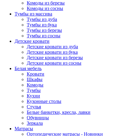
Комоды из березы
Комоды из сосны
Тумбы из массива
Тумбы из дуба
Тумбы из бука
Тумбы из березы
Тумбы из сосны
Детские кровати
Детские кровати из дуба
Детские кровати из бука
Детские кровати из березы
Детские кровати из сосны
Белая мебель
Кровати
Шкафы
Комоды
Тумбы
Кухни
Кухонные столы
Стулья
Белые банкетки, кресла, лавки
Обувницы
Зеркала
Матрасы
Ортопедические матрасы - Новинки