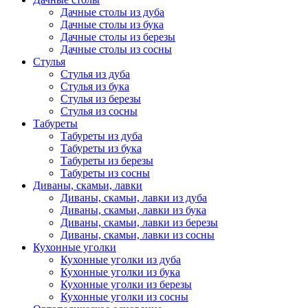
Дачные столы из дуба
Дачные столы из бука
Дачные столы из березы
Дачные столы из сосны
Стулья
Стулья из дуба
Стулья из бука
Стулья из березы
Стулья из сосны
Табуреты
Табуреты из дуба
Табуреты из бука
Табуреты из березы
Табуреты из сосны
Диваны, скамьи, лавки
Диваны, скамьи, лавки из дуба
Диваны, скамьи, лавки из бука
Диваны, скамьи, лавки из березы
Диваны, скамьи, лавки из сосны
Кухонные уголки
Кухонные уголки из дуба
Кухонные уголки из бука
Кухонные уголки из березы
Кухонные уголки из сосны