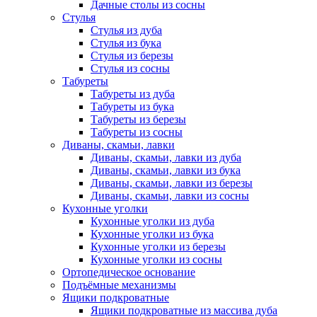
Дачные столы из сосны
Стулья
Стулья из дуба
Стулья из бука
Стулья из березы
Стулья из сосны
Табуреты
Табуреты из дуба
Табуреты из бука
Табуреты из березы
Табуреты из сосны
Диваны, скамьи, лавки
Диваны, скамьи, лавки из дуба
Диваны, скамьи, лавки из бука
Диваны, скамьи, лавки из березы
Диваны, скамьи, лавки из сосны
Кухонные уголки
Кухонные уголки из дуба
Кухонные уголки из бука
Кухонные уголки из березы
Кухонные уголки из сосны
Ортопедическое основание
Подъёмные механизмы
Ящики подкроватные
Ящики подкроватные из массива дуба