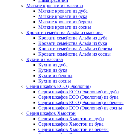
Наматрасники
Мягкие кровати из массива
Мягкие кровати из дуба
Мягкие кровати из бука
Мягкие кровати из березы
Мягкие кровати из сосны
Кровати семейства Альба из массива
Кровати семейства Альба из дуба
Кровати семейства Альба из бука
Кровати семейства Альба из березы
Кровати семейства Альба из сосны
Кухни из массива
Кухни из дуба
Кухни из бука
Кухни из березы
Кухни из сосны
Серия шкафов ECO (Экология)
Серия шкафов ECO (Экология) из дуба
Серия шкафов ECO (Экология) из бука
Серия шкафов ECO (Экология) из березы
Серия шкафов ECO (Экология) из сосны
Серия шкафов Хьюстон
Серия шкафов Хьюстон из дуба
Серия шкафов Хьюстон из бука
Серия шкафов Хьюстон из березы