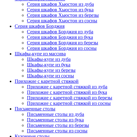
Серия шкафов Хьюстон из дуба
Серия шкафов Хьюстон из бука
Серия шкафов Хьюстон из березы
Серия шкафов Хьюстон из сосны
Серия шкафов Борджия
Серия шкафов Борджия из дуба
Серия шкафов Борджия из бука
Серия шкафов Борджия из березы
Серия шкафов Борджия из сосны
Шкафы-купе из массива
Шкафы-купе из дуба
Шкафы-купе из бука
Шкафы-купе из березы
Шкафы-купе из сосны
Прихожие с каретной стяжкой
Прихожие с каретной стяжкой из дуба
Прихожие с каретной стяжкой из бука
Прихожие с каретной стяжкой из березы
Прихожие с каретной стяжкой из сосны
Письменные столы
Письменные столы из дуба
Письменные столы из бука
Письменные столы из березы
Письменные столы из сосны
Кухонные столы