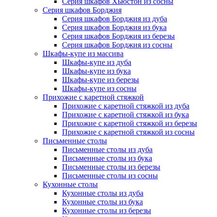
Серия шкафов Хьюстон из сосны
Серия шкафов Борджия
Серия шкафов Борджия из дуба
Серия шкафов Борджия из бука
Серия шкафов Борджия из березы
Серия шкафов Борджия из сосны
Шкафы-купе из массива
Шкафы-купе из дуба
Шкафы-купе из бука
Шкафы-купе из березы
Шкафы-купе из сосны
Прихожие с каретной стяжкой
Прихожие с каретной стяжкой из дуба
Прихожие с каретной стяжкой из бука
Прихожие с каретной стяжкой из березы
Прихожие с каретной стяжкой из сосны
Письменные столы
Письменные столы из дуба
Письменные столы из бука
Письменные столы из березы
Письменные столы из сосны
Кухонные столы
Кухонные столы из дуба
Кухонные столы из бука
Кухонные столы из березы