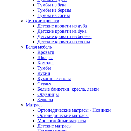
Тумбы из бука
Тумбы из березы
Тумбы из сосны
Детские кровати
Детские кровати из дуба
Детские кровати из бука
Детские кровати из березы
Детские кровати из сосны
Белая мебель
Кровати
Шкафы
Комоды
Тумбы
Кухни
Кухонные столы
Стулья
Белые банкетки, кресла, лавки
Обувницы
Зеркала
Матрасы
Ортопедические матрасы - Новинки
Ортопедические матрасы
Многослойные матрасы
Детские матрасы