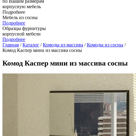
по Вашим размерам
корпусную мебель
Подробнее
Мебель из сосны
Подробнее
Образцы фурнитуры
корпусной мебели
Подробнее
Главная
/
Каталог
/
Комоды из массива
/
Комоды из сосны
/
Комод Каспер мини из массива сосны
Комод Каспер мини из массива сосны