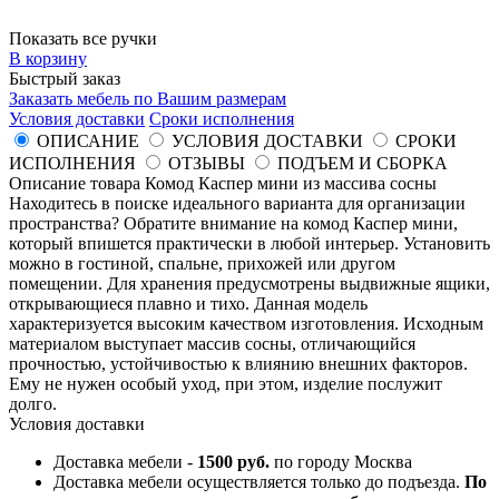
Показать все ручки
В корзину
Быстрый заказ
Заказать мебель по Вашим размерам
Условия доставки
Сроки исполнения
ОПИСАНИЕ
УСЛОВИЯ ДОСТАВКИ
СРОКИ
ИСПОЛНЕНИЯ
ОТЗЫВЫ
ПОДЪЕМ И СБОРКА
Описание товара Комод Каспер мини из массива сосны
Находитесь в поиске идеального варианта для организации
пространства? Обратите внимание на комод Каспер мини,
который впишется практически в любой интерьер. Установить
можно в гостиной, спальне, прихожей или другом
помещении. Для хранения предусмотрены выдвижные ящики,
открывающиеся плавно и тихо. Данная модель
характеризуется высоким качеством изготовления. Исходным
материалом выступает массив сосны, отличающийся
прочностью, устойчивостью к влиянию внешних факторов.
Ему не нужен особый уход, при этом, изделие послужит
долго.
Условия доставки
Доставка мебели -
1500 руб.
по городу Москва
Доставка мебели осуществляется только до подъезда.
По