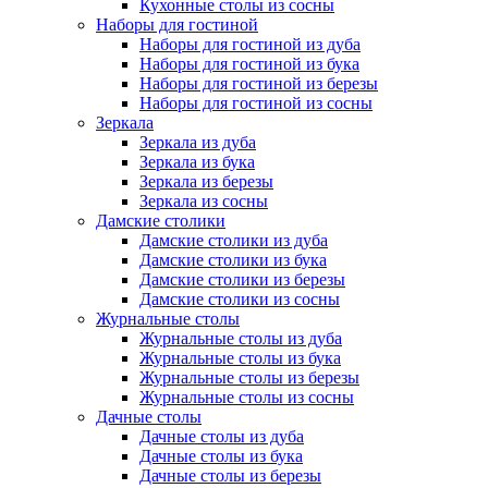
Кухонные столы из сосны
Наборы для гостиной
Наборы для гостиной из дуба
Наборы для гостиной из бука
Наборы для гостиной из березы
Наборы для гостиной из сосны
Зеркала
Зеркала из дуба
Зеркала из бука
Зеркала из березы
Зеркала из сосны
Дамские столики
Дамские столики из дуба
Дамские столики из бука
Дамские столики из березы
Дамские столики из сосны
Журнальные столы
Журнальные столы из дуба
Журнальные столы из бука
Журнальные столы из березы
Журнальные столы из сосны
Дачные столы
Дачные столы из дуба
Дачные столы из бука
Дачные столы из березы