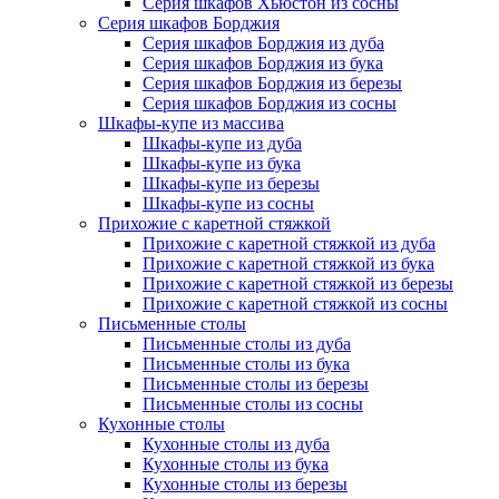
Серия шкафов Хьюстон из сосны
Серия шкафов Борджия
Серия шкафов Борджия из дуба
Серия шкафов Борджия из бука
Серия шкафов Борджия из березы
Серия шкафов Борджия из сосны
Шкафы-купе из массива
Шкафы-купе из дуба
Шкафы-купе из бука
Шкафы-купе из березы
Шкафы-купе из сосны
Прихожие с каретной стяжкой
Прихожие с каретной стяжкой из дуба
Прихожие с каретной стяжкой из бука
Прихожие с каретной стяжкой из березы
Прихожие с каретной стяжкой из сосны
Письменные столы
Письменные столы из дуба
Письменные столы из бука
Письменные столы из березы
Письменные столы из сосны
Кухонные столы
Кухонные столы из дуба
Кухонные столы из бука
Кухонные столы из березы