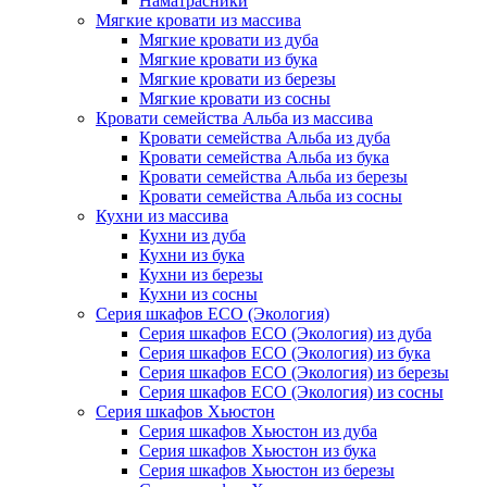
Наматрасники
Мягкие кровати из массива
Мягкие кровати из дуба
Мягкие кровати из бука
Мягкие кровати из березы
Мягкие кровати из сосны
Кровати семейства Альба из массива
Кровати семейства Альба из дуба
Кровати семейства Альба из бука
Кровати семейства Альба из березы
Кровати семейства Альба из сосны
Кухни из массива
Кухни из дуба
Кухни из бука
Кухни из березы
Кухни из сосны
Серия шкафов ECO (Экология)
Серия шкафов ECO (Экология) из дуба
Серия шкафов ECO (Экология) из бука
Серия шкафов ECO (Экология) из березы
Серия шкафов ECO (Экология) из сосны
Серия шкафов Хьюстон
Серия шкафов Хьюстон из дуба
Серия шкафов Хьюстон из бука
Серия шкафов Хьюстон из березы