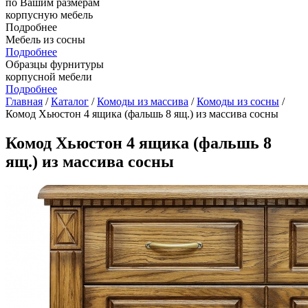
по Вашим размерам
корпусную мебель
Подробнее
Мебель из сосны
Подробнее
Образцы фурнитуры
корпусной мебели
Подробнее
Главная
/
Каталог
/
Комоды из массива
/
Комоды из сосны
/
Комод Хьюстон 4 ящика (фальшь 8 ящ.) из массива сосны
Комод Хьюстон 4 ящика (фальшь 8
ящ.) из массива сосны