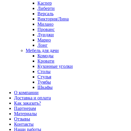
Каспер
Либерти
Версаль
Виктория/Лина
Милано
Прованс
Луиджи
Марио
Лонг
Мебель для дачи
Комоды
Кровати
Кухонные уголки
Столы
Стулья
Тумбы
Шкафы
О компании
Доставка и оплата
Как заказать?
Партнерам
Материалы
Отзывы
Контакты
Наши работы