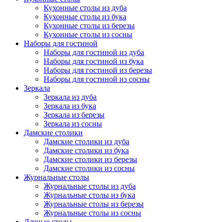
Кухонные столы из дуба
Кухонные столы из бука
Кухонные столы из березы
Кухонные столы из сосны
Наборы для гостиной
Наборы для гостиной из дуба
Наборы для гостиной из бука
Наборы для гостиной из березы
Наборы для гостиной из сосны
Зеркала
Зеркала из дуба
Зеркала из бука
Зеркала из березы
Зеркала из сосны
Дамские столики
Дамские столики из дуба
Дамские столики из бука
Дамские столики из березы
Дамские столики из сосны
Журнальные столы
Журнальные столы из дуба
Журнальные столы из бука
Журнальные столы из березы
Журнальные столы из сосны
Дачные столы