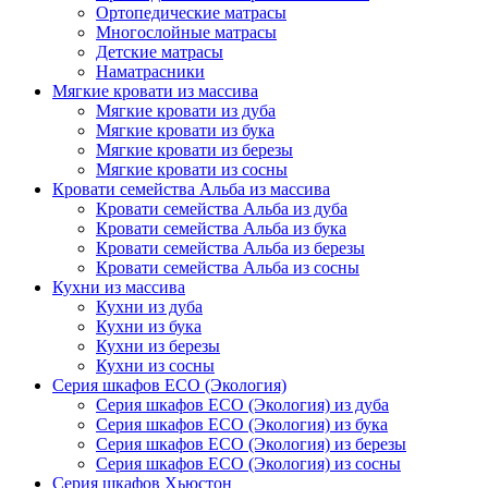
Ортопедические матрасы
Многослойные матрасы
Детские матрасы
Наматрасники
Мягкие кровати из массива
Мягкие кровати из дуба
Мягкие кровати из бука
Мягкие кровати из березы
Мягкие кровати из сосны
Кровати семейства Альба из массива
Кровати семейства Альба из дуба
Кровати семейства Альба из бука
Кровати семейства Альба из березы
Кровати семейства Альба из сосны
Кухни из массива
Кухни из дуба
Кухни из бука
Кухни из березы
Кухни из сосны
Серия шкафов ECO (Экология)
Серия шкафов ECO (Экология) из дуба
Серия шкафов ECO (Экология) из бука
Серия шкафов ECO (Экология) из березы
Серия шкафов ECO (Экология) из сосны
Серия шкафов Хьюстон