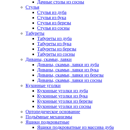
Дачные столы из сосны
Стулья
Стулья из дуба
Стулья из бука
Стулья из березы
Стулья из сосны
Табуреты
Табуреты из дуба
Табуреты из бука
Табуреты из березы
Табуреты из сосны
Диваны, скамьи, лавки
Диваны, скамьи, лавки из дуба
Диваны, скамьи, лавки из бука
Диваны, скамьи, лавки из березы
Диваны, скамьи, лавки из сосны
Кухонные уголки
Кухонные уголки из дуба
Кухонные уголки из бука
Кухонные уголки из березы
Кухонные уголки из сосны
Ортопедическое основание
Подъёмные механизмы
Ящики подкроватные
Ящики подкроватные из массива дуба