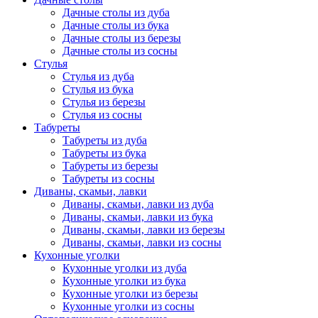
Дачные столы из дуба
Дачные столы из бука
Дачные столы из березы
Дачные столы из сосны
Стулья
Стулья из дуба
Стулья из бука
Стулья из березы
Стулья из сосны
Табуреты
Табуреты из дуба
Табуреты из бука
Табуреты из березы
Табуреты из сосны
Диваны, скамьи, лавки
Диваны, скамьи, лавки из дуба
Диваны, скамьи, лавки из бука
Диваны, скамьи, лавки из березы
Диваны, скамьи, лавки из сосны
Кухонные уголки
Кухонные уголки из дуба
Кухонные уголки из бука
Кухонные уголки из березы
Кухонные уголки из сосны