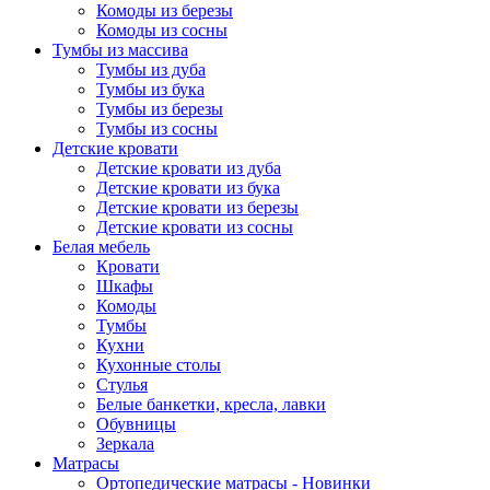
Комоды из березы
Комоды из сосны
Тумбы из массива
Тумбы из дуба
Тумбы из бука
Тумбы из березы
Тумбы из сосны
Детские кровати
Детские кровати из дуба
Детские кровати из бука
Детские кровати из березы
Детские кровати из сосны
Белая мебель
Кровати
Шкафы
Комоды
Тумбы
Кухни
Кухонные столы
Стулья
Белые банкетки, кресла, лавки
Обувницы
Зеркала
Матрасы
Ортопедические матрасы - Новинки