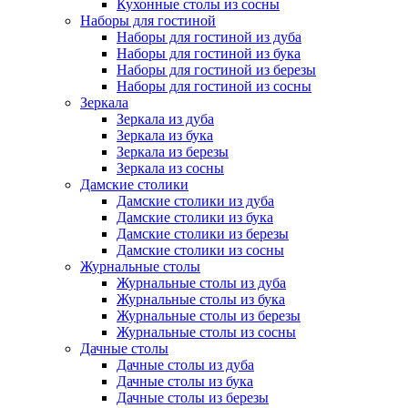
Кухонные столы из сосны
Наборы для гостиной
Наборы для гостиной из дуба
Наборы для гостиной из бука
Наборы для гостиной из березы
Наборы для гостиной из сосны
Зеркала
Зеркала из дуба
Зеркала из бука
Зеркала из березы
Зеркала из сосны
Дамские столики
Дамские столики из дуба
Дамские столики из бука
Дамские столики из березы
Дамские столики из сосны
Журнальные столы
Журнальные столы из дуба
Журнальные столы из бука
Журнальные столы из березы
Журнальные столы из сосны
Дачные столы
Дачные столы из дуба
Дачные столы из бука
Дачные столы из березы