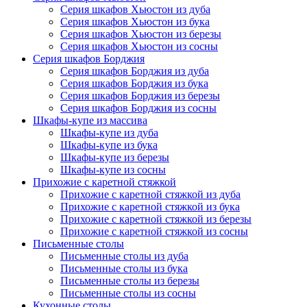
Серия шкафов Хьюстон из дуба
Серия шкафов Хьюстон из бука
Серия шкафов Хьюстон из березы
Серия шкафов Хьюстон из сосны
Серия шкафов Борджия
Серия шкафов Борджия из дуба
Серия шкафов Борджия из бука
Серия шкафов Борджия из березы
Серия шкафов Борджия из сосны
Шкафы-купе из массива
Шкафы-купе из дуба
Шкафы-купе из бука
Шкафы-купе из березы
Шкафы-купе из сосны
Прихожие с каретной стяжкой
Прихожие с каретной стяжкой из дуба
Прихожие с каретной стяжкой из бука
Прихожие с каретной стяжкой из березы
Прихожие с каретной стяжкой из сосны
Письменные столы
Письменные столы из дуба
Письменные столы из бука
Письменные столы из березы
Письменные столы из сосны
Кухонные столы