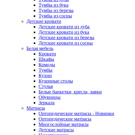
Тумбы из бука
Тумбы из березы
Тумбы из сосны
Детские кровати
Детские кровати из дуба
Детские кровати из бука
Детские кровати из березы
Детские кровати из сосны
Белая мебель
Кровати
Шкафы
Комоды
Тумбы
Кухни
Кухонные столы
Стулья
Белые банкетки, кресла, лавки
Обувницы
Зеркала
Матрасы
Ортопедические матрасы - Новинки
Ортопедические матрасы
Многослойные матрасы
Детские матрасы