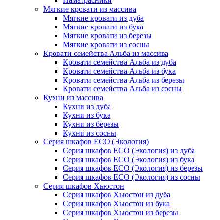
Наматрасники
Мягкие кровати из массива
Мягкие кровати из дуба
Мягкие кровати из бука
Мягкие кровати из березы
Мягкие кровати из сосны
Кровати семейства Альба из массива
Кровати семейства Альба из дуба
Кровати семейства Альба из бука
Кровати семейства Альба из березы
Кровати семейства Альба из сосны
Кухни из массива
Кухни из дуба
Кухни из бука
Кухни из березы
Кухни из сосны
Серия шкафов ECO (Экология)
Серия шкафов ECO (Экология) из дуба
Серия шкафов ECO (Экология) из бука
Серия шкафов ECO (Экология) из березы
Серия шкафов ECO (Экология) из сосны
Серия шкафов Хьюстон
Серия шкафов Хьюстон из дуба
Серия шкафов Хьюстон из бука
Серия шкафов Хьюстон из березы