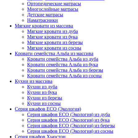
Ортопедические матрасы
Многослойные матрасы
Детские матрасы
Наматрасники
Мягкие кровати из массива
Мягкие кровати из дуба
Мягкие кровати из бука
Мягкие кровати из березы
Мягкие кровати из сосны
Кровати семейства Альба из массива
Кровати семейства Альба из дуба
Кровати семейства Альба из бука
Кровати семейства Альба из березы
Кровати семейства Альба из сосны
Кухни из массива
Кухни из дуба
Кухни из бука
Кухни из березы
Кухни из сосны
Серия шкафов ECO (Экология)
Серия шкафов ECO (Экология) из дуба
Серия шкафов ECO (Экология) из бука
Серия шкафов ECO (Экология) из березы
Серия шкафов ECO (Экология) из сосны
Серия шкафов Хьюстон