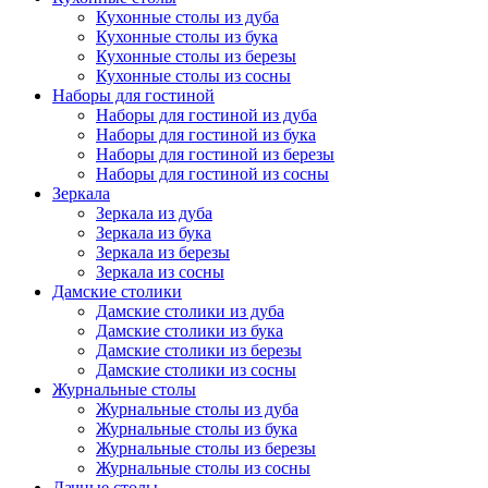
Кухонные столы из дуба
Кухонные столы из бука
Кухонные столы из березы
Кухонные столы из сосны
Наборы для гостиной
Наборы для гостиной из дуба
Наборы для гостиной из бука
Наборы для гостиной из березы
Наборы для гостиной из сосны
Зеркала
Зеркала из дуба
Зеркала из бука
Зеркала из березы
Зеркала из сосны
Дамские столики
Дамские столики из дуба
Дамские столики из бука
Дамские столики из березы
Дамские столики из сосны
Журнальные столы
Журнальные столы из дуба
Журнальные столы из бука
Журнальные столы из березы
Журнальные столы из сосны
Дачные столы