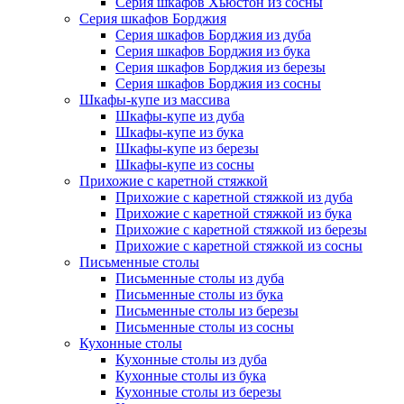
Серия шкафов Хьюстон из сосны
Серия шкафов Борджия
Серия шкафов Борджия из дуба
Серия шкафов Борджия из бука
Серия шкафов Борджия из березы
Серия шкафов Борджия из сосны
Шкафы-купе из массива
Шкафы-купе из дуба
Шкафы-купе из бука
Шкафы-купе из березы
Шкафы-купе из сосны
Прихожие с каретной стяжкой
Прихожие с каретной стяжкой из дуба
Прихожие с каретной стяжкой из бука
Прихожие с каретной стяжкой из березы
Прихожие с каретной стяжкой из сосны
Письменные столы
Письменные столы из дуба
Письменные столы из бука
Письменные столы из березы
Письменные столы из сосны
Кухонные столы
Кухонные столы из дуба
Кухонные столы из бука
Кухонные столы из березы