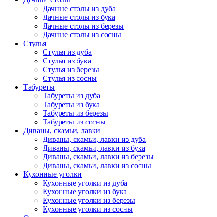
Дачные столы из дуба
Дачные столы из бука
Дачные столы из березы
Дачные столы из сосны
Стулья
Стулья из дуба
Стулья из бука
Стулья из березы
Стулья из сосны
Табуреты
Табуреты из дуба
Табуреты из бука
Табуреты из березы
Табуреты из сосны
Диваны, скамьи, лавки
Диваны, скамьи, лавки из дуба
Диваны, скамьи, лавки из бука
Диваны, скамьи, лавки из березы
Диваны, скамьи, лавки из сосны
Кухонные уголки
Кухонные уголки из дуба
Кухонные уголки из бука
Кухонные уголки из березы
Кухонные уголки из сосны