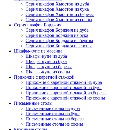
Серия шкафов Хьюстон из дуба
Серия шкафов Хьюстон из бука
Серия шкафов Хьюстон из березы
Серия шкафов Хьюстон из сосны
Серия шкафов Борджия
Серия шкафов Борджия из дуба
Серия шкафов Борджия из бука
Серия шкафов Борджия из березы
Серия шкафов Борджия из сосны
Шкафы-купе из массива
Шкафы-купе из дуба
Шкафы-купе из бука
Шкафы-купе из березы
Шкафы-купе из сосны
Прихожие с каретной стяжкой
Прихожие с каретной стяжкой из дуба
Прихожие с каретной стяжкой из бука
Прихожие с каретной стяжкой из березы
Прихожие с каретной стяжкой из сосны
Письменные столы
Письменные столы из дуба
Письменные столы из бука
Письменные столы из березы
Письменные столы из сосны
Кухонные столы