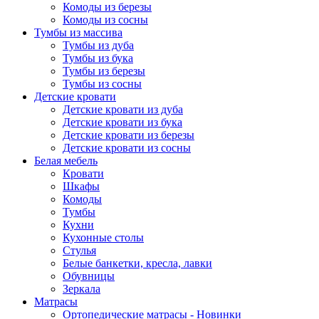
Комоды из березы
Комоды из сосны
Тумбы из массива
Тумбы из дуба
Тумбы из бука
Тумбы из березы
Тумбы из сосны
Детские кровати
Детские кровати из дуба
Детские кровати из бука
Детские кровати из березы
Детские кровати из сосны
Белая мебель
Кровати
Шкафы
Комоды
Тумбы
Кухни
Кухонные столы
Стулья
Белые банкетки, кресла, лавки
Обувницы
Зеркала
Матрасы
Ортопедические матрасы - Новинки