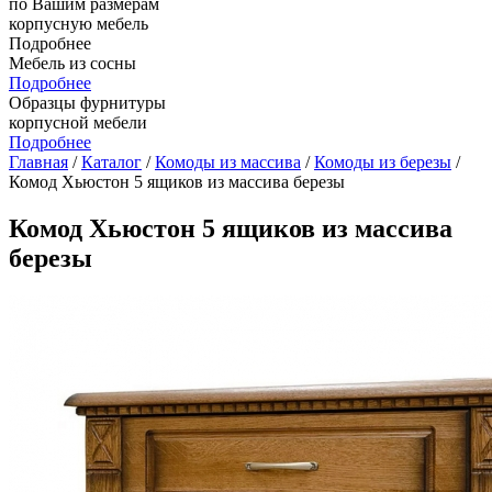
по Вашим размерам
корпусную мебель
Подробнее
Мебель из сосны
Подробнее
Образцы фурнитуры
корпусной мебели
Подробнее
Главная
/
Каталог
/
Комоды из массива
/
Комоды из березы
/
Комод Хьюстон 5 ящиков из массива березы
Комод Хьюстон 5 ящиков из массива
березы