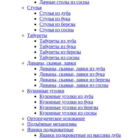
Дачные столы из сосны
Стулья
Стулья из дуба
Стулья из бука
Стулья из березы
Стулья из сосны
Табуреты
Табуреты из дуба
Табуреты из бука
Табуреты из березы
Табуреты из сосны
Диваны, скамьи, лавки
Диваны, скамьи, лавки из дуба
Диваны, скамьи, лавки из бука
Диваны, скамьи, лавки из березы
Диваны, скамьи, лавки из сосны
Кухонные уголки
Кухонные уголки из дуба
Кухонные уголки из бука
Кухонные уголки из березы
Кухонные уголки из сосны
Ортопедическое основание
Подъёмные механизмы
Ящики подкроватные
Ящики подкроватные из массива дуба