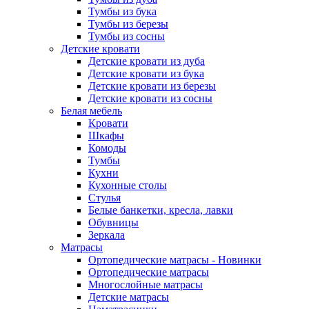
Тумбы из бука
Тумбы из березы
Тумбы из сосны
Детские кровати
Детские кровати из дуба
Детские кровати из бука
Детские кровати из березы
Детские кровати из сосны
Белая мебель
Кровати
Шкафы
Комоды
Тумбы
Кухни
Кухонные столы
Стулья
Белые банкетки, кресла, лавки
Обувницы
Зеркала
Матрасы
Ортопедические матрасы - Новинки
Ортопедические матрасы
Многослойные матрасы
Детские матрасы