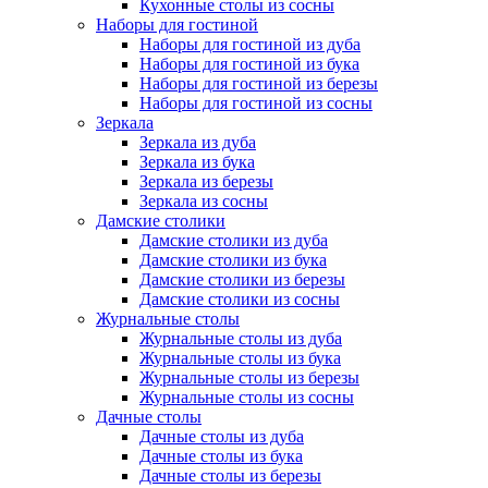
Кухонные столы из сосны
Наборы для гостиной
Наборы для гостиной из дуба
Наборы для гостиной из бука
Наборы для гостиной из березы
Наборы для гостиной из сосны
Зеркала
Зеркала из дуба
Зеркала из бука
Зеркала из березы
Зеркала из сосны
Дамские столики
Дамские столики из дуба
Дамские столики из бука
Дамские столики из березы
Дамские столики из сосны
Журнальные столы
Журнальные столы из дуба
Журнальные столы из бука
Журнальные столы из березы
Журнальные столы из сосны
Дачные столы
Дачные столы из дуба
Дачные столы из бука
Дачные столы из березы