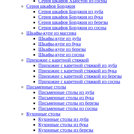
Серия шкафов Хьюстон из сосны
Серия шкафов Борджия
Серия шкафов Борджия из дуба
Серия шкафов Борджия из бука
Серия шкафов Борджия из березы
Серия шкафов Борджия из сосны
Шкафы-купе из массива
Шкафы-купе из дуба
Шкафы-купе из бука
Шкафы-купе из березы
Шкафы-купе из сосны
Прихожие с каретной стяжкой
Прихожие с каретной стяжкой из дуба
Прихожие с каретной стяжкой из бука
Прихожие с каретной стяжкой из березы
Прихожие с каретной стяжкой из сосны
Письменные столы
Письменные столы из дуба
Письменные столы из бука
Письменные столы из березы
Письменные столы из сосны
Кухонные столы
Кухонные столы из дуба
Кухонные столы из бука
Кухонные столы из березы