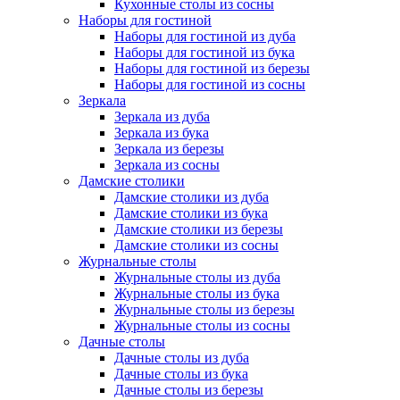
Кухонные столы из сосны
Наборы для гостиной
Наборы для гостиной из дуба
Наборы для гостиной из бука
Наборы для гостиной из березы
Наборы для гостиной из сосны
Зеркала
Зеркала из дуба
Зеркала из бука
Зеркала из березы
Зеркала из сосны
Дамские столики
Дамские столики из дуба
Дамские столики из бука
Дамские столики из березы
Дамские столики из сосны
Журнальные столы
Журнальные столы из дуба
Журнальные столы из бука
Журнальные столы из березы
Журнальные столы из сосны
Дачные столы
Дачные столы из дуба
Дачные столы из бука
Дачные столы из березы