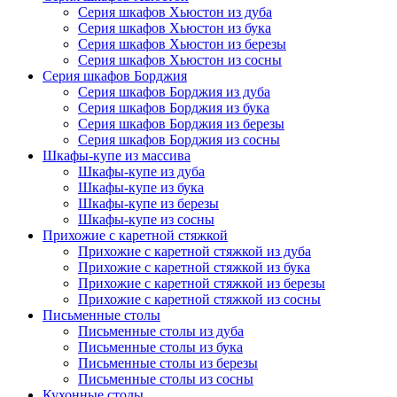
Серия шкафов Хьюстон из дуба
Серия шкафов Хьюстон из бука
Серия шкафов Хьюстон из березы
Серия шкафов Хьюстон из сосны
Серия шкафов Борджия
Серия шкафов Борджия из дуба
Серия шкафов Борджия из бука
Серия шкафов Борджия из березы
Серия шкафов Борджия из сосны
Шкафы-купе из массива
Шкафы-купе из дуба
Шкафы-купе из бука
Шкафы-купе из березы
Шкафы-купе из сосны
Прихожие с каретной стяжкой
Прихожие с каретной стяжкой из дуба
Прихожие с каретной стяжкой из бука
Прихожие с каретной стяжкой из березы
Прихожие с каретной стяжкой из сосны
Письменные столы
Письменные столы из дуба
Письменные столы из бука
Письменные столы из березы
Письменные столы из сосны
Кухонные столы