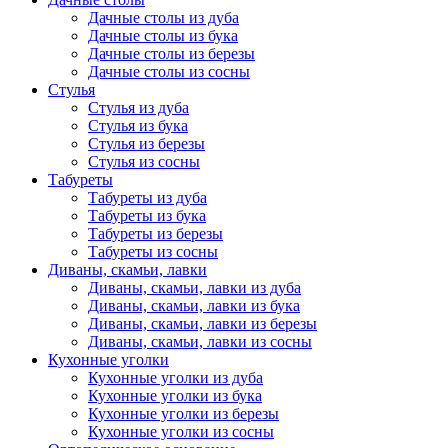
Дачные столы из дуба
Дачные столы из бука
Дачные столы из березы
Дачные столы из сосны
Стулья
Стулья из дуба
Стулья из бука
Стулья из березы
Стулья из сосны
Табуреты
Табуреты из дуба
Табуреты из бука
Табуреты из березы
Табуреты из сосны
Диваны, скамьи, лавки
Диваны, скамьи, лавки из дуба
Диваны, скамьи, лавки из бука
Диваны, скамьи, лавки из березы
Диваны, скамьи, лавки из сосны
Кухонные уголки
Кухонные уголки из дуба
Кухонные уголки из бука
Кухонные уголки из березы
Кухонные уголки из сосны