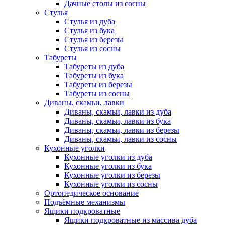
Дачные столы из сосны
Стулья
Стулья из дуба
Стулья из бука
Стулья из березы
Стулья из сосны
Табуреты
Табуреты из дуба
Табуреты из бука
Табуреты из березы
Табуреты из сосны
Диваны, скамьи, лавки
Диваны, скамьи, лавки из дуба
Диваны, скамьи, лавки из бука
Диваны, скамьи, лавки из березы
Диваны, скамьи, лавки из сосны
Кухонные уголки
Кухонные уголки из дуба
Кухонные уголки из бука
Кухонные уголки из березы
Кухонные уголки из сосны
Ортопедическое основание
Подъёмные механизмы
Ящики подкроватные
Ящики подкроватные из массива дуба