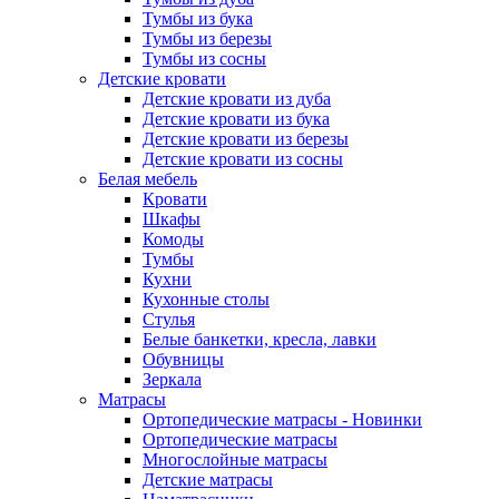
Тумбы из бука
Тумбы из березы
Тумбы из сосны
Детские кровати
Детские кровати из дуба
Детские кровати из бука
Детские кровати из березы
Детские кровати из сосны
Белая мебель
Кровати
Шкафы
Комоды
Тумбы
Кухни
Кухонные столы
Стулья
Белые банкетки, кресла, лавки
Обувницы
Зеркала
Матрасы
Ортопедические матрасы - Новинки
Ортопедические матрасы
Многослойные матрасы
Детские матрасы