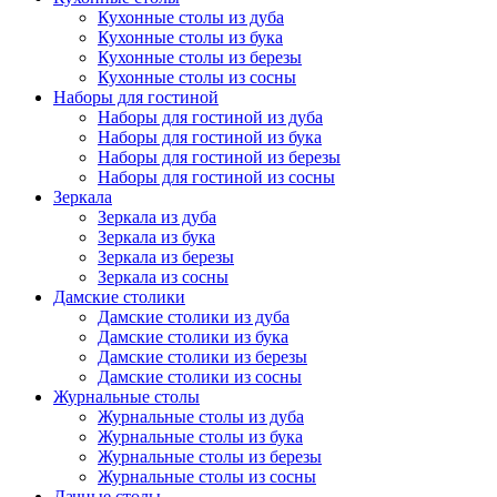
Кухонные столы из дуба
Кухонные столы из бука
Кухонные столы из березы
Кухонные столы из сосны
Наборы для гостиной
Наборы для гостиной из дуба
Наборы для гостиной из бука
Наборы для гостиной из березы
Наборы для гостиной из сосны
Зеркала
Зеркала из дуба
Зеркала из бука
Зеркала из березы
Зеркала из сосны
Дамские столики
Дамские столики из дуба
Дамские столики из бука
Дамские столики из березы
Дамские столики из сосны
Журнальные столы
Журнальные столы из дуба
Журнальные столы из бука
Журнальные столы из березы
Журнальные столы из сосны
Дачные столы