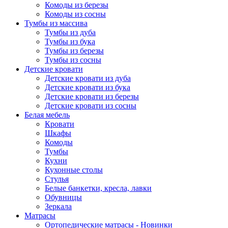
Комоды из березы
Комоды из сосны
Тумбы из массива
Тумбы из дуба
Тумбы из бука
Тумбы из березы
Тумбы из сосны
Детские кровати
Детские кровати из дуба
Детские кровати из бука
Детские кровати из березы
Детские кровати из сосны
Белая мебель
Кровати
Шкафы
Комоды
Тумбы
Кухни
Кухонные столы
Стулья
Белые банкетки, кресла, лавки
Обувницы
Зеркала
Матрасы
Ортопедические матрасы - Новинки