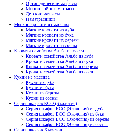
Ортопедические матрасы
Многослойные матрасы
Детские матрасы
Наматрасники
Мягкие кровати из массива
Мягкие кровати из дуба
Мягкие кровати из бука
Мягкие кровати из березы
Мягкие кровати из сосны
Кровати семейства Альба из массива
Кровати семейства Альба из дуба
Кровати семейства Альба из бука
Кровати семейства Альба из березы
Кровати семейства Альба из сосны
Кухни из массива
Кухни из дуба
Кухни из бука
Кухни из березы
Кухни из сосны
Серия шкафов ECO (Экология)
Серия шкафов ECO (Экология) из дуба
Серия шкафов ECO (Экология) из бука
Серия шкафов ECO (Экология) из березы
Серия шкафов ECO (Экология) из сосны
Серия шкафов Хьюстон