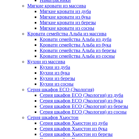
Наматрасники
Мягкие кровати из массива
Мягкие кровати из дуба
Мягкие кровати из бука
Мягкие кровати из березы
Мягкие кровати из сосны
Кровати семейства Альба из массива
Кровати семейства Альба из дуба
Кровати семейства Альба из бука
Кровати семейства Альба из березы
Кровати семейства Альба из сосны
Кухни из массива
Кухни из дуба
Кухни из бука
Кухни из березы
Кухни из сосны
Серия шкафов ECO (Экология)
Серия шкафов ECO (Экология) из дуба
Серия шкафов ECO (Экология) из бука
Серия шкафов ECO (Экология) из березы
Серия шкафов ECO (Экология) из сосны
Серия шкафов Хьюстон
Серия шкафов Хьюстон из дуба
Серия шкафов Хьюстон из бука
Серия шкафов Хьюстон из березы