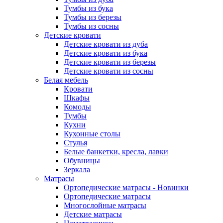
Тумбы из бука
Тумбы из березы
Тумбы из сосны
Детские кровати
Детские кровати из дуба
Детские кровати из бука
Детские кровати из березы
Детские кровати из сосны
Белая мебель
Кровати
Шкафы
Комоды
Тумбы
Кухни
Кухонные столы
Стулья
Белые банкетки, кресла, лавки
Обувницы
Зеркала
Матрасы
Ортопедические матрасы - Новинки
Ортопедические матрасы
Многослойные матрасы
Детские матрасы