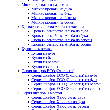
Наматрасники
Мягкие кровати из массива
Мягкие кровати из дуба
Мягкие кровати из бука
Мягкие кровати из березы
Мягкие кровати из сосны
Кровати семейства Альба из массива
Кровати семейства Альба из дуба
Кровати семейства Альба из бука
Кровати семейства Альба из березы
Кровати семейства Альба из сосны
Кухни из массива
Кухни из дуба
Кухни из бука
Кухни из березы
Кухни из сосны
Серия шкафов ECO (Экология)
Серия шкафов ECO (Экология) из дуба
Серия шкафов ECO (Экология) из бука
Серия шкафов ECO (Экология) из березы
Серия шкафов ECO (Экология) из сосны
Серия шкафов Хьюстон
Серия шкафов Хьюстон из дуба
Серия шкафов Хьюстон из бука
Серия шкафов Хьюстон из березы