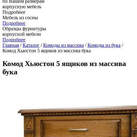
по Вашим размерам
корпусную мебель
Подробнее
Мебель из сосны
Подробнее
Образцы фурнитуры
корпусной мебели
Подробнее
Главная
/
Каталог
/
Комоды из массива
/
Комоды из бука
/
Комод Хьюстон 5 ящиков из массива бука
Комод Хьюстон 5 ящиков из массива
бука