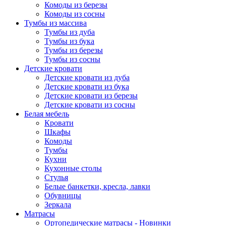
Комоды из березы
Комоды из сосны
Тумбы из массива
Тумбы из дуба
Тумбы из бука
Тумбы из березы
Тумбы из сосны
Детские кровати
Детские кровати из дуба
Детские кровати из бука
Детские кровати из березы
Детские кровати из сосны
Белая мебель
Кровати
Шкафы
Комоды
Тумбы
Кухни
Кухонные столы
Стулья
Белые банкетки, кресла, лавки
Обувницы
Зеркала
Матрасы
Ортопедические матрасы - Новинки