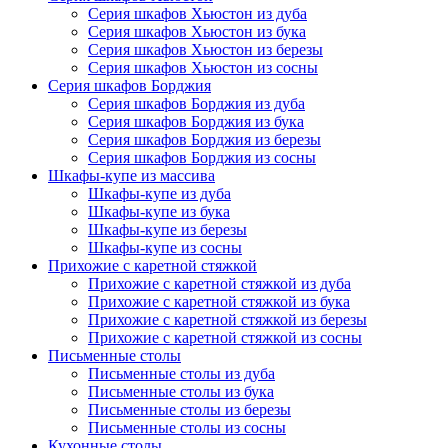
Серия шкафов Хьюстон из дуба
Серия шкафов Хьюстон из бука
Серия шкафов Хьюстон из березы
Серия шкафов Хьюстон из сосны
Серия шкафов Борджия
Серия шкафов Борджия из дуба
Серия шкафов Борджия из бука
Серия шкафов Борджия из березы
Серия шкафов Борджия из сосны
Шкафы-купе из массива
Шкафы-купе из дуба
Шкафы-купе из бука
Шкафы-купе из березы
Шкафы-купе из сосны
Прихожие с каретной стяжкой
Прихожие с каретной стяжкой из дуба
Прихожие с каретной стяжкой из бука
Прихожие с каретной стяжкой из березы
Прихожие с каретной стяжкой из сосны
Письменные столы
Письменные столы из дуба
Письменные столы из бука
Письменные столы из березы
Письменные столы из сосны
Кухонные столы