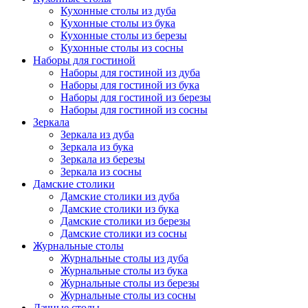
Кухонные столы из дуба
Кухонные столы из бука
Кухонные столы из березы
Кухонные столы из сосны
Наборы для гостиной
Наборы для гостиной из дуба
Наборы для гостиной из бука
Наборы для гостиной из березы
Наборы для гостиной из сосны
Зеркала
Зеркала из дуба
Зеркала из бука
Зеркала из березы
Зеркала из сосны
Дамские столики
Дамские столики из дуба
Дамские столики из бука
Дамские столики из березы
Дамские столики из сосны
Журнальные столы
Журнальные столы из дуба
Журнальные столы из бука
Журнальные столы из березы
Журнальные столы из сосны
Дачные столы