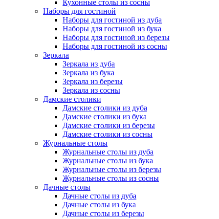
Кухонные столы из сосны
Наборы для гостиной
Наборы для гостиной из дуба
Наборы для гостиной из бука
Наборы для гостиной из березы
Наборы для гостиной из сосны
Зеркала
Зеркала из дуба
Зеркала из бука
Зеркала из березы
Зеркала из сосны
Дамские столики
Дамские столики из дуба
Дамские столики из бука
Дамские столики из березы
Дамские столики из сосны
Журнальные столы
Журнальные столы из дуба
Журнальные столы из бука
Журнальные столы из березы
Журнальные столы из сосны
Дачные столы
Дачные столы из дуба
Дачные столы из бука
Дачные столы из березы