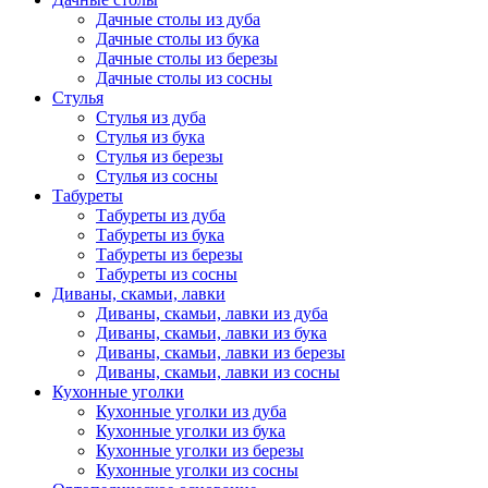
Дачные столы из дуба
Дачные столы из бука
Дачные столы из березы
Дачные столы из сосны
Стулья
Стулья из дуба
Стулья из бука
Стулья из березы
Стулья из сосны
Табуреты
Табуреты из дуба
Табуреты из бука
Табуреты из березы
Табуреты из сосны
Диваны, скамьи, лавки
Диваны, скамьи, лавки из дуба
Диваны, скамьи, лавки из бука
Диваны, скамьи, лавки из березы
Диваны, скамьи, лавки из сосны
Кухонные уголки
Кухонные уголки из дуба
Кухонные уголки из бука
Кухонные уголки из березы
Кухонные уголки из сосны