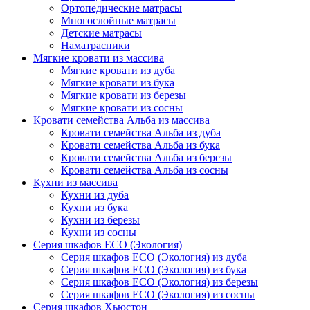
Ортопедические матрасы
Многослойные матрасы
Детские матрасы
Наматрасники
Мягкие кровати из массива
Мягкие кровати из дуба
Мягкие кровати из бука
Мягкие кровати из березы
Мягкие кровати из сосны
Кровати семейства Альба из массива
Кровати семейства Альба из дуба
Кровати семейства Альба из бука
Кровати семейства Альба из березы
Кровати семейства Альба из сосны
Кухни из массива
Кухни из дуба
Кухни из бука
Кухни из березы
Кухни из сосны
Серия шкафов ECO (Экология)
Серия шкафов ECO (Экология) из дуба
Серия шкафов ECO (Экология) из бука
Серия шкафов ECO (Экология) из березы
Серия шкафов ECO (Экология) из сосны
Серия шкафов Хьюстон