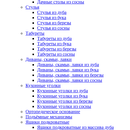
Дачные столы из сосны
Стулья
Стулья из дуба
Стулья из бука
Стулья из березы
Стулья из сосны
Табуреты
Табуреты из дуба
Табуреты из бука
Табуреты из березы
Табуреты из сосны
Диваны, скамьи, лавки
Диваны, скамьи, лавки из дуба
Диваны, скамьи, лавки из бука
Диваны, скамьи, лавки из березы
Диваны, скамьи, лавки из сосны
Кухонные уголки
Кухонные уголки из дуба
Кухонные уголки из бука
Кухонные уголки из березы
Кухонные уголки из сосны
Ортопедическое основание
Подъёмные механизмы
Ящики подкроватные
Ящики подкроватные из массива дуба