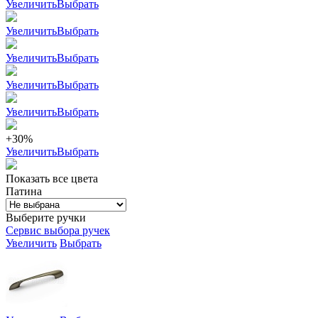
Увеличить
Выбрать
Увеличить
Выбрать
Увеличить
Выбрать
Увеличить
Выбрать
Увеличить
Выбрать
+30%
Увеличить
Выбрать
Показать все цвета
Патина
Выберите ручки
Сервис выбора ручек
Увеличить
Выбрать