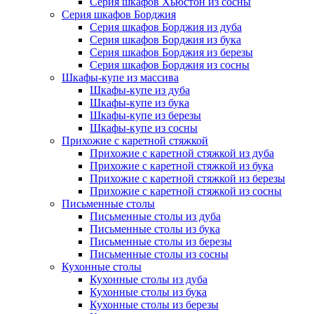
Серия шкафов Хьюстон из сосны
Серия шкафов Борджия
Серия шкафов Борджия из дуба
Серия шкафов Борджия из бука
Серия шкафов Борджия из березы
Серия шкафов Борджия из сосны
Шкафы-купе из массива
Шкафы-купе из дуба
Шкафы-купе из бука
Шкафы-купе из березы
Шкафы-купе из сосны
Прихожие с каретной стяжкой
Прихожие с каретной стяжкой из дуба
Прихожие с каретной стяжкой из бука
Прихожие с каретной стяжкой из березы
Прихожие с каретной стяжкой из сосны
Письменные столы
Письменные столы из дуба
Письменные столы из бука
Письменные столы из березы
Письменные столы из сосны
Кухонные столы
Кухонные столы из дуба
Кухонные столы из бука
Кухонные столы из березы