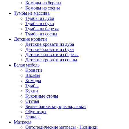
Комоды из березы
Комоды из сосны
Тумбы из массива
Тумбы из дуба
Тумбы из бука
Тумбы из березы
Тумбы из сосны
Детские кровати
Детские кровати из дуба
Детские кровати из бука
Детские кровати из березы
Детские кровати из сосны
Белая мебель
Кровати
Шкафы
Комоды
Тумбы
Кухни
Кухонные столы
Стулья
Белые банкетки, кресла, лавки
Обувницы
Зеркала
Матрасы
Ортопедические матрасы - Новинки