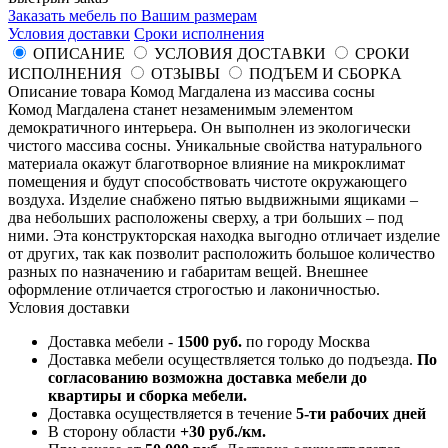
Заказать мебель по Вашим размерам
Условия доставки
Сроки исполнения
ОПИСАНИЕ
УСЛОВИЯ ДОСТАВКИ
СРОКИ
ИСПОЛНЕНИЯ
ОТЗЫВЫ
ПОДЪЕМ И СБОРКА
Описание товара Комод Магдалена из массива сосны
Комод Магдалена станет незаменимым элементом
демократичного интерьера. Он выполнен из экологически
чистого массива сосны. Уникальные свойства натурального
материала окажут благотворное влияние на микроклимат
помещения и будут способствовать чистоте окружающего
воздуха. Изделие снабжено пятью выдвижными ящиками –
два небольших расположены сверху, а три больших – под
ними. Эта конструкторская находка выгодно отличает изделие
от других, так как позволит расположить большое количество
разных по назначению и габаритам вещей. Внешнее
оформление отличается строгостью и лаконичностью.
Условия доставки
Доставка мебели -
1500 руб.
по городу Москва
Доставка мебели осуществляется только до подъезда.
По
согласованию возможна доставка мебели до
квартиры и сборка мебели.
Доставка осуществляется в течение
5-ти рабочих дней
В сторону области
+30 руб./км.