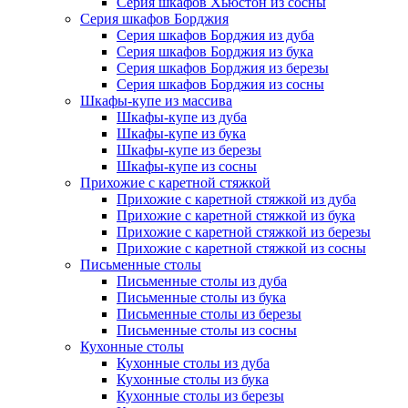
Серия шкафов Хьюстон из сосны
Серия шкафов Борджия
Серия шкафов Борджия из дуба
Серия шкафов Борджия из бука
Серия шкафов Борджия из березы
Серия шкафов Борджия из сосны
Шкафы-купе из массива
Шкафы-купе из дуба
Шкафы-купе из бука
Шкафы-купе из березы
Шкафы-купе из сосны
Прихожие с каретной стяжкой
Прихожие с каретной стяжкой из дуба
Прихожие с каретной стяжкой из бука
Прихожие с каретной стяжкой из березы
Прихожие с каретной стяжкой из сосны
Письменные столы
Письменные столы из дуба
Письменные столы из бука
Письменные столы из березы
Письменные столы из сосны
Кухонные столы
Кухонные столы из дуба
Кухонные столы из бука
Кухонные столы из березы