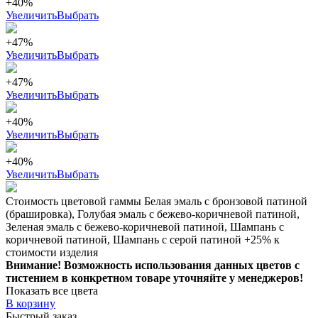
+40%
Увеличить
Выбрать
+47%
Увеличить
Выбрать
+47%
Увеличить
Выбрать
+40%
Увеличить
Выбрать
+40%
Увеличить
Выбрать
Стоимость цветовой гаммы Белая эмаль с бронзовой патиной
(брашировка), Голубая эмаль с бежево-коричневой патиной,
Зеленая эмаль с бежево-коричневой патиной, Шампань с
коричневой патиной, Шампань с серой патиной +25% к
стоимости изделия
Внимание! Возможность использования данных цветов с
тистением в конкретном товаре уточняйте у менеджеров!
Показать все цвета
В корзину
Быстрый заказ