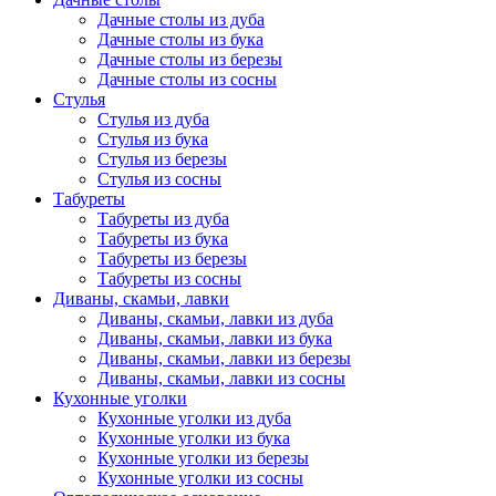
Дачные столы из дуба
Дачные столы из бука
Дачные столы из березы
Дачные столы из сосны
Стулья
Стулья из дуба
Стулья из бука
Стулья из березы
Стулья из сосны
Табуреты
Табуреты из дуба
Табуреты из бука
Табуреты из березы
Табуреты из сосны
Диваны, скамьи, лавки
Диваны, скамьи, лавки из дуба
Диваны, скамьи, лавки из бука
Диваны, скамьи, лавки из березы
Диваны, скамьи, лавки из сосны
Кухонные уголки
Кухонные уголки из дуба
Кухонные уголки из бука
Кухонные уголки из березы
Кухонные уголки из сосны