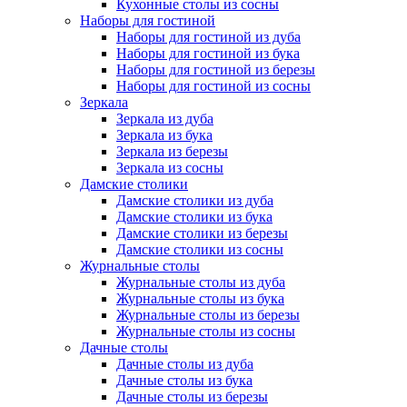
Кухонные столы из сосны
Наборы для гостиной
Наборы для гостиной из дуба
Наборы для гостиной из бука
Наборы для гостиной из березы
Наборы для гостиной из сосны
Зеркала
Зеркала из дуба
Зеркала из бука
Зеркала из березы
Зеркала из сосны
Дамские столики
Дамские столики из дуба
Дамские столики из бука
Дамские столики из березы
Дамские столики из сосны
Журнальные столы
Журнальные столы из дуба
Журнальные столы из бука
Журнальные столы из березы
Журнальные столы из сосны
Дачные столы
Дачные столы из дуба
Дачные столы из бука
Дачные столы из березы