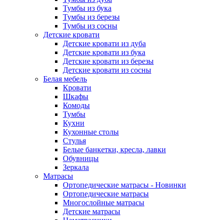
Тумбы из бука
Тумбы из березы
Тумбы из сосны
Детские кровати
Детские кровати из дуба
Детские кровати из бука
Детские кровати из березы
Детские кровати из сосны
Белая мебель
Кровати
Шкафы
Комоды
Тумбы
Кухни
Кухонные столы
Стулья
Белые банкетки, кресла, лавки
Обувницы
Зеркала
Матрасы
Ортопедические матрасы - Новинки
Ортопедические матрасы
Многослойные матрасы
Детские матрасы