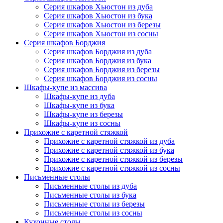
Серия шкафов Хьюстон из дуба
Серия шкафов Хьюстон из бука
Серия шкафов Хьюстон из березы
Серия шкафов Хьюстон из сосны
Серия шкафов Борджия
Серия шкафов Борджия из дуба
Серия шкафов Борджия из бука
Серия шкафов Борджия из березы
Серия шкафов Борджия из сосны
Шкафы-купе из массива
Шкафы-купе из дуба
Шкафы-купе из бука
Шкафы-купе из березы
Шкафы-купе из сосны
Прихожие с каретной стяжкой
Прихожие с каретной стяжкой из дуба
Прихожие с каретной стяжкой из бука
Прихожие с каретной стяжкой из березы
Прихожие с каретной стяжкой из сосны
Письменные столы
Письменные столы из дуба
Письменные столы из бука
Письменные столы из березы
Письменные столы из сосны
Кухонные столы