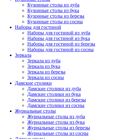
Кухонные столы из дуба
Кухонные столы из бука
Кухонные столы из березы
Кухонные столы из сосны
Наборы для гостиной
Наборы для гостиной из дуба
Наборы для гостиной из бука
Наборы для гостиной из березы
Наборы для гостиной из сосны
Зеркала
Зеркала из дуба
Зеркала из бука
Зеркала из березы
Зеркала из сосны
Дамские столики
Дамские столики из дуба
Дамские столики из бука
Дамские столики из березы
Дамские столики из сосны
Журнальные столы
Журнальные столы из дуба
Журнальные столы из бука
Журнальные столы из березы
Журнальные столы из сосны
Дачные столы