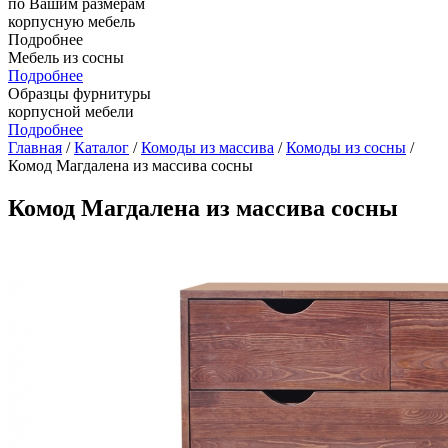
по Вашим размерам
корпусную мебель
Подробнее
Мебель из сосны
Подробнее
Образцы фурнитуры
корпусной мебели
Подробнее
Главная
/
Каталог
/
Комоды из массива
/
Комоды из сосны
/
Комод Магдалена из массива сосны
Комод Магдалена из массива сосны