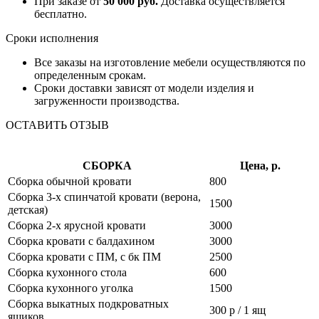
При заказе от
50 000 руб.
Доставка осуществляется
бесплатно.
Сроки исполнения
Все заказы на изготовление мебели осуществляются по
определенным срокам.
Сроки доставки зависят от модели изделия и
загруженности производства.
ОСТАВИТЬ ОТЗЫВ
СБОРКА
Цена, р.
Сборка обычной кровати
800
Сборка 3-х спинчатой кровати (верона,
1500
детская)
Сборка 2-х ярусной кровати
3000
Сборка кровати с балдахином
3000
Сборка кровати с ПМ, с бк ПМ
2500
Сборка кухонного стола
600
Сборка кухонного уголка
1500
Сборка выкатных подкроватных
300 р / 1 ящ
ящиков