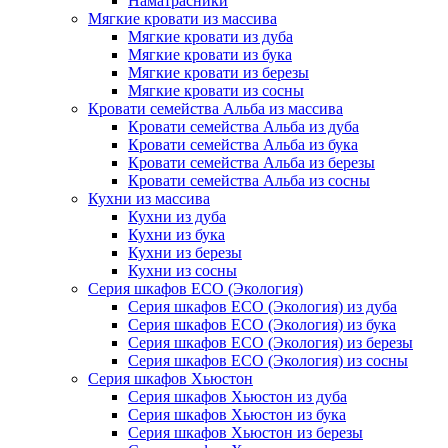
Наматрасники
Мягкие кровати из массива
Мягкие кровати из дуба
Мягкие кровати из бука
Мягкие кровати из березы
Мягкие кровати из сосны
Кровати семейства Альба из массива
Кровати семейства Альба из дуба
Кровати семейства Альба из бука
Кровати семейства Альба из березы
Кровати семейства Альба из сосны
Кухни из массива
Кухни из дуба
Кухни из бука
Кухни из березы
Кухни из сосны
Серия шкафов ECO (Экология)
Серия шкафов ECO (Экология) из дуба
Серия шкафов ECO (Экология) из бука
Серия шкафов ECO (Экология) из березы
Серия шкафов ECO (Экология) из сосны
Серия шкафов Хьюстон
Серия шкафов Хьюстон из дуба
Серия шкафов Хьюстон из бука
Серия шкафов Хьюстон из березы