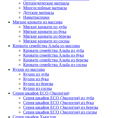
Ортопедические матрасы
Многослойные матрасы
Детские матрасы
Наматрасники
Мягкие кровати из массива
Мягкие кровати из дуба
Мягкие кровати из бука
Мягкие кровати из березы
Мягкие кровати из сосны
Кровати семейства Альба из массива
Кровати семейства Альба из дуба
Кровати семейства Альба из бука
Кровати семейства Альба из березы
Кровати семейства Альба из сосны
Кухни из массива
Кухни из дуба
Кухни из бука
Кухни из березы
Кухни из сосны
Серия шкафов ECO (Экология)
Серия шкафов ECO (Экология) из дуба
Серия шкафов ECO (Экология) из бука
Серия шкафов ECO (Экология) из березы
Серия шкафов ECO (Экология) из сосны
Серия шкафов Хьюстон