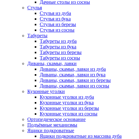
Дачные столы из сосны
Стулья
Стулья из дуба
Стулья из бука
Стулья из березы
Стулья из сосны
Табуреты
Табуреты из дуба
Табуреты из бука
Табуреты из березы
Табуреты из сосны
Диваны, скамьи, лавки
Диваны, скамьи, лавки из дуба
Диваны, скамьи, лавки из бука
Диваны, скамьи, лавки из березы
Диваны, скамьи, лавки из сосны
Кухонные уголки
Кухонные уголки из дуба
Кухонные уголки из бука
Кухонные уголки из березы
Кухонные уголки из сосны
Ортопедическое основание
Подъёмные механизмы
Ящики подкроватные
Ящики подкроватные из массива дуба